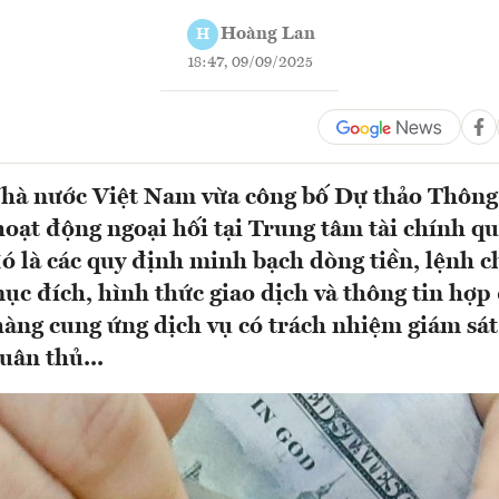
Hoàng Lan
H
18:47, 09/09/2025
hà nước Việt Nam vừa công bố Dự thảo Thông
hoạt động ngoại hối tại Trung tâm tài chính q
ó là các quy định minh bạch dòng tiền, lệnh c
mục đích, hình thức giao dịch và thông tin hợp
àng cung ứng dịch vụ có trách nhiệm giám sát
uân thủ...