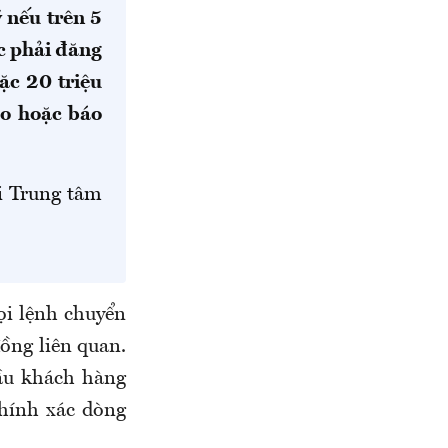
 nếu trên 5
c phải đăng
ặc 20 triệu
áo hoặc báo
i Trung tâm
ọi lệnh chuyển
đồng liên quan.
ầu khách hàng
chính xác dòng