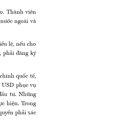
áo. Thành viên
 nước ngoài và
ều lệ, nếu cho
, phải đăng ký
chính quốc tế,
ệu USD phục vụ
đầu tư. Những
ực hiện. Trong
quyền phải xác