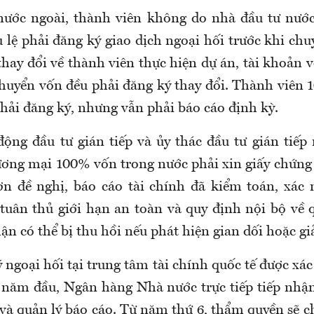
nước ngoài, thành viên không do nhà đầu tư nướ
 lệ phải đăng ký giao dịch ngoại hối trước khi chu
 thay đổi về thành viên thực hiện dự án, tài khoản 
chuyển vốn đều phải đăng ký thay đổi. Thành viên
hải đăng ký, nhưng vẫn phải báo cáo định kỳ.
động đầu tư gián tiếp và ủy thác đầu tư gián tiếp 
ơng mại 100% vốn trong nước phải xin giấy chứng
n đề nghị, báo cáo tài chính đã kiểm toán, xác 
tuân thủ giới hạn an toàn và quy định nội bộ về q
n có thể bị thu hồi nếu phát hiện gian dối hoặc g
 ngoại hối tại trung tâm tài chính quốc tế được xác
 năm đầu, Ngân hàng Nhà nước trực tiếp tiếp nhận
và quản lý báo cáo. Từ năm thứ 6, thẩm quyền sẽ c