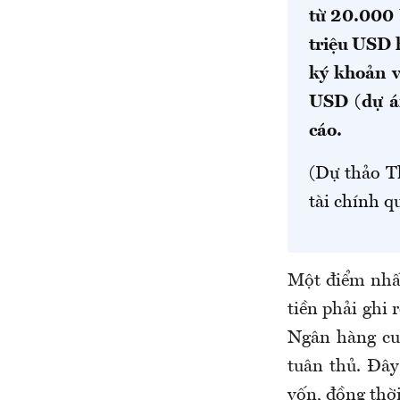
từ 20.000 
triệu USD 
ký khoản v
USD (dự án
cáo.
(Dự thảo T
tài chính q
Một điểm nhấn
tiền phải ghi 
Ngân hàng cu
tuân thủ. Đây
vốn, đồng thời