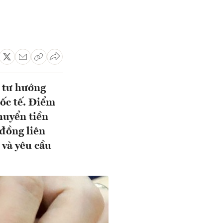
 tư hướng
uốc tế. Điểm
huyển tiền
 đồng liên
 và yêu cầu