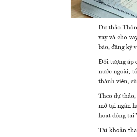
Dự thảo Thông
vay và cho vay
báo, đăng ký v
Đối tượng áp 
nước ngoài, t
thành viên, c
Theo dự thảo,
mở tại ngân h
hoạt động tại
Tài khoản tha