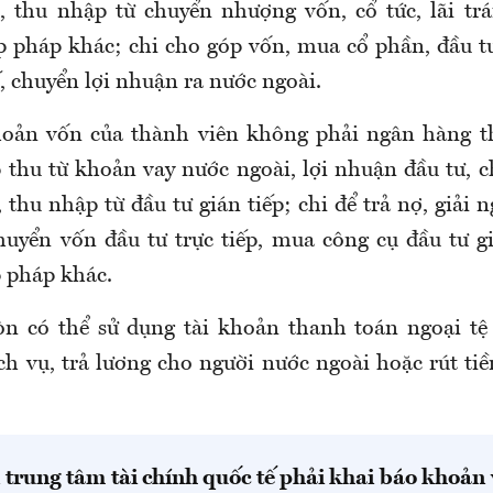
, thu nhập từ chuyển nhượng vốn, cổ tức, lãi trá
 pháp khác; chi cho góp vốn, mua cổ phần, đầu tư
, chuyển lợi nhuận ra nước ngoài.
khoản vốn của thành viên không phải ngân hàng t
 thu từ khoản vay nước ngoài, lợi nhuận đầu tư, 
, thu nhập từ đầu tư gián tiếp; chi để trả nợ, giải 
huyển vốn đầu tư trực tiếp, mua công cụ đầu tư gi
 pháp khác.
òn có thể sử dụng tài khoản thanh toán ngoại tệ
ch vụ, trả lương cho người nước ngoài hoặc rút ti
 trung tâm tài chính quốc tế phải khai báo khoản 