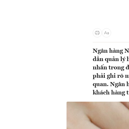
Ngân hàng N
dẫn quản lý 
nhấn trong đ
phải ghi rõ 
quan. Ngân h
khách hàng t