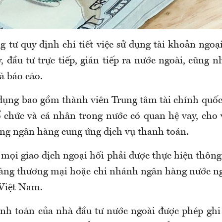
 tư quy định chi tiết việc sử dụng tài khoản ngoại
, đầu tư trực tiếp, gián tiếp ra nước ngoài, cũng 
à báo cáo.
dụng bao gồm thành viên Trung tâm tài chính quốc 
ổ chức và cá nhân trong nước có quan hệ vay, cho v
ùng ngân hàng cung ứng dịch vụ thanh toán.
 mọi giao dịch ngoại hối phải được thực hiện thông
àng thương mại hoặc chi nhánh ngân hàng nước n
 Việt Nam.
nh toán của nhà đầu tư nước ngoài được phép ghi