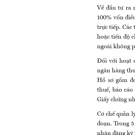
Về đầu tư ra 
100% vốn điều
trực tiếp. Các
hoặc tiến độ 
ngoài không p
Đối với hoạt 
ngân hàng thư
Hồ sơ gồm đơ
thuế, báo cáo 
Giấy chứng nhậ
Cơ chế quản lý
đoạn. Trong 5
nhận đăng ký 