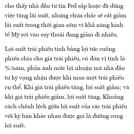
cho thấy nhà đầu tư tin Fed sắp hoặc đã dừng
việc tăng lãi suất, nhưng chưa chắc sẽ cắt giảm
lãi suất trong thời gian sớm vì khả năng kinh
tế Mỹ rơi vào suy thoái đang giảm đi nhiều.
Lợi suất trái phiếu tính bằng lợi tức cuống
phiếu chia cho giá trái phiếu, có đơn vị tính là
%/năm, phản ánh mức lợi nhuận mà nhà đầu
tư kỳ vọng nhận được khi mua một trái phiếu
cụ thể. Khi giá trái phiếu tăng, lợi suất giảm; và
khi giá trái phiếu giảm, lợi suất tăng. Khoảng
cách chênh lệch giữa lợi suất của các trái phiếu
với kỳ hạn khác nhau được gọi là đường cong
lợi suất.