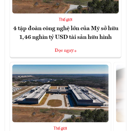
Thế giới
4 tập đoàn công nghệ lớn của Mỹ sở hữu
1,46 nghìn tỷ USD tài sản hữu hình
Đọc ngay
Thế giới