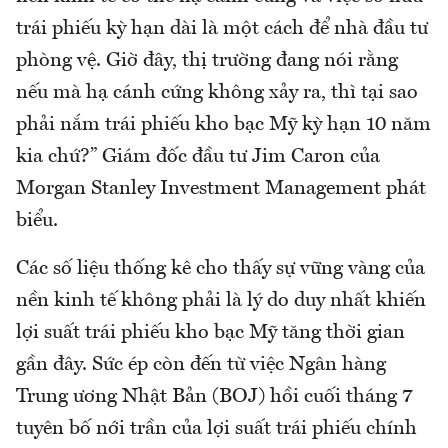
trái phiếu kỳ hạn dài là một cách để nhà đầu tư
phòng vệ. Giờ đây, thị trường đang nói rằng
nếu mà hạ cánh cứng không xảy ra, thì tại sao
phải nắm trái phiếu kho bạc Mỹ kỳ hạn 10 năm
kia chứ?” Giám đốc đầu tư Jim Caron của
Morgan Stanley Investment Management phát
biểu.
Các số liệu thống kê cho thấy sự vững vàng của
nền kinh tế không phải là lý do duy nhất khiến
lợi suất trái phiếu kho bạc Mỹ tăng thời gian
gần đây. Sức ép còn đến từ việc Ngân hàng
Trung ương Nhật Bản (BOJ) hồi cuối tháng 7
tuyên bố nới trần của lợi suất trái phiếu chính