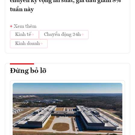
chuyển kỳ vọng lãi suất, giá dầu giảm 8%
tuần này
Xem thêm
Kinh tế
Chuyển động 24h
Kinh doanh
Đừng bỏ lỡ