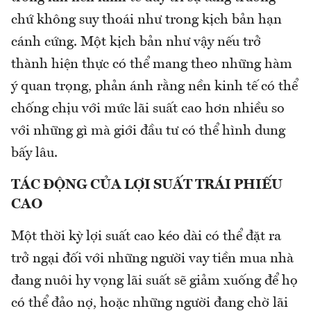
chứ không suy thoái như trong kịch bản hạn
cánh cứng. Một kịch bản như vậy nếu trở
thành hiện thực có thể mang theo những hàm
ý quan trọng, phản ánh rằng nền kinh tế có thể
chống chịu với mức lãi suất cao hơn nhiều so
với những gì mà giới đầu tư có thể hình dung
bấy lâu.
TÁC ĐỘNG CỦA LỢI SUẤT TRÁI PHIẾU
CAO
Một thời kỳ lợi suất cao kéo dài có thể đặt ra
trở ngại đối với những người vay tiền mua nhà
đang nuôi hy vọng lãi suất sẽ giảm xuống để họ
có thể đảo nợ, hoặc những người đang chờ lãi