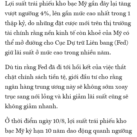
Lợi suất trái phiếu kho bạc Mỹ gần đây lại tăng
vượt ngưỡng 4%, lên gần mức cao nhất trong 1
thập kỷ, do những đặt cược mới trên thị trường
tài chính rằng nền kinh tế còn khoẻ của Mỹ có
thể mở đường cho Cục Dự trữ Liên bang (Fed)
giữ lãi suất ở mức cao trong nhiều năm.
Dù tin rằng Fed đã đi tới hồi kết của việc thắt
chặt chính sách tiền tệ, giới đầu tư cho rằng
ngân hàng trung ương này sẽ không sớm xoay
trục sang nới lỏng và khi giảm lãi suất cũng sẽ
không giảm nhanh.
Ở thời điểm ngày 10/8, lợi suất trái phiếu kho
bạc Mỹ kỳ hạn 10 năm dao động quanh ngưỡng