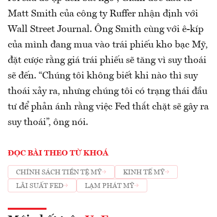
Matt Smith của công ty Ruffer nhận định với
Wall Street Journal. Ông Smith cùng với ê-kíp
của mình đang mua vào trái phiếu kho bạc Mỹ,
đặt cược rằng giá trái phiếu sẽ tăng vì suy thoái
sẽ đến. “Chúng tôi không biết khi nào thì suy
thoái xảy ra, nhưng chúng tôi có trạng thái đầu
tư để phản ánh rằng việc Fed thắt chặt sẽ gây ra
suy thoái”, ông nói.
ĐỌC BÀI THEO TỪ KHOÁ
CHÍNH SÁCH TIỀN TỆ MỸ
KINH TẾ MỸ
LÃI SUẤT FED
LẠM PHÁT MỸ