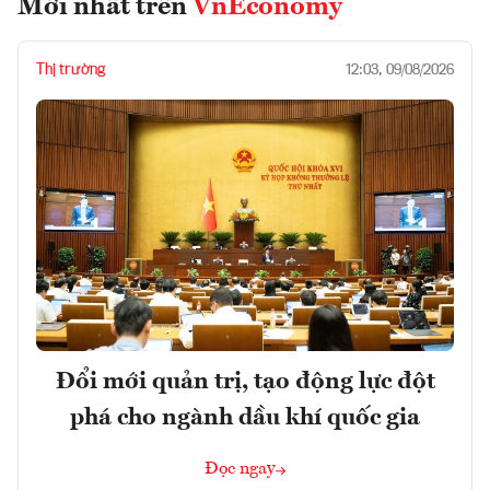
Mới nhất trên
VnEconomy
Thị trường
12:03, 09/08/2026
Đổi mới quản trị, tạo động lực đột
phá cho ngành dầu khí quốc gia
Đọc ngay