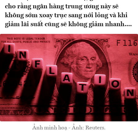
cho rằng ngân hàng trung ương này sẽ
không sớm xoay trục sang nới lỏng và khi
giảm lãi suất cũng sẽ không giảm nhanh....
Ảnh minh hoạ - Ảnh: Reuters.