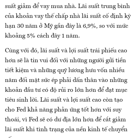
suất giảm để vay mua nhà. Lãi suất trung bình
của khoản vay thế chấp nhà lãi suất cố định kỳ
hạn 30 năm ở Mỹ gần đây là 6,9%, so với mức
khoảng 5% cách đây 1 năm.
Cùng với đó, lãi suất và lợi suất trái phiếu cao
hơn sẽ là tin vui đối với những người gửi tiền
tiết kiệm và những quỹ lương hưu vốn nhiều
năm đối mặt sức ép phải dấn thân vào những
khoản đầu tư có độ rủi ro lớn hơn để đạt mục
tiêu sinh lời. Lãi suất và lợi suất cao còn tạo
cho Fed khả năng phản ứng tốt hơn với suy
thoái, vì Fed sẽ có dư địa lớn hơn để cắt giảm
lãi suất khi tình trạng của nền kinh tế chuyển