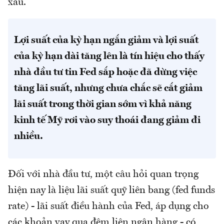
xấu.
Lợi suất của kỳ hạn ngắn giảm và lợi suất
của kỳ hạn dài tăng lên là tín hiệu cho thấy
nhà đầu tư tin Fed sắp hoặc đã dừng việc
tăng lãi suất, nhưng chưa chắc sẽ cắt giảm
lãi suất trong thời gian sớm vì khả năng
kinh tế Mỹ rơi vào suy thoái đang giảm đi
nhiều.
Đối với nhà đầu tư, một câu hỏi quan trọng
hiện nay là liệu lãi suất quỹ liên bang (fed funds
rate) - lãi suất điều hành của Fed, áp dụng cho
các khoản vay qua đêm liên ngân hàng - có