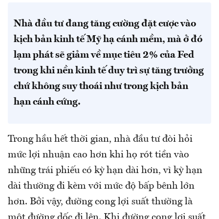
Nhà đầu tư đang tăng cường đặt cược vào
kịch bản kinh tế Mỹ hạ cánh mềm, mà ở đó
lạm phát sẽ giảm về mục tiêu 2% của Fed
trong khi nền kinh tế duy trì sự tăng trưởng
chứ không suy thoái như trong kịch bản
hạn cánh cứng.
Trong hầu hết thời gian, nhà đầu tư đòi hỏi
mức lợi nhuận cao hơn khi họ rót tiền vào
những trái phiếu có kỳ hạn dài hơn, vì kỳ hạn
dài thường đi kèm với mức độ bấp bênh lớn
hơn. Bởi vậy, đường cong lợi suất thường là
một đường dốc đi lên. Khi đường cong lợi suất