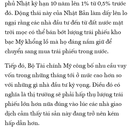
phủ Nhật kỳ hạn 10 năm lên 1% từ 0,5% trước
đó. Động thái này của Nhật Bản làm dấy lên lo
ngại rằng các nhà đầu tư đến từ đất nước mặt
trời mọc có thể bán bớt lượng trái phiếu kho
bạc Mỹ khổng lồ mà họ đáng nắm giữ để
chuyển sang mua trái phiếu trong nước.
Tiếp đó, Bộ Tài chính Mỹ công bố nhu cầu vay
vốn trong những tháng tới ở mức cao hơn so
với những gì nhà đầu tư kỳ vọng. Điều đó có
nghĩa là thị trường sẽ phải hấp thụ lượng trái
phiếu lớn hơn nữa đúng vào lúc các nhà giao
dịch cảm thấy tài sản này đang trở nên kém
hấp dẫn hơn.