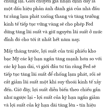
chững lại. Giới chuyên gia nhận định đây là
một dấu hiệu phản ánh đánh giá của nhà đầu
tư rằng lạm phát xuống thang và tăng trưởng
kinh tế tiếp tục vững vàng sẽ cho phép Fed
dừng tăng lãi suất và giữ nguyên lãi suất ở mức
đỉnh đó cho tới ít nhất hết năm nay.
Mấy tháng trước, lợi suất của trái phiếu kho
bạc Mỹ các kỳ hạn ngắn tăng mạnh hơn so với
các kỳ hạn dài, vì giới đầu tư tin rằng Fed sẽ
tiếp tục tăng lãi suất để chống lạm phát, rồi sẽ
cắt giảm lãi suất một khi suy thoái kinh tế xảy
đến. Giờ đây, lợi suất diễn biến theo chiều gần
như ngược lại - lợi suất của kỳ hạn ngắn giảm
và lợi suất của kỳ hạn dài tăng lên - tín hiệu