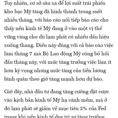
Tuy nhiên, cơ sở sâu xa để lợi suất trái phiếu
kho bạc Mỹ tăng đã hình thành trong suốt
nhiều tháng, với báo cáo nối tiếp báo cáo cho
thấy nền kinh tế Mỹ đang ở vào một vị thế
vững vàng cho dù lạm phát có nhiều dấu hiệu
xuống thang. Điều này đúng với cả báo cáo việc
làm tháng 7 mà Bộ Lao động Mỹ công bố hồi
đầu tháng này, với mức tăng trưởng việc làm ít
hơn kỳ vọng nhưng mức tăng của tiền lương
bình quân theo giờ tăng mạnh hơn dự báo.
Giờ đây, nhà đầu tư đang tăng cường đặt cược
vào kịch bản kinh tế Mỹ hạ cánh mềm, mà ở
đó lạm phát sẽ giảm về mục tiêu 2% của Fed
trong khi nền kinh tế duy trì sự tăng trưởng