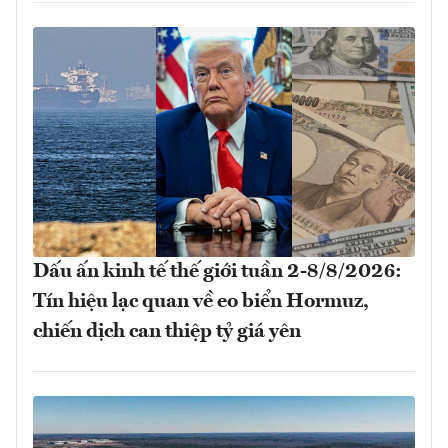
Dấu ấn kinh tế thế giới tuần 2-8/8/2026:
Tín hiệu lạc quan về eo biển Hormuz,
chiến dịch can thiệp tỷ giá yên