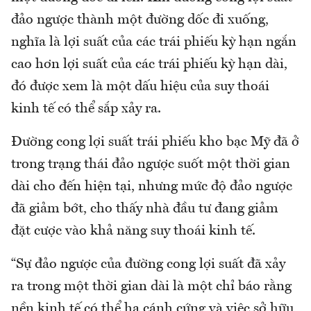
đảo ngược thành một đường dốc đi xuống,
nghĩa là lợi suất của các trái phiếu kỳ hạn ngắn
cao hơn lợi suất của các trái phiếu kỳ hạn dài,
đó được xem là một dấu hiệu của suy thoái
kinh tế có thể sắp xảy ra.
Đường cong lợi suất trái phiếu kho bạc Mỹ đã ở
trong trạng thái đảo ngược suốt một thời gian
dài cho đến hiện tại, nhưng mức độ đảo ngược
đã giảm bớt, cho thấy nhà đầu tư đang giảm
đặt cược vào khả năng suy thoái kinh tế.
“Sự đảo ngược của đường cong lợi suất đã xảy
ra trong một thời gian dài là một chỉ báo rằng
nền kinh tế có thể hạ cánh cứng và việc sở hữu