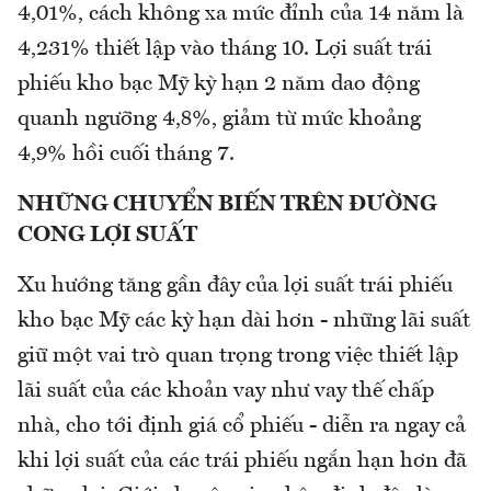
4,01%, cách không xa mức đỉnh của 14 năm là
4,231% thiết lập vào tháng 10. Lợi suất trái
phiếu kho bạc Mỹ kỳ hạn 2 năm dao động
quanh ngưỡng 4,8%, giảm từ mức khoảng
4,9% hồi cuối tháng 7.
NHỮNG CHUYỂN BIẾN TRÊN ĐƯỜNG
CONG LỢI SUẤT
Xu hướng tăng gần đây của lợi suất trái phiếu
kho bạc Mỹ các kỳ hạn dài hơn - những lãi suất
giữ một vai trò quan trọng trong việc thiết lập
lãi suất của các khoản vay như vay thế chấp
nhà, cho tới định giá cổ phiếu - diễn ra ngay cả
khi lợi suất của các trái phiếu ngắn hạn hơn đã