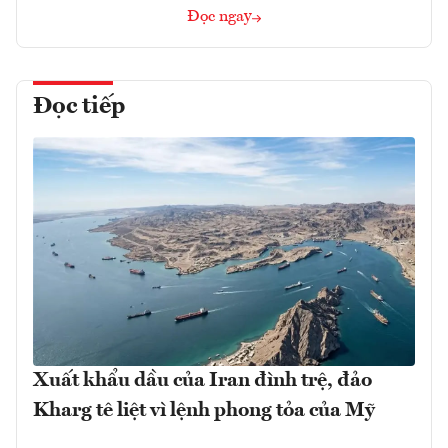
Đọc ngay
Đọc tiếp
Xuất khẩu dầu của Iran đình trệ, đảo
Kharg tê liệt vì lệnh phong tỏa của Mỹ