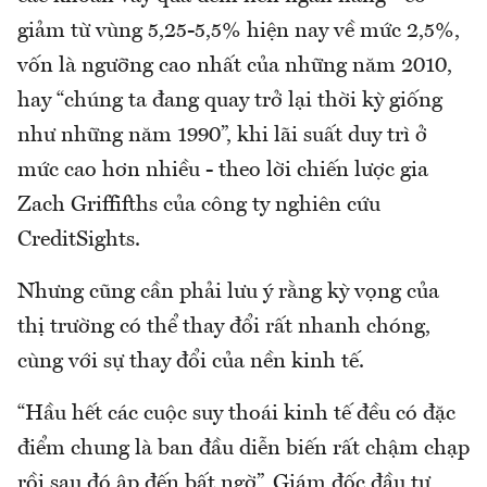
giảm từ vùng 5,25-5,5% hiện nay về mức 2,5%,
vốn là ngưỡng cao nhất của những năm 2010,
hay “chúng ta đang quay trở lại thời kỳ giống
như những năm 1990”, khi lãi suất duy trì ở
mức cao hơn nhiều - theo lời chiến lược gia
Zach Griffifths của công ty nghiên cứu
CreditSights.
Nhưng cũng cần phải lưu ý rằng kỳ vọng của
thị trường có thể thay đổi rất nhanh chóng,
cùng với sự thay đổi của nền kinh tế.
“Hầu hết các cuộc suy thoái kinh tế đều có đặc
điểm chung là ban đầu diễn biến rất chậm chạp
rồi sau đó ập đến bất ngờ”, Giám đốc đầu tư