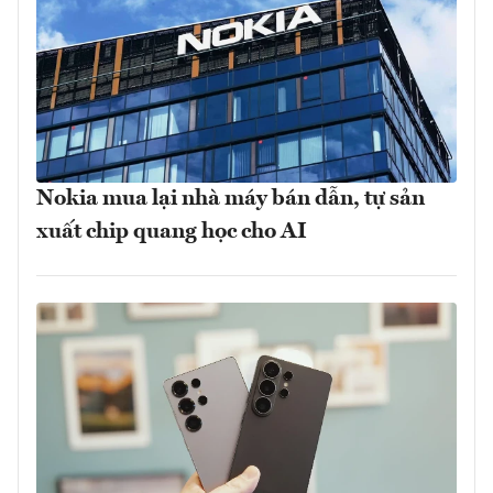
Nokia mua lại nhà máy bán dẫn, tự sản
xuất chip quang học cho AI