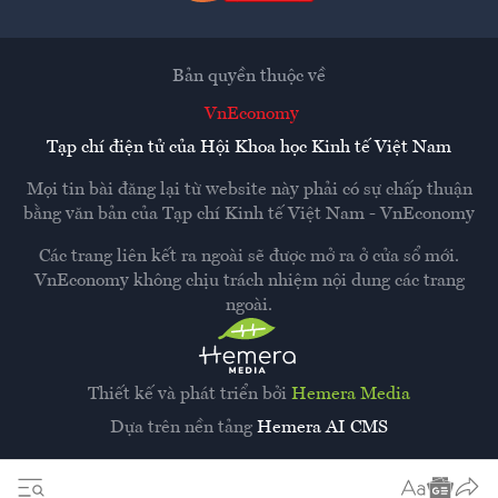
Bản quyền thuộc về
VnEconomy
Tạp chí điện tử của Hội Khoa học Kinh tế Việt Nam
Mọi tin bài đăng lại từ website này phải có sự chấp thuận
bằng văn bản của
Tạp chí Kinh tế Việt Nam - VnEconomy
Các trang liên kết ra ngoài sẽ được mở ra ở cửa sổ mới.
VnEconomy không chịu trách nhiệm nội dung các trang
ngoài.
Thiết kế và phát triển bởi
Hemera Media
Dựa trên nền tảng
Hemera AI CMS