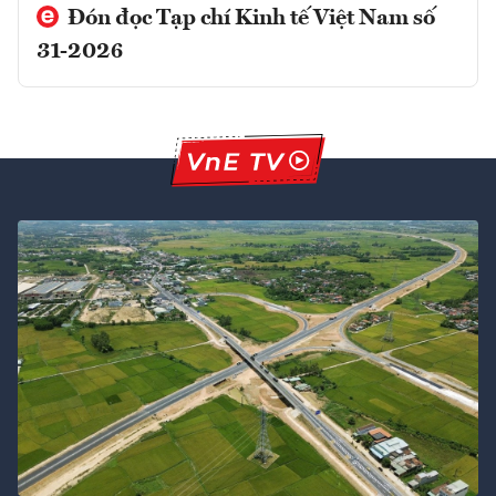
Đón đọc Tạp chí Kinh tế Việt Nam số
31-2026