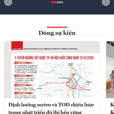
Dòng sự kiện
Định hướng metro và TOD chiến lược
K
trong phát triển đô thị bền vững
K