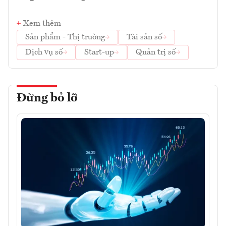
Xem thêm
Sản phẩm - Thị trường
Tài sản số
Dịch vụ số
Start-up
Quản trị số
Đừng bỏ lỡ