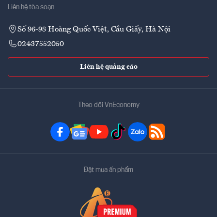
Liên hệ tòa soạn
Số 96-98 Hoàng Quốc Việt, Cầu Giấy, Hà Nội
02437552050
Liên hệ quảng cáo
Theo dõi VnEconomy
Đặt mua ấn phẩm