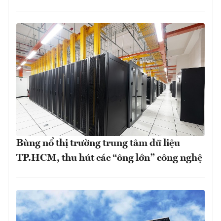
Bùng nổ thị trường trung tâm dữ liệu
TP.HCM, thu hút các “ông lớn” công nghệ