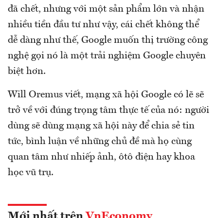
đã chết, nhưng với một sản phẩm lớn và nhận
nhiều tiền đầu tư như vậy, cái chết không thể
dễ dàng như thế, Google muốn thị trường công
nghệ gọi nó là một trải nghiệm Google chuyên
biệt hơn.
Will Oremus viết, mạng xã hội Google có lẽ sẽ
trở về với đúng trọng tâm thực tế của nó: người
dùng sẽ dùng mạng xã hội này để chia sẻ tin
tức, bình luận về những chủ đề mà họ cùng
quan tâm như nhiếp ảnh, ôtô điện hay khoa
học vũ trụ.
Mới nhất trên
VnEconomy