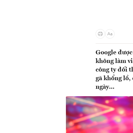
Google được 
không làm vi
công ty đối 
gã khổng lồ,
ngày…