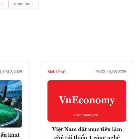
ố
nhân lực
Kinh tế số
4, 07/08/2026
16:03, 07/08/2026
Việt Nam đặt mục tiêu làm
iển khai
chủ tối thiểu 4 công nghệ