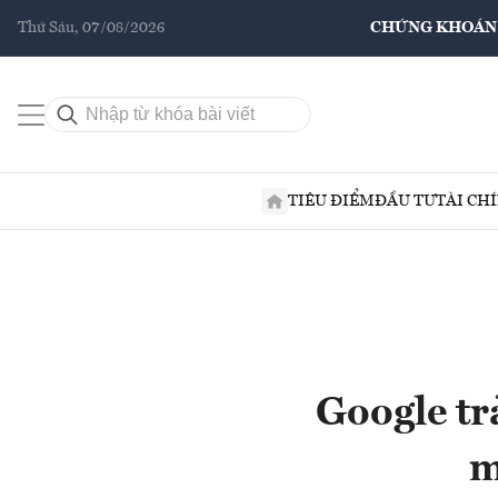
Thứ Sáu, 07/08/2026
CHỨNG KHOÁN
TIÊU ĐIỂM
ĐẦU TƯ
TÀI CH
Google tr
m