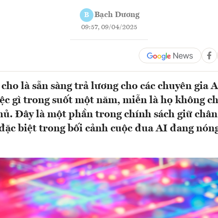
Bạch Dương
B
09:57, 09/04/2025
cho là sẵn sàng trả lương cho các chuyên gia 
ệc gì trong suốt một năm, miễn là họ không c
thủ. Đây là một phần trong chính sách giữ chân
 đặc biệt trong bối cảnh cuộc đua AI đang nón