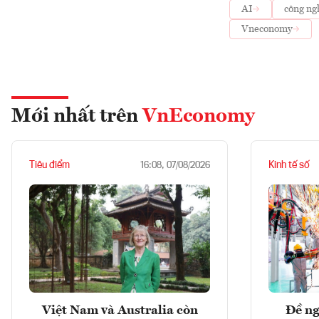
AI
công ng
Vneconomy
Mới nhất trên
VnEconomy
Tiêu điểm
Kinh tế số
16:08, 07/08/2026
Việt Nam và Australia còn
Đề ng