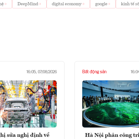
hệ
DeepMind
digital economy
google
kinh tế s
Bất động sản
16:05, 07/08/2026
16:0
hị sửa nghị định về
Hà Nội phân công tr