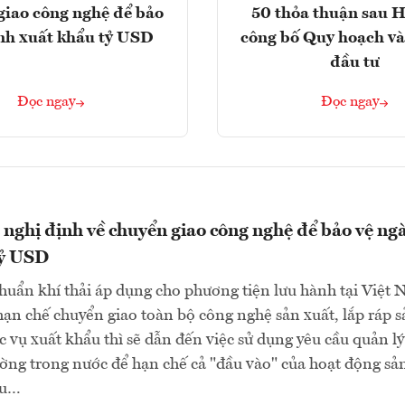
giao công nghệ để bảo
50 thỏa thuận sau H
nh xuất khẩu tỷ USD
công bố Quy hoạch và
đầu tư
Đọc ngay
Đọc ngay
 nghị định về chuyển giao công nghệ để bảo vệ ng
tỷ USD
chuẩn khí thải áp dụng cho phương tiện lưu hành tại Việt
ạn chế chuyển giao toàn bộ công nghệ sản xuất, lắp ráp s
 vụ xuất khẩu thì sẽ dẫn đến việc sử dụng yêu cầu quản lý
rường trong nước để hạn chế cả "đầu vào" của hoạt động sả
ẩu…