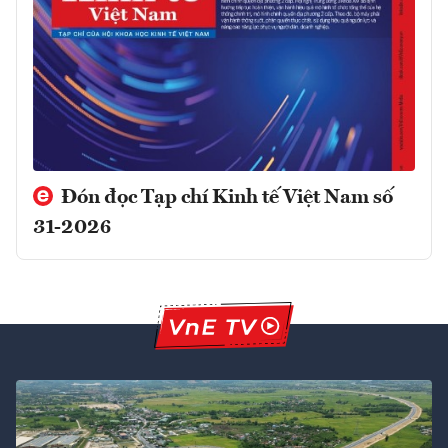
Đón đọc Tạp chí Kinh tế Việt Nam số
31-2026