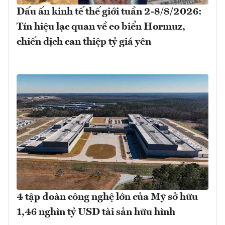
Dấu ấn kinh tế thế giới tuần 2-8/8/2026:
Tín hiệu lạc quan về eo biển Hormuz,
chiến dịch can thiệp tỷ giá yên
4 tập đoàn công nghệ lớn của Mỹ sở hữu
1,46 nghìn tỷ USD tài sản hữu hình