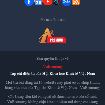
Đặt mua ấn phẩm
Bản quyền thuộc về
VnEconomy
Tạp chí điện tử của Hội Khoa học Kinh tế Việt Nam
Mọi tin bài đăng lại từ website này phải có sự chấp thuận
bằng văn bản của
Tạp chí Kinh tế Việt Nam - VnEconomy
Các trang liên kết ra ngoài sẽ được mở ra ở cửa sổ mới.
VnEconomy không chịu trách nhiệm nội dung các trang