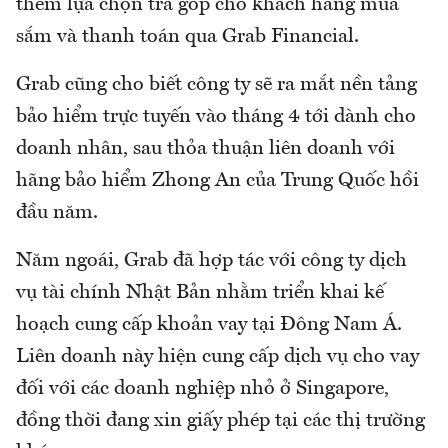
thêm lựa chọn trả góp cho khách hàng mua
sắm và thanh toán qua Grab Financial.
Grab cũng cho biết công ty sẽ ra mắt nền tảng
bảo hiểm trực tuyến vào tháng 4 tới dành cho
doanh nhân, sau thỏa thuận liên doanh với
hãng bảo hiểm Zhong An của Trung Quốc hồi
đầu năm.
Năm ngoái, Grab đã hợp tác với công ty dịch
vụ tài chính Nhật Bản nhằm triển khai kế
hoạch cung cấp khoản vay tại Đông Nam Á.
Liên doanh này hiện cung cấp dịch vụ cho vay
đối với các doanh nghiệp nhỏ ở Singapore,
đồng thời đang xin giấy phép tại các thị trường