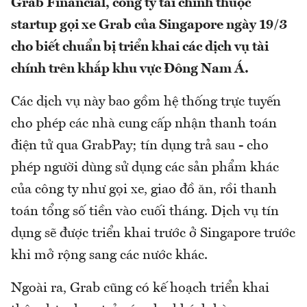
Grab Financial, công ty tài chính thuộc
startup gọi xe Grab của Singapore ngày 19/3
cho biết chuẩn bị triển khai các dịch vụ tài
chính trên khắp khu vực Đông Nam Á.
Các dịch vụ này bao gồm hệ thống trực tuyến
cho phép các nhà cung cấp nhận thanh toán
điện tử qua GrabPay; tín dụng trả sau - cho
phép người dùng sử dụng các sản phẩm khác
của công ty như gọi xe, giao đồ ăn, rồi thanh
toán tổng số tiền vào cuối tháng. Dịch vụ tín
dụng sẽ được triển khai trước ở Singapore trước
khi mở rộng sang các nước khác.
Ngoài ra, Grab cũng có kế hoạch triển khai