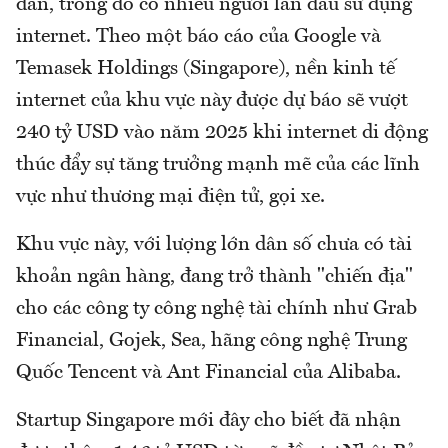
dân, trong đó có nhiều người lần đầu sử dụng
internet. Theo một báo cáo của Google và
Temasek Holdings (Singapore), nền kinh tế
internet của khu vực này được dự báo sẽ vượt
240 tỷ USD vào năm 2025 khi internet di động
thúc đẩy sự tăng trưởng mạnh mẽ của các lĩnh
vực như thương mại điện tử, gọi xe.
Khu vực này, với lượng lớn dân số chưa có tài
khoản ngân hàng, đang trở thành "chiến địa"
cho các công ty công nghệ tài chính như Grab
Financial, Gojek, Sea, hãng công nghệ Trung
Quốc Tencent và Ant Financial của Alibaba.
Startup Singapore mới đây cho biết đã nhận