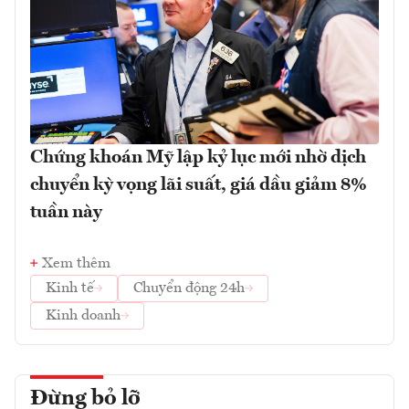
Chứng khoán Mỹ lập kỷ lục mới nhờ dịch
chuyển kỳ vọng lãi suất, giá dầu giảm 8%
tuần này
Xem thêm
Kinh tế
Chuyển động 24h
Kinh doanh
Đừng bỏ lỡ