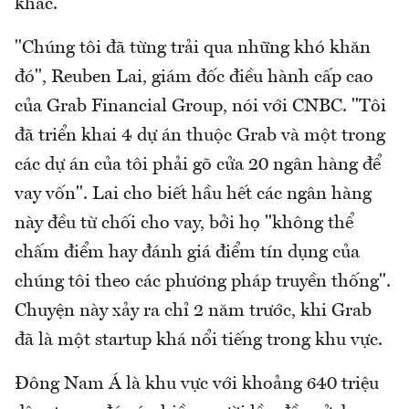
khác.
"Chúng tôi đã từng trải qua những khó khăn
đó", Reuben Lai, giám đốc điều hành cấp cao
của Grab Financial Group, nói với CNBC. "Tôi
đã triển khai 4 dự án thuộc Grab và một trong
các dự án của tôi phải gõ cửa 20 ngân hàng để
vay vốn". Lai cho biết hầu hết các ngân hàng
này đều từ chối cho vay, bởi họ "không thể
chấm điểm hay đánh giá điểm tín dụng của
chúng tôi theo các phương pháp truyền thống".
Chuyện này xảy ra chỉ 2 năm trước, khi Grab
đã là một startup khá nổi tiếng trong khu vực.
Đông Nam Á là khu vực với khoảng 640 triệu