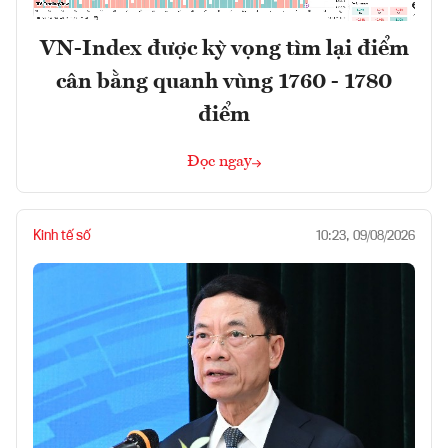
VN-Index được kỳ vọng tìm lại điểm
cân bằng quanh vùng 1760 - 1780
điểm
Đọc ngay
Kinh tế số
10:23, 09/08/2026