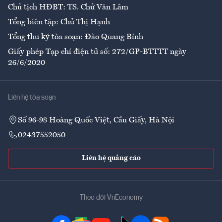
Chủ tịch HĐBT: TS. Chử Văn Lâm
Tổng biên tập: Chử Thị Hạnh
Tổng thư ký tòa soạn: Đào Quang Bính
Giấy phép Tạp chí điện tử số: 272/GP-BTTTT ngày
26/6/2020
Liên hệ tòa soạn
Số 96-98 Hoàng Quốc Việt, Cầu Giấy, Hà Nội
02437552050
Liên hệ quảng cáo
Theo dõi VnEconomy