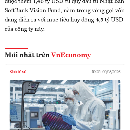
được thêm 1,46 tỷ USD từ quỹ đầu tư Nhật Bản
SoftBank Vision Fund, nằm trong vòng gọi vốn
đang diễn ra với mục tiêu huy động 4,5 tỷ USD
của công ty này.
Mới nhất trên
VnEconomy
Kinh tế số
10:25, 09/08/2026