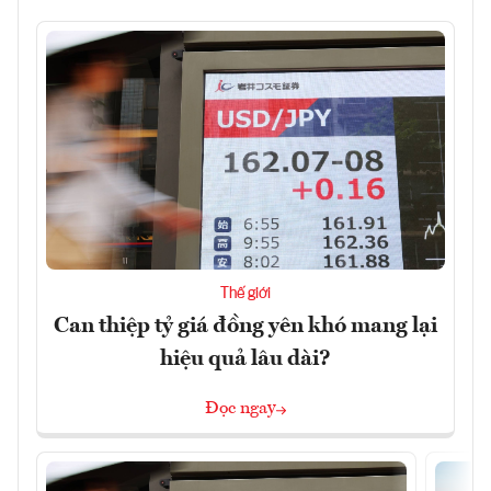
Thế giới
Can thiệp tỷ giá đồng yên khó mang lại
hiệu quả lâu dài?
Đọc ngay