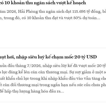
ó 10 khoản thu ngân sách vượt kế hoạch
ăm 2026, Hải Phòng thu ngân sách đạt 115.695 tỷ đồng, b
, trong đó, có 10 khoản thu đạt và vượt 50% dự toán…
ụt hơi, nhập siêu luỹ kế chạm mốc 20 tỷ USD
nửa đầu tháng 7/2026, nhập siêu lũy kế đã vượt mốc 20 
p lực đáng kể lên cán cân thương mại. Sự suy giảm ở một 
ất khẩu chủ lực trong khi nhập khẩu đầu vào vẫn tăng ch
ất cân đối thương mại trong ngắn hạn nếu sức cầu chưa p
để hấp thụ lượng hàng hóa đầu ra…