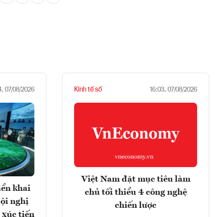
Kinh tế số
4, 07/08/2026
16:03, 07/08/2026
Việt Nam đặt mục tiêu làm
iển khai
chủ tối thiểu 4 công nghệ
ội nghị
chiến lược
 xúc tiến