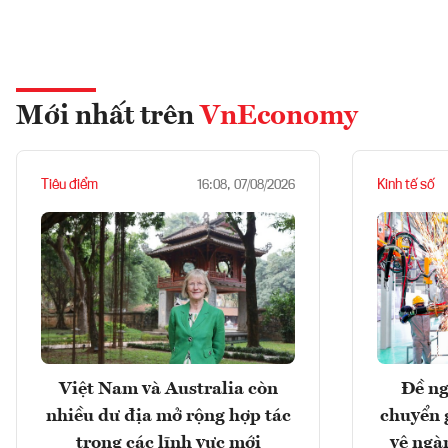
Mới nhất trên
VnEconomy
Tiêu điểm
Kinh tế số
16:08, 07/08/2026
Việt Nam và Australia còn
Đề ng
nhiều dư địa mở rộng hợp tác
chuyển 
trong các lĩnh vực mới
vệ ngà