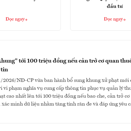
đầu tư
Đọc ngay
Đọc ngay
khung" tới 100 triệu đồng nếu cản trở cơ quan thu
tin
1/2026/NĐ-CP vừa ban hành bổ sung khung xử phạt mới 
vi vi phạm nghĩa vụ cung cấp thông tin phục vụ quản lý th
t cao nhất lên tới 100 triệu đồng nếu bao che, cản trở c
, xác minh dữ liệu nhằm tăng tính răn đe và đáp ứng yêu 