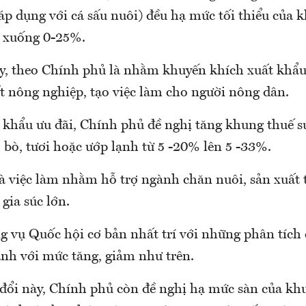
 áp dụng với cá sấu nuôi) đều hạ mức tối thiểu của 
% xuống 0-25%.
y, theo Chính phủ là nhằm khuyến khích xuất khẩ
t nông nghiệp, tạo việc làm cho người nông dân.
 khẩu ưu đãi, Chính phủ đề nghị tăng khung thuế 
, bò, tươi hoặc ướp lạnh từ 5 -20% lên 5 -33%.
là việc làm nhằm hỗ trợ ngành chăn nuôi, sản xuất 
 gia súc lớn.
 vụ Quốc hội cơ bản nhất trí với những phân tích
ành với mức tăng, giảm như trên.
 đổi này, Chính phủ còn đề nghị hạ mức sàn của kh