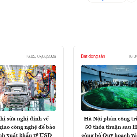
Bất động sản
16:05, 07/08/2026
16:0
hị sửa nghị định về
Hà Nội phân công tr
giao công nghệ để bảo
50 thỏa thuận sau H
nh xuất khẩu tỷ USD
công bố Quy hoạch và