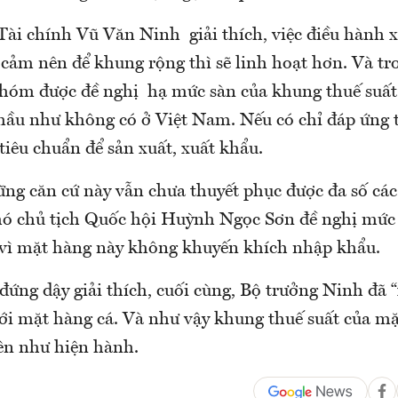
Tài chính Vũ Văn Ninh giải thích, việc điều hành 
cảm nên để khung rộng thì sẽ linh hoạt hơn. Và tro
nhóm được đề nghị hạ mức sàn của khung thuế suất
 hầu như không có ở Việt Nam. Nếu có chỉ đáp ứng 
tiêu chuẩn để sản xuất, xuất khẩu.
ững căn cứ này vẫn chưa thuyết phục được đa số các
ó chủ tịch Quốc hội Huỳnh Ngọc Sơn đề nghị mức
vì mặt hàng này không khuyến khích nhập khẩu.
đứng dậy giải thích, cuối cùng, Bộ trưởng Ninh đã “
với mặt hàng cá. Và như vậy khung thuế suất của mặ
ên như hiện hành.