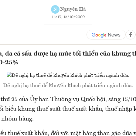
Nguyên Hà
N
14:17, 15/10/2009
, da cá sấu được hạ mức tối thiểu của khung t
 0-25%
Đề nghị hạ thuế để khuyến khích phát triển ngành dừa.
 thứ 25 của Ủy ban Thường vụ Quốc hội, sáng 15/1
ổi biểu khung thuế suất thuế xuất khẩu, thuế nhập 
ố nhóm hàng.
iểu thuế xuất khẩu, đối với mặt hàng than gáo dừa