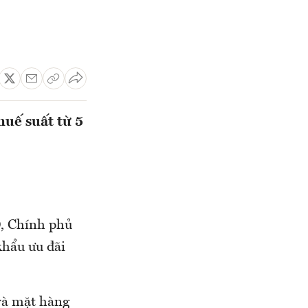
huế suất từ 5
0, Chính phủ
khẩu ưu đãi
 và mặt hàng