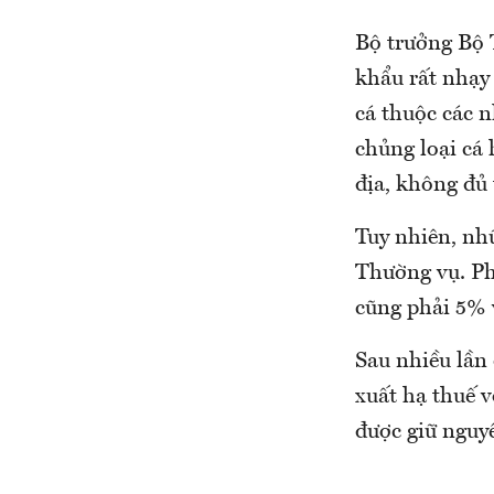
Bộ trưởng Bộ 
khẩu rất nhạy 
cá thuộc các 
chủng loại cá
địa, không đủ 
Tuy nhiên, nh
Thường vụ. Ph
cũng phải 5% 
Sau nhiều lần 
xuất hạ thuế 
được giữ nguy