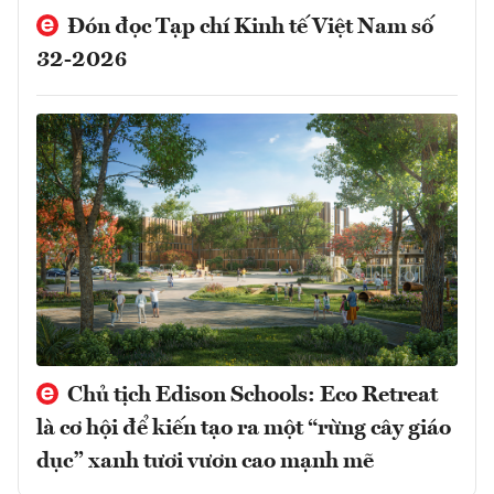
Đón đọc Tạp chí Kinh tế Việt Nam số
32-2026
Chủ tịch Edison Schools: Eco Retreat
là cơ hội để kiến tạo ra một “rừng cây giáo
dục” xanh tươi vươn cao mạnh mẽ