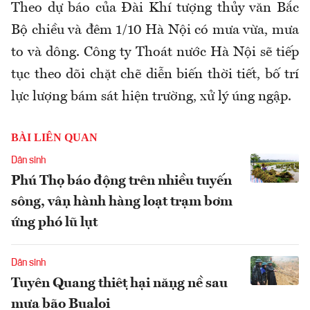
Theo dự báo của Đài Khí tượng thủy văn Bắc
Bộ chiều và đêm 1/10 Hà Nội có mưa vừa, mưa
to và dông. Công ty Thoát nước Hà Nội sẽ tiếp
tục theo dõi chặt chẽ diễn biến thời tiết, bố trí
lực lượng bám sát hiện trường, xử lý úng ngập.
BÀI LIÊN QUAN
Dân sinh
Phú Thọ báo động trên nhiều tuyến
sông, vận hành hàng loạt trạm bơm
ứng phó lũ lụt
Dân sinh
Tuyên Quang thiệt hại nặng nề sau
mưa bão Bualoi