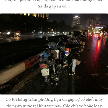
xe đã gặp sự cố...
Có tới hàng trăm phương tiện đã gặp sự cố chết máy
do ngập nước tại khu vực này. Các chủ xe hoặc loay