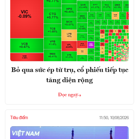
Bỏ qua sức ép từ trụ, cổ phiếu tiếp tục
tăng diện rộng
Đọc ngay
Tiêu điểm
11:50, 10/08/2026