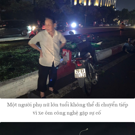
Một người phụ nữ lớn tuổi không thể di chuyển tiếp
vì xe ôm công nghệ gặp sự cố