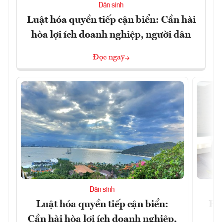
Dân sinh
Luật hóa quyền tiếp cận biển: Cần hài
hòa lợi ích doanh nghiệp, người dân
Đọc ngay
Dân sinh
Luật hóa quyền tiếp cận biển:
Hà
Cần hài hòa lợi ích doanh nghiệp,
n