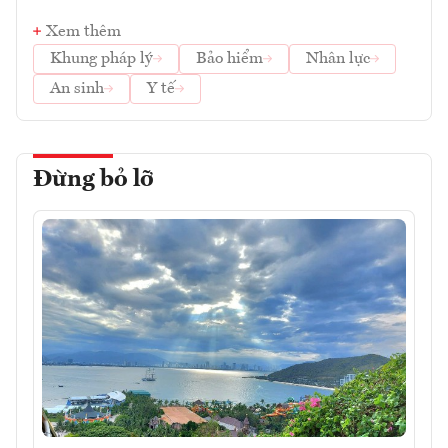
Xem thêm
Khung pháp lý
Bảo hiểm
Nhân lực
An sinh
Y tế
Đừng bỏ lỡ