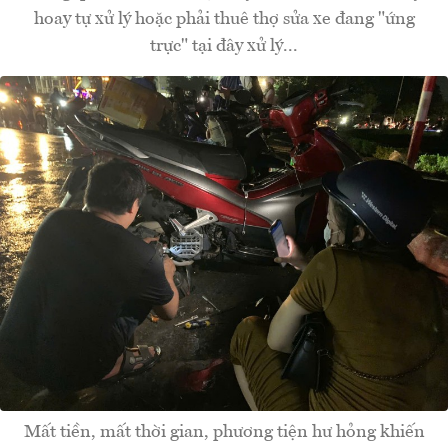
hoay tự xử lý hoặc phải thuê thợ sửa xe đang "ứng
trực" tại đây xử lý...
Mất tiền, mất thời gian, phương tiện hư hỏng khiến