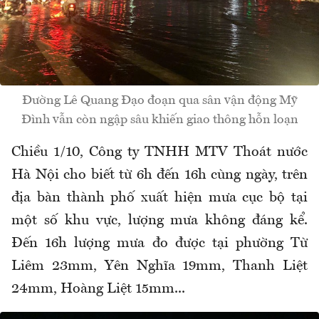
Đường Lê Quang Đạo đoạn qua sân vận động Mỹ
Đình vẫn còn ngập sâu khiến giao thông hỗn loạn
Chiều 1/10, Công ty TNHH MTV Thoát nước
Hà Nội cho biết từ 6h đến 16h cùng ngày, trên
địa bàn thành phố xuất hiện mưa cục bộ tại
một số khu vực, lượng mưa không đáng kể.
Đến 16h lượng mưa đo được tại phường Từ
Liêm 23mm, Yên Nghĩa 19mm, Thanh Liệt
24mm, Hoàng Liệt 15mm...