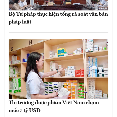
Bộ Tư pháp thực hiện tổng rà soát văn bản
pháp luật
Thị trường dược phẩm Việt Nam chạm
mốc 7 tỷ USD