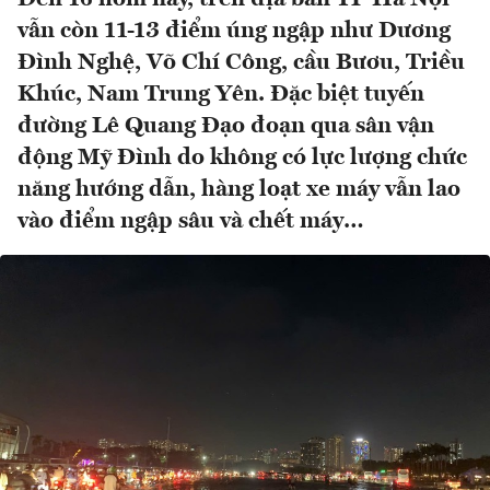
vẫn còn 11-13 điểm úng ngập như Dương
Đình Nghệ, Võ Chí Công, cầu Bươu, Triều
Khúc, Nam Trung Yên. Đặc biệt tuyến
đường Lê Quang Đạo đoạn qua sân vận
động Mỹ Đình do không có lực lượng chức
năng hướng dẫn, hàng loạt xe máy vẫn lao
vào điểm ngập sâu và chết máy…