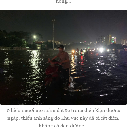
hỏng...
Nhiều người mò mẫm dắt xe trong điều kiện đường
ngập, thiếu ánh sáng do khu vực này đã bị cắt điện,
không có đèn đường...