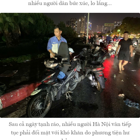
nhiều người dân bức xúc, lo lắng...
Sau cả ngày tạnh ráo, nhiều người Hà Nội vân tiếp
tục phải đối mặt với khó khăn do phương tiện hư