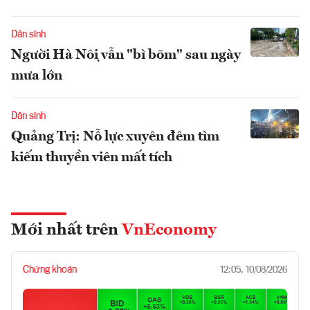
Dân sinh
Người Hà Nội vẫn "bì bõm" sau ngày
mưa lớn
Dân sinh
Quảng Trị: Nỗ lực xuyên đêm tìm
kiếm thuyền viên mất tích
Mới nhất trên
VnEconomy
Chứng khoán
12:05, 10/08/2026