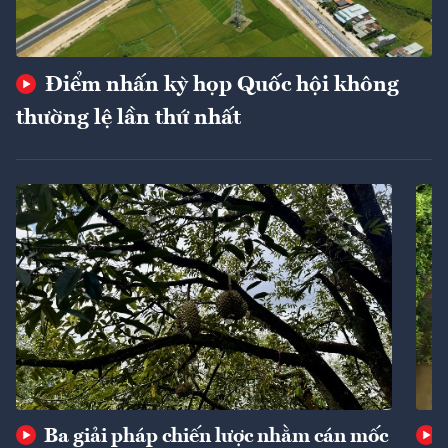
Điểm nhấn kỳ họp Quốc hội không
thường lệ lần thứ nhất
Ba giải pháp chiến lược nhằm cán mốc