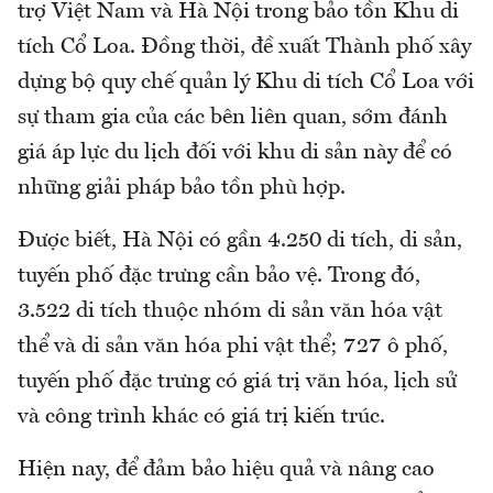
trợ Việt Nam và Hà Nội trong bảo tồn Khu di
tích Cổ Loa. Đồng thời, đề xuất Thành phố xây
dựng bộ quy chế quản lý Khu di tích Cổ Loa với
sự tham gia của các bên liên quan, sớm đánh
giá áp lực du lịch đối với khu di sản này để có
những giải pháp bảo tồn phù hợp.
Được biết, Hà Nội có gần 4.250 di tích, di sản,
tuyến phố đặc trưng cần bảo vệ. Trong đó,
3.522 di tích thuộc nhóm di sản văn hóa vật
thể và di sản văn hóa phi vật thể; 727 ô phố,
tuyến phố đặc trưng có giá trị văn hóa, lịch sử
và công trình khác có giá trị kiến trúc.
Hiện nay, để đảm bảo hiệu quả và nâng cao