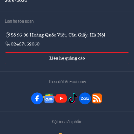
26/6/2020
Liên hệ tòa soạn
Số 96-98 Hoàng Quốc Việt, Cầu Giấy, Hà Nội
02437552050
Liên hệ quảng cáo
Theo dõi VnEconomy
Đặt mua ấn phẩm