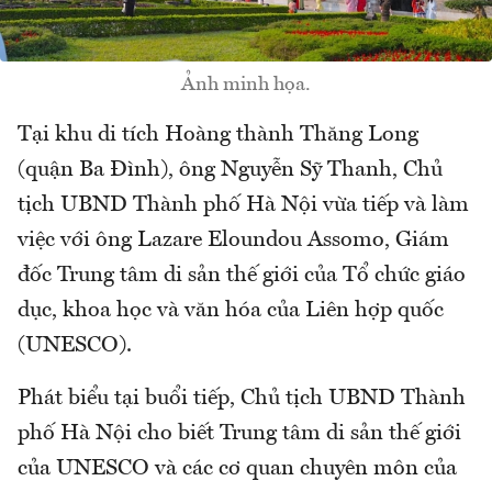
Ảnh minh họa.
Tại khu di tích Hoàng thành Thăng Long
(quận Ba Đình), ông Nguyễn Sỹ Thanh, Chủ
tịch UBND Thành phố Hà Nội vừa tiếp và làm
việc với ông Lazare Eloundou Assomo, Giám
đốc Trung tâm di sản thế giới của Tổ chức giáo
dục, khoa học và văn hóa của Liên hợp quốc
(UNESCO).
Phát biểu tại buổi tiếp, Chủ tịch UBND Thành
phố Hà Nội cho biết Trung tâm di sản thế giới
của UNESCO và các cơ quan chuyên môn của