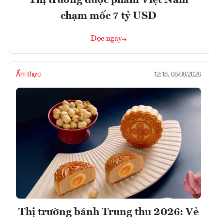
chạm mốc 7 tỷ USD
Đọc ngay
Ẩm thực
12:18, 08/08/2026
Thị trường bánh Trung thu 2026: Vẻ