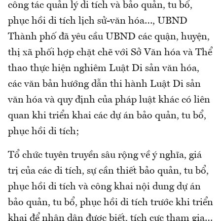
công tác quản lý di tích và bảo quản, tu bổ,
phục hồi di tích lịch sử-văn hóa…, UBND
Thành phố đã yêu cầu UBND các quận, huyện,
thị xã phối hợp chặt chẽ với Sở Văn hóa và Thể
thao thực hiện nghiêm Luật Di sản văn hóa,
các văn bản hướng dẫn thi hành Luật Di sản
văn hóa và quy định của pháp luật khác có liên
quan khi triển khai các dự án bảo quản, tu bổ,
phục hồi di tích;
Tổ chức tuyên truyền sâu rộng về ý nghĩa, giá
trị của các di tích, sự cần thiết bảo quản, tu bổ,
phục hồi di tích và công khai nội dung dự án
bảo quản, tu bổ, phục hồi di tích trước khi triển
khai để nhân dân được biết, tích cực tham gia…