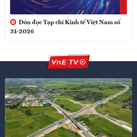
Đón đọc Tạp chí Kinh tế Việt Nam số
31-2026