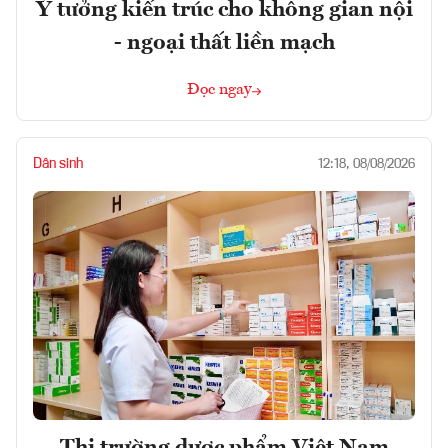
Ý tưởng kiến trúc cho không gian nội
- ngoại thất liền mạch
Đọc ngay
Dân sinh
12:18, 08/08/2026
Thị trường dược phẩm Việt Nam