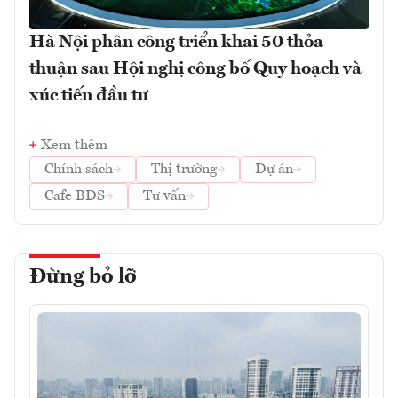
Hà Nội phân công triển khai 50 thỏa
thuận sau Hội nghị công bố Quy hoạch và
xúc tiến đầu tư
Xem thêm
Chính sách
Thị trường
Dự án
Cafe BĐS
Tư vấn
Đừng bỏ lỡ