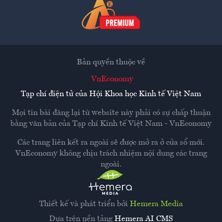
Bản quyền thuộc về
VnEconomy
Tạp chí điện tử của Hội Khoa học Kinh tế Việt Nam
Mọi tin bài đăng lại từ website này phải có sự chấp thuận
bằng văn bản của
Tạp chí Kinh tế Việt Nam - VnEconomy
Các trang liên kết ra ngoài sẽ được mở ra ở cửa sổ mới.
VnEconomy không chịu trách nhiệm nội dung các trang
ngoài.
Thiết kế và phát triển bởi
Hemera Media
Dựa trên nền tảng
Hemera AI CMS