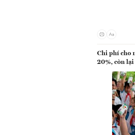
Chi phí cho 
20%, còn lại