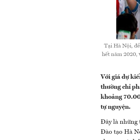
Tại Hà Nội, đề
hết năm 2020, v
Với giá dự ki
thường chỉ ph
khoảng 70.000
tự nguyện.
Đây là những 
Đào tạo Hà Nộ