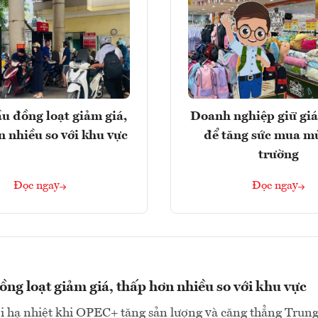
u đồng loạt giảm giá,
Doanh nghiệp giữ giá
n nhiều so với khu vực
để tăng sức mua m
trường
Đọc ngay
Đọc ngay
ng loạt giảm giá, thấp hơn nhiều so với khu vực
ới hạ nhiệt khi OPEC+ tăng sản lượng và căng thẳng Trun