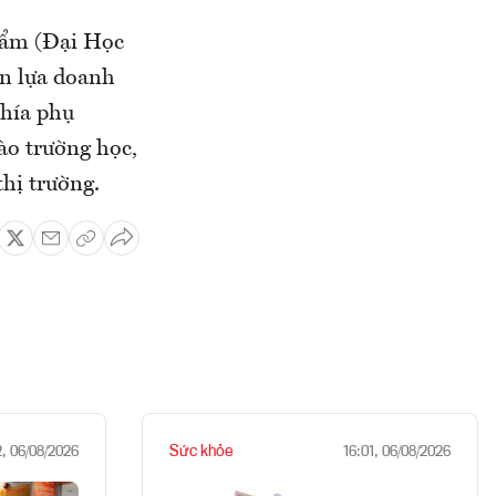
hẩm (Đại Học
ọn lựa doanh
phía phụ
ào trường học,
thị trường.
Sức khỏe
2, 06/08/2026
16:01, 06/08/2026