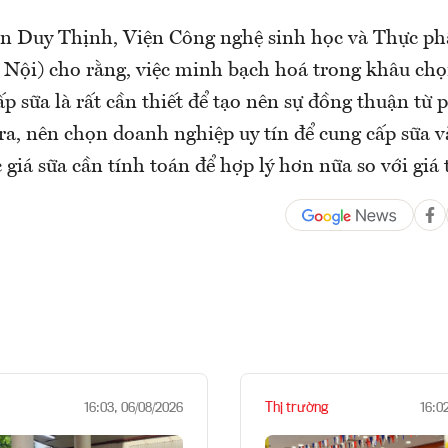
n Duy Thịnh, Viện Công nghệ sinh học và Thực p
Nội) cho rằng, việc minh bạch hoá trong khâu ch
p sữa là rất cần thiết để tạo nên sự đồng thuận từ 
ra, nên chọn doanh nghiệp uy tín để cung cấp sữa v
giá sữa cần tính toán để hợp lý hơn nữa so với giá 
Thị trường
16:03, 06/08/2026
16:0