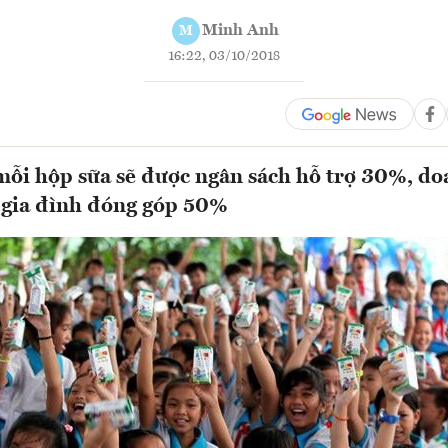
Minh Anh
M
16:22, 03/10/2018
mỗi hộp sữa sẽ được ngân sách hỗ trợ 30%, d
 gia đình đóng góp 50%