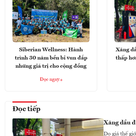
Siberian Wellness: Hành
Xăng dầ
trình 30 năm bền bỉ vun đắp
thấp hơ
những giá trị cho cộng đồng
Đọc ngay
Đọc tiếp
Xăng dầu đồ
Do giá thế gi