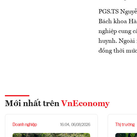
PGS.TS Nguyễ
Bách khoa Hà 
nghiệp cung cấ
huynh. Ngoài 
đồng thời mức 
Mới nhất trên
VnEconomy
Doanh nghiệp
Thị trường
16:04, 06/08/2026