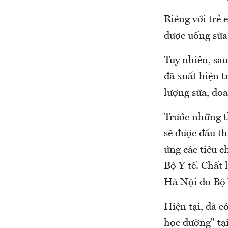
Riêng với trẻ 
được uống sữa
Tuy nhiên, sau
đã xuất hiện t
lượng sữa, doa
Trước những t
sẽ được đấu t
ứng các tiêu c
Bộ Y tế. Chất
Hà Nội do Bộ 
Hiện tại, đã 
học đường" tạ