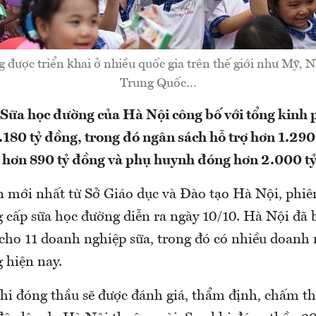
 được triển khai ở nhiều quốc gia trên thế giới như Mỹ, N
Trung Quốc...
Sữa học đường của Hà Nội công bố với tổng kinh p
.180 tỷ đồng, trong đó ngân sách hỗ trợ hơn 1.290
 hơn 890 tỷ đồng và phụ huynh đóng hơn 2.000 tỷ
n mới nhất từ Sở Giáo dục và Đào tạo Hà Nội, phiê
 cấp sữa học đường diễn ra ngày 10/10. Hà Nội đã b
 cho 11 doanh nghiệp sữa, trong đó có nhiều doanh 
g hiện nay.
khi đóng thầu sẽ được đánh giá, thẩm định, chấm t