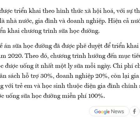
ược triển khai theo hình thức xã hội hoá, với sự 
là nhà nước, gia đình và doanh nghiệp. Hiện cả nư
iển khai chương trình sữa học đường.
ề án sữa học đường đã được phê duyệt để triển kha
ăm 2020. Theo đó, chương trình hướng đến mục tiê
ọc được uống ít nhất một ly sữa mỗi ngày. Chi phí 
gân sách hỗ trợ 30%, doanh nghiệp 20%, còn lại gi
 với trẻ em và học sinh thuộc diện gia đình chính 
ợc uống sữa học đường miễn phí 100%.