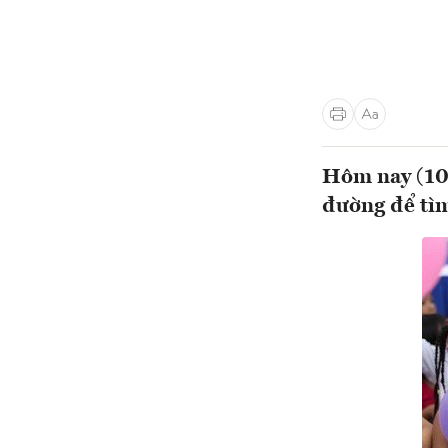
Hôm nay (10
đường để tìm