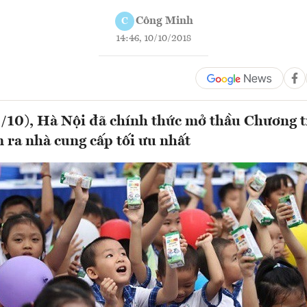
Công Minh
C
14:46, 10/10/2018
/10), Hà Nội đã chính thức mở thầu Chương t
 ra nhà cung cấp tối ưu nhất