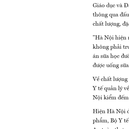
Giáo dục và Đ
thông qua đấu 
chất lượng, đặ
"Hà Nội hiện 
không phải trư
án sữa học đườ
được uống sữa
Về chất lượng
Y tế quản lý 
Nội kiểm đếm 
Hiện Hà Nội 
phẩm, Bộ Y tế