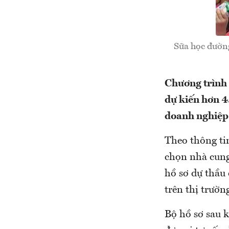
Sữa học đường
Chương trình 
dự kiến hơn 4
doanh nghiệp
Theo thông ti
chọn nhà cung
hồ sơ dự thầu
trên thị trườn
Bộ hồ sơ sau 