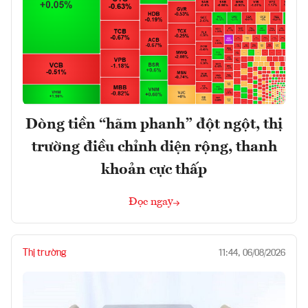
Dòng tiền “hãm phanh” đột ngột, thị
trường điều chỉnh diện rộng, thanh
khoản cực thấp
Đọc ngay
Thị trường
11:44, 06/08/2026