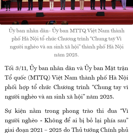
Ủy ban nhân dân- Ủy ban MTTQ Việt Nam thành
phố Hà Nội tổ chức Chương trình “Chung tay Vì
người nghèo và an sinh xã hội” thành phố Hà Nội
năm 2025.
Tối 3/11, Ủy ban nhân dân và Ủy ban Mặt trận
Tổ quốc (MTTQ) Việt Nam thành phố Hà Nội
phối hợp tổ chức Chương trình “Chung tay vì
người nghèo và an sinh xã hội” năm 2025.
Sự kiện nằm trong phong trào thi đua “Vì
người nghèo - Không để ai bị bỏ lại phía sau”
giai đoạn 2021 – 2025 do Thủ tướng Chính phủ