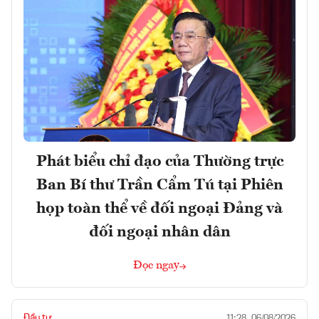
Phát biểu chỉ đạo của Thường trực
Ban Bí thư Trần Cẩm Tú tại Phiên
họp toàn thể về đối ngoại Đảng và
đối ngoại nhân dân
Đọc ngay
Đầu tư
11:28, 06/08/2026