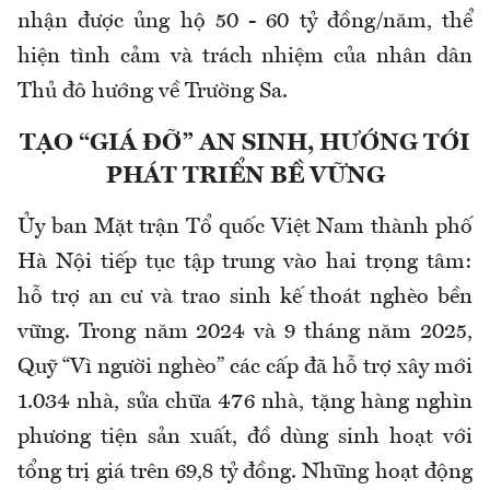
nhận được ủng hộ 50 - 60 tỷ đồng/năm, thể
hiện tình cảm và trách nhiệm của nhân dân
Thủ đô hướng về Trường Sa.
TẠO “GIÁ ĐỠ” AN SINH, HƯỚNG TỚI
PHÁT TRIỂN BỀ VỮNG
Ủy ban Mặt trận Tổ quốc Việt Nam thành phố
Hà Nội tiếp tục tập trung vào hai trọng tâm:
hỗ trợ an cư và trao sinh kế thoát nghèo bền
vững. Trong năm 2024 và 9 tháng năm 2025,
Quỹ “Vì người nghèo” các cấp đã hỗ trợ xây mới
1.034 nhà, sửa chữa 476 nhà, tặng hàng nghìn
phương tiện sản xuất, đồ dùng sinh hoạt với
tổng trị giá trên 69,8 tỷ đồng. Những hoạt động