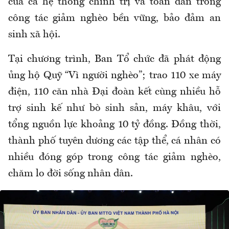
của cả hệ thống chính trị và toàn dân trong
công tác giảm nghèo bền vững, bảo đảm an
sinh xã hội.
Tại chương trình, Ban Tổ chức đã phát động
ủng hộ Quỹ “Vì người nghèo”; trao 110 xe máy
điện, 110 căn nhà Đại đoàn kết cùng nhiều hỗ
trợ sinh kế như bò sinh sản, máy khâu, với
tổng nguồn lực khoảng 10 tỷ đồng. Đồng thời,
thành phố tuyên dương các tập thể, cá nhân có
nhiều đóng góp trong công tác giảm nghèo,
chăm lo đời sống nhân dân.