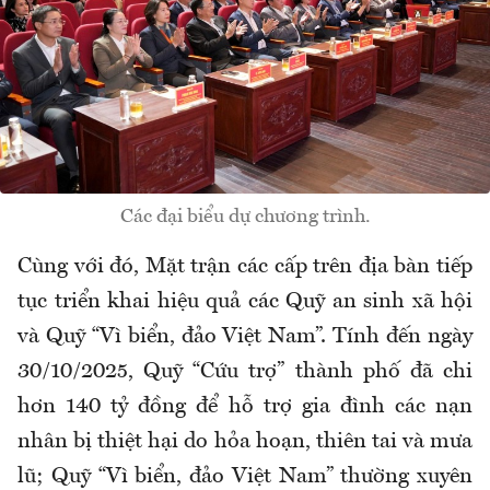
Các đại biểu dự chương trình.
Cùng với đó, Mặt trận các cấp trên địa bàn tiếp
tục triển khai hiệu quả các Quỹ an sinh xã hội
và Quỹ “Vì biển, đảo Việt Nam”. Tính đến ngày
30/10/2025, Quỹ “Cứu trợ” thành phố đã chi
hơn 140 tỷ đồng để hỗ trợ gia đình các nạn
nhân bị thiệt hại do hỏa hoạn, thiên tai và mưa
lũ; Quỹ “Vì biển, đảo Việt Nam” thường xuyên