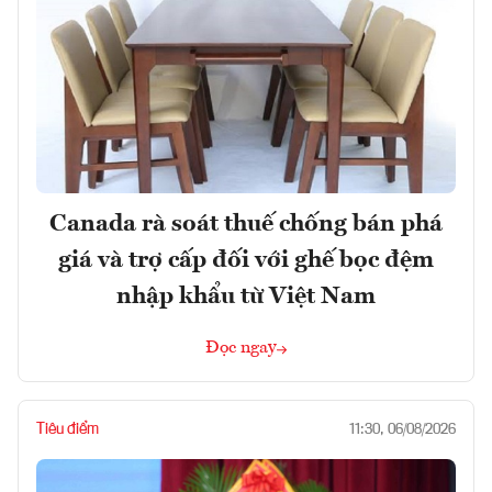
Canada rà soát thuế chống bán phá
giá và trợ cấp đối với ghế bọc đệm
nhập khẩu từ Việt Nam
Đọc ngay
Tiêu điểm
11:30, 06/08/2026