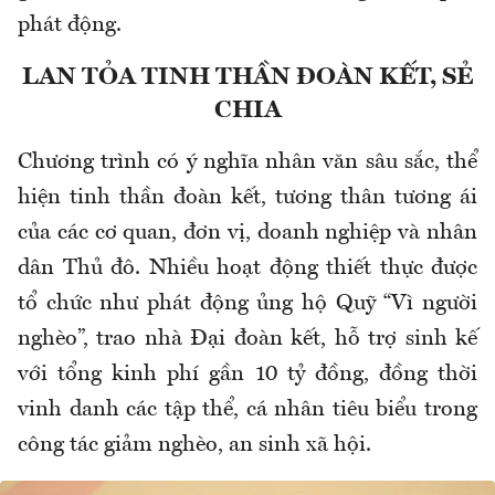
phát động.
LAN TỎA TINH THẦN ĐOÀN KẾT, SẺ
CHIA
Chương trình có ý nghĩa nhân văn sâu sắc, thể
hiện tinh thần đoàn kết, tương thân tương ái
của các cơ quan, đơn vị, doanh nghiệp và nhân
dân Thủ đô. Nhiều hoạt động thiết thực được
tổ chức như phát động ủng hộ Quỹ “Vì người
nghèo”, trao nhà Đại đoàn kết, hỗ trợ sinh kế
với tổng kinh phí gần 10 tỷ đồng, đồng thời
vinh danh các tập thể, cá nhân tiêu biểu trong
công tác giảm nghèo, an sinh xã hội.