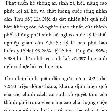
“Phát triển hệ thống an sinh xã hội, nâng cao
phúc lợi xã hội và chất lượng cuộc sống nhân
dân Thủ đô”, Hà Nội đã đạt nhiều kết quả nổi
bật: không còn hộ nghèo theo chuẩn của thành
phố, không phát sinh hộ nghèo mới; tỷ lệ thất
nghiệp giảm còn 2,54%; tỷ lệ bao phủ bảo
hiểm y tế đạt 95,25%; tỷ lệ hỏa táng đạt 82%;
8.988 hộ được hỗ trợ sinh kế; 31.697 học sinh
nghèo được hỗ trợ học tập.
Thu nhập bình quân đầu người năm 2024 đạt
7,546 triệu đồng/tháng, khẳng định hiệu quả
của các chính sách an sinh và quyết tâm của
thành phố trong việc nâng cao chất lượng cuộc
sống người dân, hướng tới mục tiêu phát triển