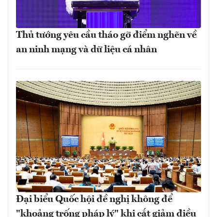
Thủ tướng yêu cầu tháo gỡ điểm nghẽn về
an ninh mạng và dữ liệu cá nhân
Đại biểu Quốc hội đề nghị không để
"khoảng trống pháp lý" khi cắt giảm điều