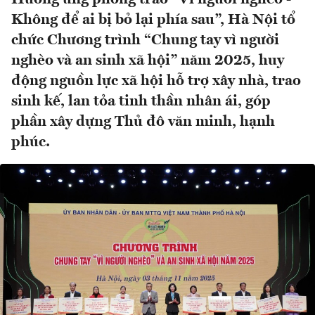
Không để ai bị bỏ lại phía sau”, Hà Nội tổ
chức Chương trình “Chung tay vì người
nghèo và an sinh xã hội” năm 2025, huy
động nguồn lực xã hội hỗ trợ xây nhà, trao
sinh kế, lan tỏa tinh thần nhân ái, góp
phần xây dựng Thủ đô văn minh, hạnh
phúc.