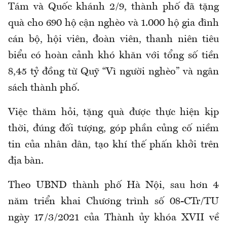
Tám và Quốc khánh 2/9, thành phố đã tặng
quà cho 690 hộ cận nghèo và 1.000 hộ gia đình
cán bộ, hội viên, đoàn viên, thanh niên tiêu
biểu có hoàn cảnh khó khăn với tổng số tiền
8,45 tỷ đồng từ Quỹ “Vì người nghèo” và ngân
sách thành phố.
Việc thăm hỏi, tặng quà được thực hiện kịp
thời, đúng đối tượng, góp phần củng cố niềm
tin của nhân dân, tạo khí thế phấn khởi trên
địa bàn.
Theo UBND thành phố Hà Nội, sau hơn 4
năm triển khai Chương trình số 08-CTr/TU
ngày 17/3/2021 của Thành ủy khóa XVII về