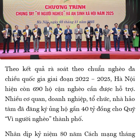
Theo kết quả rà soát theo chuẩn nghèo đa
chiều quốc gia giai đoạn 2022 – 2025, Hà Nội
hiện còn 690 hộ cận nghèo cần được hỗ trợ.
Nhiều cơ quan, doanh nghiệp, tổ chức, nhà hảo
tâm đã đăng ký ủng hộ gần 40 tỷ đồng cho Quỹ
“Vì người nghèo” thành phố.
Nhân dịp kỷ niệm 80 năm Cách mạng tháng