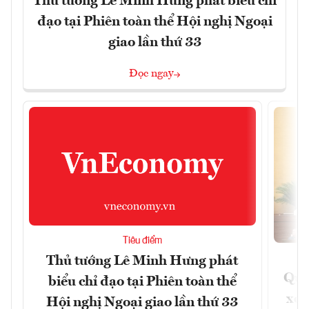
Thủ tướng Lê Minh Hưng phát biểu chỉ
đạo tại Phiên toàn thể Hội nghị Ngoại
giao lần thứ 33
Đọc ngay
Tiêu điểm
Thủ tướng Lê Minh Hưng phát
Quốc
biểu chỉ đạo tại Phiên toàn thể
xem
Hội nghị Ngoại giao lần thứ 33