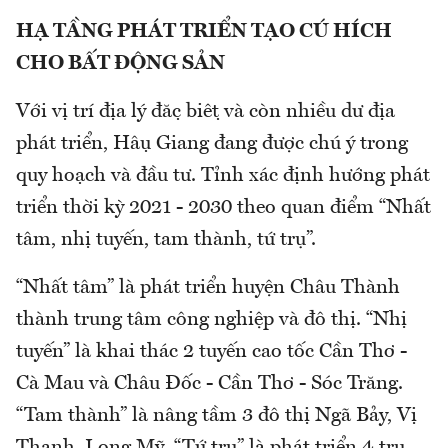
HẠ TẦNG PHÁT TRIỂN TẠO CÚ HÍCH
CHO BẤT ĐỘNG SẢN
Với vị trí địa lý đặc biệt và còn nhiều dư địa
phát triển, Hậu Giang đang được chú ý trong
quy hoạch và đầu tư. Tỉnh xác định hướng phát
triển thời kỳ 2021 - 2030 theo quan điểm “Nhất
tâm, nhị tuyến, tam thành, tứ trụ”.
“Nhất tâm” là phát triển huyện Châu Thành
thành trung tâm công nghiệp và đô thị. “Nhị
tuyến” là khai thác 2 tuyến cao tốc Cần Thơ -
Cà Mau và Châu Đốc - Cần Thơ - Sóc Trăng.
“Tam thành” là nâng tầm 3 đô thị Ngã Bảy, Vị
Thanh, Long Mỹ. “Tứ trụ” là phát triển 4 trụ