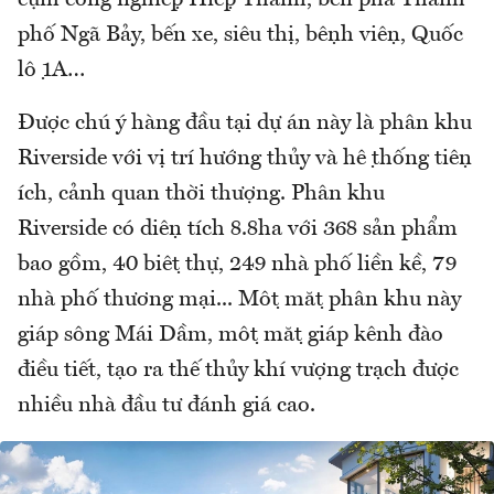
phố Ngã Bảy, bến xe, siêu thị, bệnh viện, Quốc
lộ 1A…
Được chú ý hàng đầu tại dự án này là phân khu
Riverside với vị trí hướng thủy và hệ thống tiện
ích, cảnh quan thời thượng. Phân khu
Riverside có diện tích 8.8ha với 368 sản phẩm
bao gồm, 40 biệt thự, 249 nhà phố liền kề, 79
nhà phố thương mại... Một mặt phân khu này
giáp sông Mái Dầm, một mặt giáp kênh đào
điều tiết, tạo ra thế thủy khí vượng trạch được
nhiều nhà đầu tư đánh giá cao.