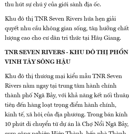
thu hút sự chú ý của giới sành địa ốc.
Khu đô thị TNR Seven Rivers hứa hẹn giải
quyết nhu cầu không gian sống, tận hưởng chất
lượng cao cho cư dân tri thức tại Hậu Giang.
TNR SEVEN RIVERS - KHU ĐÔ THỊ PHỒN
VINH TÂY SÔNG HẬU
Khu đô thị thương mại kiểu mẫu TNR Seven
Rivers nằm ngay tại trung tâm hành chính
thành phố Ngã Bảy, với khả năng kết nối thuận
tiện đến hàng loạt trọng điểm hành chính,
kinh tế, xã hội của địa phương. Trong bán kính
10 phút di chuyển từ dự án là Chợ Nổi Ngã Bảy,
cụm công nghiệp Hiệp Thành, bến phà Thành