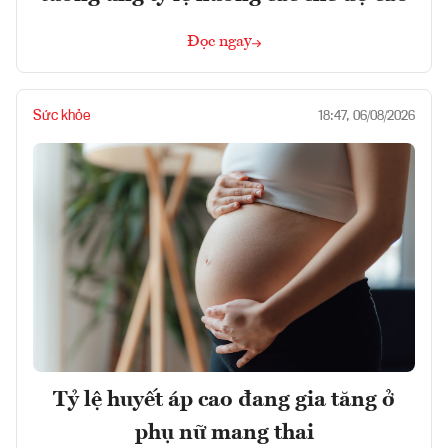
Đọc ngay
Sức khỏe
18:47, 06/08/2026
Tỷ lệ huyết áp cao đang gia tăng ở
phụ nữ mang thai