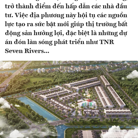
trở thành điểm đến hấp dẫn các nhà đầu
tư. Việc địa phương này hội tụ các nguồn
lực tạo ra sức bật mới giúp thị trường bất
động sản hưởng lợi, đặc biệt là những dự
án đón làn sóng phát triển như TNR
Seven Rivers...