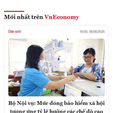
Mới nhất trên
VnEconomy
Dân sinh
19:00, 06/08/2026
Bộ Nội vụ: Mức đóng bảo hiểm xã hội
tương ứng tỷ lệ hưởng các chế độ cao