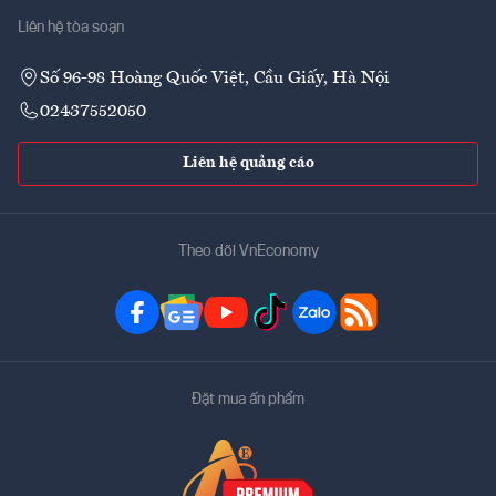
Liên hệ tòa soạn
Số 96-98 Hoàng Quốc Việt, Cầu Giấy, Hà Nội
02437552050
Liên hệ quảng cáo
Theo dõi VnEconomy
Đặt mua ấn phẩm