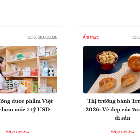
Ẩm thực
12:18, 08/08/2026
12:1
ường dược phẩm Việt
Thị trường bánh Tr
chạm mốc 7 tỷ USD
2026: Vẻ đẹp của vă
di sản
Đọc ngay
Đọc ngay