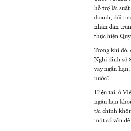
hỗ trợ lãi suấ
doanh, đối tư
nhân dân trun
thực hiện Quyế
Trong khi đó,
Nghị định số 
vay ngắn hạn,
nước”.
Hiện tại, ở Vi
ngắn hạn khoả
tài chính khôn
một số vấn đề