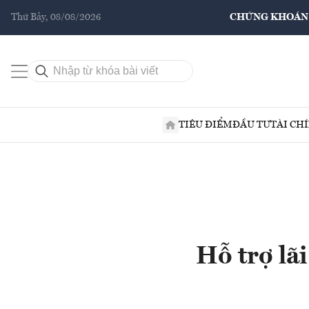
Thứ Bảy, 08/08/2026
CHỨNG KHOÁN
TIÊU ĐIỂM
ĐẦU TƯ
TÀI CH
Hỗ trợ lãi