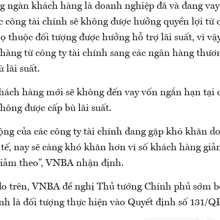
g ngàn khách hàng là doanh nghiệp đã và đang vay
c công tài chính sẽ không được hưởng quyền lợi từ 
ọ thuộc đối tượng được hưởng hỗ trợ lãi suất, vì vậy
hàng từ công ty tài chính sang các ngân hàng thươ
 lãi suất.
khách hàng mới sẽ không đến vay vốn ngắn hạn tại c
hông được cấp bù lãi suất.
ộng của các công ty tài chính đang gặp khó khăn do
 tế, nay sẽ càng khó khăn hơn vì số khách hàng giả
giảm theo”, VNBA nhận định.
do trên, VNBA đề nghị Thủ tướng Chính phủ sớm 
ính là đối tượng thực hiện vào Quyết định số 131/