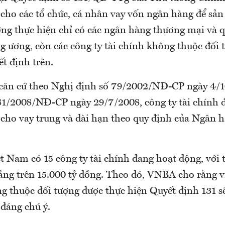
t cho các tổ chức, cá nhân vay vốn ngân hàng để sản
ợng thực hiện chỉ có các ngân hàng thương mại và q
g ương, còn các công ty tài chính không thuộc đối 
t định trên.
 căn cứ theo Nghị định số 79/2002/NĐ-CP ngày 4/
81/2008/NĐ-CP ngày 29/7/2008, công ty tài chính 
 cho vay trung và dài hạn theo quy định của Ngân 
ệt Nam có 15 công ty tài chính đang hoạt động, với
ng trên 15.000 tỷ đồng. Theo đó, VNBA cho rằng vi
g thuộc đối tượng được thực hiện Quyết định 131 s
 đáng chú ý.