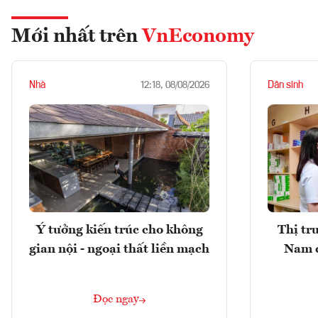
Mới nhất trên
VnEconomy
Nhà
Dân sinh
12:18, 08/08/2026
Ý tưởng kiến trúc cho không
Thị tr
gian nội - ngoại thất liền mạch
Nam 
Đọc ngay