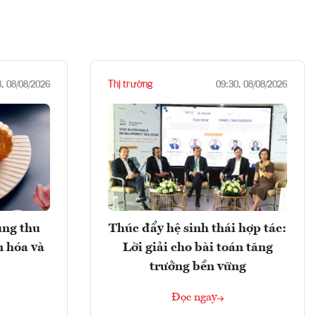
Thị trường
8, 08/08/2026
09:30, 08/08/2026
ung thu
Thúc đẩy hệ sinh thái hợp tác:
n hóa và
Lời giải cho bài toán tăng
trưởng bền vững
Đọc ngay