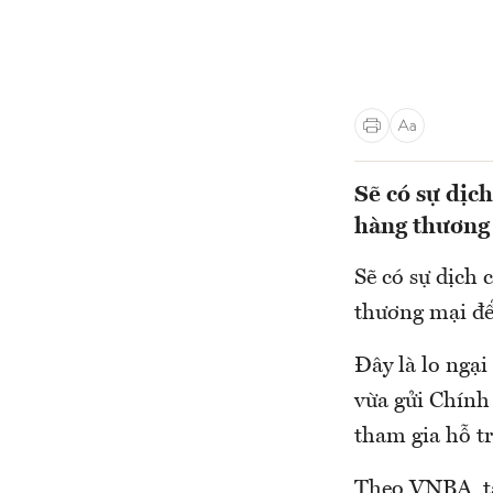
Sẽ có sự dịc
hàng thương 
Sẽ có sự dịch 
thương mại để 
Đây là lo ngạ
vừa gửi Chính 
tham gia hỗ tr
Theo VNBA, tạ