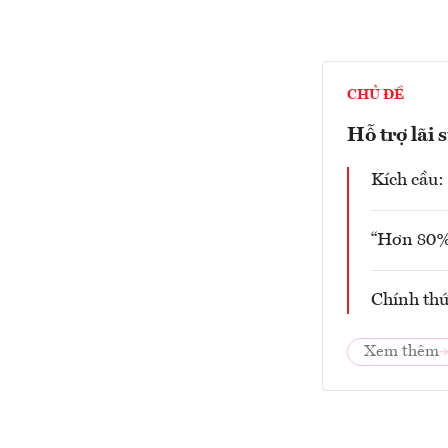
CHỦ ĐỀ
Hỗ trợ lãi 
Kích cầu:
“Hơn 80% 
Chính thứ
Xem thêm