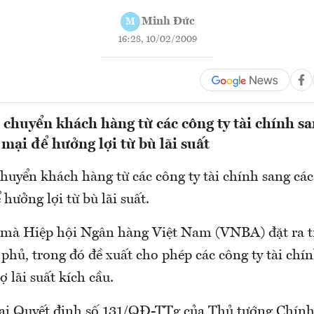
Minh Đức
M
16:28, 10/02/2009
h chuyển khách hàng từ các công ty tài chính s
mại để hưởng lợi từ bù lãi suất
chuyển khách hàng từ các công ty tài chính sang cá
hưởng lợi từ bù lãi suất.
i mà Hiệp hội Ngân hàng Việt Nam (VNBA) đặt ra 
phủ, trong đó đề xuất cho phép các công ty tài chí
ợ lãi suất kích cầu.
i Quyết định số 131/QĐ-TTg của Thủ tướng Chính 