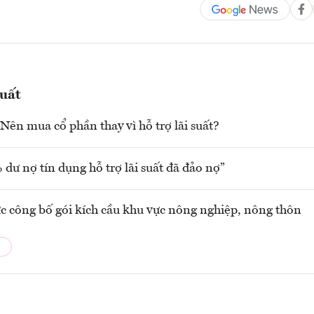
suất
 Nên mua cổ phần thay vì hỗ trợ lãi suất?
dư nợ tín dụng hỗ trợ lãi suất đã đảo nợ”
c công bố gói kích cầu khu vực nông nghiệp, nông thôn