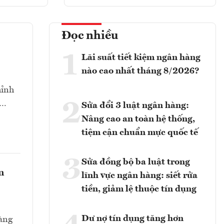
Đọc nhiều
1
Lãi suất tiết kiệm ngân hàng
nào cao nhất tháng 8/2026?
hỉnh
2
t…
Sửa đổi 3 luật ngân hàng:
Nâng cao an toàn hệ thống,
tiệm cận chuẩn mực quốc tế
3
Sửa đồng bộ ba luật trong
n
lĩnh vực ngân hàng: siết rửa
tiền, giảm lệ thuộc tín dụng
Dư nợ tín dụng tăng hơn
hàng