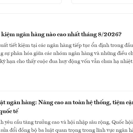
ết kiệm ngân hàng nào cao nhất tháng 8/2026?
suất tiết kiệm tại các ngân hàng tiếp tục ổn định trong đầu
ng sự phân hóa giữa các nhóm ngân hàng và những điều c
 kỳ hạn cho thấy cuộc đua huy động vốn vẫn chưa hạ nhiệ
uật ngân hàng: Nâng cao an toàn hệ thống, tiệm cậ
quốc tế
h yêu cầu tăng trưởng cao và hội nhập sâu rộng, Quốc hội
sửa đổi đồng bộ ba luật quan trọng trong lĩnh vực ngân 