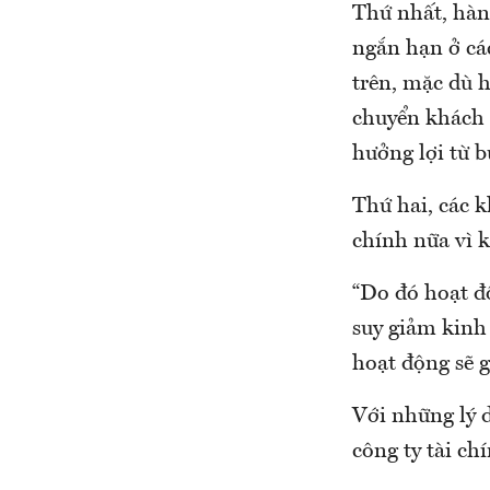
Thứ nhất, hàn
ngắn hạn ở cá
trên, mặc dù h
chuyển khách 
hưởng lợi từ bù
Thứ hai, các 
chính nữa vì k
“Do đó hoạt đ
suy giảm kinh
hoạt động sẽ 
Với những lý 
công ty tài ch