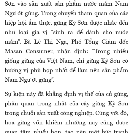
Sơn vào sản xuất sản phẩm nước mắm Nam
Ngư ớt gừng. Trong chuyến tham quan của các
hiệp hội ẩm thực, gừng Kỳ Sơn được nhắc đến
như loại gia vị “sinh ra để dành cho nước
mắm”. Bà Lê Thị Nga, Phó Tổng Giám đốc
Masan Consumer, nhận định: “Trong nhiều
giống gừng của Việt Nam, chỉ gừng Kỳ Sơn có
hương vị phù hợp nhất để làm nên sản phẩm
Nam Ngư ớt gừng”.
Sự kiện này đã khẳng định vị thế của củ gừng,
phần quan trọng nhất của cây gừng Kỳ Sơn
trong chuỗi sản xuất công nghiệp. Cùng với đó,
hoa gừng vốn khiêm nhường nay cũng được
quan tâm nhiều hơn, tạo nên một bức tranh