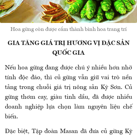
Hoa gừng còn được cắm thành bình hoa trang trí
GIA TĂNG GIÁ TRỊ HƯƠNG VỊ ĐẶC SẢN
QUỐC GIA
Nếu hoa gừng đang được chú ý nhiều hơn nhờ
tính độc đáo, thì củ gừng vẫn giữ vai trò nền
tảng trong chuỗi giá trị nông sản Kỳ Sơn. Củ
gừng thơm cay, giàu tinh dầu, đã được nhiều
doanh nghiệp lựa chọn làm nguyên liệu chế
biến.
Đặc biệt, Tập đoàn Masan đã đưa củ gừng Kỳ