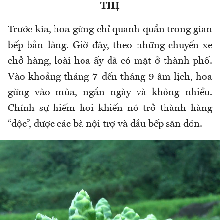
THỊ
Trước kia, hoa gừng chỉ quanh quẩn trong gian
bếp bản làng. Giờ đây, theo những chuyến xe
chở hàng, loài hoa ấy đã có mặt ở thành phố.
Vào khoảng tháng 7 đến tháng 9 âm lịch, hoa
gừng vào mùa, ngắn ngày và không nhiều.
Chính sự hiếm hoi khiến nó trở thành hàng
“độc”, được các bà nội trợ và đầu bếp săn đón.