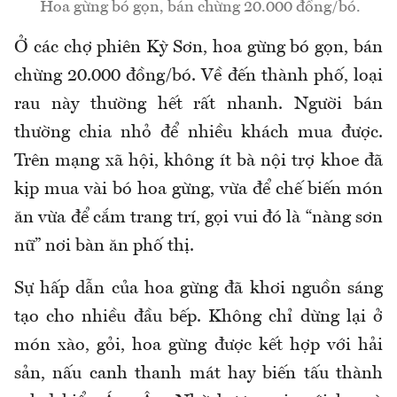
Hoa gừng bó gọn, bán chừng 20.000 đồng/bó.
Ở các chợ phiên Kỳ Sơn, hoa gừng bó gọn, bán
chừng 20.000 đồng/bó. Về đến thành phố, loại
rau này thường hết rất nhanh. Người bán
thường chia nhỏ để nhiều khách mua được.
Trên mạng xã hội, không ít bà nội trợ khoe đã
kịp mua vài bó hoa gừng, vừa để chế biến món
ăn vừa để cắm trang trí, gọi vui đó là “nàng sơn
nữ” nơi bàn ăn phố thị.
Sự hấp dẫn của hoa gừng đã khơi nguồn sáng
tạo cho nhiều đầu bếp. Không chỉ dừng lại ở
món xào, gỏi, hoa gừng được kết hợp với hải
sản, nấu canh thanh mát hay biến tấu thành