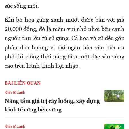
sức sống mới.
Khi bó hoa gừng xanh mướt được bán với giá
20.000 đồng, đó là niềm vui nhỏ nhoi bên cạnh
nguồn thu lớn từ củ gừng. Cả hoa và củ đều góp
phần đưa hương vị đại ngàn hòa vào bữa ăn
phố thị, đồng thời nâng tầm một đặc sản vùng
cao trên hành trình hội nhập.
BÀI LIÊN QUAN
Kinh tế xanh
Nâng tầm giá trị cây luồng, xây dựng
kinh tế rừng bền vững
Kinh tế xanh