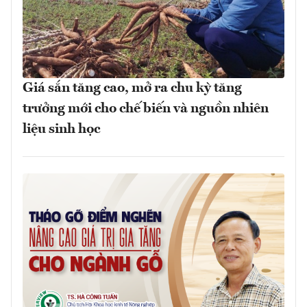
Giá sắn tăng cao, mở ra chu kỳ tăng
trưởng mới cho chế biến và nguồn nhiên
liệu sinh học