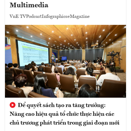
Multimedia
VnE TV
Podcast
Infographics
eMagazine
Để quyết sách tạo ra tăng trưởng:
Nâng cao hiệu quả tổ chức thực hiện các
chủ trương phát triển trong giai đoạn mới