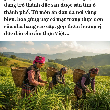
đang trở thành đặc sản được săn tìm ở
thành phố. Từ món ăn dân dã nơi vùng
biên, hoa gừng nay có mặt trong thực đơn
của nhà hàng cao cấp, góp thêm hương vị
độc đáo cho ẩm thực Việt...