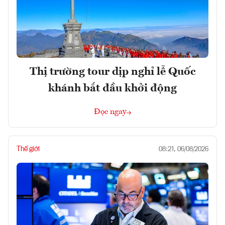
Thị trường tour dịp nghỉ lễ Quốc
khánh bắt đầu khởi động
Đọc ngay
Thế giới
08:21, 06/08/2026