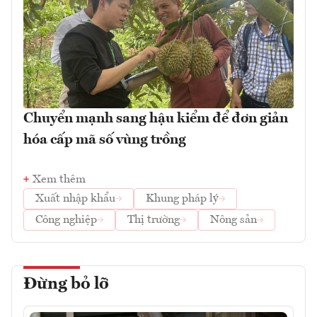
Chuyển mạnh sang hậu kiểm để đơn giản
hóa cấp mã số vùng trồng
Xem thêm
Xuất nhập khẩu
Khung pháp lý
Công nghiệp
Thị trường
Nông sản
Đừng bỏ lỡ