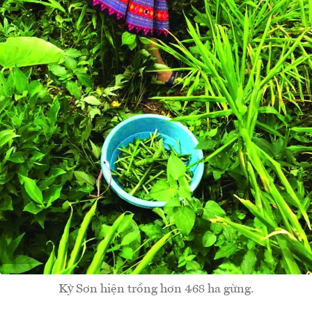
Kỳ Sơn hiện trồng hơn 468 ha gừng.