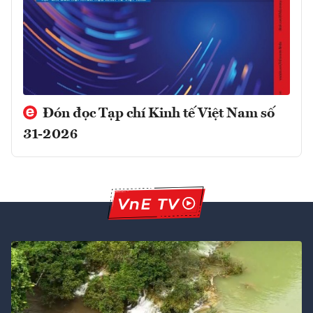
Đón đọc Tạp chí Kinh tế Việt Nam số
31-2026