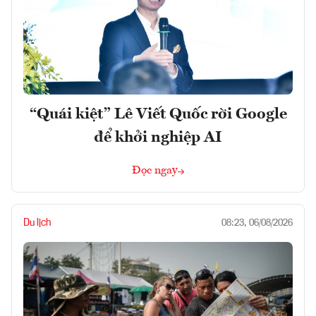
“Quái kiệt” Lê Viết Quốc rời Google
để khởi nghiệp AI
Đọc ngay
Du lịch
08:23, 06/08/2026