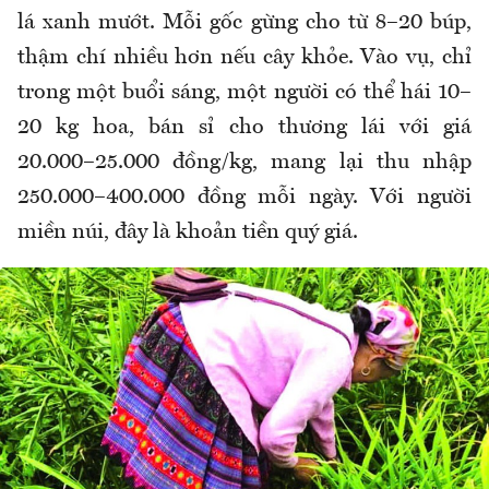
lá xanh mướt. Mỗi gốc gừng cho từ 8–20 búp,
thậm chí nhiều hơn nếu cây khỏe. Vào vụ, chỉ
trong một buổi sáng, một người có thể hái 10–
20 kg hoa, bán sỉ cho thương lái với giá
20.000–25.000 đồng/kg, mang lại thu nhập
250.000–400.000 đồng mỗi ngày. Với người
miền núi, đây là khoản tiền quý giá.