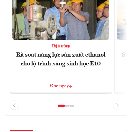
Thị trường
Rà soát năng lực sản xuất ethanol
Sửa
cho lộ trình xăng sinh học E10
ng
Đọc ngay