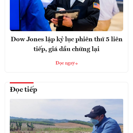
Dow Jones lập kỷ lục phiên thứ 5 liên
tiếp, giá dầu chững lại
Đọc ngay
Đọc tiếp