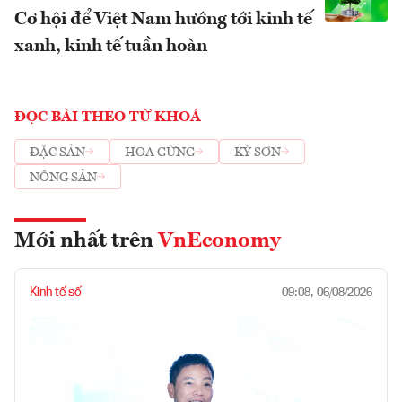
Cơ hội để Việt Nam hướng tới kinh tế
xanh, kinh tế tuần hoàn
ĐỌC BÀI THEO TỪ KHOÁ
ĐẶC SẢN
HOA GỪNG
KỲ SƠN
NÔNG SẢN
Mới nhất trên
VnEconomy
Kinh tế số
09:08, 06/08/2026