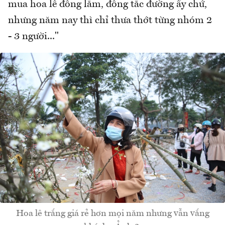
mua hoa lê đông lắm, đông tắc đường ấy chứ,
nhưng năm nay thì chỉ thưa thớt từng nhóm 2
- 3 người..."
Hoa lê trắng giá rẻ hơn mọi năm nhưng vẫn vắng