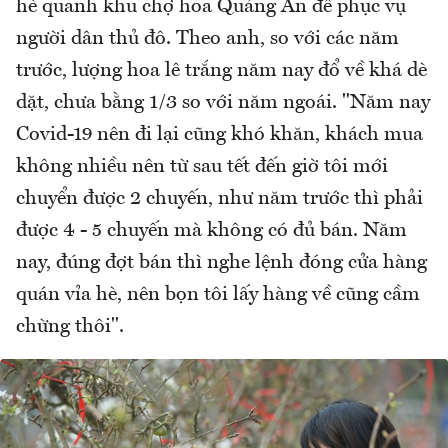
hè quanh khu chợ hoa Quảng An để phục vụ
người dân thủ đô. Theo anh, so với các năm
trước, lượng hoa lê trắng năm nay đổ về khá dè
dặt, chưa bằng 1/3 so với năm ngoái. "Năm nay
Covid-19 nên đi lại cũng khó khăn, khách mua
không nhiều nên từ sau tết đến giờ tôi mới
chuyển được 2 chuyến, như năm trước thì phải
được 4 - 5 chuyến mà không có đủ bán. Năm
nay, đúng đợt bán thì nghe lệnh đóng cửa hàng
quán vỉa hè, nên bọn tôi lấy hàng về cũng cầm
chừng thôi".