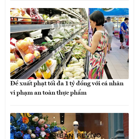
Đề xuất phạt tối đa 1 tỷ đồng với cá nhân
vi phạm an toàn thực phẩm