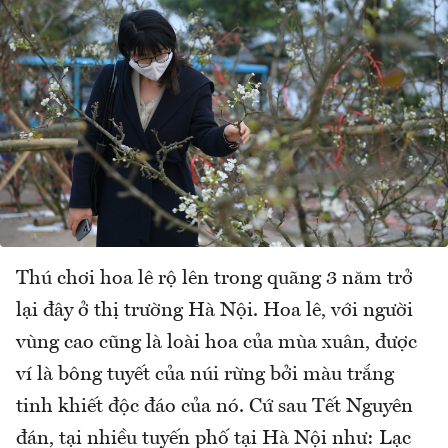
Thú chơi hoa lê rộ lên trong quãng 3 năm trở
lại đây ở thị trường Hà Nội. Hoa lê, với người
vùng cao cũng là loài hoa của mùa xuân, được
ví là bông tuyết của núi rừng bởi màu trắng
tinh khiết độc đáo của nó. Cứ sau Tết Nguyên
đán, tại nhiều tuyến phố tại Hà Nội như: Lạc