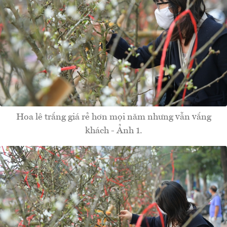
Hoa lê trắng giá rẻ hơn mọi năm nhưng vẫn vắng
khách - Ảnh 1.