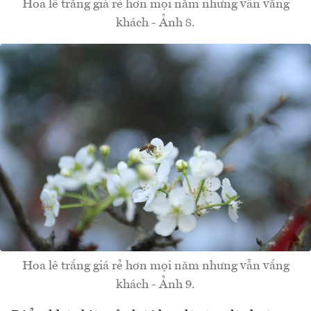
Hoa lê trắng giá rẻ hơn mọi năm nhưng vẫn vắng
khách - Ảnh 8.
Hoa lê trắng giá rẻ hơn mọi năm nhưng vẫn vắng
khách - Ảnh 9.