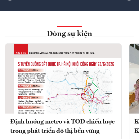
Dòng sự kiện
Định hướng metro và TOD chiến lược
K
trong phát triển đô thị bền vững
K