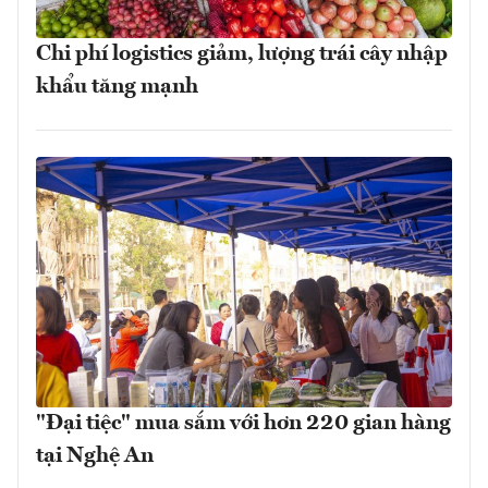
Chi phí logistics giảm, lượng trái cây nhập
khẩu tăng mạnh
"Đại tiệc" mua sắm với hơn 220 gian hàng
tại Nghệ An