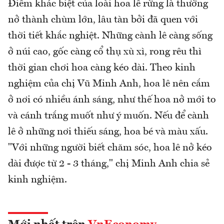
Điểm khác biệt của loài hoa lê rừng là thường
nở thành chùm lớn, lâu tàn bởi đã quen với
thời tiết khắc nghiệt. Những cành lê càng sống
ở núi cao, gốc càng cổ thụ xù xì, rong rêu thì
thời gian chơi hoa càng kéo dài. Theo kinh
nghiệm của chị Vũ Minh Anh, hoa lê nên cắm
ở nơi có nhiều ánh sáng, như thế hoa nở mới to
và cánh trắng muốt như ý muốn. Nếu để cành
lê ở những nơi thiếu sáng, hoa bé và màu xấu.
"Với những người biết chăm sóc, hoa lê nở kéo
dài được từ 2 - 3 tháng," chị Minh Anh chia sẻ
kinh nghiệm.