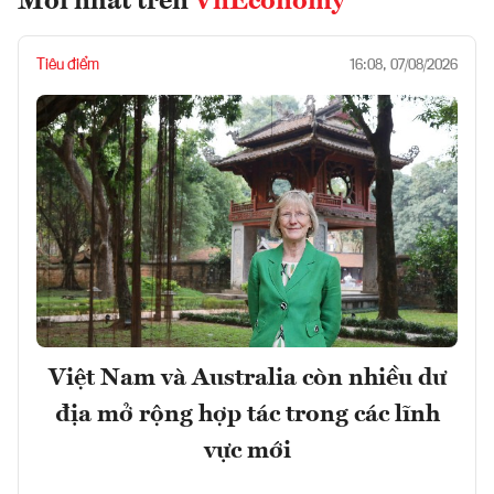
Mới nhất trên
VnEconomy
Tiêu điểm
16:08, 07/08/2026
Việt Nam và Australia còn nhiều dư
địa mở rộng hợp tác trong các lĩnh
vực mới