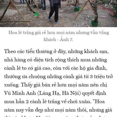
Hoa lê trắng giá rẻ hơn mọi năm nhưng vẫn vắng
khách - Ảnh 7.
Theo các tiểu thương ở đây, những khách sạn,
nhà hàng có diện tích rộng thích mua những
cành lê to có giá cao, còn với các hộ gia đình,
thường ưa chuộng những cành giá từ 3 triệu trở
xuống. Thấy giá bán rẻ hơn mọi năm nên chị
Vũ Minh Anh (Láng Hạ, Hà Nội) quyết định
mua hẳn 2 cành lê trắng về chơi xuân. "Hoa
năm nay vẫn đẹp như mọi năm thôi, nhưng giá