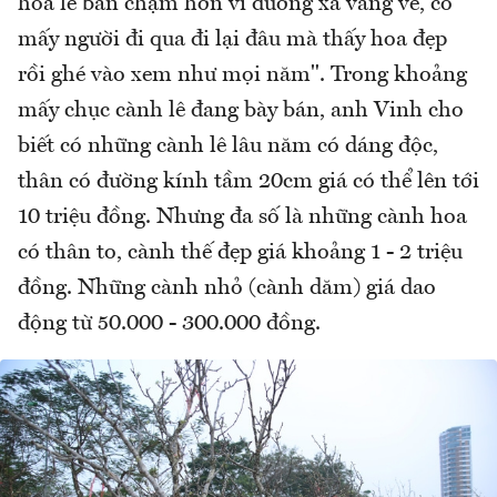
hoa lê bán chậm hơn vì đường xá vắng vẻ, có
mấy người đi qua đi lại đâu mà thấy hoa đẹp
rồi ghé vào xem như mọi năm". Trong khoảng
mấy chục cành lê đang bày bán, anh Vinh cho
biết có những cành lê lâu năm có dáng độc,
thân có đường kính tầm 20cm giá có thể lên tới
10 triệu đồng. Nhưng đa số là những cành hoa
có thân to, cành thế đẹp giá khoảng 1 - 2 triệu
đồng. Những cành nhỏ (cành dăm) giá dao
động từ 50.000 - 300.000 đồng.