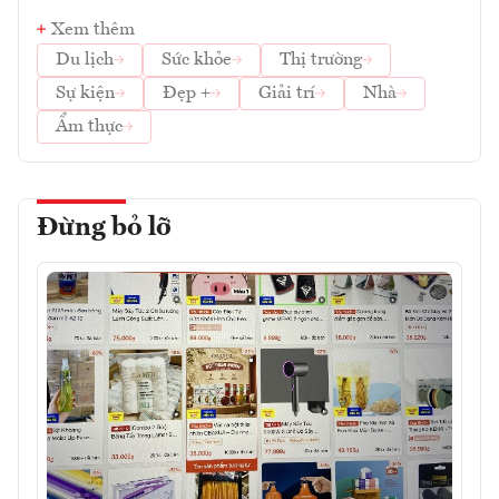
Xem thêm
Du lịch
Sức khỏe
Thị trường
Sự kiện
Đẹp +
Giải trí
Nhà
Ẩm thực
Đừng bỏ lỡ