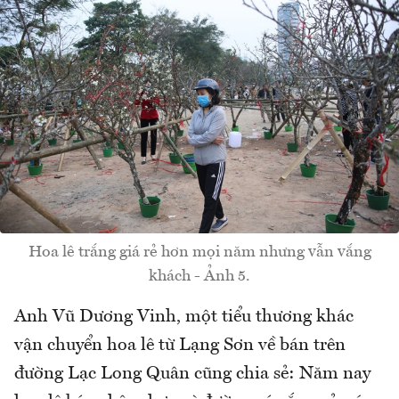
Hoa lê trắng giá rẻ hơn mọi năm nhưng vẫn vắng
khách - Ảnh 5.
Anh Vũ Dương Vinh, một tiểu thương khác
vận chuyển hoa lê từ Lạng Sơn về bán trên
đường Lạc Long Quân cũng chia sẻ: Năm nay