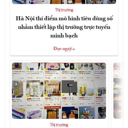
Thị trường
Hà Nội thí điểm mô hình tiêu dùng số
nhằm thiết lập thị trường trực tuyến
minh bạch
Đọc ngay
Thị trường