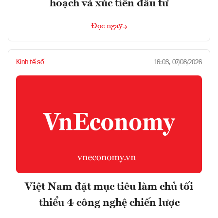
hoạch và xúc tiến đầu tư
Đọc ngay
Kinh tế số
16:03, 07/08/2026
Việt Nam đặt mục tiêu làm chủ tối
thiểu 4 công nghệ chiến lược