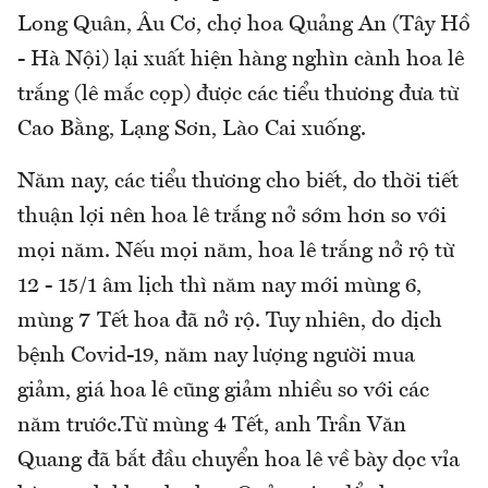
Long Quân, Âu Cơ, chợ hoa Quảng An (Tây Hồ
- Hà Nội) lại xuất hiện hàng nghìn cành hoa lê
trắng (lê mắc cọp) được các tiểu thương đưa từ
Cao Bằng, Lạng Sơn, Lào Cai xuống.
Năm nay, các tiểu thương cho biết, do thời tiết
thuận lợi nên hoa lê trắng nở sớm hơn so với
mọi năm. Nếu mọi năm, hoa lê trắng nở rộ từ
12 - 15/1 âm lịch thì năm nay mới mùng 6,
mùng 7 Tết hoa đã nở rộ. Tuy nhiên, do dịch
bệnh Covid-19, năm nay lượng người mua
giảm, giá hoa lê cũng giảm nhiều so với các
năm trước.Từ mùng 4 Tết, anh Trần Văn
Quang đã bắt đầu chuyển hoa lê về bày dọc vỉa