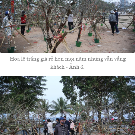
Hoa lê trắng giá rẻ hơn mọi năm nhưng vẫn vắng
khách - Ảnh 6.