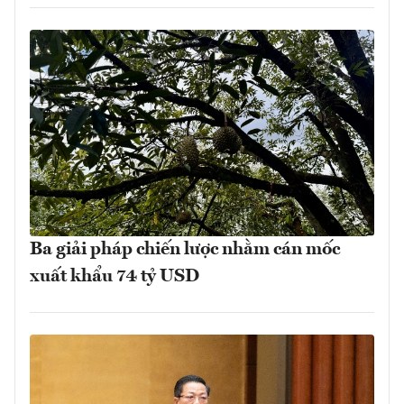
Ba giải pháp chiến lược nhằm cán mốc
xuất khẩu 74 tỷ USD