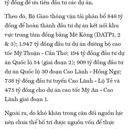
tỷ đồng để ưu tiên đầu tư các dự án.
Theo đó, Bộ Giao thông vận tải phân bổ 848 tỷ
đồng để hoàn thành đầu tư dự án kết nối khu
vực trung tâm đồng bằng Mê Kông (DATP1, 2
& 3); 1.947 tỷ đồng đầu tư dự án đường bộ cao
tốc Mỹ Thuận - Cần Thơ; 194 tỷ đồng đầu tư dự
án Quốc lộ 54 (giai đoạn 2); 909 tỷ đồng đầu tư
dự án Quốc lộ 30 đoạn Cao Lãnh - Hồng Ngự;
738 tỷ đồng đầu tư tuyến Cao Lãnh - Lộ Tẻ và
475 tỷ đồng cho dự án cao tốc Mỹ An - Cao
Lãnh giai đoạn 1.
Ngoài ra, do khó khăn trong cân đối nguồn lực
nên chưa thể bố trí được nguồn vốn để thực