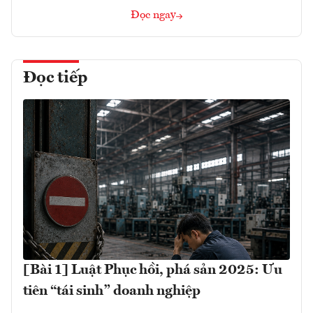
Đọc ngay
Đọc tiếp
[Bài 1] Luật Phục hồi, phá sản 2025: Ưu
tiên “tái sinh” doanh nghiệp