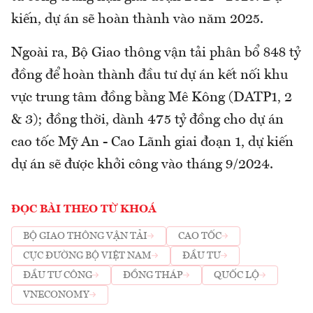
kiến, dự án sẽ hoàn thành vào năm 2025.
Ngoài ra, Bộ Giao thông vận tải phân bổ 848 tỷ
đồng để hoàn thành đầu tư dự án kết nối khu
vực trung tâm đồng bằng Mê Kông (DATP1, 2
& 3); đồng thời, dành 475 tỷ đồng cho dự án
cao tốc Mỹ An - Cao Lãnh giai đoạn 1, dự kiến
dự án sẽ được khởi công vào tháng 9/2024.
ĐỌC BÀI THEO TỪ KHOÁ
BỘ GIAO THÔNG VẬN TẢI
CAO TỐC
CỤC ĐƯỜNG BỘ VIỆT NAM
ĐẦU TƯ
ĐẦU TƯ CÔNG
ĐỒNG THÁP
QUỐC LỘ
VNECONOMY