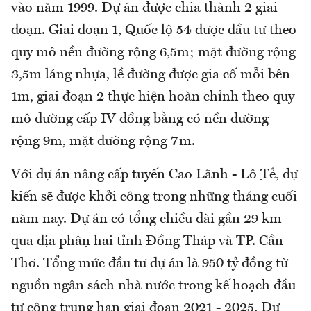
vào năm 1999. Dự án được chia thành 2 giai
đoạn. Giai đoạn 1, Quốc lộ 54 được đầu tư theo
quy mô nền đường rộng 6,5m; mặt đường rộng
3,5m láng nhựa, lề đường được gia cố mỗi bên
1m, giai đoạn 2 thực hiện hoàn chỉnh theo quy
mô đường cấp IV đồng bằng có nền đường
rộng 9m, mặt đường rộng 7m.
Với dự án nâng cấp tuyến Cao Lãnh - Lộ Tẻ, dự
kiến sẽ được khởi công trong những tháng cuối
năm nay. Dự án có tổng chiều dài gần 29 km
qua địa phận hai tỉnh Đồng Tháp và TP. Cần
Thơ. Tổng mức đầu tư dự án là 950 tỷ đồng từ
nguồn ngân sách nhà nước trong kế hoạch đầu
tư công trung hạn giai đoạn 2021 - 2025. Dự