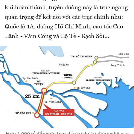
khi hoàn thành, tuyến đường này là trục ngang
quan trọng để kết nối với các trục chính như:
Quốc lộ 1A, đường Hồ Chí Minh, cao tốc Cao
Lãnh - Vàm Cống và Lộ Tẻ - Rạch Sỏi…
Hơn 1.900 tỷ đồng ưu tiên đầu tư dự án đường bộ cao