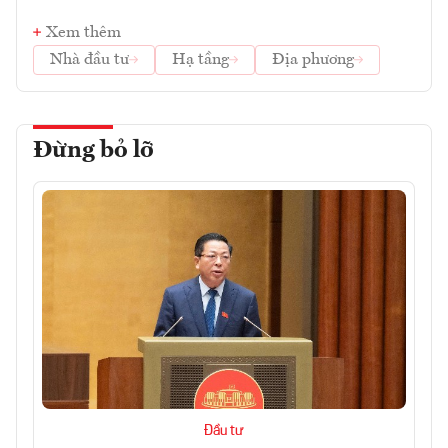
Xem thêm
Nhà đầu tư
Hạ tầng
Địa phương
Đừng bỏ lỡ
Đầu tư