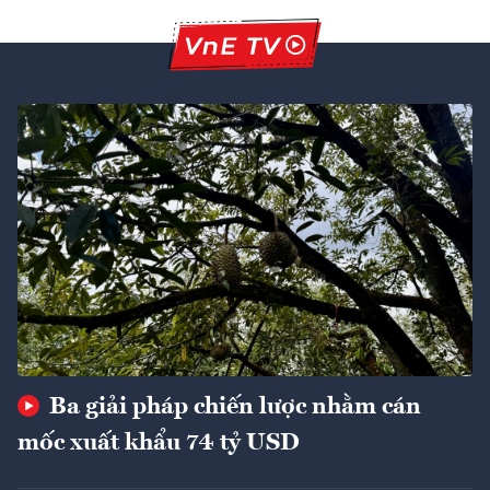
Ba giải pháp chiến lược nhằm cán
mốc xuất khẩu 74 tỷ USD