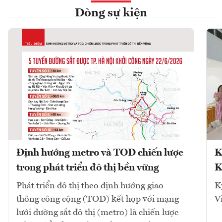
Dòng sự kiện
Định hướng metro và TOD chiến lược
K
trong phát triển đô thị bền vững
K
Phát triển đô thị theo định hướng giao
K
thông công cộng (TOD) kết hợp với mạng
V
lưới đường sắt đô thị (metro) là chiến lược