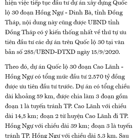
hiện việc tiếp tục đầu tư dự án xây dựng Quốc
lộ 30 đoạn Hồng Ngự - Dinh Bà, tỉnh Đồng
Tháp, nội dung này cũng được UBND tỉnh
Đồng Tháp có ý kiến thống nhất về thứ tự ưu
tiên đầu tư các dự án trên Quốc lộ 30 tại văn
bản số 285/UBND-ĐTXD ngày 15/9/2020.
Theo đó, dự án Quốc lộ 30 đoạn Cao Lãnh -
Hồng Ngự có tổng mức đầu tư 2.570 tỷ đồng
được ưu tiên đầu tư trước. Dự án có tổng chiều
dài khoảng 59 km, được chia làm 3 đoạn gồm
đoạn 1 là tuyến tránh TP. Cao Lãnh với chiều
dài 14,5 km; đoạn 2 từ huyện Cao Lãnh đi TP.
Hồng Ngự với chiều dài 39 km; đoạn 3 là tuyến
tránh TP. Hồng Ngự với chiều dài 5,3 km. Sau