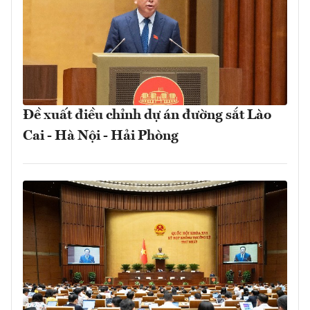
Đề xuất điều chỉnh dự án đường sắt Lào
Cai - Hà Nội - Hải Phòng