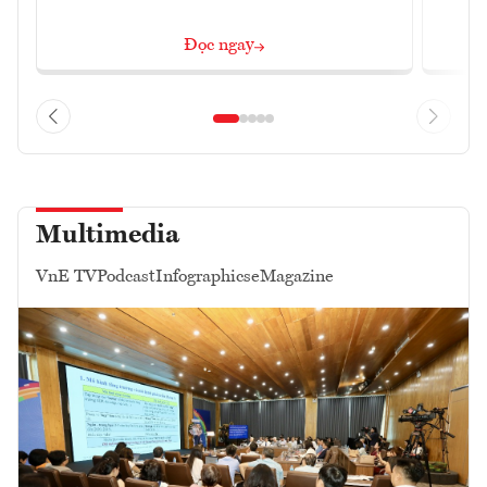
Đọc ngay
Multimedia
VnE TV
Podcast
Infographics
eMagazine