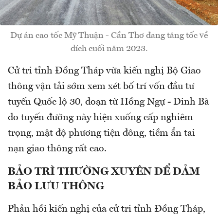
Dự án cao tốc Mỹ Thuận - Cần Thơ đang tăng tốc về
đích cuối năm 2023.
Cử tri tỉnh Đồng Tháp vừa kiến nghị Bộ Giao
thông vận tải sớm xem xét bố trí vốn đầu tư
tuyến Quốc lộ 30, đoạn từ Hồng Ngự - Dinh Bà
do tuyến đường này hiện xuống cấp nghiêm
trọng, mật độ phương tiện đông, tiềm ẩn tai
nạn giao thông rất cao.
BẢO TRÌ THƯỜNG XUYÊN ĐỂ ĐẢM
BẢO LƯU THÔNG
Phản hồi kiến nghị của cử tri tỉnh Đồng Tháp,