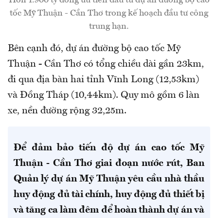
tốc Mỹ Thuận - Cần Thơ trong kế hoạch đầu tư công
trung hạn.
Bên cạnh đó, dự án đường bộ cao tốc Mỹ
Thuận - Cần Thơ có tổng chiều dài gần 23km,
đi qua địa bàn hai tỉnh Vĩnh Long (12,53km)
và Đồng Tháp (10,44km). Quy mô gồm 6 làn
xe, nền đường rộng 32,25m.
Để đảm bảo tiến độ dự án cao tốc Mỹ
Thuận - Cần Thơ giai đoạn nước rút, Ban
Quản lý dự án Mỹ Thuận yêu cầu nhà thầu
huy động đủ tài chính, huy động đủ thiết bị
và tăng ca làm đêm để hoàn thành dự án và