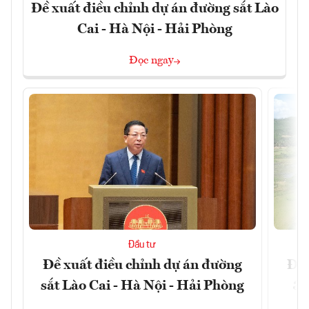
Đề xuất điều chỉnh dự án đường sắt Lào
Cai - Hà Nội - Hải Phòng
Đọc ngay
Đầu tư
Đề xuất điều chỉnh dự án đường
Đồn
sắt Lào Cai - Hà Nội - Hải Phòng
3 