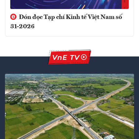
Đón đọc Tạp chí Kinh tế Việt Nam số
31-2026