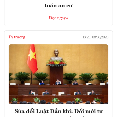
toán an cư
Đọc ngay
Thị trường
18:23, 08/08/2026
Sửa đổi Luật Dầu khí: Đổi mới tư