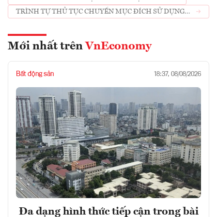
TRÌNH TỰ THỦ TỤC CHUYỂN MỤC ĐÍCH SỬ DỤNG
RỪNG TẠI NGHỆ AN VÀ THANH HÓA
Mới nhất trên
VnEconomy
Bất động sản
18:37, 08/08/2026
Đa dạng hình thức tiếp cận trong bài