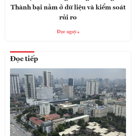
Thành bại nằm ở dữ liệu và kiểm soát
rủi ro
Đọc ngay
Đọc tiếp