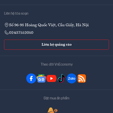
Liên hệ tòa soạn
Số 96-98 Hoàng Quốc Việt, Cầu Giấy, Hà Nội
02437552050
Liên hệ quảng cáo
Theo dõi VnEconomy
Đặt mua ấn phẩm