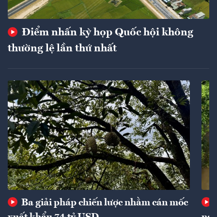
Điểm nhấn kỳ họp Quốc hội không
thường lệ lần thứ nhất
Ba giải pháp chiến lược nhằm cán mốc