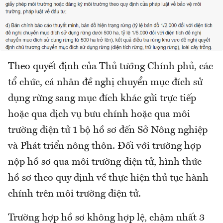
Theo quyết định của Thủ tướng Chính phủ, các
tổ chức, cá nhân đề nghị chuyển mục đích sử
dụng rừng sang mục đích khác gửi trực tiếp
hoặc qua dịch vụ bưu chính hoặc qua môi
trường điện tử 1 bộ hồ sơ đến Sở Nông nghiệp
và Phát triển nông thôn. Đối với trường hợp
nộp hồ sơ qua môi trường điện tử, hình thức
hồ sơ theo quy định về thực hiện thủ tục hành
chính trên môi trường điện tử.
Trường hợp hồ sơ không hợp lệ, chậm nhất 3