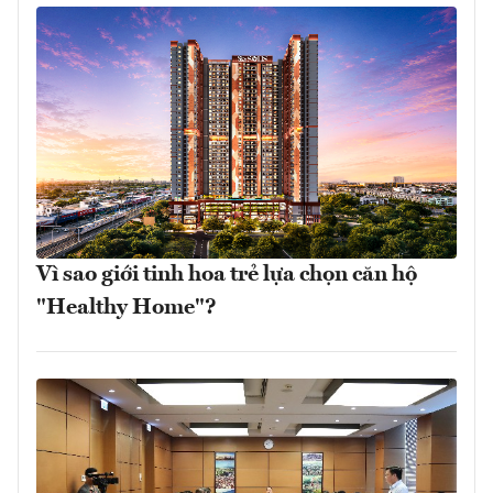
Vì sao giới tinh hoa trẻ lựa chọn căn hộ
"Healthy Home"?