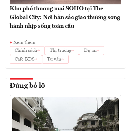
Khu phố thương mại SOHO tại The
Global City: Nơi bản sắc giao thương song
hành nhịp sống toàn cầu
Xem thêm
Chính sách
Thị trường
Dự án
Cafe BĐS
Tư vấn
Đừng bỏ lỡ