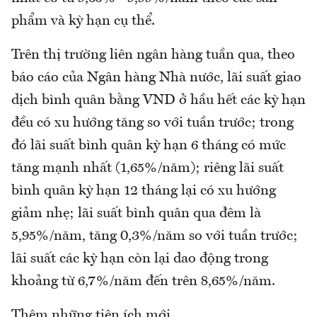
phẩm và kỳ hạn cụ thể.
Trên thị trường liên ngân hàng tuần qua, theo
báo cáo của Ngân hàng Nhà nước, lãi suất giao
dịch bình quân bằng VND ở hầu hết các kỳ hạn
đều có xu hướng tăng so với tuần trước; trong
đó lãi suất bình quân kỳ hạn 6 tháng có mức
tăng mạnh nhất (1,65%/năm); riêng lãi suất
bình quân kỳ hạn 12 tháng lại có xu hướng
giảm nhẹ; lãi suất bình quân qua đêm là
5,95%/năm, tăng 0,3%/năm so với tuần trước;
lãi suất các kỳ hạn còn lại dao động trong
khoảng từ 6,7%/năm đến trên 8,65%/năm.
Thêm những tiện ích mới