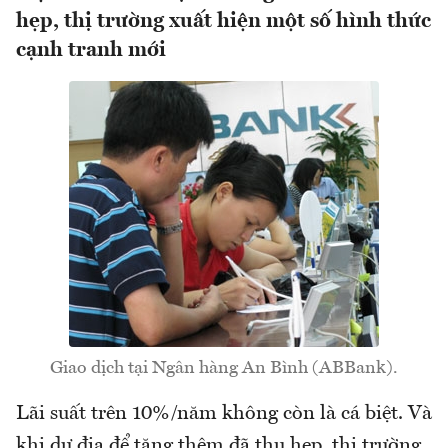
hẹp, thị trường xuất hiện một số hình thức
cạnh tranh mới
Giao dịch tại Ngân hàng An Bình (ABBank).
Lãi suất trên 10%/năm không còn là cá biệt. Và
khi dư địa để tăng thêm đã thu hẹp, thị trường