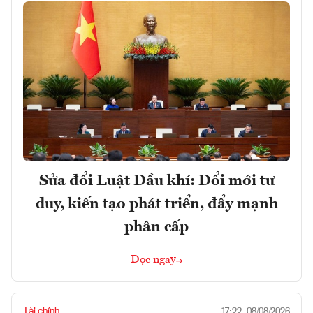
Sửa đổi Luật Dầu khí: Đổi mới tư
duy, kiến tạo phát triển, đẩy mạnh
phân cấp
Đọc ngay
Tài chính
17:22, 08/08/2026