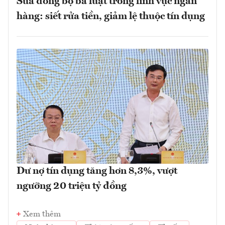
Sửa đồng bộ ba luật trong lĩnh vực ngân
hàng: siết rửa tiền, giảm lệ thuộc tín dụng
Dư nợ tín dụng tăng hơn 8,3%, vượt
ngưỡng 20 triệu tỷ đồng
Xem thêm