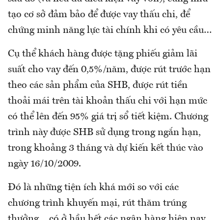
tạo cơ sở đảm bảo để được vay thấu chi, để
chứng minh năng lực tài chính khi có yêu cầu…
Cụ thể khách hàng được tặng phiếu giảm lãi
suất cho vay đến 0,5%/năm, được rút trước hạn
theo các sản phẩm của SHB, được rút tiền
thoải mái trên tài khoản thấu chi với hạn mức
có thể lên đến 95% giá trị sổ tiết kiệm. Chương
trình này được SHB sử dụng trong ngắn hạn,
trong khoảng 3 tháng và dự kiến kết thúc vào
ngày 16/10/2009.
Đó là những tiện ích khá mới so với các
chương trình khuyến mại, rút thăm trúng
thưởng… có ở hầu hết các ngân hàng hiện nay.