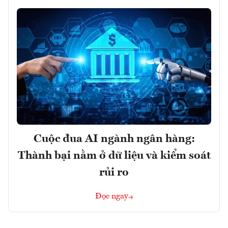
Cuộc đua AI ngành ngân hàng:
Thành bại nằm ở dữ liệu và kiểm soát
rủi ro
Đọc ngay