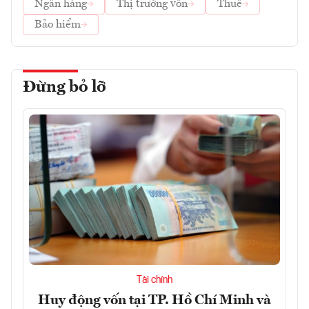
Ngân hàng
Thị trường vốn
Thuế
Bảo hiểm
Đừng bỏ lỡ
Tài chính
Huy động vốn tại TP. Hồ Chí Minh và