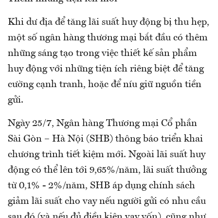
Khi dư địa để tăng lãi suất huy động bị thu hẹp,
một số ngân hàng thương mại bắt đầu có thêm
những sáng tạo trong việc thiết kế sản phẩm
huy động với những tiện ích riêng biệt để tăng
cường cạnh tranh, hoặc để níu giữ nguồn tiền
gửi.
Ngày 25/7, Ngân hàng Thương mại Cổ phần
Sài Gòn – Hà Nội (SHB) thông báo triển khai
chương trình tiết kiệm mới. Ngoài lãi suất huy
động có thể lên tới 9,65%/năm, lãi suất thưởng
từ 0,1% - 2%/năm, SHB áp dụng chính sách
giảm lãi suất cho vay nếu người gửi có nhu cầu
sau đó (và nếu đủ điều kiện vay vốn), cũng như