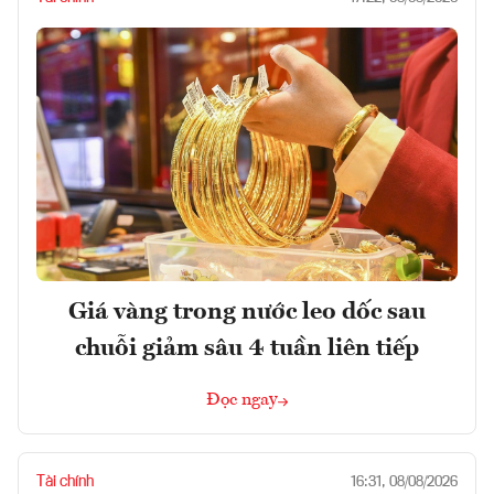
Giá vàng trong nước leo dốc sau
chuỗi giảm sâu 4 tuần liên tiếp
Đọc ngay
Tài chính
16:31, 08/08/2026