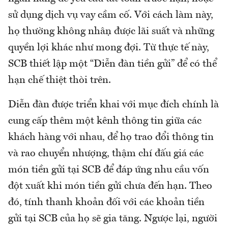
sử dụng dịch vụ vay cầm cố. Với cách làm này,
họ thường không nhận được lãi suất và những
quyền lợi khác như mong đợi. Từ thực tế này,
SCB thiết lập một “Diễn đàn tiền gửi” để có thể
hạn chế thiệt thòi trên.
Diễn đàn được triển khai với mục đích chính là
cung cấp thêm một kênh thông tin giữa các
khách hàng với nhau, để họ trao đổi thông tin
và rao chuyển nhượng, thậm chí đấu giá các
món tiền gửi tại SCB để đáp ứng nhu cầu vốn
đột xuất khi món tiền gửi chưa đến hạn. Theo
đó, tính thanh khoản đối với các khoản tiền
gửi tại SCB của họ sẽ gia tăng. Ngược lại, người