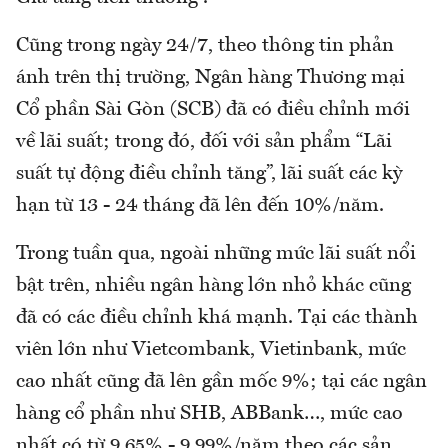
Cũng trong ngày 24/7, theo thông tin phản
ánh trên thị trường, Ngân hàng Thương mại
Cổ phần Sài Gòn (SCB) đã có điều chỉnh mới
về lãi suất; trong đó, đối với sản phẩm “Lãi
suất tự động điều chỉnh tăng”, lãi suất các kỳ
hạn từ 13 - 24 tháng đã lên đến 10%/năm.
Trong tuần qua, ngoài những mức lãi suất nổi
bật trên, nhiều ngân hàng lớn nhỏ khác cũng
đã có các điều chỉnh khá mạnh. Tại các thành
viên lớn như Vietcombank, Vietinbank, mức
cao nhất cũng đã lên gần mốc 9%; tại các ngân
hàng cổ phần như SHB, ABBank…, mức cao
nhất có từ 9,65% - 9,99%/năm theo các sản