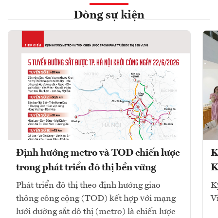
Dòng sự kiện
Định hướng metro và TOD chiến lược
K
trong phát triển đô thị bền vững
K
Phát triển đô thị theo định hướng giao
K
thông công cộng (TOD) kết hợp với mạng
V
lưới đường sắt đô thị (metro) là chiến lược