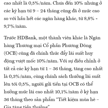
cao nhất là 0,5%/năm. Chưa đến 10% nhưng ở
các kỳ hạn từ 9 – 24 tháng cũng đã ở mức cao
so với hầu hết các ngân hàng khác, từ 8,8% -
9,7%/năm.
Trước HDBank, một thành viên khác là Ngân
hàng Thương mại Cổ phần Phương Đông
(OCB) cũng đã chính thức đẩy lãi suất huy
động vượt mốc 10%/năm. Với sự điều chỉnh ở
tất cả các kỳ hạn từ 1 – 36 tháng, tăng cao nhất
là 0,3%/năm, cùng chính sách thưởng lãi suất
lên tới 0,5%, người gửi tiền tại OCB có thể
hưởng mức lãi cao nhất 10,1%/năm ở kỳ hạn
36 tháng theo sản phẩm “Tiết kiệm mùa hè –
Gia tăng tiền thưởng”.