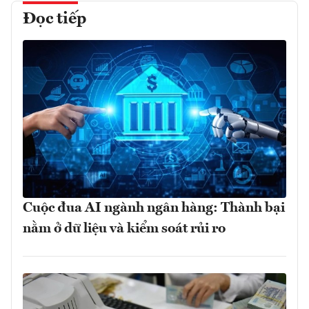
Đọc tiếp
Cuộc đua AI ngành ngân hàng: Thành bại
nằm ở dữ liệu và kiểm soát rủi ro