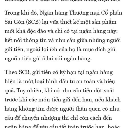
Trong khi đó, Ngân hàng Thương mại Cổ phần
Sài Gòn (SCB) lại vừa thiết kế một sản phẩm
mới khá độc đáo và chỉ có tại ngân hàng này:
kết nối thông tin và nhu cầu giữa những người
gửi tiền, ngoài lợi ích của họ là mục đích giữ
nguồn tiền gửi ở lại với ngân hàng.
Theo SCB, gửi tiền có kỳ hạn tại ngân hàng
hiện là một loại hình đầu tư an toàn và hiệu
quả. Tuy nhiên, khi có nhu cầu tiền đột xuất
trước khi các món tiền gửi đến hạn, nếu khách
hàng không tìm được người thân quen có nhu
cầu để chuyển nhượng thì chỉ còn cách đến
ngân hàng để yêu cầu tất toán trước hạn, hoặc