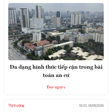
Đa dạng hình thức tiếp cận trong bài
toán an cư
Đọc ngay
Thị trường
18:23, 08/08/2026