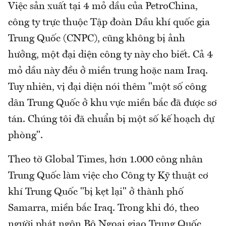
Việc sản xuất tại 4 mỏ dầu của PetroChina,
công ty trực thuộc Tập đoàn Dầu khí quốc gia
Trung Quốc (CNPC), cũng không bị ảnh
hưởng, một đại diện công ty này cho biết. Cả 4
mỏ dầu này đều ở miền trung hoặc nam Iraq.
Tuy nhiên, vị đại diện nói thêm "một số công
dân Trung Quốc ở khu vực miền bắc đã được sơ
tán. Chúng tôi đã chuẩn bị một số kế hoạch dự
phòng".
Theo tờ Global Times, hơn 1.000 công nhân
Trung Quốc làm việc cho Công ty Kỹ thuật cơ
khí Trung Quốc "bị kẹt lại" ở thành phố
Samarra, miền bắc Iraq. Trong khi đó, theo
người phát ngôn Bộ Ngoại giao Trung Quốc