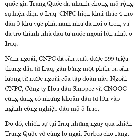
quốc gia Trung Quốc đã nhanh chóng mở rộng
sự hiện diện ở Iraq. CNPC hiện khai thác 4 mỏ
dầu ở khu vực phía nam như đã nói ở trên, và
đã trở thành nhà đầu tư nước ngoài lớn nhất ở
Iraq.
Năm ngoái, CNPC đã sản xuất được 299 triệu
thùng dầu từ Iraq, gần bằng một phần ba sản
lượng từ nước ngoài của tập đoàn này. Ngoài
CNPC, Công ty Hóa dầu Sinopec và CNOOC
cũng đang có những khoản đầu tư lớn vào
ngành công nghiệp dầu mỏ ở Iraq.
Do đó, chiến sự tại Iraq những ngày qua khiến
Trung Quốc vô cùng lo ngại. Forbes cho rằng,