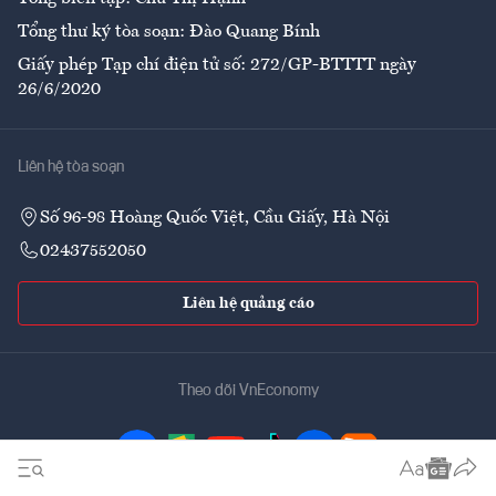
Tổng thư ký tòa soạn: Đào Quang Bính
Giấy phép Tạp chí điện tử số: 272/GP-BTTTT ngày
26/6/2020
Liên hệ tòa soạn
Số 96-98 Hoàng Quốc Việt, Cầu Giấy, Hà Nội
02437552050
Liên hệ quảng cáo
Theo dõi VnEconomy