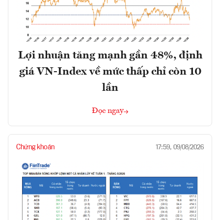
Lợi nhuận tăng mạnh gần 48%, định
giá VN-Index về mức thấp chỉ còn 10
lần
Đọc ngay
Chứng khoán
17:59, 09/08/2026