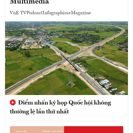
Multimedia
VnE TV
Podcast
Infographics
eMagazine
Điểm nhấn kỳ họp Quốc hội không
thường lệ lần thứ nhất