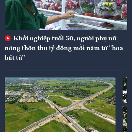
Khởi nghiệp tuổi 50, người phụ nữ
nông thôn thu tỷ đồng mỗi năm từ "hoa
bất tử"