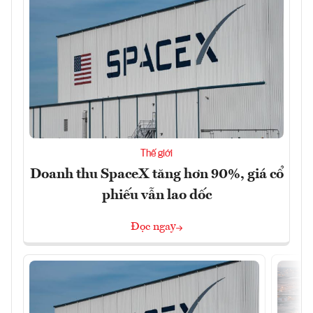
Thế giới
Doanh thu SpaceX tăng hơn 90%, giá cổ
phiếu vẫn lao dốc
Đọc ngay