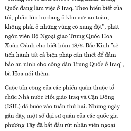
Quốc đang làm việc ở Iraq. Theo hiểu biết của
tôi, phần lớn họ đang ở khu vực an toàn,
không phải ở những vùng có xung đột", phát
ngôn viên Bộ Ngoại giao Trung Quốc Hoa
Xuân Oánh cho biết hôm 18/6. Bắc Kinh "sẽ
tiến hành tất cả biện pháp cần thiết để đảm
bảo an ninh cho công dân Trung Quốc ở Iraq",
bà Hoa nói thêm.
Cuộc tấn công của các phiến quân thuộc tổ
chức Nhà nước Hồi giáo Iraq và Cận Đông
(ISIL) đã bước vào tuần thứ hai. Những ngày
gần đây, một số đại sứ quán của các quốc gia
phương Tây đã bắt đầu rút nhân viên ngoại