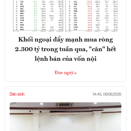
Khối ngoại đẩy mạnh mua ròng
2.300 tỷ trong tuần qua, "cân" hết
lệnh bán của vốn nội
Đọc ngay
Dân sinh
14:43, 09/08/2026