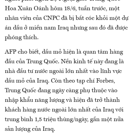
Hoa Xuân Oánh hôm 18/6, tuần trước, một
nhân viên của CNPC đã bị bắt cóc khỏi một dự
án dầu ở miền nam Iraq nhưng sau đó đã được
phóng thích.
AFP cho biết, dầu mỏ hiện là quan tâm hàng
đầu của Trung Quốc. Nền kinh tế này đang là
nhà đầu tư nước ngoài lớn nhất vào lĩnh vực
dầu mỏ của Iraq. Còn theo tạp chí Forbes,
Trung Quốc đang ngày càng phụ thuộc vào
nhập khẩu năng lượng và hiện đã trở thành
khách hàng nước ngoài lớn nhất của Iraq với
trung bình 1,5 triệu thùng/ngày, gần một nửa
sản lượng của Iraq.