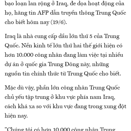
bạo loạn lan rộng ở Iraq, đe dọa hoạt động của
họ, hãng tin AFP dẫn truyền thông Trung Quốc
cho biết hôm nay (19/6).
Iraq là nhà cung cấp dầu lớn thứ 5 của Trung
Quốc. Nền kinh tế lớn thứ hai thế giới hiện có
hơn 10.000 công nhân đang làm việc tại nhiều
dự án ở quốc gia Trung Đông này, những
nguồn tin chính thức từ Trung Quốc cho biết.
Mặc dù vậy, phần lớn công nhân Trung Quốc
chủ yếu tập trung ở khu vực phía nam Iraq,
cách khá xa so với khu vực đang trong xung đột
hiện nay.
"Chúng tôi có hơn 10.000 công nhân Trung