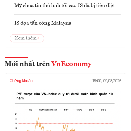
Mỹ chưa tin thủ lĩnh tối cao IS đã bị tiêu diệt
IS dọa tấn công Malaysia
Xem thêm
Mới nhất trên
VnEconomy
Chứng khoán
18:00, 09/08/2026