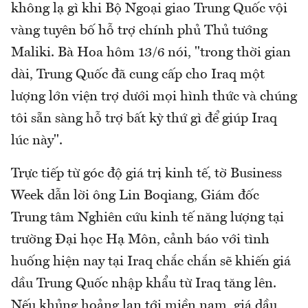
không lạ gì khi Bộ Ngoại giao Trung Quốc vội
vàng tuyên bố hỗ trợ chính phủ Thủ tướng
Maliki. Bà Hoa hôm 13/6 nói, "trong thời gian
dài, Trung Quốc đã cung cấp cho Iraq một
lượng lớn viện trợ dưới mọi hình thức và chúng
tôi sẵn sàng hỗ trợ bất kỳ thứ gì để giúp Iraq
lúc này".
Trực tiếp từ góc độ giá trị kinh tế, tờ Business
Week dẫn lời ông Lin Boqiang, Giám đốc
Trung tâm Nghiên cứu kinh tế năng lượng tại
trường Đại học Hạ Môn, cảnh báo với tình
huống hiện nay tại Iraq chắc chắn sẽ khiến giá
dầu Trung Quốc nhập khẩu từ Iraq tăng lên.
Nếu khủng hoảng lan tới miền nam, giá dầu