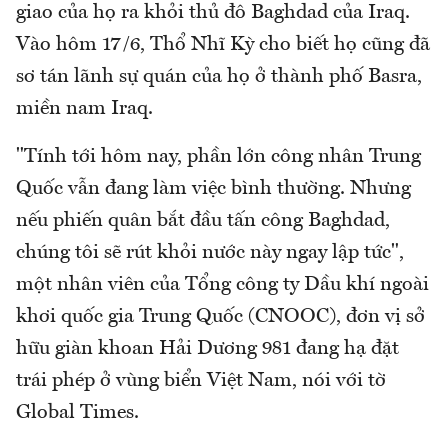
giao của họ ra khỏi thủ đô Baghdad của Iraq.
Vào hôm 17/6, Thổ Nhĩ Kỳ cho biết họ cũng đã
sơ tán lãnh sự quán của họ ở thành phố Basra,
miền nam Iraq.
"Tính tới hôm nay, phần lớn công nhân Trung
Quốc vẫn đang làm việc bình thường. Nhưng
nếu phiến quân bắt đầu tấn công Baghdad,
chúng tôi sẽ rút khỏi nước này ngay lập tức",
một nhân viên của Tổng công ty Dầu khí ngoài
khơi quốc gia Trung Quốc (CNOOC), đơn vị sở
hữu giàn khoan Hải Dương 981 đang hạ đặt
trái phép ở vùng biển Việt Nam, nói với tờ
Global Times.