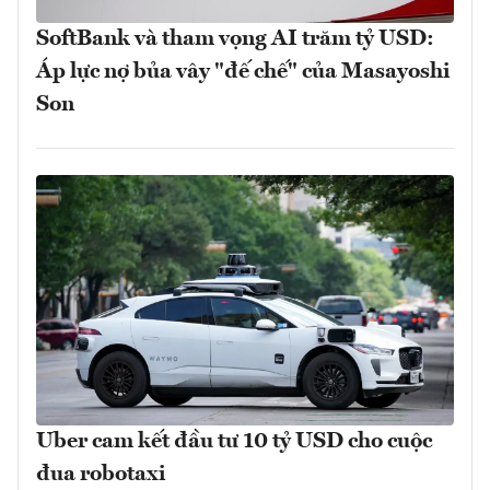
SoftBank và tham vọng AI trăm tỷ USD:
Áp lực nợ bủa vây "đế chế" của Masayoshi
Son
Uber cam kết đầu tư 10 tỷ USD cho cuộc
đua robotaxi