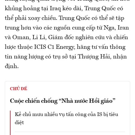
khủng hoảng tại Iraq kéo dài, Trung Quốc có
thể phải xoay chiều. Trung Quốc có thể sẽ tập
trung hơn vào các nguồn cung cấp từ Nga, Iran
và Oman, Li Li, Giám đốc nghiên cứu và chiến
lược thuộc ICIS C1 Energy, hãng tư vấn thông
tin năng lượng có trụ sở tại Thượng Hải, nhận
định.
CHỦ ĐỀ
Cuộc chiến chống “Nhà nước Hồi giáo”
Kẻ chủ mưu nhiều vụ tấn công của IS bị tiêu
diệt