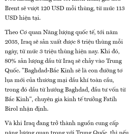
Brent sẽ vượt 120 USD mỗi thùng, từ mức 113
USD hiện tại.
Theo Cơ quan Năng lượng quốc tế, tới năm
2035, Iraq sẽ sản xuất được 8 triệu thùng mỗi
ngày, từ mức 3 triệu thùng hiện nay. Khi đó,
80% sản lượng dầu từ Iraq sẽ chảy vào Trung
Quốc. "Baghdad-Bắc Kinh sẽ là con đường tơ
lụa mới của thương mại dầu khí toàn cầu,
trong đó dầu từ hướng Baghdad, đầu tư vốn từ
Bắc Kinh", chuyên gia kinh tế trưởng Fatih
Birol nhận định.
Và khi Iraq đang trở thành nguồn cung cấp
năng lượng quan trọng với Trung Quốc, thì nếu