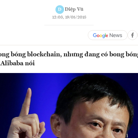
Diệp Vũ
D
12:03, 19/05/2018
ng bóng blockchain, nhưng đang có bong bóng
 Alibaba nói