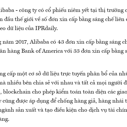
baba - công ty có cổ phiếu niêm yết tại thị trườn
 đầu thế giới về số đơn xin cấp bằng sáng chế liên
eo dữ liệu của IPRdaily.
g năm 2017, Alibaba có 43 đơn xin cấp bằng sáng c
ngân hàng Bank of America với 33 đơn xin cấp bằng 
ng cấp một cơ sở dữ liệu trực tuyến phân bổ của nh
 nhiều bên chia sẻ với nhau và tất cả mọi người đề
 blockchain cho phép kiểm toán toàn diện các giao 
 cũng được áp dụng để chống hàng giả, hàng nhái 
ngành sản xuất và tạo điều kiện cho dịch vụ tài ch
àng.