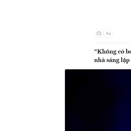
“Không có bo
nhà sáng lập