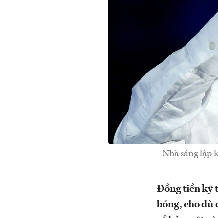
Nhà sáng lập 
Đồng tiền kỹ t
bóng, cho dù 