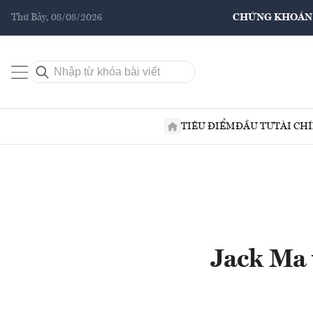
Thứ Bảy, 08/08/2026
CHỨNG KHOÁN
TIÊU ĐIỂM
ĐẦU TƯ
TÀI CH
Jack Ma 