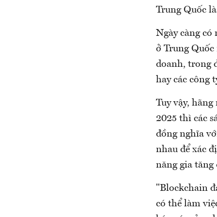
Trung Quốc là
Ngày càng có n
ở Trung Quốc 
doanh, trong 
hay các công t
Tuy vậy, hãng
2025 thì các s
đồng nghĩa với
nhau để xác đị
năng gia tăng 
"Blockchain đ
có thể làm vi