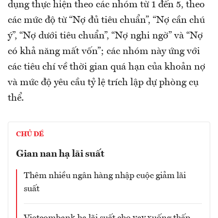
dụng thực hiện theo các nhóm từ 1 đến 5, theo
các mức độ từ “Nợ đủ tiêu chuẩn”, “Nợ cần chú
ý”, “Nợ dưới tiêu chuẩn”, “Nợ nghi ngờ” và “Nợ
có khả năng mất vốn”; các nhóm này ứng với
các tiêu chí về thời gian quá hạn của khoản nợ
và mức độ yêu cầu tỷ lệ trích lập dự phòng cụ
thể.
CHỦ ĐỀ
Gian nan hạ lãi suất
Thêm nhiều ngân hàng nhập cuộc giảm lãi
suất