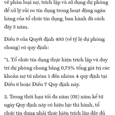
về phân loại nợ, trích lập và sử dụng dự phòng
để xử lý rủi ro tín dụng trong hoạt động ngân
hàng của tổ chức tín dụng, ban hành đã cách
đây 5 năm.
Điều 9 của Quyết định 493 (về tỷ lệ dự phòng
chung) có quy định:
“1. Tổ chức tín dụng thực hiện trích lập và duy
trì dự phòng chung bằng 0,75% tổng giá trị các
khoản nợ từ nhóm 1 đến nhóm 4 quy định tại
Điều 6 hoặc Điều 7 Quy định này.
2. Trong thời hạn tối đa năm (05) năm kể từ
ngày Quy định này có hiệu lực thi hành, tổ
chức tín dụng phải thực hiện trích lập đầy đủ