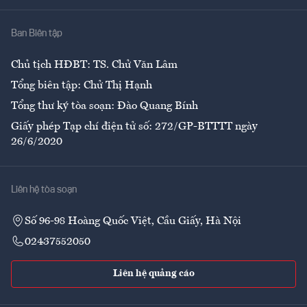
Nhà
Ban Biên tập
Ẩm thực
Chủ tịch HĐBT: TS. Chử Văn Lâm
Tổng biên tập: Chử Thị Hạnh
Tổng thư ký tòa soạn: Đào Quang Bính
Giấy phép Tạp chí điện tử số: 272/GP-BTTTT ngày
26/6/2020
Liên hệ tòa soạn
Số 96-98 Hoàng Quốc Việt, Cầu Giấy, Hà Nội
02437552050
Liên hệ quảng cáo