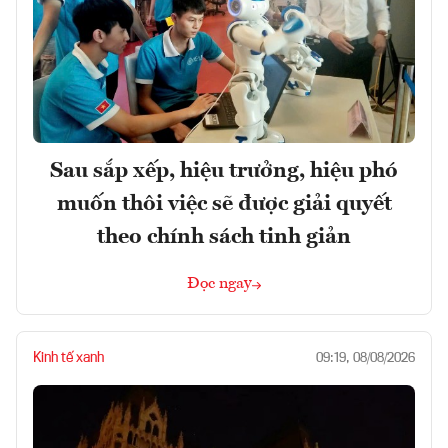
Sau sắp xếp, hiệu trưởng, hiệu phó
muốn thôi việc sẽ được giải quyết
theo chính sách tinh giản
Đọc ngay
Kinh tế xanh
09:19, 08/08/2026