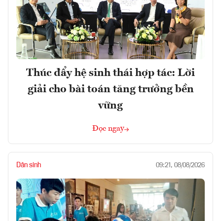
Thúc đẩy hệ sinh thái hợp tác: Lời
giải cho bài toán tăng trưởng bền
vững
Đọc ngay
Dân sinh
09:21, 08/08/2026