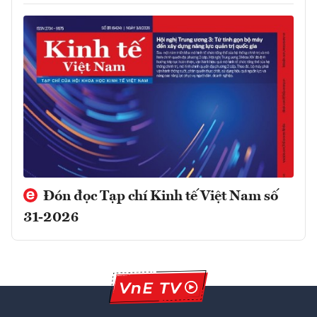
Đón đọc Tạp chí Kinh tế Việt Nam số
31-2026