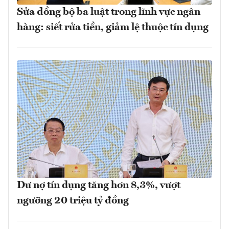
Sửa đồng bộ ba luật trong lĩnh vực ngân
hàng: siết rửa tiền, giảm lệ thuộc tín dụng
Dư nợ tín dụng tăng hơn 8,3%, vượt
ngưỡng 20 triệu tỷ đồng