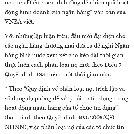
nợ theo Điều 7 sẽ ảnh hưởng đến hiệu quả hoạt
động kinh doanh của ngân hàng”, văn bản của
VNBA viết.
Với những lập luận trên, đầu mối đại diện cho
các ngân hàng thương mại đưa ra đề nghị Ngân
hàng Nhà nước xem xét cho kéo dài thời gian
thực hiện cách phân loại nợ mới theo Điều 7
Quyết định 493 thêm một thời gian nữa.
* Theo “Quy định về phân loại nợ, trích lập và
sử dụng dự phòng để xử lý rủi ro tín dụng trong
hoạt động ngân hàng của tổ chức tín dụng”
(ban hành theo Quyết định 493/2005/QĐ-
NHNN), việc phân loại nợ của các tổ chức tín