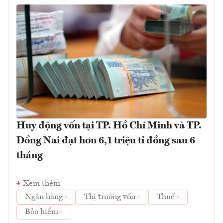
Huy động vốn tại TP. Hồ Chí Minh và TP.
Đồng Nai đạt hơn 6,1 triệu tỉ đồng sau 6
tháng
Xem thêm
Ngân hàng
Thị trường vốn
Thuế
Bảo hiểm