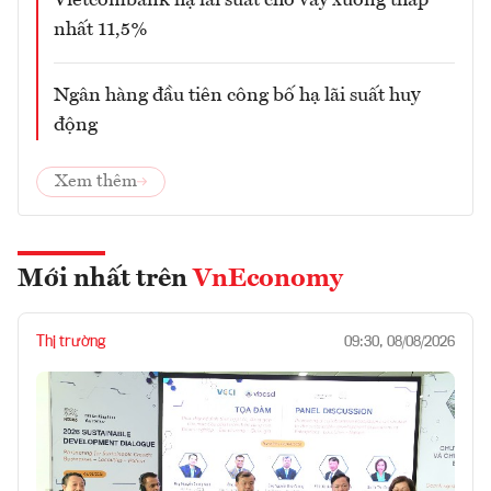
Vietcombank hạ lãi suất cho vay xuống thấp
nhất 11,5%
Ngân hàng đầu tiên công bố hạ lãi suất huy
động
Xem thêm
Mới nhất trên
VnEconomy
Thị trường
09:30, 08/08/2026