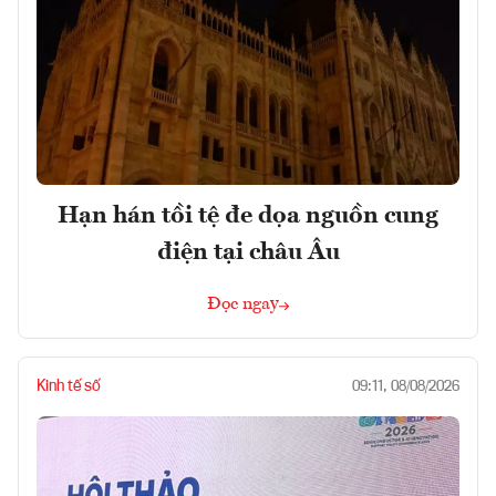
Hạn hán tồi tệ đe dọa nguồn cung
điện tại châu Âu
Đọc ngay
Kinh tế số
09:11, 08/08/2026