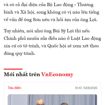
và có cả đại diện của Bộ Lao động - Thương
binh và Xã hội, song không có vị nào lên tiếng
về vấn đề ông Sơn nêu và hồi âm của ông Lợi.
Tuy nhiên, nói như ông Bùi Sỹ Lợi thì nếu
Chính phủ muốn sửa điều nào ở Luật Lao động
xin cứ có tờ trình, và Quốc hội sẽ xem xét theo
đúng quy trình.
Mới nhất trên
VnEconomy
Tiêu điểm
18:47, 10/08/2026