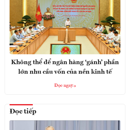
Không thể để ngân hàng ‘gánh’ phần
lớn nhu cầu vốn của nền kinh tế
Đọc ngay
Đọc tiếp