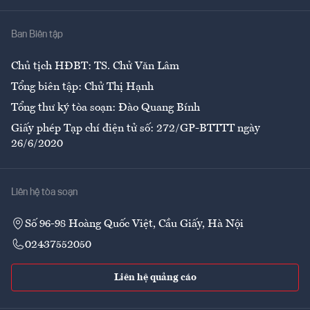
Nhà
Ban Biên tập
Ẩm thực
Chủ tịch HĐBT: TS. Chử Văn Lâm
Tổng biên tập: Chử Thị Hạnh
Tổng thư ký tòa soạn: Đào Quang Bính
Giấy phép Tạp chí điện tử số: 272/GP-BTTTT ngày
26/6/2020
Liên hệ tòa soạn
Số 96-98 Hoàng Quốc Việt, Cầu Giấy, Hà Nội
02437552050
Liên hệ quảng cáo