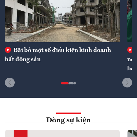
Bãi bỏ một số điều kiện kinh doanh
bất động sản
nôn
bất
Dòng sự kiện