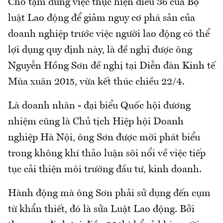
Cho tạm dừng việc thực hiện điều 36 của Bộ
luật Lao động để giảm nguy cơ phá sản của
doanh nghiệp trước việc người lao động có thể
lợi dụng quy định này, là đề nghị được ông
Nguyễn Hồng Sơn đề nghị tại Diễn đàn Kinh tế
Mùa xuân 2015, vừa kết thúc chiều 22/4.
Là doanh nhân - đại biểu Quốc hội đương
nhiệm cũng là Chủ tịch Hiệp hội Doanh
nghiệp Hà Nội, ông Sơn được mời phát biểu
trong không khí thảo luận sôi nổi về việc tiếp
tục cải thiện môi trường đầu tư, kinh doanh.
Hành động mà ông Sơn phải sử dụng đến cụm
từ khẩn thiết, đó là sửa Luật Lao động. Bởi