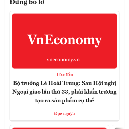
Đừng bỏ lỡ
Tiêu điểm
Bộ trưởng Lê Hoài Trung: Sau Hội nghị
Ngoại giao lần thứ 33, phải khẩn trương
tạo ra sản phẩm cụ thể
Đọc ngay