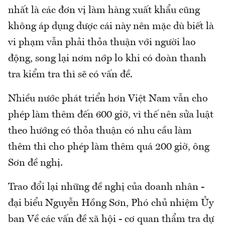
nhất là các đơn vị làm hàng xuất khẩu cũng
không áp dụng dược cái này nên mặc dù biết là
vi phạm vẫn phải thỏa thuận với người lao
động, song lại nơm nớp lo khi có doàn thanh
tra kiểm tra thì sẽ có vấn đề.
Nhiều nước phát triển hơn Việt Nam vẫn cho
phép làm thêm đến 600 giờ, vì thế nên sửa luật
theo hướng có thỏa thuận có nhu cầu làm
thêm thì cho phép làm thêm quá 200 giờ, ông
Sơn đề nghị.
Trao đổi lại những đề nghị của doanh nhân -
đại biểu Nguyễn Hồng Sơn, Phó chủ nhiệm Ủy
ban Về các vấn đề xã hội - cơ quan thẩm tra dự