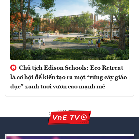
Chủ tịch Edison Schools: Eco Retreat
là cơ hội để kiến tạo ra một “rừng cây giáo
dục” xanh tươi vươn cao mạnh mẽ