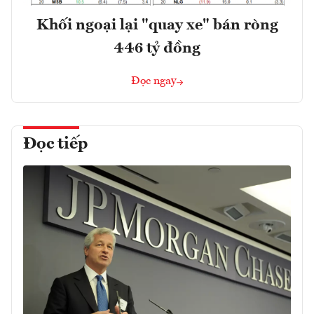
Khối ngoại lại "quay xe" bán ròng
446 tỷ đồng
Đọc ngay
Đọc tiếp