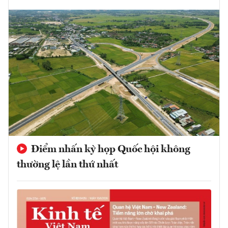
Điểm nhấn kỳ họp Quốc hội không
thường lệ lần thứ nhất