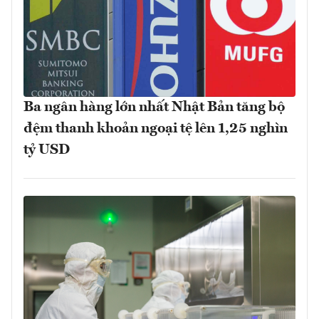
Ba ngân hàng lớn nhất Nhật Bản tăng bộ
đệm thanh khoản ngoại tệ lên 1,25 nghìn
tỷ USD