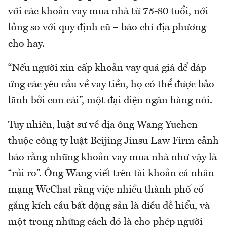
với các khoản vay mua nhà từ 75-80 tuổi, nới
lỏng so với quy định cũ – báo chí địa phương
cho hay.
“Nếu người xin cấp khoản vay quá giá để đáp
ứng các yêu cầu về vay tiền, họ có thể được bảo
lãnh bởi con cái”, một đại diện ngân hàng nói.
Tuy nhiên, luật sư về địa ông Wang Yuchen
thuộc công ty luật Beijing Jinsu Law Firm cảnh
báo rằng những khoản vay mua nhà như vậy là
“rủi ro”. Ông Wang viết trên tài khoản cá nhân
mạng WeChat rằng việc nhiều thành phố cố
gắng kích cầu bất động sản là điều dễ hiểu, và
một trong những cách đó là cho phép người