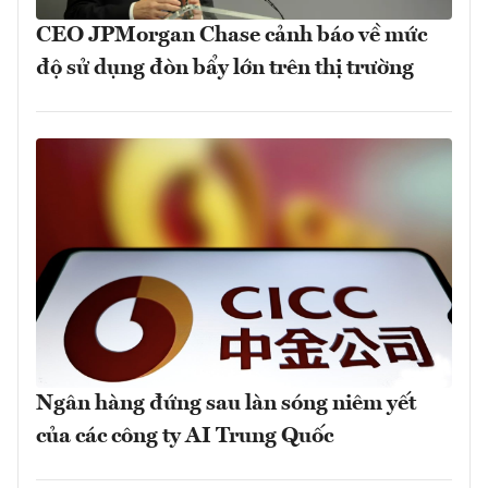
CEO JPMorgan Chase cảnh báo về mức
độ sử dụng đòn bẩy lớn trên thị trường
Ngân hàng đứng sau làn sóng niêm yết
của các công ty AI Trung Quốc