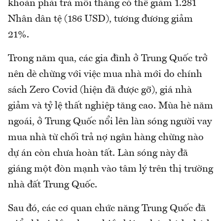
khoản phải trả mỗi tháng có thể giảm 1.281
Nhân dân tệ (186 USD), tương đương giảm
21%.
Trong năm qua, các gia đình ở Trung Quốc trở
nên dè chừng với việc mua nhà mới do chính
sách Zero Covid (hiện đã được gỡ), giá nhà
giảm và tỷ lệ thất nghiệp tăng cao. Mùa hè năm
ngoái, ở Trung Quốc nổi lên làn sóng người vay
mua nhà từ chối trả nợ ngân hàng chừng nào
dự án còn chưa hoàn tất. Làn sóng này đã
giáng một đòn mạnh vào tâm lý trên thị trường
nhà đất Trung Quốc.
Sau đó, các cơ quan chức năng Trung Quốc đã