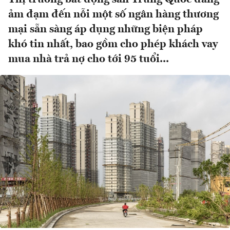
ảm đạm đến nỗi một số ngân hàng thương
mại sẵn sàng áp dụng những biện pháp
khó tin nhất, bao gồm cho phép khách vay
mua nhà trả nợ cho tới 95 tuổi...