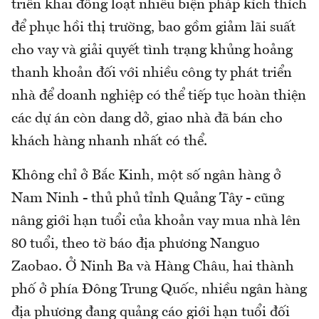
triển khai đồng loạt nhiều biện pháp kích thích
để phục hồi thị trường, bao gồm giảm lãi suất
cho vay và giải quyết tình trạng khủng hoảng
thanh khoản đối với nhiều công ty phát triển
nhà để doanh nghiệp có thể tiếp tục hoàn thiện
các dự án còn dang dở, giao nhà đã bán cho
khách hàng nhanh nhất có thể.
Không chỉ ở Bắc Kinh, một số ngân hàng ở
Nam Ninh - thủ phủ tỉnh Quảng Tây - cũng
nâng giới hạn tuổi của khoản vay mua nhà lên
80 tuổi, theo tờ báo địa phương Nanguo
Zaobao. Ở Ninh Ba và Hàng Châu, hai thành
phố ở phía Đông Trung Quốc, nhiều ngân hàng
địa phương đang quảng cáo giới hạn tuổi đối