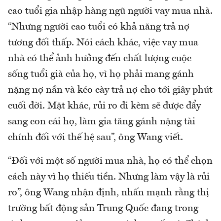
cao tuổi gia nhập hàng ngũ người vay mua nhà.
“Nhưng người cao tuổi có khả năng trả nợ
tương đối thấp. Nói cách khác, việc vay mua
nhà có thể ảnh hưởng đến chất lượng cuộc
sống tuổi già của họ, vì họ phải mang gánh
nặng nợ nần và kéo cày trả nợ cho tới giây phút
cuối đời. Mặt khác, rủi ro đi kèm sẽ được đẩy
sang con cái họ, làm gia tăng gánh nặng tài
chính đối với thế hệ sau”, ông Wang viết.
“Đối với một số người mua nhà, họ có thể chọn
cách này vì họ thiếu tiền. Nhưng làm vậy là rủi
ro”, ông Wang nhận định, nhấn mạnh rằng thị
trường bất động sản Trung Quốc đang trong