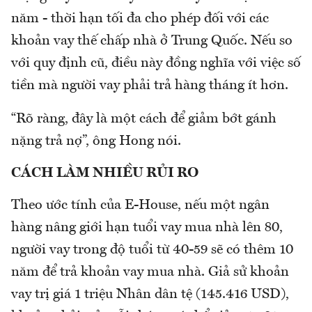
năm - thời hạn tối đa cho phép đối với các
khoản vay thế chấp nhà ở Trung Quốc. Nếu so
với quy định cũ, điều này đồng nghĩa với việc số
tiền mà người vay phải trả hàng tháng ít hơn.
“Rõ ràng, đây là một cách để giảm bớt gánh
nặng trả nợ”, ông Hong nói.
CÁCH LÀM NHIỀU RỦI RO
Theo ước tính của E-House, nếu một ngân
hàng nâng giới hạn tuổi vay mua nhà lên 80,
người vay trong độ tuổi từ 40-59 sẽ có thêm 10
năm để trả khoản vay mua nhà. Giả sử khoản
vay trị giá 1 triệu Nhân dân tệ (145.416 USD),