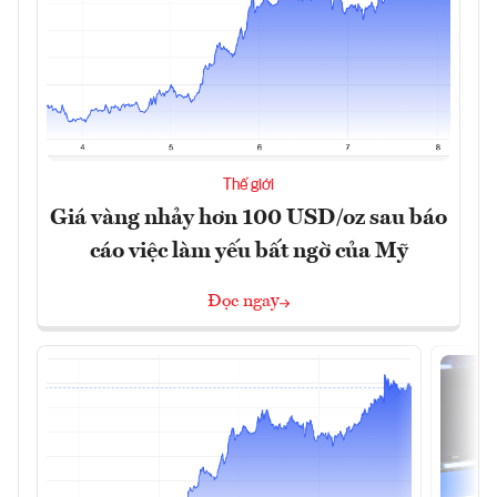
Thế giới
Giá vàng nhảy hơn 100 USD/oz sau báo
cáo việc làm yếu bất ngờ của Mỹ
Đọc ngay