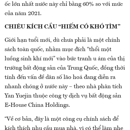
ốc lớn nhất nước này chỉ bằng 60% so với mức
của năm 2021.
CHIÊU KÍCH CẦU “HIẾM CÓ KHÓ TÌM”
Giới hạn tuổi mới, dù chưa phải là một chính
sách toàn quốc, nhằm mục đích “thổi một
luồng sinh khí mới” vào bức tranh u ám của thị
trường bất động sản của Trung Quốc, đồng thời
tính đến vấn đề dân số lão hoá đang diễn ra
nhanh chóng ở nước này – theo nhà phân tích
Yan Yuejin thuộc công ty dịch vụ bất động sản
E-House China Holdings.
“Về cơ bản, đây là một công cụ chính sách để
kích thích nhu cầu mua nhà, vì có thể làm nhẹ