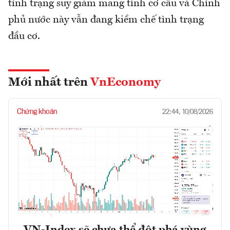
tình trạng suy giảm mang tính cơ cấu và Chính
phủ nước này vẫn đang kiềm chế tình trạng
đầu cơ.
Mới nhất trên
VnEconomy
Chứng khoán
22:44, 10/08/2026
VN-Index sẽ chưa thể đột phá vùng