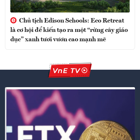
Chủ tịch Edison Schools: Eco Retreat
là cơ hội để kiến tạo ra một “rừng cây giáo
dục” xanh tươi vươn cao mạnh mẽ