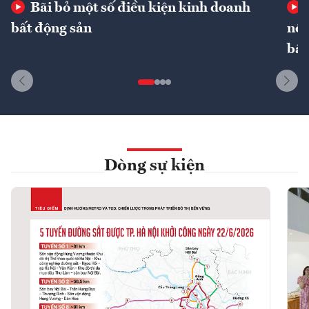
Bãi bỏ một số điều kiện kinh doanh
bất động sản
nôn
bất
Dòng sự kiện