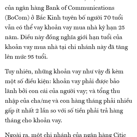
của ngân hàng Bank of Communications
(BoCom) ở Bắc Kinh tuyên bố người 70 tuổi
vẫn có thể vay khoản vay mua nhà kỳ hạn 25
năm. Điều này đồng nghĩa giới hạn tuổi của
khoản vay mua nhà tại chi nhánh này đã tăng
lên mức 95 tuổi.
Tuy nhiên, những khoản vay như vậy đi kèm
một số điều kiện: khoản vay phải được bảo
lãnh bởi con cái của người vay; và tổng thu
nhập của cha/mẹ và con hàng tháng phải nhiều
gấp ít nhất 2 lần so với số tiền phải trả hàng
tháng cho khoản vay.
Ngoài ra, một chi nhánh của ngân hàng Citic