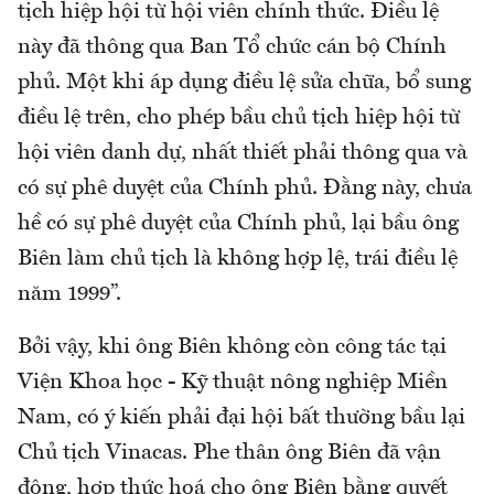
tịch hiệp hội từ hội viên chính thức. Điều lệ
này đã thông qua Ban Tổ chức cán bộ Chính
phủ. Một khi áp dụng điều lệ sửa chữa, bổ sung
điều lệ trên, cho phép bầu chủ tịch hiệp hội từ
hội viên danh dự, nhất thiết phải thông qua và
có sự phê duyệt của Chính phủ. Đằng này, chưa
hề có sự phê duyệt của Chính phủ, lại bầu ông
Biên làm chủ tịch là không hợp lệ, trái điều lệ
năm 1999”.
Bởi vậy, khi ông Biên không còn công tác tại
Viện Khoa học - Kỹ thuật nông nghiệp Miền
Nam, có ý kiến phải đại hội bất thường bầu lại
Chủ tịch Vinacas. Phe thân ông Biên đã vận
động, hợp thức hoá cho ông Biên bằng quyết