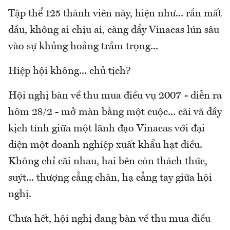
Tập thể 125 thành viên này, hiện như... rắn mất
đầu, không ai chịu ai, càng đẩy Vinacas lún sâu
vào sự khủng hoảng trầm trọng...
Hiệp hội không... chủ tịch?
Hội nghị bàn về thu mua điều vụ 2007 - diễn ra
hôm 28/2 - mở màn bằng một cuộc... cãi vã đầy
kịch tính giữa một lãnh đạo Vinacas với đại
diện một doanh nghiệp xuất khẩu hạt điều.
Không chỉ cãi nhau, hai bên còn thách thức,
suýt... thượng cẳng chân, hạ cẳng tay giữa hội
nghị.
Chưa hết, hội nghị đang bàn về thu mua điều