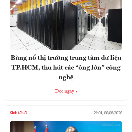
Bùng nổ thị trường trung tâm dữ liệu
TP.HCM, thu hút các “ông lớn” công
nghệ
Đọc ngay
Kinh tế số
21:01, 06/08/2026