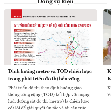
Dòng sự kiện
Định hướng metro và TOD chiến lược
K
trong phát triển đô thị bền vững
K
Phát triển đô thị theo định hướng giao
K
thông công cộng (TOD) kết hợp với mạng
V
lưới đường sắt đô thị (metro) là chiến lược
cốt lõi để giải quyết ùn tắc và tái cấu trúc