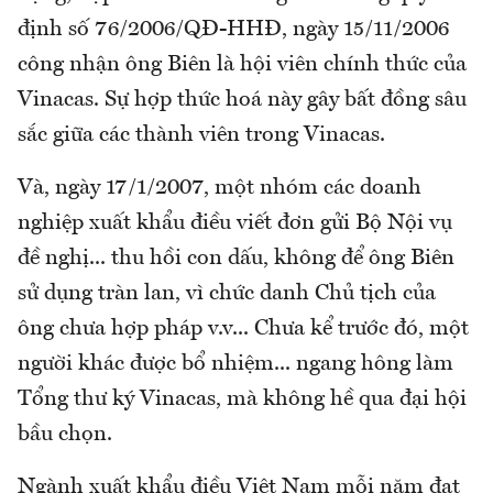
định số 76/2006/QĐ-HHĐ, ngày 15/11/2006
công nhận ông Biên là hội viên chính thức của
Vinacas. Sự hợp thức hoá này gây bất đồng sâu
sắc giữa các thành viên trong Vinacas.
Và, ngày 17/1/2007, một nhóm các doanh
nghiệp xuất khẩu điều viết đơn gửi Bộ Nội vụ
đề nghị... thu hồi con dấu, không để ông Biên
sử dụng tràn lan, vì chức danh Chủ tịch của
ông chưa hợp pháp v.v... Chưa kể trước đó, một
người khác được bổ nhiệm... ngang hông làm
Tổng thư ký Vinacas, mà không hề qua đại hội
bầu chọn.
Ngành xuất khẩu điều Việt Nam mỗi năm đạt