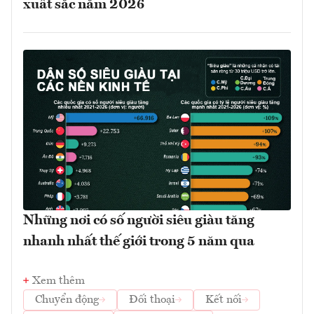
xuất sắc năm 2026
Những nơi có số người siêu giàu tăng
nhanh nhất thế giới trong 5 năm qua
Xem thêm
Chuyển động
Đối thoại
Kết nối