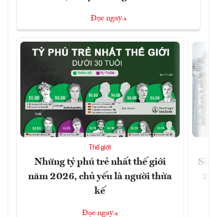
Đọc ngay
Thế giới
Những tỷ phú trẻ nhất thế giới
Số n
năm 2026, chủ yếu là người thừa
26%
kế
Đọc ngay