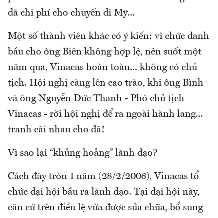
đã chi phí cho chuyến đi Mỹ...
Một số thành viên khác có ý kiến: vì chức danh
bầu cho ông Biên không hợp lệ, nên suốt một
năm qua, Vinacas hoàn toàn... không có chủ
tịch. Hội nghị càng lên cao trào, khi ông Bình
và ông Nguyễn Đức Thanh - Phó chủ tịch
Vinacas - rời hội nghị để ra ngoài hành lang...
tranh cãi nhau cho đã!
Vì sao lại “khủng hoảng” lãnh đạo?
Cách đây tròn 1 năm (28/2/2006), Vinacas tổ
chức đại hội bầu ra lãnh đạo. Tại đại hội này,
căn cứ trên điều lệ vừa được sửa chữa, bổ sung