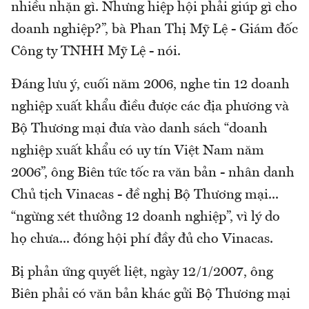
nhiều nhặn gì. Nhưng hiệp hội phải giúp gì cho
doanh nghiệp?”, bà Phan Thị Mỹ Lệ - Giám đốc
Công ty TNHH Mỹ Lệ - nói.
Đáng lưu ý, cuối năm 2006, nghe tin 12 doanh
nghiệp xuất khẩu điều được các địa phương và
Bộ Thương mại đưa vào danh sách “doanh
nghiệp xuất khẩu có uy tín Việt Nam năm
2006”, ông Biên tức tốc ra văn bản - nhân danh
Chủ tịch Vinacas - đề nghị Bộ Thương mại...
“ngừng xét thưởng 12 doanh nghiệp”, vì lý do
họ chưa... đóng hội phí đầy đủ cho Vinacas.
Bị phản ứng quyết liệt, ngày 12/1/2007, ông
Biên phải có văn bản khác gửi Bộ Thương mại