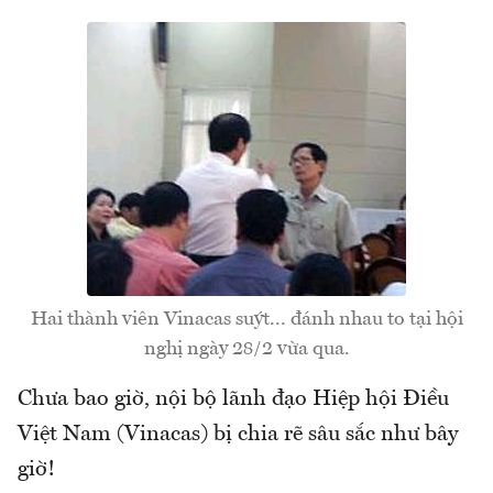
Hai thành viên Vinacas suýt... đánh nhau to tại hội
nghị ngày 28/2 vừa qua.
Chưa bao giờ, nội bộ lãnh đạo Hiệp hội Điều
Việt Nam (Vinacas) bị chia rẽ sâu sắc như bây
giờ!