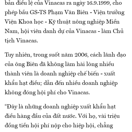
bản điều lệ của Vinacas ra ngày 16.9.1999, cho
phép bầu GS-TS Phạm Văn Biên - Viện trưởng
Viện Khoa học - Kỹ thuật nông nghiệp Miền
Nam, hội viên danh dự của Vinacas - làm Chủ
tịch Vinacas.
Tuy nhiên, trong suốt năm 2006, cách lãnh đạo
của ông Biên đã không làm hài lòng nhiều
thành viên là doanh nghiệp chế biến - xuất
khẩu hạt điều; dẫn đến nhiều doanh nghiệp
không đóng hội phí cho Vinacas.
“Đây là những doanh nghiệp xuất khẩu hạt
điều hàng đầu của đất nước. Với họ, vài triệu
đồng tiền hội phí nộp cho hiệp hội, chẳng