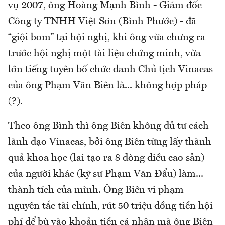
vụ 2007, ông Hoàng Mạnh Bình - Giám đốc
Công ty TNHH Việt Sơn (Bình Phước) - đã
“giội bom” tại hội nghị, khi ông vừa chưng ra
trước hội nghị một tài liệu chứng minh, vừa
lớn tiếng tuyên bố chức danh Chủ tịch Vinacas
của ông Phạm Văn Biên là... không hợp pháp
(?).
Theo ông Bình thì ông Biên không đủ tư cách
lãnh đạo Vinacas, bởi ông Biên từng lấy thành
quả khoa học (lai tạo ra 8 dòng điều cao sản)
của người khác (kỹ sư Phạm Văn Đẩu) làm...
thành tích của mình. Ông Biên vi phạm
nguyên tắc tài chính, rút 50 triệu đồng tiền hội
phí để bù vào khoản tiền cá nhân mà ông Biên