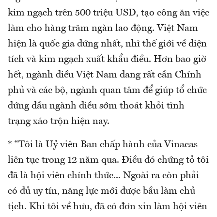
kim ngạch trên 500 triệu USD, tạo công ăn việc
làm cho hàng trăm ngàn lao động. Việt Nam
hiện là quốc gia đứng nhất, nhì thế giới về diện
tích và kim ngạch xuất khẩu điều. Hơn bao giờ
hết, ngành điều Việt Nam đang rất cần Chính
phủ và các bộ, ngành quan tâm để giúp tổ chức
đứng đầu ngành điều sớm thoát khỏi tình
trạng xáo trộn hiện nay.
* “Tôi là Uỷ viên Ban chấp hành của Vinacas
liên tục trong 12 năm qua. Điều đó chứng tỏ tôi
đã là hội viên chính thức... Ngoài ra còn phải
có đủ uy tín, năng lực mới được bầu làm chủ
tịch. Khi tôi về hưu, đã có đơn xin làm hội viên