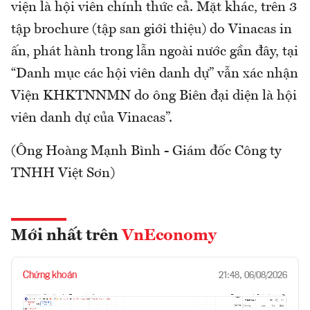
viện là hội viên chính thức cả. Mặt khác, trên 3
tập brochure (tập san giới thiệu) do Vinacas in
ấn, phát hành trong lẫn ngoài nước gần đây, tại
“Danh mục các hội viên danh dự” vẫn xác nhận
Viện KHKTNNMN do ông Biên đại diện là hội
viên danh dự của Vinacas”.
(Ông Hoàng Mạnh Bình - Giám đốc Công ty
TNHH Việt Sơn)
Mới nhất trên
VnEconomy
Chứng khoán
21:48, 06/08/2026