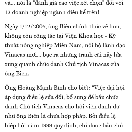
và... nói là “đánh giá cao việc xét chọn” đối với
12 doanh nghiệp ngành điều kể trên!
Ngày 1/12/2006, ông Biên chính thức về hưu,
không còn công tác tại Viện Khoa học - Kỹ
thuật nông nghiệp Miền Nam, nội bộ lãnh đạo
Vinacas mới... bục ra những tranh cãi nảy lửa
xung quanh chức danh Chủ tịch Vinacas của
ông Biên.
Ông Hoàng Mạnh Bình cho biết: “Việc đại hội
áp dụng điều lệ sửa đổi, bổ sung để bầu chức
danh Chủ tịch Vinacas cho hội viên danh dự
như ông Biên là chưa hợp pháp. Bởi điều lệ
hiệp hội năm 1999 quy định, chỉ được bầu chủ