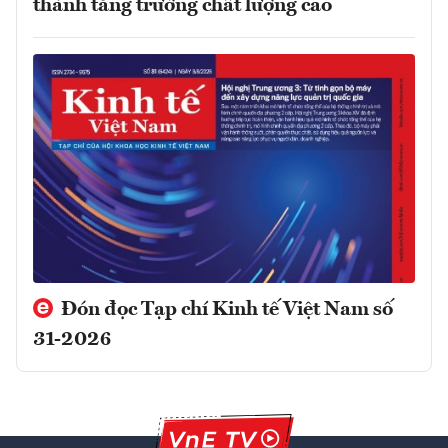
thành tăng trưởng chất lượng cao
Đón đọc Tạp chí Kinh tế Việt Nam số
31-2026