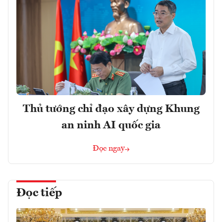
Thủ tướng chỉ đạo xây dựng Khung
an ninh AI quốc gia
Đọc ngay
Đọc tiếp