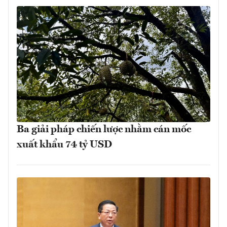
Ba giải pháp chiến lược nhằm cán mốc
xuất khẩu 74 tỷ USD