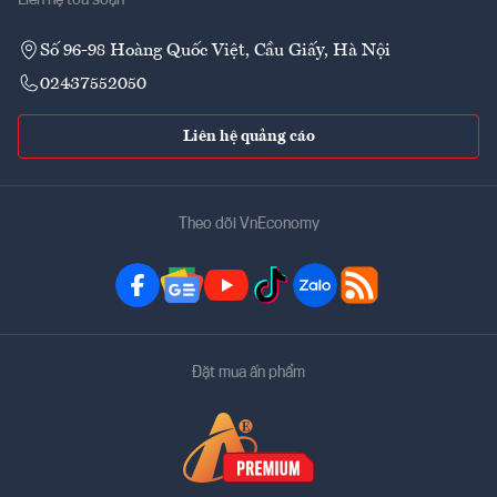
Liên hệ tòa soạn
Số 96-98 Hoàng Quốc Việt, Cầu Giấy, Hà Nội
02437552050
Liên hệ quảng cáo
Theo dõi VnEconomy
Đặt mua ấn phẩm