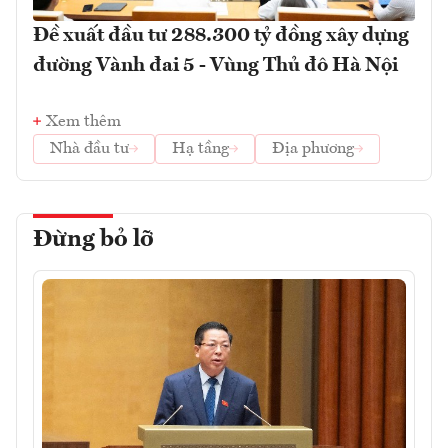
Đề xuất đầu tư 288.300 tỷ đồng xây dựng
đường Vành đai 5 - Vùng Thủ đô Hà Nội
Xem thêm
Nhà đầu tư
Hạ tầng
Địa phương
Đừng bỏ lỡ