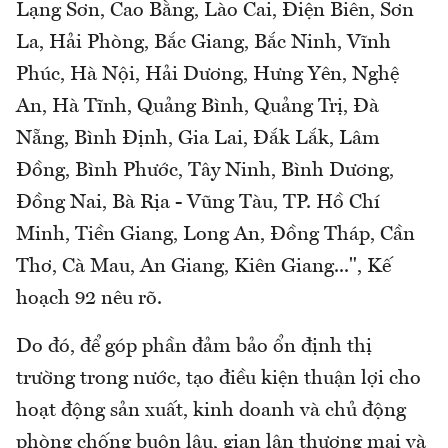
Lạng Sơn, Cao Bằng, Lào Cai, Điện Biên, Sơn
La, Hải Phòng, Bắc Giang, Bắc Ninh, Vĩnh
Phúc, Hà Nội, Hải Dương, Hưng Yên, Nghệ
An, Hà Tĩnh, Quảng Bình, Quảng Trị, Đà
Nẵng, Bình Định, Gia Lai, Đắk Lắk, Lâm
Đồng, Bình Phước, Tây Ninh, Bình Dương,
Đồng Nai, Bà Rịa - Vũng Tàu, TP. Hồ Chí
Minh, Tiền Giang, Long An, Đồng Tháp, Cần
Thơ, Cà Mau, An Giang, Kiên Giang...", Kế
hoạch 92 nêu rõ.
Do đó, để góp phần đảm bảo ổn định thị
trường trong nước, tạo điều kiện thuận lợi cho
hoạt động sản xuất, kinh doanh và chủ động
phòng chống buôn lậu, gian lận thương mại và