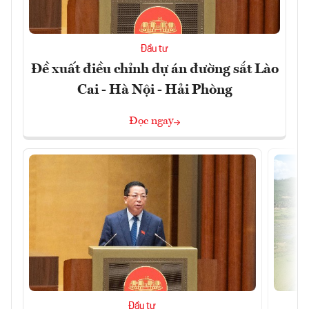
Đầu tư
Đề xuất điều chỉnh dự án đường sắt Lào
Cai - Hà Nội - Hải Phòng
Đọc ngay
Đầu tư