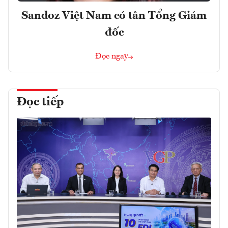
Sandoz Việt Nam có tân Tổng Giám
đốc
Đọc ngay
Đọc tiếp