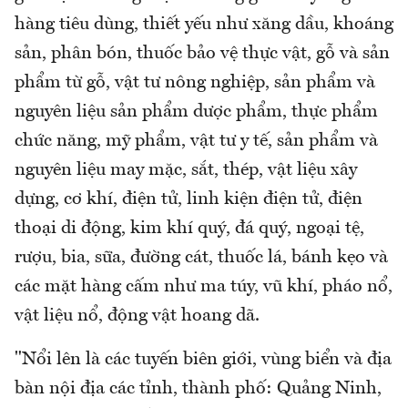
hàng tiêu dùng, thiết yếu như xăng dầu, khoáng
sản, phân bón, thuốc bảo vệ thực vật, gỗ và sản
phẩm từ gỗ, vật tư nông nghiệp, sản phẩm và
nguyên liệu sản phẩm dược phẩm, thực phẩm
chức năng, mỹ phẩm, vật tư y tế, sản phẩm và
nguyên liệu may mặc, sắt, thép, vật liệu xây
dựng, cơ khí, điện tử, linh kiện điện tử, điện
thoại di động, kim khí quý, đá quý, ngoại tệ,
rượu, bia, sữa, đường cát, thuốc lá, bánh kẹo và
các mặt hàng cấm như ma túy, vũ khí, pháo nổ,
vật liệu nổ, động vật hoang dã.
"Nổi lên là các tuyến biên giới, vùng biển và địa
bàn nội địa các tỉnh, thành phố: Quảng Ninh,