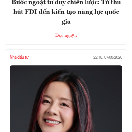
Bước ngoặt tư duy chiến lược: Từ thu
hút FDI đến kiến tạo năng lực quốc
gia
Đọc ngay
Nhà đầu tư
22:18, 07/08/2026