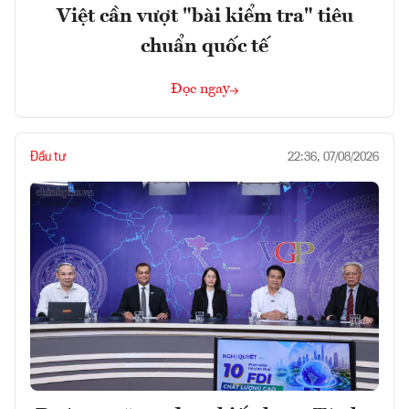
Việt cần vượt "bài kiểm tra" tiêu
chuẩn quốc tế
Đọc ngay
Đầu tư
22:36, 07/08/2026