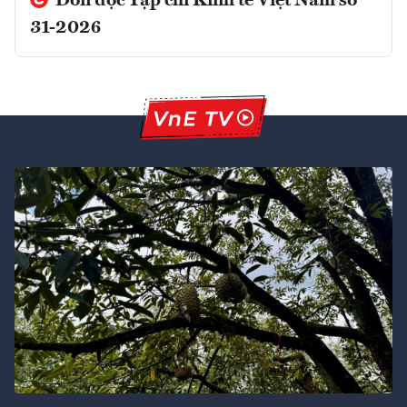
Đón đọc Tạp chí Kinh tế Việt Nam số
31-2026