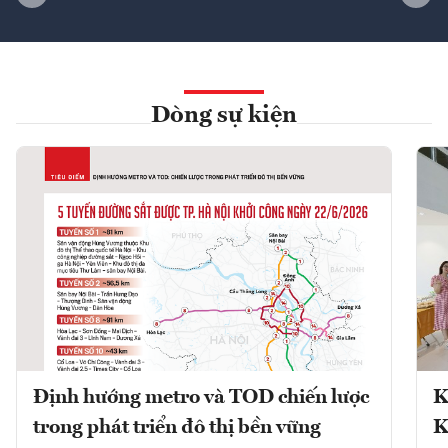
Dòng sự kiện
Định hướng metro và TOD chiến lược
K
trong phát triển đô thị bền vững
K