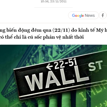
10:56, 23/11/2011
ờng biến động đêm qua (22/11) do kinh tế Mỹ 
ó thể chỉ là cú sốc phản vệ nhất thời