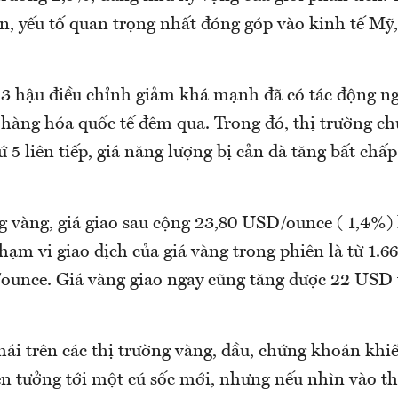
n, yếu tố quan trọng nhất đóng góp vào kinh tế Mỹ,
3 hậu điều chỉnh giảm khá mạnh đã có tác động nga
g hàng hóa quốc tế đêm qua. Trong đó, thị trường c
 5 liên tiếp, giá năng lượng bị cản đà tăng bất chấ
g vàng, giá giao sau cộng 23,80 USD/ounce ( 1,4%) 
m vi giao dịch của giá vàng trong phiên là từ 1.66
ounce. Giá vàng giao ngay cũng tăng được 22 USD 
ái trên các thị trường vàng, dầu, chứng khoán khi
ên tưởng tới một cú sốc mới, nhưng nếu nhìn vào th