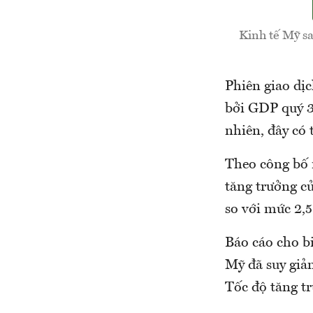
Kinh tế Mỹ sa
Phiên giao dị
bởi GDP quý 3
nhiên, đây có 
Theo công bố 
tăng trưởng củ
so với mức 2,
Báo cáo cho bi
Mỹ đã suy giả
Tốc độ tăng t