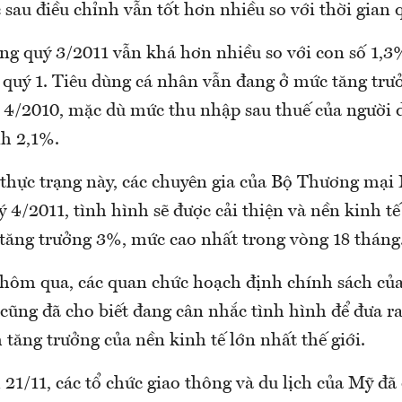
 sau điều chỉnh vẫn tốt hơn nhiều so với thời gian 
ng quý 3/2011 vẫn khá hơn nhiều so với con số 1,3
 quý 1. Tiêu dùng cá nhân vẫn đang ở mức tăng tr
ý 4/2010, mặc dù mức thu nhập sau thuế của người
h 2,1%.
 thực trạng này, các chuyên gia của Bộ Thương mại
 4/2011, tình hình sẽ được cải thiện và nền kinh t
ộ tăng trưởng 3%, mức cao nhất trong vòng 18 tháng
hôm qua, các quan chức hoạch định chính sách của
cũng đã cho biết đang cân nhắc tình hình để đưa ra
 tăng trưởng của nền kinh tế lớn nhất thế giới.
21/11, các tổ chức giao thông và du lịch của Mỹ đã