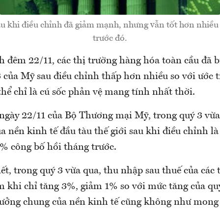
u khi điều chỉnh đã giảm mạnh, nhưng vẫn tốt hơn nhiều 
trước đó.
ch đêm 22/11, các thị trường hàng hóa toàn cầu đã 
 của Mỹ sau điều chỉnh thấp hơn nhiều so với ước t
thể chỉ là cú sốc phản vệ mang tính nhất thời.
ngày 22/11 của Bộ Thương mại Mỹ, trong quý 3 vừa 
a nền kinh tế đầu tàu thế giới sau khi điều chỉnh l
5% công bố hồi tháng trước.
ết, trong quý 3 vừa qua, thu nhập sau thuế của các 
m khi chỉ tăng 3%, giảm 1% so với mức tăng của quý
rưởng chung của nền kinh tế cũng không như mong 