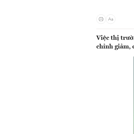
Việc thị trư
chỉnh giảm, c