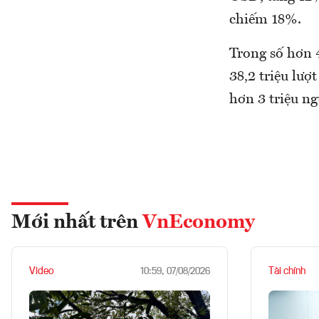
chiếm 18%.
Trong số hơn 4
38,2 triệu lượ
hơn 3 triệu n
Mới nhất trên
VnEconomy
Video
Tài chính
10:59, 07/08/2026