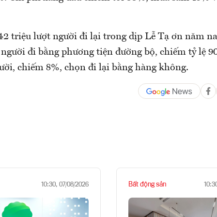
2 triệu lượt người đi lại trong dịp Lễ Tạ ơn năm na
t người đi bằng phương tiện đường bộ, chiếm tỷ lệ
gười, chiếm 8%, chọn đi lại bằng hàng không.
Bất động sản
10:30, 07/08/2026
10:3