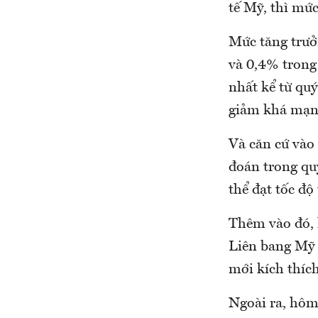
tế Mỹ, thì mức
Mức tăng trưở
và 0,4% trong
nhất kể từ qu
giảm khá mạn
Và căn cứ vào
đoán trong quý
thể đạt tốc đ
Thêm vào đó, 
Liên bang Mỹ 
mới kích thích
Ngoài ra, hôm 