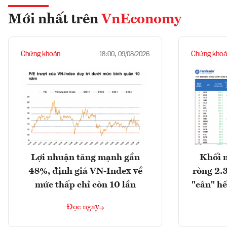
Mới nhất trên
VnEconomy
Chứng khoán
Chứng khoá
18:00, 09/08/2026
Lợi nhuận tăng mạnh gần
Khối 
48%, định giá VN-Index về
ròng 2.
mức thấp chỉ còn 10 lần
"cân" hế
Đọc ngay