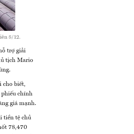
iên 8/12.
ỗ trợ giải
hủ tịch Mario
ùng.
cho biết,
 phiếu chính
ăng giá mạnh.
 tiền tệ chủ
hốt 78,470