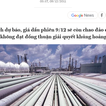
08:57, 09/12/2011
ch dự báo, giá dầu phiên 9/12 sẽ còn chao đảo
không đạt đồng thuận giải quyết khủng hoản