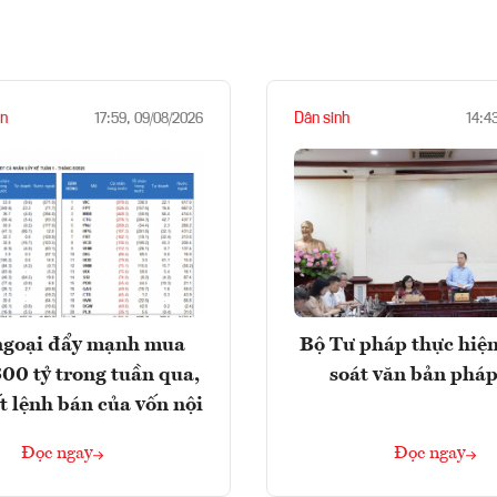
n
Dân sinh
17:59, 09/08/2026
14:4
ngoại đẩy mạnh mua
Bộ Tư pháp thực hiện
300 tỷ trong tuần qua,
soát văn bản pháp
t lệnh bán của vốn nội
Đọc ngay
Đọc ngay