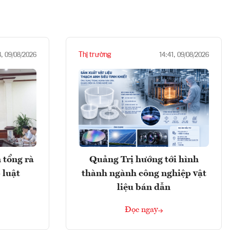
Thị trường
3, 09/08/2026
14:41, 09/08/2026
 tổng rà
Quảng Trị hướng tới hình
 luật
thành ngành công nghiệp vật
liệu bán dẫn
Đọc ngay