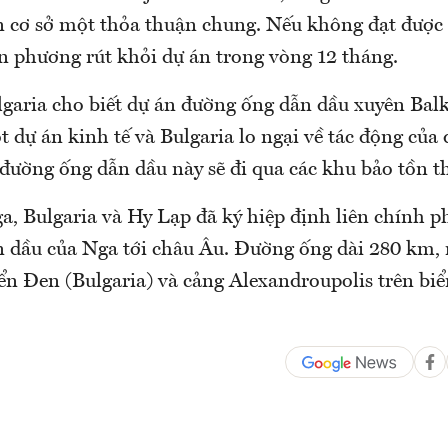
n cơ sở một thỏa thuận chung. Nếu không đạt được
ơn phương rút khỏi dự án trong vòng 12 tháng.
garia cho biết dự án đường ống dẫn dầu xuyên Bal
t dự án kinh tế và Bulgaria lo ngại về tác động của 
đường ống dẫn dầu này sẽ đi qua các khu bảo tồn t
, Bulgaria và Hy Lạp đã ký hiệp định liên chính p
 dầu của Nga tới châu Âu. Đường ống dài 280 km, 
iển Đen (Bulgaria) và cảng Alexandroupolis trên bi