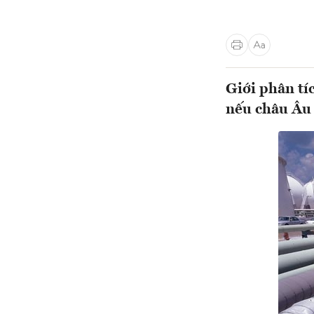
Giới phân tí
nếu châu Âu 