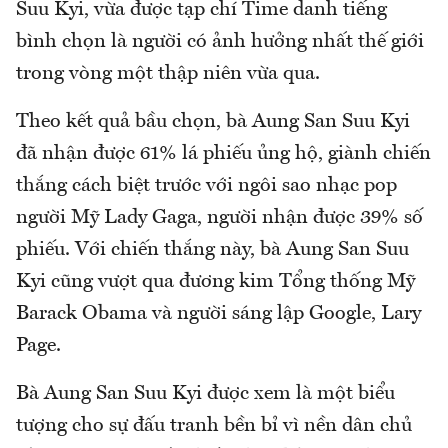
Suu Kyi, vừa được tạp chí Time danh tiếng
bình chọn là người có ảnh hưởng nhất thế giới
trong vòng một thập niên vừa qua.
Theo kết quả bầu chọn, bà Aung San Suu Kyi
đã nhận được 61% lá phiếu ủng hộ, giành chiến
thắng cách biệt trước với ngôi sao nhạc pop
người Mỹ Lady Gaga, người nhận được 39% số
phiếu. Với chiến thắng này, bà Aung San Suu
Kyi cũng vượt qua đương kim Tổng thống Mỹ
Barack Obama và người sáng lập Google, Lary
Page.
Bà Aung San Suu Kyi được xem là một biểu
tượng cho sự đấu tranh bền bỉ vì nền dân chủ