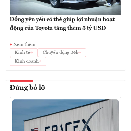
Đồng yên yếu có thể giúp lợi nhuận hoạt
động của Toyota tăng thêm 3 tỷ USD
Xem thêm
Kinh tế
Chuyển động 24h
Kinh doanh
Đừng bỏ lỡ