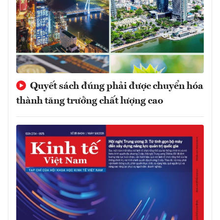
Quyết sách đúng phải được chuyển hóa
thành tăng trưởng chất lượng cao