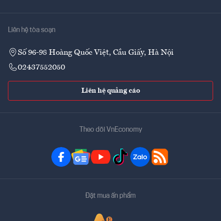
Liên hệ tòa soạn
Số 96-98 Hoàng Quốc Việt, Cầu Giấy, Hà Nội
02437552050
Liên hệ quảng cáo
Theo dõi VnEconomy
Đặt mua ấn phẩm