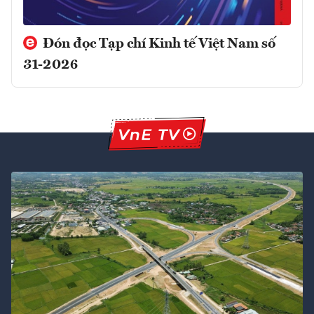
Đón đọc Tạp chí Kinh tế Việt Nam số
31-2026