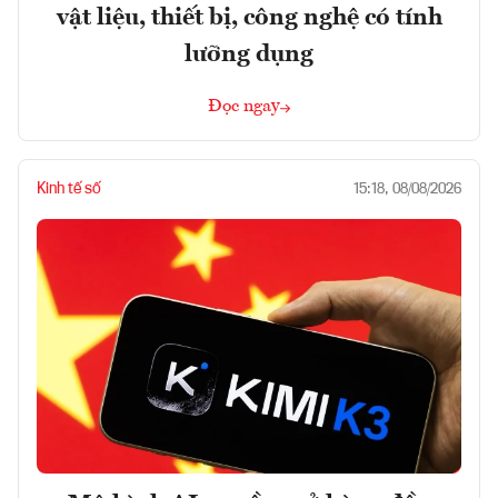
vật liệu, thiết bị, công nghệ có tính
lưỡng dụng
Đọc ngay
Kinh tế số
15:18, 08/08/2026