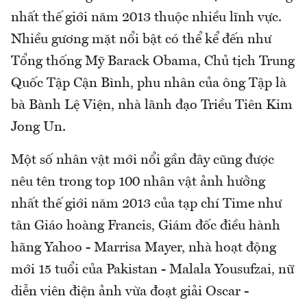
nhất thế giới năm 2013 thuộc nhiều lĩnh vực.
Nhiều gương mặt nổi bật có thể kể đến như
Tổng thống Mỹ Barack Obama, Chủ tịch Trung
Quốc Tập Cận Bình, phu nhân của ông Tập là
bà Bành Lệ Viện, nhà lãnh đạo Triều Tiên Kim
Jong Un.
Một số nhân vật mới nổi gần đây cũng được
nêu tên trong top 100 nhân vật ảnh hưởng
nhất thế giới năm 2013 của tạp chí Time như
tân Giáo hoàng Francis, Giám đốc điều hành
hãng Yahoo - Marrisa Mayer, nhà hoạt động
mới 15 tuổi của Pakistan - Malala Yousufzai, nữ
diễn viên điện ảnh vừa đoạt giải Oscar -