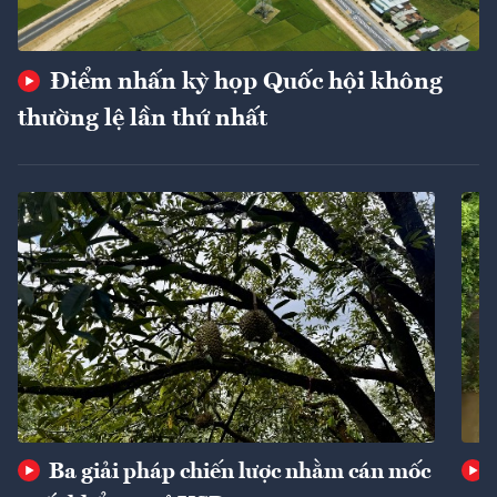
Điểm nhấn kỳ họp Quốc hội không
thường lệ lần thứ nhất
Ba giải pháp chiến lược nhằm cán mốc