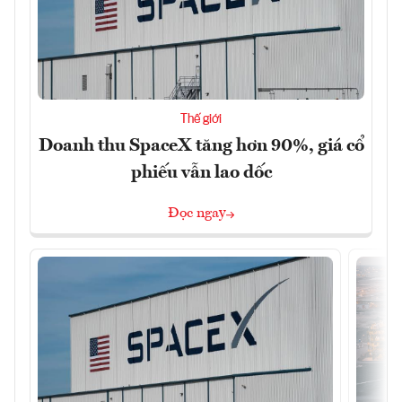
Thế giới
Doanh thu SpaceX tăng hơn 90%, giá cổ
phiếu vẫn lao dốc
Đọc ngay