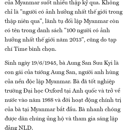
của Myanmar suốt nhiều thập kỷ qua. Không
chỉ là "người có ảnh hưởng nhất thế giới trong
thập niên qua", lãnh tụ đối lập Myanmar còn
có tên trong danh sách "100 người có ảnh
hưởng nhất thế giới năm 2013", cũng do tạp
chí Time bình chọn.
Sinh ngày 19/6/1945, bà Aung San Suu Kyi là
con gái của tướng Aung San, người anh hùng
của nền độc lập Myanmar. Bà đã tốt nghiệp
trường Đại học Oxford tại Anh quốc và trở về
nước vào năm 1988 và đời hoạt động chính trị
của bà tại Myanmar bắt đầu. Bà nhanh chóng
được dân chúng ủng hộ và tham gia sáng lập
đảng NLD.