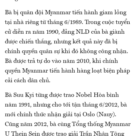
Bà bị quân đội Myanmar tiến hành giam lỏng
tại nhà riêng từ tháng 6/1989. Trong cuộc tuyển
cử diễn ra năm 1990, đảng NLD của bà giành
được chiến thắng, nhưng kết quả này đã bị
chính quyền quân sự khi đó không công nhận.
Bà được trả tự do vào năm 2010, khi chính
quyền Myanmar tiến hành hàng loạt biện pháp
cải cách dân chủ.
Bà Suu Kyi từng được trao Nobel Hòa bình
năm 1991, nhưng cho tới tận tháng 6/2012, bà
mới chính thức nhận giải tại Oslo (Nauy).
Cũng năm 2012, bà cùng Tổng thống Myanmar
U Thein Sein được trao giải Trần Nhân Tông