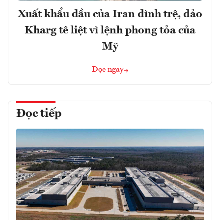
Xuất khẩu dầu của Iran đình trệ, đảo
Kharg tê liệt vì lệnh phong tỏa của
Mỹ
Đọc ngay
Đọc tiếp