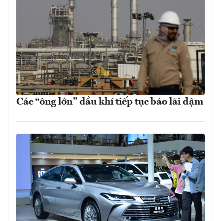
Các “ông lớn” dầu khí tiếp tục báo lãi đậm