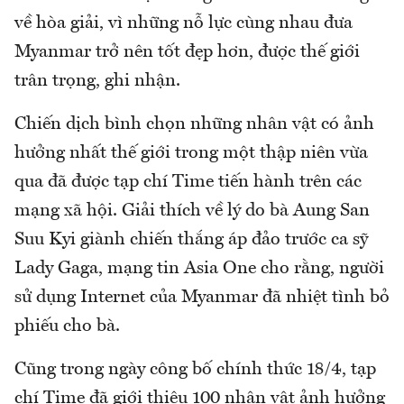
về hòa giải, vì những nỗ lực cùng nhau đưa
Myanmar trở nên tốt đẹp hơn, được thế giới
trân trọng, ghi nhận.
Chiến dịch bình chọn những nhân vật có ảnh
hưởng nhất thế giới trong một thập niên vừa
qua đã được tạp chí Time tiến hành trên các
mạng xã hội. Giải thích về lý do bà Aung San
Suu Kyi giành chiến thắng áp đảo trước ca sỹ
Lady Gaga, mạng tin Asia One cho rằng, người
sử dụng Internet của Myanmar đã nhiệt tình bỏ
phiếu cho bà.
Cũng trong ngày công bố chính thức 18/4, tạp
chí Time đã giới thiệu 100 nhân vật ảnh hưởng