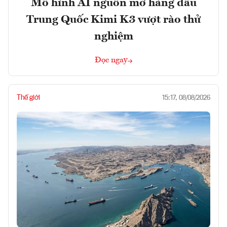
Mô hình AI nguồn mở hàng đầu
Trung Quốc Kimi K3 vượt rào thử
nghiệm
Đọc ngay
Thế giới
15:17, 08/08/2026