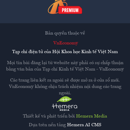
Bản quyền thuộc về
VnEconomy
Tạp chí điện tử của Hội Khoa học Kinh tế Việt Nam
Mọi tin bài đăng lại từ website này phải có sự chấp thuận
bằng văn bản của
Tạp chí Kinh tế Việt Nam - VnEconomy
Các trang liên kết ra ngoài sẽ được mở ra ở cửa sổ mới.
VnEconomy không chịu trách nhiệm nội dung các trang
ngoài.
Thiết kế và phát triển bởi
Hemera Media
Dựa trên nền tảng
Hemera AI CMS