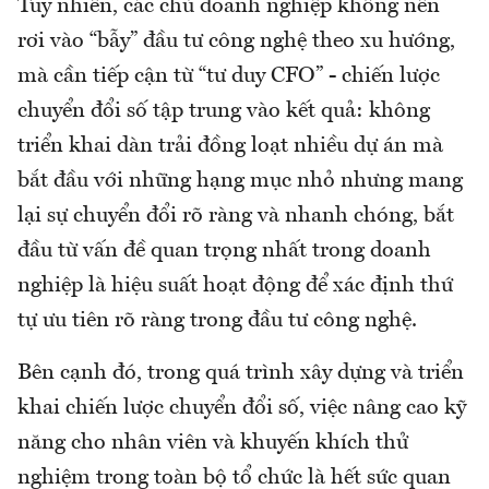
Tuy nhiên, các chủ doanh nghiệp không nên
rơi vào “bẫy” đầu tư công nghệ theo xu hướng,
mà cần tiếp cận từ “tư duy CFO” - chiến lược
chuyển đổi số tập trung vào kết quả: không
triển khai dàn trải đồng loạt nhiều dự án mà
bắt đầu với những hạng mục nhỏ nhưng mang
lại sự chuyển đổi rõ ràng và nhanh chóng, bắt
đầu từ vấn đề quan trọng nhất trong doanh
nghiệp là hiệu suất hoạt động để xác định thứ
tự ưu tiên rõ ràng trong đầu tư công nghệ.
Bên cạnh đó, trong quá trình xây dựng và triển
khai chiến lược chuyển đổi số, việc nâng cao kỹ
năng cho nhân viên và khuyến khích thử
nghiệm trong toàn bộ tổ chức là hết sức quan