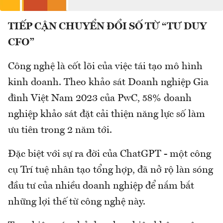
TIẾP CẬN CHUYỂN ĐỔI SỐ TỪ “TƯ DUY
CFO”
Công nghệ là cốt lõi của việc tái tạo mô hình
kinh doanh. Theo khảo sát Doanh nghiệp Gia
đình Việt Nam 2023 của PwC, 58% doanh
nghiệp khảo sát đặt cải thiện năng lực số làm
ưu tiên trong 2 năm tới.
Đặc biệt với sự ra đời của ChatGPT - một công
cụ Trí tuệ nhân tạo tổng hợp, đã nở rộ làn sóng
đầu tư của nhiều doanh nghiệp để nắm bắt
những lợi thế từ công nghệ này.