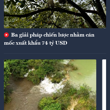
Ba giải pháp chiến lược nhằm cán
mốc xuất khẩu 74 tỷ USD