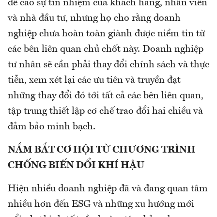
đề cao sự tín nhiệm của khách hàng, nhân viên
và nhà đầu tư, nhưng họ cho rằng doanh
nghiệp chưa hoàn toàn giành được niềm tin từ
các bên liên quan chủ chốt này. Doanh nghiệp
tư nhân sẽ cần phải thay đổi chính sách và thực
tiễn, xem xét lại các ưu tiên và truyền đạt
những thay đổi đó tới tất cả các bên liên quan,
tập trung thiết lập cơ chế trao đổi hai chiều và
đảm bảo minh bạch.
NẮM BẮT CƠ HỘI TỪ CHƯƠNG TRÌNH
CHỐNG BIẾN ĐỔI KHÍ HẬU
Hiện nhiều doanh nghiệp đã và đang quan tâm
nhiều hơn đến ESG và những xu hướng mới