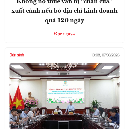
Không nợ thuế vẫn bị “chặn cửa”
xuất cảnh nếu bỏ địa chỉ kinh doanh
quá 120 ngày
Đọc ngay
Dân sinh
19:08, 07/08/2026