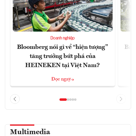
Doanh nghiệp
Bloomberg nói gì về “hiện tượng”
Ba g
tăng trưởng bứt phá của
HEINEKEN tại Việt Nam?
Đọc ngay
Multimedia