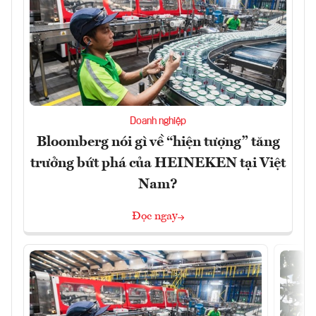
Doanh nghiệp
Bloomberg nói gì về “hiện tượng” tăng
trưởng bứt phá của HEINEKEN tại Việt
Nam?
Đọc ngay