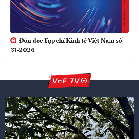
Đón đọc Tạp chí Kinh tế Việt Nam số
31-2026