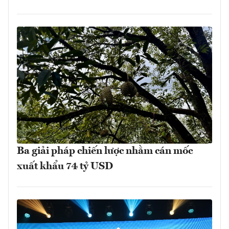
Ba giải pháp chiến lược nhằm cán mốc
xuất khẩu 74 tỷ USD