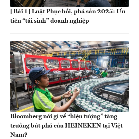
[Bài 1] Luật Phục hồi, phá sản 2025: Ưu
tiên “tái sinh” doanh nghiệp
Bloomberg nói gì về “hiện tượng” tăng
trưởng bứt phá của HEINEKEN tại Việt
Nam?