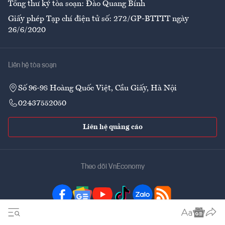
Tổng thư ký tòa soạn: Đào Quang Bính
Giấy phép Tạp chí điện tử số: 272/GP-BTTTT ngày
26/6/2020
Liên hệ tòa soạn
Số 96-98 Hoàng Quốc Việt, Cầu Giấy, Hà Nội
02437552050
Liên hệ quảng cáo
Theo dõi VnEconomy