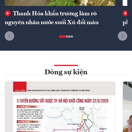
Thanh Hóa khẩn trương làm rõ
nguyên nhân nước suối Xú đổi màu
phí
Dòng sự kiện