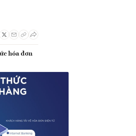
hức hóa đơn