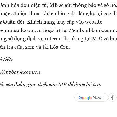
hành hóa đơn điện tử, MB sẽ gửi thông báo về số h
hoặc số điện thoại khách hàng đã đăng ký tại các đ
 Quân đội. Khách hàng truy cập vào website
ice.mbbank.com.vn hoặc https://emb.mbbank.com.v
ng sử dụng dịch vụ internet banking tại MB) và l
ện tra cứu, xem và tải hóa đơn.
 tiết:
s://mbbank.com.vn
iếp các điểm giao dịch của MB để được hỗ trợ.