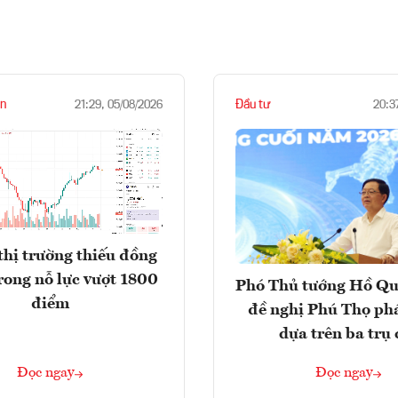
n
Đầu tư
21:29, 05/08/2026
20:3
thị trường thiếu đồng
rong nỗ lực vượt 1800
Phó Thủ tướng Hồ Q
điểm
đề nghị Phú Thọ phá
dựa trên ba trụ 
Đọc ngay
Đọc ngay