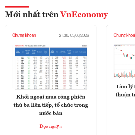
Mới nhất trên
VnEconomy
Chứng khoán
Chứng khoá
21:30, 05/08/2026
Tâm lý 
thuận t
Khối ngoại mua ròng phiên
thứ ba liên tiếp, tổ chức trong
nước bán
Đọc ngay