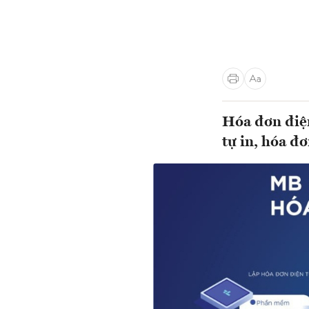
Hóa đơn điện
tự in, hóa đơ