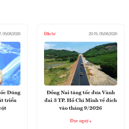
Đầu tư
7, 05/08/2026
20:19, 05/08/2026
uốc Dũng
Đồng Nai tăng tốc đưa Vành
t triển
đai 3 TP. Hồ Chí Minh về đích
cột
vào tháng 9/2026
Đọc ngay