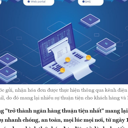
ớc gửi, nhận hóa đơn được thực hiện thông qua kênh điện 
il, do đó mang lại nhiều sự thuận tiện cho khách hàng và
g "trở thành ngân hàng thuận tiện nhất" mang lại
ụ nhanh chóng, an toàn, mọi lúc mọi nơi, từ ngày