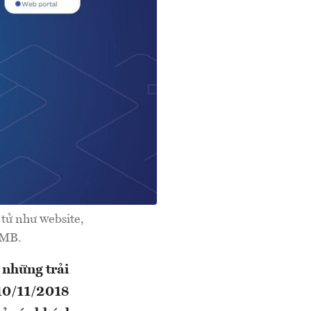
tử như website,
 MB.
 những trải
 10/11/2018