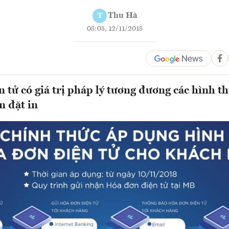
Thu Hà
T
08:05, 12/11/2018
 tử có giá trị pháp lý tương đương các hình t
n đặt in