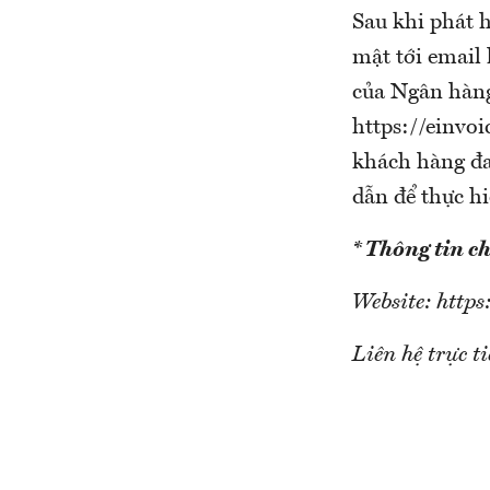
Sau khi phát 
mật tới email 
của Ngân hàng
https://einvo
khách hàng đa
dẫn để thực hi
* Thông tin chi
Website: http
Liên hệ trực t