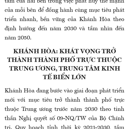
tâm của hai bên trong việc phát huy thế mạnh
của mỗi bên để đồng hành cùng mục tiêu phát
triển nhanh, bền vững của Khánh Hòa theo
định hướng đến năm 2030 và tầm nhìn đến
năm 2050.
KHÁNH HÒA: KHÁT VỌNG TRỞ
THÀNH THÀNH PHỐ TRỰC THUỘC
TRUNG ƯƠNG, TRUNG TÂM KINH
TẾ BIỂN LỚN
Khánh Hòa đang bước vào giai đoạn phát triển
mới với mục tiêu trở thành thành phố trực
thuộc Trung ương trước năm 2030 theo tinh
thần Nghị quyết số 09-NQ/TW của Bộ Chính
trị. Quy hoạch tỉnh thời kỳ 2021-2030, tầm