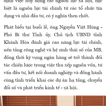
định việc huy động các nguồn lực xã hội, đặc
biệt là nguồn lực tài chính từ các tổ chức tín
dụng và nhà đầu tư, có ý nghĩa then chốt.
Phát biểu tại buổi lễ, ông Nguyễn Việt Hùng -
Phó Bí thư Tỉnh ủy, Chủ tịch UBND tỉnh
Khánh Hòa đánh giá cao năng lực tài chính,
nền tảng công nghệ và hệ sinh thái số của MB,
đồng thời kỳ vọng ngân hàng sẽ trở thành đối
tác chiến lược trong việc thu xếp nguồn vốn, tư
vấn đầu tư, kết nối doanh nghiệp và đồng hành
cùng tỉnh triển khai các dự án hạ tầng, chuyển
đổi số và phát triển kinh tế - xã hội.