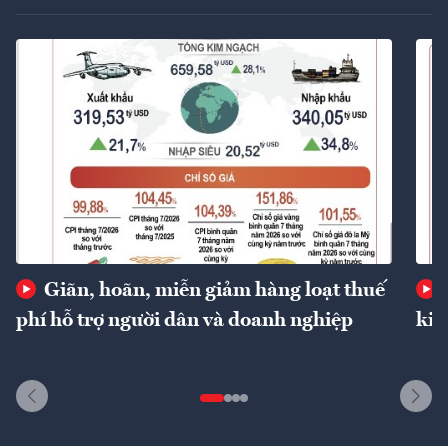
Giãn, hoãn, miễn giảm hàng loạt thuế
phí hỗ trợ người dân và doanh nghiệp
kin