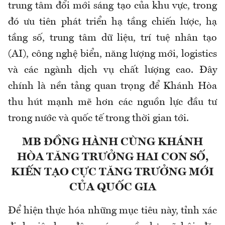
trung tâm đổi mới sáng tạo của khu vực, trong
đó ưu tiên phát triển hạ tầng chiến lược, hạ
tầng số, trung tâm dữ liệu, trí tuệ nhân tạo
(AI), công nghệ biển, năng lượng mới, logistics
và các ngành dịch vụ chất lượng cao. Đây
chính là nền tảng quan trọng để Khánh Hòa
thu hút mạnh mẽ hơn các nguồn lực đầu tư
trong nước và quốc tế trong thời gian tới.
MB ĐỒNG HÀNH CÙNG KHÁNH
HÒA TĂNG TRƯỞNG HAI CON SỐ,
KIẾN TẠO CỰC TĂNG TRƯỞNG MỚI
CỦA QUỐC GIA
Để hiện thực hóa những mục tiêu này, tỉnh xác