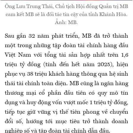
Ông Lưu Trung Thái, Chủ tịch Hội đồng Quản trị MB
cam kết MB sẽ là đối tác tin cậy của tỉnh Khánh Hòa.
Ảnh: MB.
Sau gần 32 năm phát triển, MB đã trở thành
một trong những tập đoàn tài chính hàng đầu
Việt Nam với tổng tài sản hợp nhất trên 1,6
triệu tỷ đồng (tính đến hết năm 2025), hiện
phục vụ 38 triệu khách hàng thông qua hệ sinh
thái tài chính toàn diện. MB cũng là ngân hàng
thương mại cổ phần đầu tiên có quy mô tín
dụng và huy động vốn vượt mốc 1 triệu tỷ đồng,
tiếp tục giữ vững vị thế tiên phong về chuyển
đổi số, hướng tới mục tiêu trở thành doanh
nghiệp số và tập đoàn tài chính dẫn đầu.