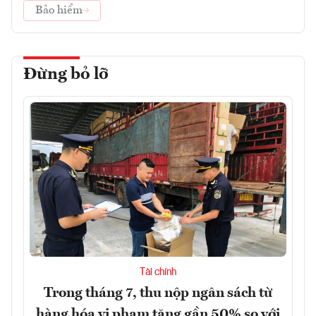
Bảo hiểm
Đừng bỏ lỡ
Tài chính
Trong tháng 7, thu nộp ngân sách từ
hàng hóa vi phạm tăng gần 50% so với