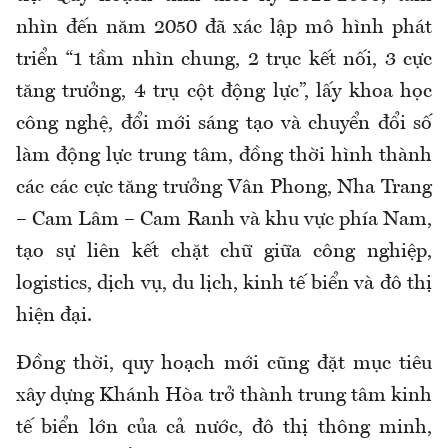
nhìn đến năm 2050 đã xác lập mô hình phát
triển “1 tầm nhìn chung, 2 trục kết nối, 3 cực
tăng trưởng, 4 trụ cột động lực”, lấy khoa học
công nghệ, đổi mới sáng tạo và chuyển đổi số
làm động lực trung tâm, đồng thời hình thành
các các cực tăng trưởng Vân Phong, Nha Trang
– Cam Lâm – Cam Ranh và khu vực phía Nam,
tạo sự liên kết chặt chữ giữa công nghiệp,
logistics, dịch vụ, du lịch, kinh tế biển và đô thị
hiện đại.
Đồng thời, quy hoạch mới cũng đặt mục tiêu
xây dựng Khánh Hòa trở thành trung tâm kinh
tế biển lớn của cả nước, đô thị thông minh,