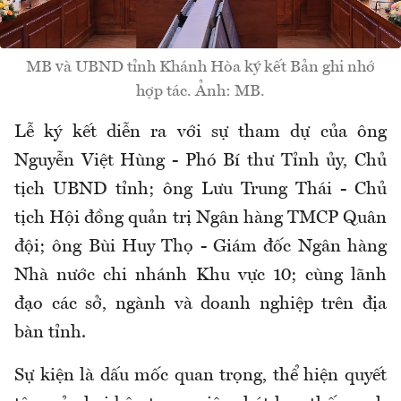
MB và UBND tỉnh Khánh Hòa ký kết Bản ghi nhớ
hợp tác. Ảnh: MB.
Lễ ký kết diễn ra với sự tham dự của ông
Nguyễn Việt Hùng - Phó Bí thư Tỉnh ủy, Chủ
tịch UBND tỉnh; ông Lưu Trung Thái - Chủ
tịch Hội đồng quản trị Ngân hàng TMCP Quân
đội; ông Bùi Huy Thọ - Giám đốc Ngân hàng
Nhà nước chi nhánh Khu vực 10; cùng lãnh
đạo các sở, ngành và doanh nghiệp trên địa
bàn tỉnh.
Sự kiện là dấu mốc quan trọng, thể hiện quyết