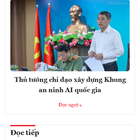
Thủ tướng chỉ đạo xây dựng Khung
an ninh AI quốc gia
Đọc ngay
Đọc tiếp