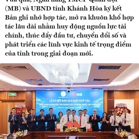
(MB) và UBND tỉnh Khánh Hòa ký kết
Bản ghi nhớ hợp tác, mở ra khuôn khổ hợp
tác lâu dài nhằm huy động nguồn lực tài
chính, thúc đẩy đầu tư, chuyển đổi số và
phát triển các lĩnh vực kinh tế trọng điểm
của tỉnh trong giai đoạn mới.