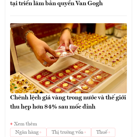
tại triển lãm bản quyền Van Gogh
Chênh lệch giá vàng trong nước và thế giới
thu hẹp hơn 84% sau mốc đỉnh
Xem thêm
Ngân hàng
Thị trường vốn
Thuế