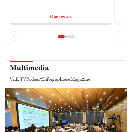
Đọc ngay
Multimedia
VnE TV
Podcast
Infographics
eMagazine