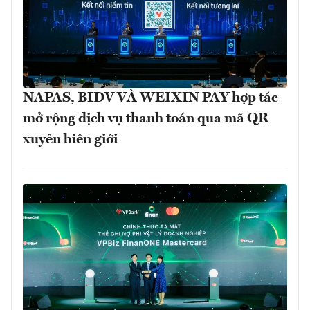
NAPAS, BIDV VÀ WEIXIN PAY hợp tác
mở rộng dịch vụ thanh toán qua mã QR
xuyên biên giới