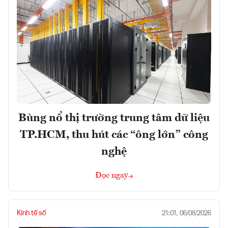
Bùng nổ thị trường trung tâm dữ liệu
TP.HCM, thu hút các “ông lớn” công
nghệ
Đọc ngay
Kinh tế số
21:01, 06/08/2026