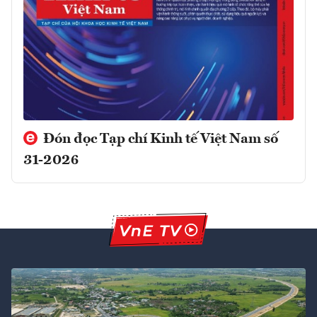
Đón đọc Tạp chí Kinh tế Việt Nam số
31-2026