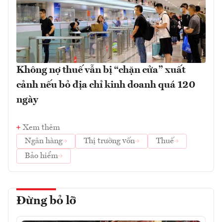
Không nợ thuế vẫn bị “chặn cửa” xuất
cảnh nếu bỏ địa chỉ kinh doanh quá 120
ngày
Xem thêm
Ngân hàng
Thị trường vốn
Thuế
Bảo hiểm
Đừng bỏ lỡ