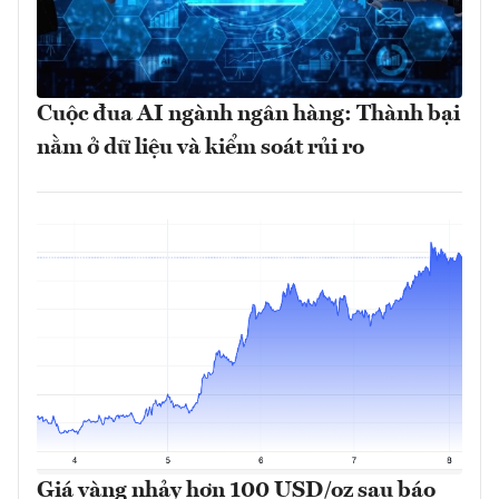
Cuộc đua AI ngành ngân hàng: Thành bại
nằm ở dữ liệu và kiểm soát rủi ro
Giá vàng nhảy hơn 100 USD/oz sau báo