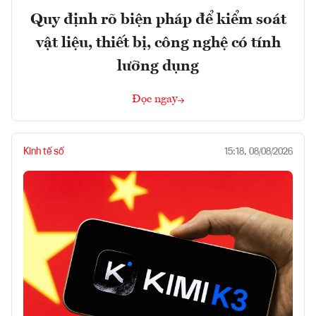
Quy định rõ biện pháp để kiểm soát
vật liệu, thiết bị, công nghệ có tính
lưỡng dụng
Đọc ngay
Kinh tế số
15:18, 08/08/2026