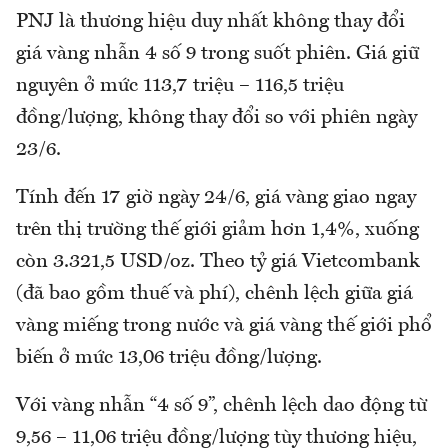
PNJ là thương hiệu duy nhất không thay đổi
giá vàng nhẫn 4 số 9 trong suốt phiên. Giá giữ
nguyên ở mức 113,7 triệu – 116,5 triệu
đồng/lượng, không thay đổi so với phiên ngày
23/6.
Tính đến 17 giờ ngày 24/6, giá vàng giao ngay
trên thị trường thế giới giảm hơn 1,4%, xuống
còn 3.321,5 USD/oz. Theo tỷ giá Vietcombank
(đã bao gồm thuế và phí), chênh lệch giữa giá
vàng miếng trong nước và giá vàng thế giới phổ
biến ở mức 13,06 triệu đồng/lượng.
Với vàng nhẫn “4 số 9”, chênh lệch dao động từ
9,56 – 11,06 triệu đồng/lượng tùy thương hiệu,