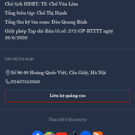
Chủ tịch HĐBT: TS. Chử Văn Lâm
Tổng biên tập: Chử Thị Hạnh
Tổng thư ký tòa soạn: Đào Quang Bính
Giấy phép Tạp chí điện tử số: 272/GP-BTTTT ngày
26/6/2020
Liên hệ tòa soạn
Số 96-98 Hoàng Quốc Việt, Cầu Giấy, Hà Nội
02437552050
Liên hệ quảng cáo
Theo dõi VnEconomy