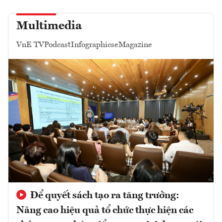
Multimedia
VnE TV
Podcast
Infographics
eMagazine
Để quyết sách tạo ra tăng trưởng:
Nâng cao hiệu quả tổ chức thực hiện các