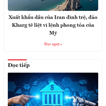
Xuất khẩu dầu của Iran đình trệ, đảo
Kharg tê liệt vì lệnh phong tỏa của
Mỹ
Đọc ngay
Đọc tiếp