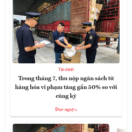
Tài chính
Trong tháng 7, thu nộp ngân sách từ
hàng hóa vi phạm tăng gần 50% so với
cùng kỳ
Đọc ngay