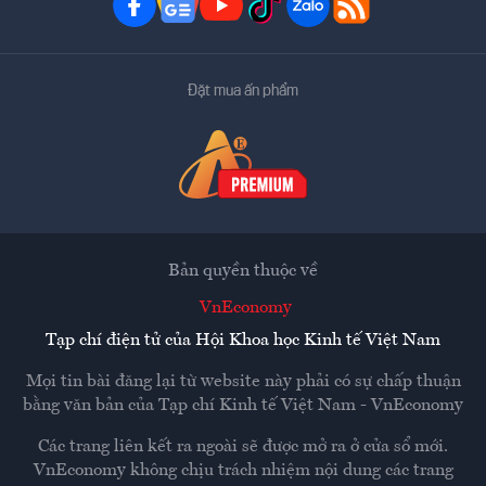
Đặt mua ấn phẩm
Bản quyền thuộc về
VnEconomy
Tạp chí điện tử của Hội Khoa học Kinh tế Việt Nam
Mọi tin bài đăng lại từ website này phải có sự chấp thuận
bằng văn bản của
Tạp chí Kinh tế Việt Nam - VnEconomy
Các trang liên kết ra ngoài sẽ được mở ra ở cửa sổ mới.
VnEconomy không chịu trách nhiệm nội dung các trang