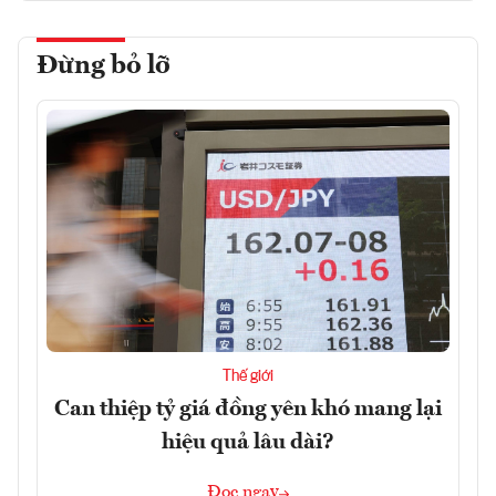
Đừng bỏ lỡ
Thế giới
Can thiệp tỷ giá đồng yên khó mang lại
hiệu quả lâu dài?
Đọc ngay