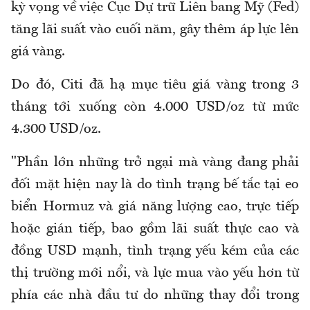
kỳ vọng về việc Cục Dự trữ Liên bang Mỹ (Fed)
tăng lãi suất vào cuối năm, gây thêm áp lực lên
giá vàng.
Do đó, Citi đã hạ mục tiêu giá vàng trong 3
tháng tới xuống còn 4.000 USD/oz từ mức
4.300 USD/oz.
"Phần lớn những trở ngại mà vàng đang phải
đối mặt hiện nay là do tình trạng bế tắc tại eo
biển Hormuz và giá năng lượng cao, trực tiếp
hoặc gián tiếp, bao gồm lãi suất thực cao và
đồng USD mạnh, tình trạng yếu kém của các
thị trường mới nổi, và lực mua vào yếu hơn từ
phía các nhà đầu tư do những thay đổi trong