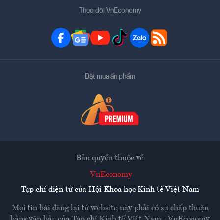
Theo dõi VnEconomy
Đặt mua ấn phẩm
Bản quyền thuộc về
VnEconomy
Tạp chí điện tử của Hội Khoa học Kinh tế Việt Nam
Mọi tin bài đăng lại từ website này phải có sự chấp thuận
bằng văn bản của
Tạp chí Kinh tế Việt Nam - VnEconomy