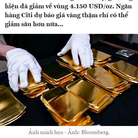
hiện đã giảm về vùng 4.150 USD/oz. Ngân
hàng Citi dự báo giá vàng thậm chí có thể
giảm sâu hơn nữa...
Ảnh minh họa - Ảnh: Bloomberg.