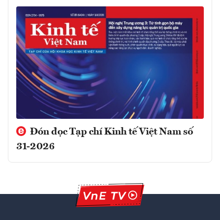
Đón đọc Tạp chí Kinh tế Việt Nam số
31-2026