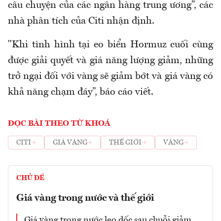
câu chuyện của các ngân hàng trung ương”, các
nhà phân tích của Citi nhận định.
"Khi tình hình tại eo biển Hormuz cuối cùng
được giải quyết và giá năng lượng giảm, những
trở ngại đối với vàng sẽ giảm bớt và giá vàng có
khả năng chạm đáy”, báo cáo viết.
ĐỌC BÀI THEO TỪ KHOÁ
CITI
GIÁ VÀNG
THẾ GIỚI
VÀNG
CHỦ ĐỀ
Giá vàng trong nước và thế giới
Giá vàng trong nước leo dốc sau chuỗi giảm