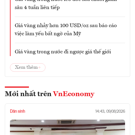
sâu 4 tuần liên tiếp
Giá vàng nhảy hơn 100 USD/oz sau báo cáo
việc làm yếu bất ngờ của Mỹ
Giá vàng trong nước đi ngược giá thế giới
Xem thêm
Mới nhất trên
VnEconomy
Dân sinh
14:43, 09/08/2026