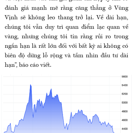
đánh giá mạnh mẽ rằng căng thẳng ở Vùng
Vịnh sẽ không leo thang trở lại. Về dài hạn,
chúng tôi vẫn duy trì quan điểm lạc quan về
vàng, nhưng chúng tôi tin rằng rủi ro trong
ngắn hạn là rất lớn đối với bất kỳ ai không có
biên độ dừng lỗ rộng và tầm nhìn đầu tư dài
hạn”, báo cáo viết.