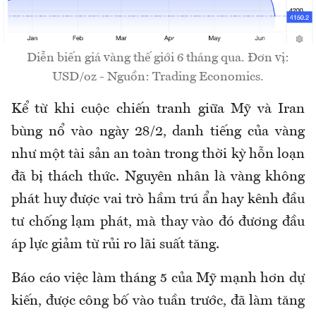
Diễn biến giá vàng thế giới 6 tháng qua. Đơn vị:
USD/oz - Nguồn: Trading Economics.
Kể từ khi cuộc chiến tranh giữa Mỹ và Iran
bùng nổ vào ngày 28/2, danh tiếng của vàng
như một tài sản an toàn trong thời kỳ hỗn loạn
đã bị thách thức. Nguyên nhân là vàng không
phát huy được vai trò hầm trú ẩn hay kênh đầu
tư chống lạm phát, mà thay vào đó đương đầu
áp lực giảm từ rủi ro lãi suất tăng.
Báo cáo việc làm tháng 5 của Mỹ mạnh hơn dự
kiến, được công bố vào tuần trước, đã làm tăng