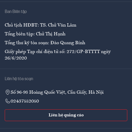
Nhà
Ban Biên tập
Ẩm thực
Chủ tịch HĐBT: TS. Chử Văn Lâm
Tổng biên tập: Chử Thị Hạnh
Tổng thư ký tòa soạn: Đào Quang Bính
Giấy phép Tạp chí điện tử số: 272/GP-BTTTT ngày
26/6/2020
Liên hệ tòa soạn
Số 96-98 Hoàng Quốc Việt, Cầu Giấy, Hà Nội
02437552050
Liên hệ quảng cáo