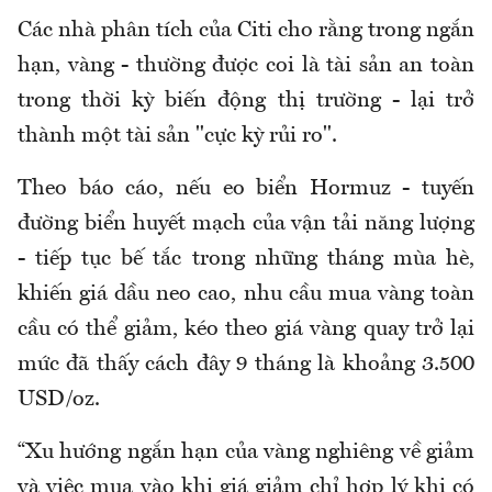
Các nhà phân tích của Citi cho rằng trong ngắn
hạn, vàng - thường được coi là tài sản an toàn
trong thời kỳ biến động thị trường - lại trở
thành một tài sản "cực kỳ rủi ro".
Theo báo cáo, nếu eo biển Hormuz - tuyến
đường biển huyết mạch của vận tải năng lượng
- tiếp tục bế tắc trong những tháng mùa hè,
khiến giá dầu neo cao, nhu cầu mua vàng toàn
cầu có thể giảm, kéo theo giá vàng quay trở lại
mức đã thấy cách đây 9 tháng là khoảng 3.500
USD/oz.
“Xu hướng ngắn hạn của vàng nghiêng về giảm
và việc mua vào khi giá giảm chỉ hợp lý khi có