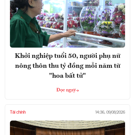
Khởi nghiệp tuổi 50, người phụ nữ
nông thôn thu tỷ đồng mỗi năm từ
"hoa bất tử"
Đọc ngay
Tài chính
14:36, 09/08/2026