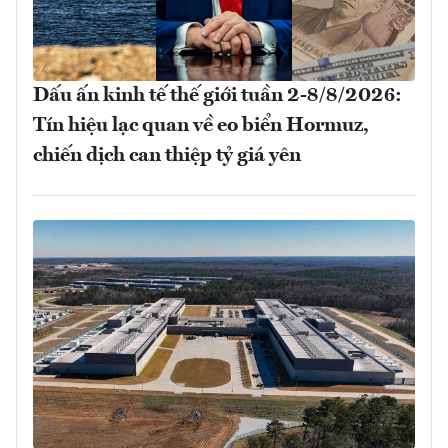
Dấu ấn kinh tế thế giới tuần 2-8/8/2026:
Tín hiệu lạc quan về eo biển Hormuz,
chiến dịch can thiệp tỷ giá yên