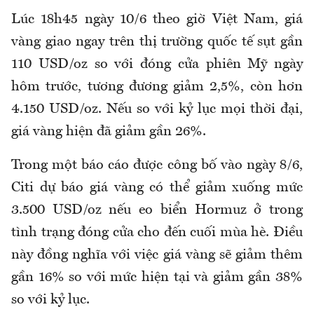
Lúc 18h45 ngày 10/6 theo giờ Việt Nam, giá
vàng giao ngay trên thị trường quốc tế sụt gần
110 USD/oz so với đóng cửa phiên Mỹ ngày
hôm trước, tương đương giảm 2,5%, còn hơn
4.150 USD/oz. Nếu so với kỷ lục mọi thời đại,
giá vàng hiện đã giảm gần 26%.
Trong một báo cáo được công bố vào ngày 8/6,
Citi dự báo giá vàng có thể giảm xuống mức
3.500 USD/oz nếu eo biển Hormuz ở trong
tình trạng đóng cửa cho đến cuối mùa hè. Điều
này đồng nghĩa với việc giá vàng sẽ giảm thêm
gần 16% so với mức hiện tại và giảm gần 38%
so với kỷ lục.