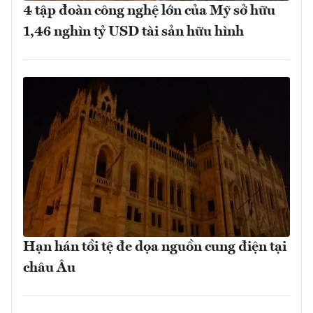
4 tập đoàn công nghệ lớn của Mỹ sở hữu
1,46 nghìn tỷ USD tài sản hữu hình
Hạn hán tồi tệ đe dọa nguồn cung điện tại
châu Âu