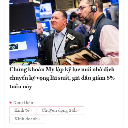
Chứng khoán Mỹ lập kỷ lục mới nhờ dịch
chuyển kỳ vọng lãi suất, giá dầu giảm 8%
tuần này
Xem thêm
Kinh tế
Chuyển động 24h
Kinh doanh