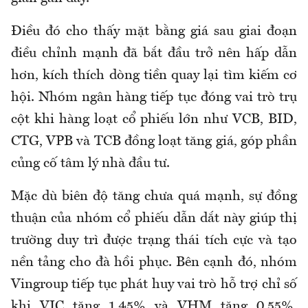
Điều đó cho thấy mặt bằng giá sau giai đoạn
điều chỉnh mạnh đã bắt đầu trở nên hấp dẫn
hơn, kích thích dòng tiền quay lại tìm kiếm cơ
hội. Nhóm ngân hàng tiếp tục đóng vai trò trụ
cột khi hàng loạt cổ phiếu lớn như VCB, BID,
CTG, VPB và TCB đồng loạt tăng giá, góp phần
củng cố tâm lý nhà đầu tư.
Mặc dù biên độ tăng chưa quá mạnh, sự đồng
thuận của nhóm cổ phiếu dẫn dắt này giúp thị
trường duy trì được trạng thái tích cực và tạo
nền tảng cho đà hồi phục. Bên cạnh đó, nhóm
Vingroup tiếp tục phát huy vai trò hỗ trợ chỉ số
khi VIC tăng 1,45% và VHM tăng 0,55%.