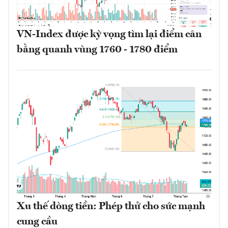
VN-Index được kỳ vọng tìm lại điểm cân
bằng quanh vùng 1760 - 1780 điểm
Xu thế dòng tiền: Phép thử cho sức mạnh
cung cầu