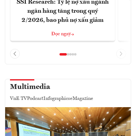
SSI Research: Tỷ lệ nợ xấu ngành
ngân hàng tăng trong quý
2/2026, bao phủ nợ xấu giảm
Đọc ngay
Multimedia
VnE TV
Podcast
Infographics
eMagazine