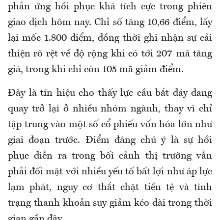
phản ứng hồi phục khá tích cực trong phiên
giao dịch hôm nay. Chỉ số tăng 10,66 điểm, lấy
lại mốc 1.800 điểm, đồng thời ghi nhận sự cải
thiện rõ rệt về độ rộng khi có tới 207 mã tăng
giá, trong khi chỉ còn 105 mã giảm điểm.
Đây là tín hiệu cho thấy lực cầu bắt đáy đang
quay trở lại ở nhiều nhóm ngành, thay vì chỉ
tập trung vào một số cổ phiếu vốn hóa lớn như
giai đoạn trước. Điểm đáng chú ý là sự hồi
phục diễn ra trong bối cảnh thị trường vẫn
phải đối mặt với nhiều yếu tố bất lợi như áp lực
lạm phát, nguy cơ thắt chặt tiền tệ và tình
trạng thanh khoản suy giảm kéo dài trong thời
gian gần đây.