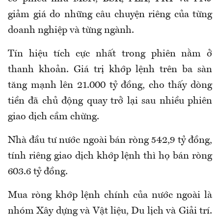
giảm giá do những câu chuyện riêng của từng
doanh nghiệp và từng ngành.
Tín hiệu tích cực nhất trong phiên nằm ở
thanh khoản. Giá trị khớp lệnh trên ba sàn
tăng mạnh lên 21.000 tỷ đồng, cho thấy dòng
tiền đã chủ động quay trở lại sau nhiều phiên
giao dịch cầm chừng.
Nhà đầu tư nước ngoài bán ròng 542,9 tỷ đồng,
tính riêng giao dịch khớp lệnh thì họ bán ròng
603.6 tỷ đồng.
Mua ròng khớp lệnh chính của nước ngoài là
nhóm Xây dựng và Vật liệu, Du lịch và Giải trí.