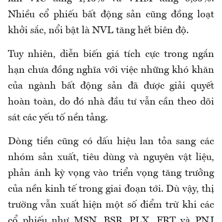
Nhiều cổ phiếu bất động sản cũng đồng loạt
khởi sắc, nổi bật là NVL tăng hết biên độ.
Tuy nhiên, diễn biến giá tích cực trong ngắn
hạn chưa đồng nghĩa với việc những khó khăn
của ngành bất động sản đã được giải quyết
hoàn toàn, do đó nhà đầu tư vẫn cần theo dõi
sát các yếu tố nền tảng.
Dòng tiền cũng có dấu hiệu lan tỏa sang các
nhóm sản xuất, tiêu dùng và nguyên vật liệu,
phản ánh kỳ vọng vào triển vọng tăng trưởng
của nền kinh tế trong giai đoạn tới. Dù vậy, thị
trường vẫn xuất hiện một số điểm trừ khi các
cổ phiếu như MSN, BSR, PLX, FRT và PNJ