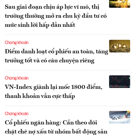
Sau giai đoạn chịu áp lực vĩ mô, thị
trường thường mở ra chu kỳ đầu tư có
mức sinh lời hấp dẫn nhất
Chứng khoán
Điểm danh loạt cổ phiếu an toàn, tăng
trưởng tốt và có câu chuyện riêng
Chứng khoán
VN-Index giành lại mốc 1800 điểm,
thanh khoản vẫn cực thấp
Chứng khoán
Cổ phiếu ngân hàng: Cần theo dõi
chặt chẽ nợ xấu từ nhóm bất động sản