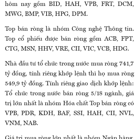
hôm nay gồm BID, HAH, VPB, FRT, DCM,
MWG, BMP, VIB, HPG, DPM.
Top bán ròng là nhóm Công nghệ Thông tin.
Top cổ phiếu được bán ròng gồm ACB, FPT,
CTG, MSN, HHV, VRE, CII, VIC, VCB, HDG.
Nhà đầu tư tổ chức trong nước mua ròng 741,7
tỷ đồng, tính riêng khớp lệnh thì họ mua ròng
549,9 tỷ đồng. Tính riêng giao dịch khớp lệnh:
Tổ chức trong nước bán ròng 5/18 ngành, giá
trị lớn nhất là nhóm Hóa chất Top bán ròng có
VPB, PDR, KDH, BAF, SSI, HAH, CII, NVL,
VNM, NAB.
Giá trị mua ròng lớn nhất là nhóm Ngân hàng.