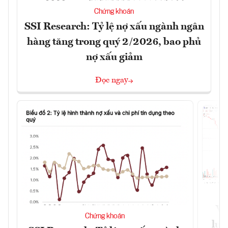
Chứng khoán
SSI Research: Tỷ lệ nợ xấu ngành ngân
hàng tăng trong quý 2/2026, bao phủ
nợ xấu giảm
Đọc ngay
VN
Chứng khoán
lực