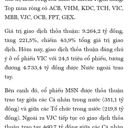
Top mua ròng có ACB, VHM, KDC, TCH, VIC,
MBB, VJC, OCB, FPT, GEX.
Giá trị giao dịch thỏa thuận: 9.264,2 tỷ đồng,
tăng 221,5%, chiếm 43,9% tổng giá trị giao
dịch. Hôm nay, giao dịch thỏa thuận đáng chú
ý ở cổ phiếu VIC với 24,5 triệu cổ phiếu, tương
đương 4.733,4 tỷ đồng được Nước ngoài trao
tay.
Bên cạnh đó, cổ phiếu MSN được thỏa thuận
trao tay giữa các Cá nhân trong nước (351,1 tỷ
đồng) và giữa các Tổ chức trong nước (219,8 tỷ
đồng). Ngoài ra VJC tiếp tục có giao dịch thỏa
thuận trao tay 460,7 tỷ đồng giữa các Cá nhân