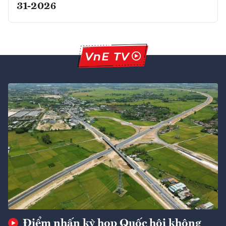
31-2026
Điểm nhấn kỳ họp Quốc hội không