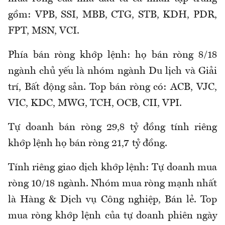
gồm: VPB, SSI, MBB, CTG, STB, KDH, PDR,
FPT, MSN, VCI.
Phía bán ròng khớp lệnh: họ bán ròng 8/18
ngành chủ yếu là nhóm ngành Du lịch và Giải
trí, Bất động sản. Top bán ròng có: ACB, VJC,
VIC, KDC, MWG, TCH, OCB, CII, VPI.
Tự doanh bán ròng 29,8 tỷ đồng tính riêng
khớp lệnh họ bán ròng 21,7 tỷ đồng.
Tính riêng giao dịch khớp lệnh: Tự doanh mua
ròng 10/18 ngành. Nhóm mua ròng mạnh nhất
là Hàng & Dịch vụ Công nghiệp, Bán lẻ. Top
mua ròng khớp lệnh của tự doanh phiên ngày