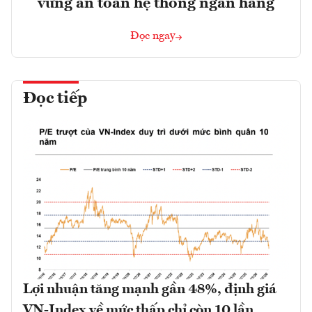
vững an toàn hệ thống ngân hàng
Đọc ngay
Đọc tiếp
Lợi nhuận tăng mạnh gần 48%, định giá
VN-Index về mức thấp chỉ còn 10 lần