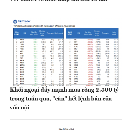
Khối ngoại đẩy mạnh mua ròng 2.300 tỷ
trong tuần qua, "cân" hết lệnh bán của
vốn nội