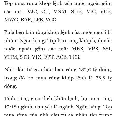
Top mua ròng khớp lệnh của nước ngoài gồm
các mã: VJC, CII, VNM, SHB, VIC, VCB,
MWG, BAF, LPB, VCG.
Phía bên bán ròng khớp lệnh của nước ngoài là
nhóm Ngân hàng. Top bán ròng khớp lệnh của
nước ngoài gồm các mã: MBB, VPB, SSI,
VHM, STB, VIX, FPT, ACB, TCB.
Nhà đầu tư cá nhân bán ròng 132,6 tỷ đồng,
trong đó họ mua ròng khớp lệnh là 75,5 tỷ
đồng.
Tính riêng giao dịch khớp lệnh, họ mua ròng
10/18 ngành, chủ yếu là ngành Ngân hàng. Top
mua ròng của nhà đầu tư cá nhân tập trung