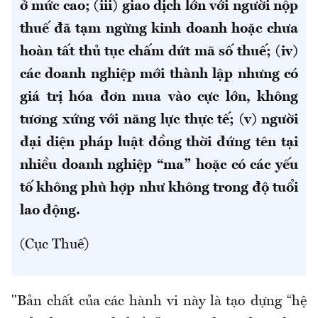
ở mức cao; (iii) giao dịch lớn với người nộp
thuế đã tạm ngừng kinh doanh hoặc chưa
hoàn tất thủ tục chấm dứt mã số thuế; (iv)
các doanh nghiệp mới thành lập nhưng có
giá trị hóa đơn mua vào cực lớn, không
tương xứng với năng lực thực tế; (v) người
đại diện pháp luật đồng thời đứng tên tại
nhiều doanh nghiệp “ma” hoặc có các yếu
tố không phù hợp như không trong độ tuổi
lao động.
(Cục Thuế)
"Bản chất của các hành vi này là tạo dựng “hệ