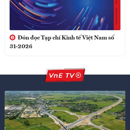
Đón đọc Tạp chí Kinh tế Việt Nam số
31-2026