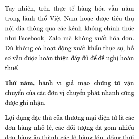
Tuy nhiên,
trên thực tế hàng hóa vẫn nằm
trong lãnh thổ Việt Nam hoặc được tiêu thụ
nội địa thông qua các kênh không chính thức
như Facebook, Zalo mà không xuất hóa đơn.
Dù không có hoạt động xuất khẩu thực sự, hồ
sơ vẫn được hoàn thiện đầy đủ để đề nghị hoàn
thuế.
Thứ năm,
hành
vi
giả mạo chứng từ vận
chuyển của các đơn vị chuyển phát nhanh
cũng
được ghi nhận.
Lợi
dụng
đặc thù của thương mại điện tử là các
đơn hàng nhỏ lẻ, các đối tượng đã gom nhiều
đơn hàng ảo thành các lô hàng lớn, đồng thời