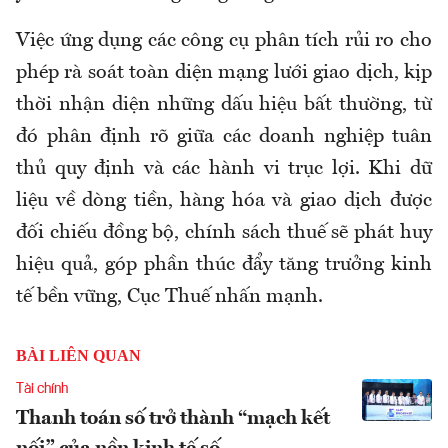
Việc ứng dụng các công cụ phân tích rủi ro cho
phép rà soát toàn diện mạng lưới giao dịch, kịp
thời nhận diện những dấu hiệu bất thường, từ
đó phân định rõ giữa các doanh nghiệp tuân
thủ quy định và các hành vi trục lợi. Khi dữ
liệu về dòng tiền, hàng hóa và giao dịch được
đối chiếu đồng bộ, chính sách thuế sẽ phát huy
hiệu quả, góp phần thúc đẩy tăng trưởng kinh
tế bền vững
, Cục Thuế nhấn mạnh.
BÀI LIÊN QUAN
Tài chính
Thanh toán số trở thành “mạch kết