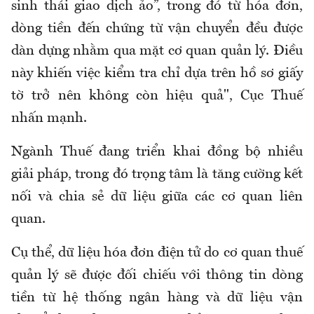
sinh thái giao dịch ảo”, trong đó từ hóa đơn,
dòng tiền đến chứng từ vận chuyển đều được
dàn dựng nhằm qua mặt cơ quan quản lý. Điều
này khiến việc kiểm tra chỉ dựa trên hồ sơ giấy
tờ trở nên không còn hiệu quả", Cục Thuế
nhấn mạnh.
Ngành Thuế đang triển khai đồng bộ nhiều
giải pháp, trong đó trọng tâm là tăng cường kết
nối và chia sẻ dữ liệu giữa các cơ quan liên
quan.
Cụ thể, dữ liệu hóa đơn điện tử do cơ quan thuế
quản lý sẽ được đối chiếu với thông tin dòng
tiền từ hệ thống ngân hàng và dữ liệu vận