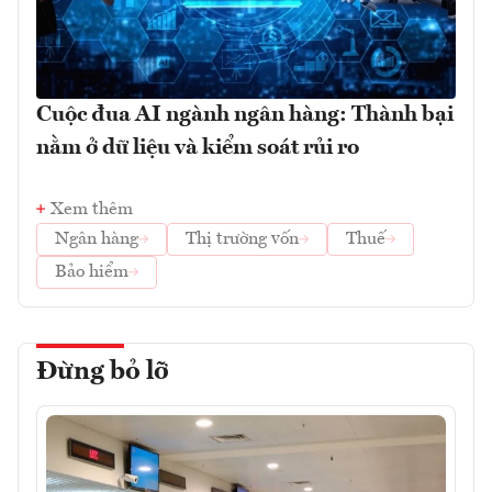
Cuộc đua AI ngành ngân hàng: Thành bại
nằm ở dữ liệu và kiểm soát rủi ro
Xem thêm
Ngân hàng
Thị trường vốn
Thuế
Bảo hiểm
Đừng bỏ lỡ