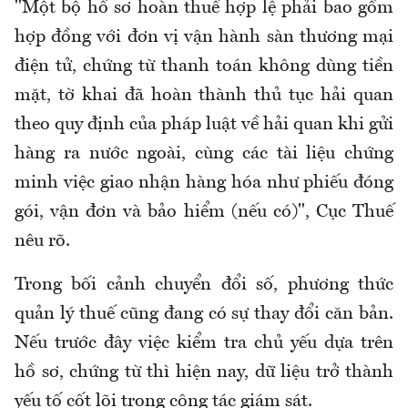
"Một bộ hồ sơ hoàn thuế hợp lệ phải bao gồm
hợp đồng với đơn vị vận hành sàn thương mại
điện tử, chứng từ thanh toán không dùng tiền
mặt, tờ khai đã hoàn thành thủ tục hải quan
theo quy định của pháp luật về hải quan khi gửi
hàng ra nước ngoài, cùng các tài liệu chứng
minh việc giao nhận hàng hóa như phiếu đóng
gói, vận đơn và bảo hiểm (nếu có)", Cục Thuế
nêu rõ.
Trong bối cảnh chuyển đổi số, phương thức
quản lý thuế cũng đang có sự thay đổi căn bản.
Nếu trước đây việc kiểm tra chủ yếu dựa trên
hồ sơ, chứng từ thì hiện nay, dữ liệu trở thành
yếu tố cốt lõi trong công tác giám sát.