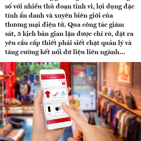
số với nhiều thủ đoạn tinh vi, lợi dụng đặc
tính ẩn danh và xuyên biên giới của
thương mại điện tử. Qua công tác giám
sát, 5 kịch bản gian lận được chỉ rõ, đặt ra
yêu cầu cấp thiết phải siết chặt quản lý và
tăng cường kết nối dữ liệu liên ngành…