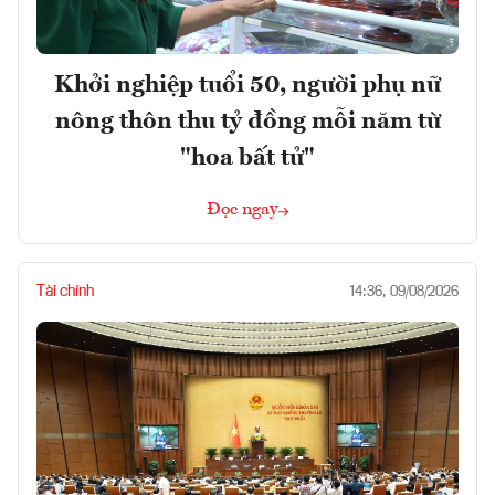
Khởi nghiệp tuổi 50, người phụ nữ
nông thôn thu tỷ đồng mỗi năm từ
"hoa bất tử"
Đọc ngay
Tài chính
14:36, 09/08/2026