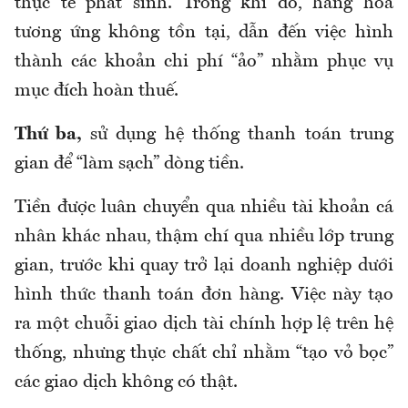
thực tế phát sinh. Trong khi đó, hàng hóa
tương ứng không tồn tại, dẫn đến việc hình
thành các khoản chi phí “ảo” nhằm phục vụ
mục đích hoàn thuế.
Thứ ba,
sử dụng hệ thống thanh toán trung
gian để “làm sạch” dòng tiền.
Tiền được luân chuyển qua nhiều tài khoản cá
nhân khác nhau, thậm chí qua nhiều lớp trung
gian, trước khi quay trở lại doanh nghiệp dưới
hình thức thanh toán đơn hàng. Việc này tạo
ra một chuỗi giao dịch tài chính hợp lệ trên hệ
thống, nhưng thực chất chỉ nhằm “tạo
vỏ bọc
”
các giao dịch không có thật.