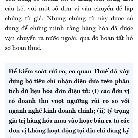
cấu kết với một số đơn vị vận chuyển để lập
chứng từ giả. Những chứng từ này được sử
dụng để chứng minh rằng hàng hóa đã được
vận chuyển ra nước ngoài, qua đó hoàn tất hồ
sơ hoàn thuế.
Để kiểm soát rủi ro, cơ quan Thuế đã xây
dựng bộ tiêu chí nhận diện dựa trên phân
tích dữ liệu hóa đơn điện tử: (i) các đơn vị
có doanh thu vượt ngưỡng rủi ro so với
ngành nghề kinh doanh chính; (ii) tỷ trọng
giá trị hàng hóa mua vào hoặc bán ra từ các
đơn vị không hoạt động tại địa chỉ đăng ký