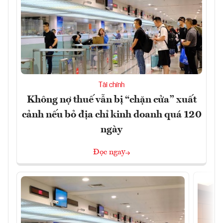
Tài chính
Không nợ thuế vẫn bị “chặn cửa” xuất
cảnh nếu bỏ địa chỉ kinh doanh quá 120
ngày
Đọc ngay