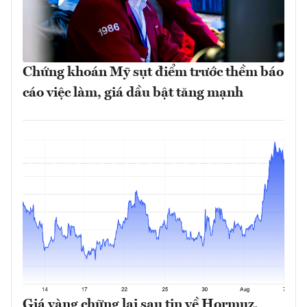
Chứng khoán Mỹ sụt điểm trước thềm báo
cáo việc làm, giá dầu bật tăng mạnh
Giá vàng chững lại sau tin về Hormuz,