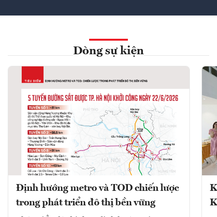
Dòng sự kiện
Định hướng metro và TOD chiến lược
K
trong phát triển đô thị bền vững
K