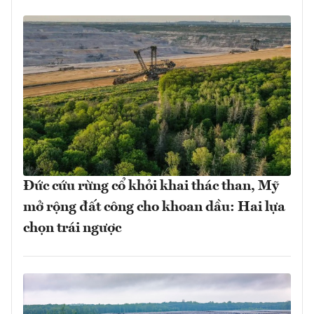
Đức cứu rừng cổ khỏi khai thác than, Mỹ
mở rộng đất công cho khoan dầu: Hai lựa
chọn trái ngược