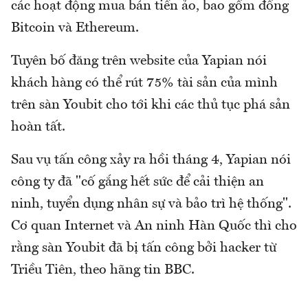
các hoạt động mua bán tiền ảo, bao gồm đồng
Bitcoin và Ethereum.
Tuyên bố đăng trên website của Yapian nói
khách hàng có thể rút 75% tài sản của mình
trên sàn Youbit cho tới khi các thủ tục phá sản
hoàn tất.
Sau vụ tấn công xảy ra hồi tháng 4, Yapian nói
công ty đã "cố gắng hết sức để cải thiện an
ninh, tuyển dụng nhân sự và bảo trì hệ thống".
Cơ quan Internet và An ninh Hàn Quốc thì cho
rằng sàn Youbit đã bị tấn công bởi hacker từ
Triều Tiên, theo hãng tin BBC.