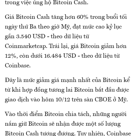
trong việc ủng hộ Bitcoin Cash.
Giá Bitcoin Cash tăng hơn 60% trong buổi tối
ngày thứ Ba theo giờ Mỹ, đạt mức cao kỷ lục
gần 3.540 USD - theo dữ liệu từ
Coinmarketcap. Trái lại, giá Bitcoin giảm hơn
12%, còn dưới 16.484 USD - theo dữ liệu từ
Coinbase.
Đây là mức giảm giá mạnh nhất của Bitcoin kể
từ khi hợp đồng tương lai Bitcoin bắt đầu được
giao dịch vào hôm 10/12 trên sàn CBOE ở Mỹ.
Vào thời điểm Bitcoin chia tách, những người
nắm giữ Bitcoin sẽ nhận được một số lượng
Bitcoin Cash tương đương. Tuy nhiên, Coinbase