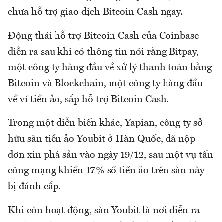
chưa hỗ trợ giao dịch Bitcoin Cash ngay.
Động thái hỗ trợ Bitcoin Cash của Coinbase
diễn ra sau khi có thông tin nói rằng Bitpay,
một công ty hàng đầu về xử lý thanh toán bằng
Bitcoin và Blockchain, một công ty hàng đầu
về ví tiền ảo, sắp hỗ trợ Bitcoin Cash.
Trong một diễn biến khác, Yapian, công ty sở
hữu sàn tiền ảo Youbit ở Hàn Quốc, đã nộp
đơn xin phá sản vào ngày 19/12, sau một vụ tấn
công mạng khiến 17% số tiền ảo trên sàn này
bị đánh cắp.
Khi còn hoạt động, sàn Youbit là nơi diễn ra