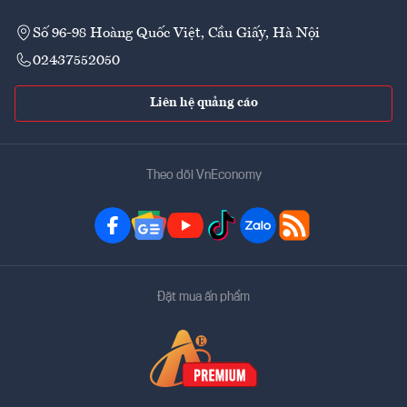
Số 96-98 Hoàng Quốc Việt, Cầu Giấy, Hà Nội
02437552050
Liên hệ quảng cáo
Theo dõi VnEconomy
Đặt mua ấn phẩm