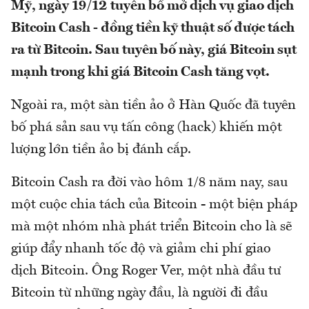
Mỹ, ngày 19/12 tuyên bố mở dịch vụ giao dịch
Bitcoin Cash - đồng tiền kỹ thuật số được tách
ra từ Bitcoin. Sau tuyên bố này, giá Bitcoin sụt
mạnh trong khi giá Bitcoin Cash tăng vọt.
Ngoài ra, một sàn tiền ảo ở Hàn Quốc đã tuyên
bố phá sản sau vụ tấn công (hack) khiến một
lượng lớn tiền ảo bị đánh cắp.
Bitcoin Cash ra đời vào hôm 1/8 năm nay, sau
một cuộc chia tách của Bitcoin - một biện pháp
mà một nhóm nhà phát triển Bitcoin cho là sẽ
giúp đẩy nhanh tốc độ và giảm chi phí giao
dịch Bitcoin. Ông Roger Ver, một nhà đầu tư
Bitcoin từ những ngày đầu, là người đi đầu