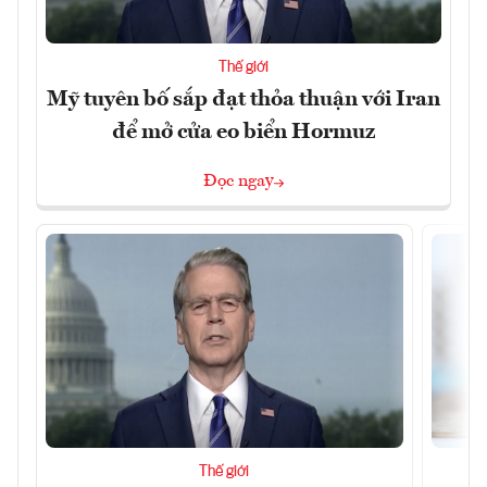
Thế giới
Mỹ tuyên bố sắp đạt thỏa thuận với Iran
để mở cửa eo biển Hormuz
Đọc ngay
Thế giới