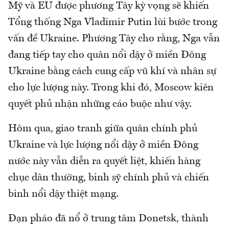
Mỹ và EU được phương Tây kỳ vọng sẽ khiến
Tổng thống Nga Vladimir Putin lùi bước trong
vấn đề Ukraine. Phương Tây cho rằng, Nga vẫn
đang tiếp tay cho quân nổi dậy ở miền Đông
Ukraine bằng cách cung cấp vũ khí và nhân sự
cho lực lượng này. Trong khi đó, Moscow kiên
quyết phủ nhận những cáo buộc như vậy.
Hôm qua, giao tranh giữa quân chính phủ
Ukraine và lực lượng nổi dậy ở miền Đông
nước này vẫn diễn ra quyết liệt, khiến hàng
chục dân thường, binh sỹ chính phủ và chiến
binh nổi dậy thiệt mạng.
Đạn pháo đã nổ ở trung tâm Donetsk, thành