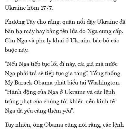
Ukraine hôm 17/7.
Phương Tây cho rằng, quân nổi dậy Ukraine đã
bắn hạ máy bay bằng tên lửa do Nga cung cấp.
Còn Nga và phe ly khai ở Ukraine bác bỏ cáo
buộc này.
“Nếu Nga tiếp tục lối đi này, cái giá mà nước
Nga phải trả sẽ tiếp tục gia tăng”, Tổng thống
Mỹ Barack Obama phát biểu tại Washington.
“Hành động của Nga ở Ukraine và các lệnh
trừng phạt của chúng tôi khiến nền kinh tế
Nga đã yếu càng thêm yếu”.
Tuy nhiên, ông Obama cũng nói rằng, các lệnh