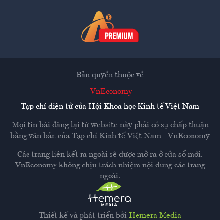
Bản quyền thuộc về
VnEconomy
Tạp chí điện tử của Hội Khoa học Kinh tế Việt Nam
Mọi tin bài đăng lại từ website này phải có sự chấp thuận
bằng văn bản của
Tạp chí Kinh tế Việt Nam - VnEconomy
Các trang liên kết ra ngoài sẽ được mở ra ở cửa sổ mới.
VnEconomy không chịu trách nhiệm nội dung các trang
ngoài.
Thiết kế và phát triển bởi
Hemera Media