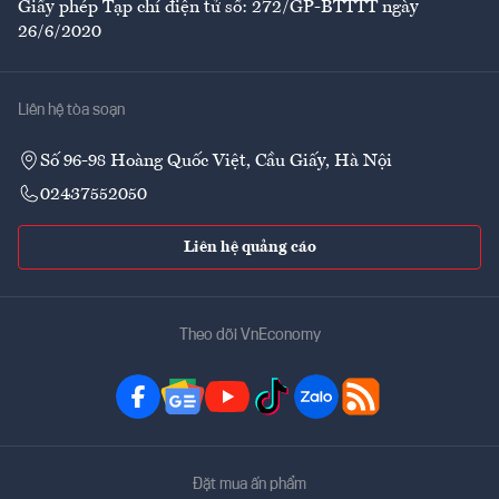
Giấy phép Tạp chí điện tử số: 272/GP-BTTTT ngày
26/6/2020
Liên hệ tòa soạn
Số 96-98 Hoàng Quốc Việt, Cầu Giấy, Hà Nội
02437552050
Liên hệ quảng cáo
Theo dõi VnEconomy
Đặt mua ấn phẩm