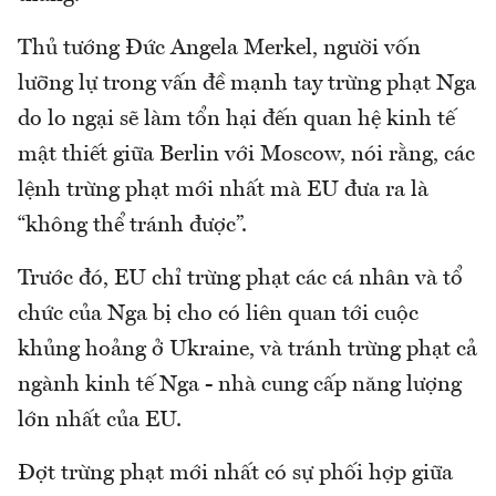
Thủ tướng Đức Angela Merkel, người vốn
lưỡng lự trong vấn đề mạnh tay trừng phạt Nga
do lo ngại sẽ làm tổn hại đến quan hệ kinh tế
mật thiết giữa Berlin với Moscow, nói rằng, các
lệnh trừng phạt mới nhất mà EU đưa ra là
“không thể tránh được”.
Trước đó, EU chỉ trừng phạt các cá nhân và tổ
chức của Nga bị cho có liên quan tới cuộc
khủng hoảng ở Ukraine, và tránh trừng phạt cả
ngành kinh tế Nga - nhà cung cấp năng lượng
lớn nhất của EU.
Đợt trừng phạt mới nhất có sự phối hợp giữa