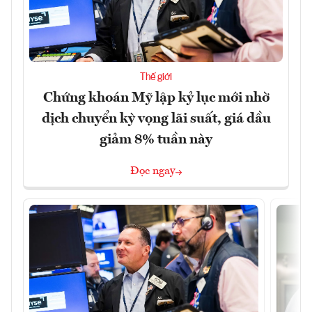
Thế giới
Chứng khoán Mỹ lập kỷ lục mới nhờ
dịch chuyển kỳ vọng lãi suất, giá dầu
giảm 8% tuần này
Đọc ngay