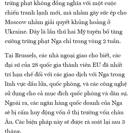
trừng phạt không đồng nghĩa với một cuộc
chiến tranh lạnh mới, mà nhằm gây sức ép cho
Moscow nhằm giải quyết khủng hoảng ở
Ukraine. Đây là lần thứ hai Mỹ tuyên bố tăng
cường trừng phạt Nga chỉ trong vòng 2 tuần.
Tại Brussels, các nhà ngoại giao cho biết, các
đại sứ của 28 quốc gia thành viên EU đã nhất
trí hạn chế đối với các giao dịch với Nga trong
lĩnh vực dầu lửa, quốc phòng, và các công nghệ
sử dụng cho cả mục đích quốc phòng và dân sự.
Ngoài ra, các ngân hàng quốc doanh của Nga
sẽ bị cấm huy động vốn ở thị trường vốn châu
Âu. Các biện pháp này sẽ được rà soát lại sau 3
tháng.