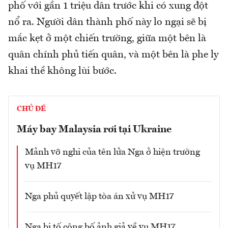
phố với gần 1 triệu dân trước khi có xung đột
nổ ra. Người dân thành phố này lo ngại sẽ bị
mắc kẹt ở một chiến trường, giữa một bên là
quân chính phủ tiến quân, và một bên là phe ly
khai thề không lùi bước.
CHỦ ĐỀ
Máy bay Malaysia rơi tại Ukraine
Mảnh vỡ nghi của tên lửa Nga ở hiện trường
vụ MH17
Nga phủ quyết lập tòa án xử vụ MH17
Nga bị tố công bố ảnh giả về vụ MH17