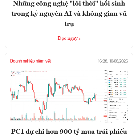
Những công nghệ "lỗi thời" hồi sinh
trong kỷ nguyên AI và không gian vũ
trụ
Đọc ngay
Doanh nghiệp niêm yết
16:28, 10/08/2026
PC1 dự chi hơn 900 tỷ mua trái phiếu