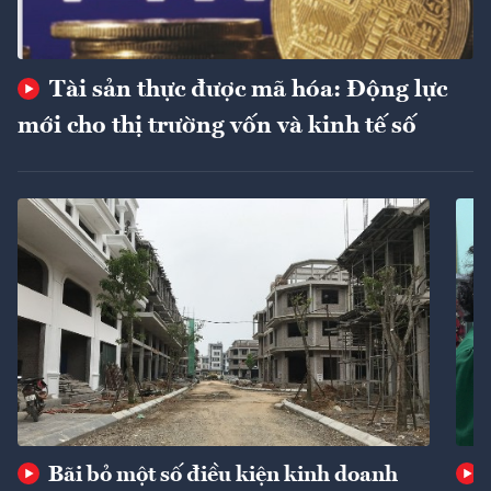
Tài sản thực được mã hóa: Động lực
mới cho thị trường vốn và kinh tế số
Bãi bỏ một số điều kiện kinh doanh