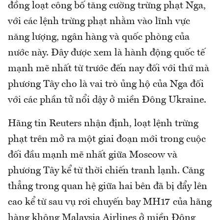
đồng loạt công bố tăng cường trừng phạt Nga,
với các lệnh trừng phạt nhằm vào lĩnh vực
năng lượng, ngân hàng và quốc phòng của
nước này. Đây được xem là hành động quốc tế
mạnh mẽ nhất từ trước đến nay đối với thứ mà
phương Tây cho là vai trò ủng hộ của Nga đối
với các phần tử nổi dậy ở miền Đông Ukraine.
Hãng tin Reuters nhận định, loạt lệnh trừng
phạt trên mở ra một giai đoạn mới trong cuộc
đối đầu mạnh mẽ nhất giữa Moscow và
phương Tây kể từ thời chiến tranh lạnh. Căng
thẳng trong quan hệ giữa hai bên đã bị đẩy lên
cao kể từ sau vụ rơi chuyến bay MH17 của hãng
hàng không Malaysia Airlines ở miền Đông