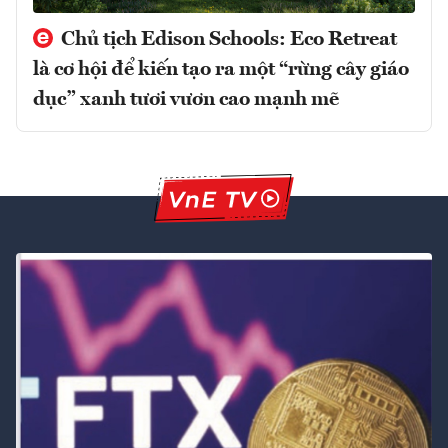
Chủ tịch Edison Schools: Eco Retreat
là cơ hội để kiến tạo ra một “rừng cây giáo
dục” xanh tươi vươn cao mạnh mẽ