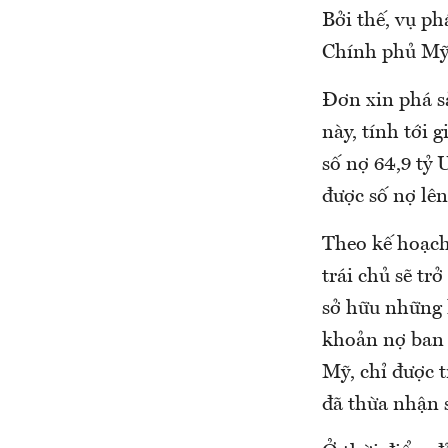
Bởi thế, vụ ph
Chính phủ Mỹ 
Đơn xin phá s
này, tính tới 
số nợ 64,9 tỷ 
được số nợ lên
Theo kế hoạch
trái chủ sẽ tr
sở hữu những 
khoản nợ ban 
Mỹ, chỉ được t
đã thừa nhận s