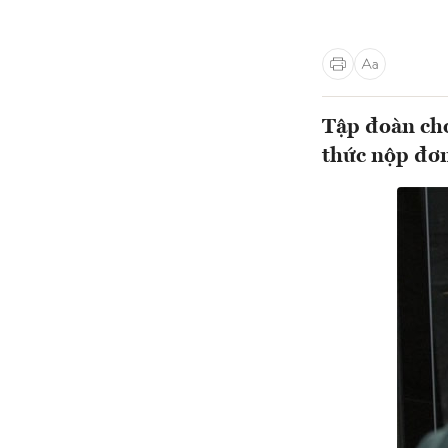
Tập đoàn ch
thức nộp đơn