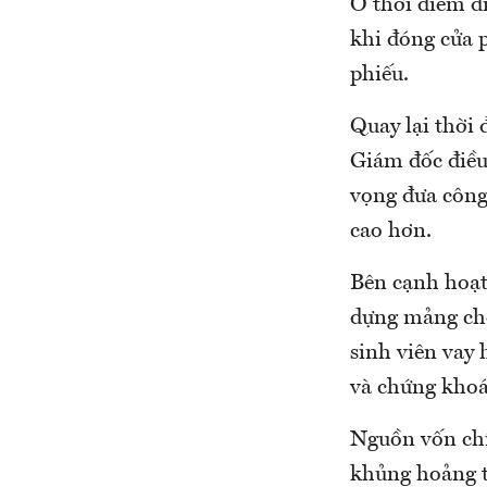
Ở thời điểm đ
khi đóng cửa p
phiếu.
Quay lại thời
Giám đốc điều
vọng đưa công
cao hơn.
Bên cạnh hoạt
dựng mảng cho
sinh viên vay
và chứng khoá
Nguồn vốn chín
khủng hoảng t