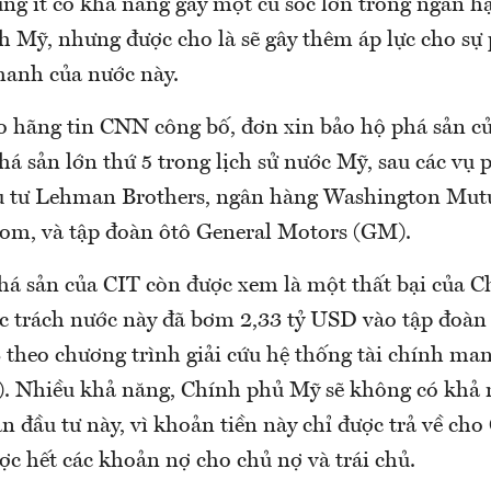
ng ít có khả năng gây một cú sốc lớn trong ngắn hạ
nh Mỹ, nhưng được cho là sẽ gây thêm áp lực cho sự
anh của nước này.
do hãng tin CNN công bố, đơn xin bảo hộ phá sản c
á sản lớn thứ 5 trong lịch sử nước Mỹ, sau các vụ 
 tư Lehman Brothers, ngân hàng Washington Mutu
m, và tập đoàn ôtô General Motors (GM).
phá sản của CIT còn được xem là một thất bại của 
ức trách nước này đã bơm 2,33 tỷ USD vào tập đoàn
theo chương trình giải cứu hệ thống tài chính man
. Nhiều khả năng, Chính phủ Mỹ sẽ không có khả 
 đầu tư này, vì khoản tiền này chỉ được trả về ch
ợc hết các khoản nợ cho chủ nợ và trái chủ.