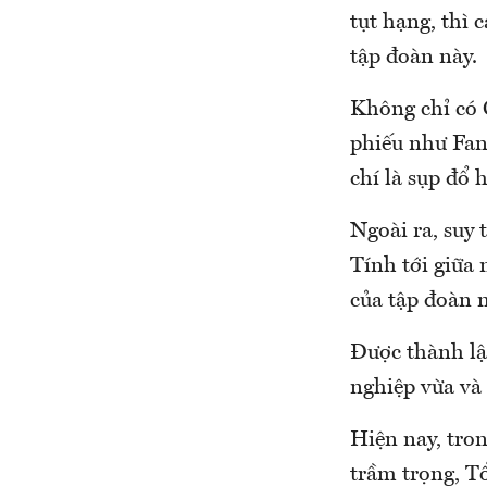
tụt hạng, thì 
tập đoàn này.
Không chỉ có C
phiếu như Fan
chí là sụp đổ 
Ngoài ra, suy 
Tính tới giữa
của tập đoàn n
Được thành lậ
nghiệp vừa và
Hiện nay, tro
trầm trọng, T