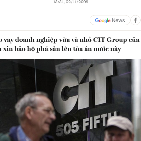
13:31, 02/11/2009
o vay doanh nghiệp vừa và nhỏ CIT Group của
 xin bảo hộ phá sản lên tòa án nước này