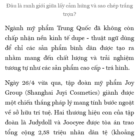
Đâu là ranh giới giữa lấy cảm hứng và sao chép trắng
trợn?
Ngành mỹ phẩm Trung Quốc đã không còn
chấp nhận nền kinh tế dupe - thuật ngữ dùng
để chỉ các sản phẩm bình dân được tạo ra
nhằm mang đến chất lượng và trải nghiệm
tương tự như các sản phẩm cao cấp - trá hình.
Ngày 26/4 vừa qua, tập đoàn mỹ phẩm Joy
Group (Shanghai Juyi Cosmetics) giành được
một chiến thắng pháp lý mang tính bước ngoặt
về sở hữu trí tuệ. Hai thương hiệu con của tập
đoàn là Judydoll và Joocyee được tòa án trao
tổng cộng 2,58 triệu nhân dân tệ (khoảng