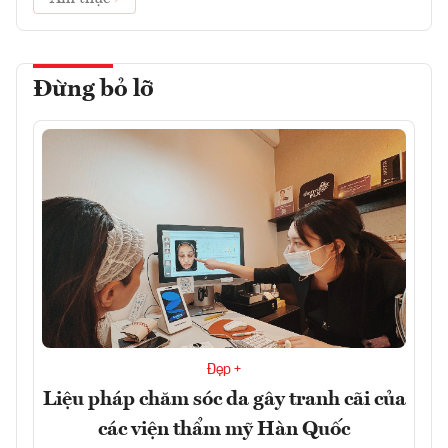
Đừng bỏ lỡ
Đẹp +
Liệu pháp chăm sóc da gây tranh cãi của
các viện thẩm mỹ Hàn Quốc