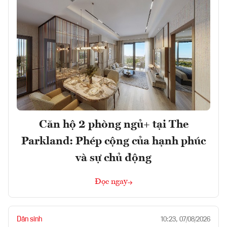
Căn hộ 2 phòng ngủ+ tại The
Parkland: Phép cộng của hạnh phúc
và sự chủ động
Đọc ngay
Dân sinh
10:23, 07/08/2026