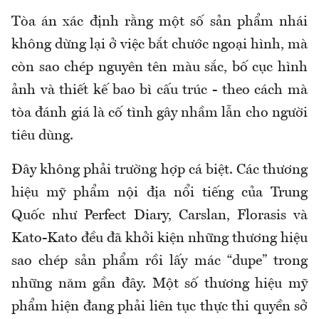
Tòa án xác định rằng một số sản phẩm nhái
không dừng lại ở việc bắt chước ngoại hình, mà
còn sao chép nguyên tên màu sắc, bố cục hình
ảnh và thiết kế bao bì cấu trúc - theo cách mà
tòa đánh giá là cố tình gây nhầm lẫn cho người
tiêu dùng.
Đây không phải trường hợp cá biệt. Các thương
hiệu mỹ phẩm nội địa nổi tiếng của Trung
Quốc như Perfect Diary, Carslan, Florasis và
Kato-Kato đều đã khởi kiện những thương hiệu
sao chép sản phẩm rồi lấy mác “dupe” trong
những năm gần đây. Một số thương hiệu mỹ
phẩm hiện đang phải liên tục thực thi quyền sở