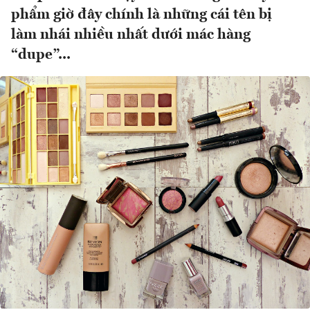
phẩm giờ đây chính là những cái tên bị
làm nhái nhiều nhất dưới mác hàng
“dupe”...