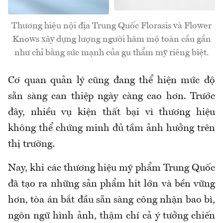
Thương hiệu nội địa Trung Quốc Florasis và Flower
Knows xây dựng lượng người hâm mộ toàn cầu gần
như chỉ bằng sức mạnh của gu thẩm mỹ riêng biệt.
Cơ quan quản lý cũng đang thể hiện mức độ
sẵn sàng can thiệp ngày càng cao hơn. Trước
đây, nhiều vụ kiện thất bại vì thương hiệu
không thể chứng minh đủ tầm ảnh hưởng trên
thị trường.
Nay, khi các thương hiệu mỹ phẩm Trung Quốc
đã tạo ra những sản phẩm hit lớn và bền vững
hơn, tòa án bắt đầu sẵn sàng công nhận bao bì,
ngôn ngữ hình ảnh, thậm chí cả ý tưởng chiến