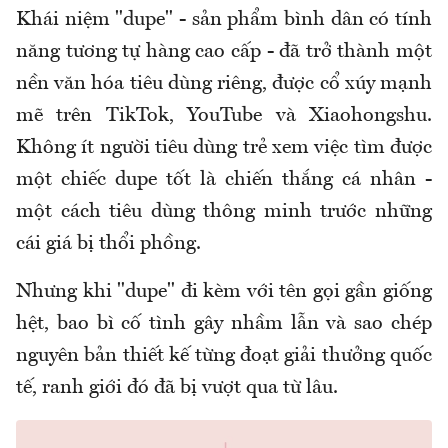
Khái niệm "dupe" - sản phẩm bình dân có tính
năng tương tự hàng cao cấp - đã trở thành một
nền văn hóa tiêu dùng riêng, được cổ xúy mạnh
mẽ trên TikTok, YouTube và Xiaohongshu.
Không ít người tiêu dùng trẻ xem việc tìm được
một chiếc dupe tốt là chiến thắng cá nhân -
một cách tiêu dùng thông minh trước những
cái giá bị thổi phồng.
Nhưng khi "dupe" đi kèm với tên gọi gần giống
hệt, bao bì cố tình gây nhầm lẫn và sao chép
nguyên bản thiết kế từng đoạt giải thưởng quốc
tế, ranh giới đó đã bị vượt qua từ lâu.