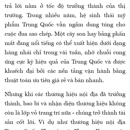
trả lời nằm ở tốc độ trưởng thành của thị
trường. Trong nhiều năm, hệ sinh thái mỹ
phẩm Trung Quốc vẫn ngầm dung túng cho
cuộc đua sao chép. Một cây son hay bảng phấn
mắt đang nổi tiếng có thể xuất hiện dưới dạng
hàng nhái chỉ trong vài tuần, nhờ chuỗi cung
ứng cực kỳ hiệu quả của Trung Quốc và được
khuếch đại bởi các nền tảng vận hành bằng
thuật toán ưu tiên giá rẻ và bán nhanh.
Nhưng khi các thương hiệu nội địa đã trưởng
thành, bao bì và nhận diện thương hiệu không
còn là lớp vỏ trang trí nữa - chúng trở thành tài
sản cốt lõi. Ví dụ như thương hiệu nội địa