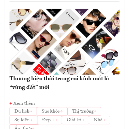
Thương hiệu thời trang coi kính mắt là
“vùng đất” mới
Xem thêm
Du lịch
Sức khỏe
Thị trường
Sự kiện
Đẹp +
Giải trí
Nhà
Ẩm thực