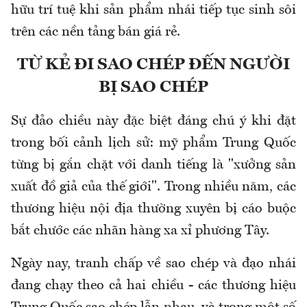
hữu trí tuệ khi sản phẩm nhái tiếp tục sinh sôi
trên các nền tảng bán giá rẻ.
TỪ KẺ ĐI SAO CHÉP ĐẾN NGƯỜI
BỊ SAO CHÉP
Sự đảo chiều này đặc biệt đáng chú ý khi đặt
trong bối cảnh lịch sử: mỹ phẩm Trung Quốc
từng bị gắn chặt với danh tiếng là "xưởng sản
xuất đồ giả của thế giới". Trong nhiều năm, các
thương hiệu nội địa thường xuyên bị cáo buộc
bắt chước các nhãn hàng xa xỉ phương Tây.
Ngày nay, tranh chấp về sao chép và đạo nhái
đang chạy theo cả hai chiều - các thương hiệu