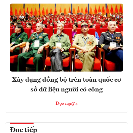
Xây dựng đồng bộ trên toàn quốc cơ
sở dữ liệu người có công
Đọc ngay
Đọc tiếp