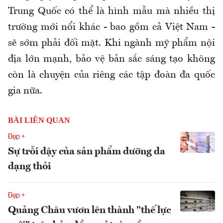
Trung Quốc có thể là hình mẫu mà nhiều thị
trường mới nổi khác - bao gồm cả Việt Nam -
sẽ sớm phải đối mặt. Khi ngành mỹ phẩm nội
địa lớn mạnh, bảo vệ bản sắc sáng tạo không
còn là chuyện của riêng các tập đoàn đa quốc
gia nữa.
BÀI LIÊN QUAN
Đẹp +
Sự trỗi dậy của sản phẩm dưỡng da
dạng thỏi
Đẹp +
Quảng Châu vươn lên thành "thế lực