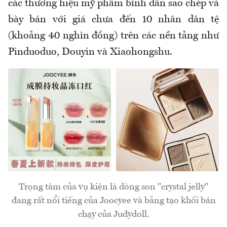
các thương hiệu mỹ phẩm bình dân sao chép và
bày bán với giá chưa đến 10 nhân dân tệ
(khoảng 40 nghìn đồng) trên các nền tảng như
Pinduoduo, Douyin và Xiaohongshu.
Trọng tâm của vụ kiện là dòng son "crystal jelly"
đang rất nổi tiếng của Joocyee và bảng tạo khối bán
chạy của Judydoll.