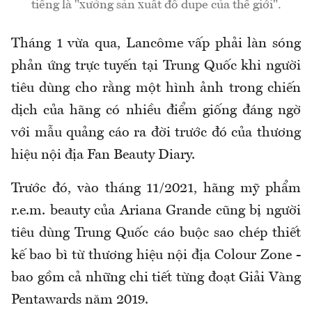
tiếng là "xưởng sản xuất đồ dupe của thế giới".
Tháng 1 vừa qua, Lancôme vấp phải làn sóng
phản ứng trực tuyến tại Trung Quốc khi người
tiêu dùng cho rằng một hình ảnh trong chiến
dịch của hãng có nhiều điểm giống đáng ngờ
với mẫu quảng cáo ra đời trước đó của thương
hiệu nội địa Fan Beauty Diary.
Trước đó, vào tháng 11/2021, hãng mỹ phẩm
r.e.m. beauty của Ariana Grande cũng bị người
tiêu dùng Trung Quốc cáo buộc sao chép thiết
kế bao bì từ thương hiệu nội địa Colour Zone -
bao gồm cả những chi tiết từng đoạt Giải Vàng
Pentawards năm 2019.