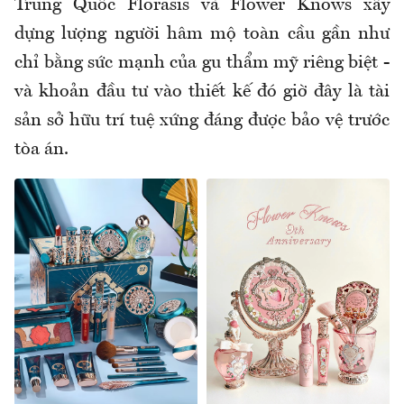
Trung Quốc Florasis và Flower Knows xây
dựng lượng người hâm mộ toàn cầu gần như
chỉ bằng sức mạnh của gu thẩm mỹ riêng biệt -
và khoản đầu tư vào thiết kế đó giờ đây là tài
sản sở hữu trí tuệ xứng đáng được bảo vệ trước
tòa án.