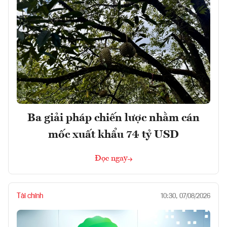
Ba giải pháp chiến lược nhằm cán
mốc xuất khẩu 74 tỷ USD
Đọc ngay
Tài chính
10:30, 07/08/2026