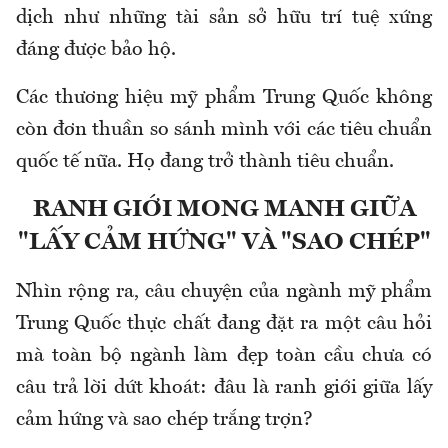
dịch như những tài sản sở hữu trí tuệ xứng
đáng được bảo hộ.
Các thương hiệu mỹ phẩm Trung Quốc không
còn đơn thuần so sánh mình với các tiêu chuẩn
quốc tế nữa. Họ đang trở thành tiêu chuẩn.
RANH GIỚI MONG MANH GIỮA
"LẤY CẢM HỨNG" VÀ "SAO CHÉP"
Nhìn rộng ra, câu chuyện của ngành mỹ phẩm
Trung Quốc thực chất đang đặt ra một câu hỏi
mà toàn bộ ngành làm đẹp toàn cầu chưa có
câu trả lời dứt khoát: đâu là ranh giới giữa lấy
cảm hứng và sao chép trắng trợn?