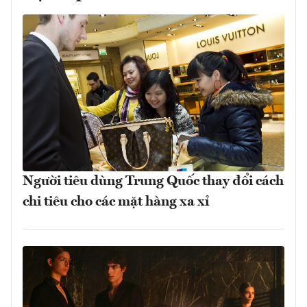
Người tiêu dùng Trung Quốc thay đổi cách
chi tiêu cho các mặt hàng xa xỉ