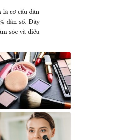
 là cơ cấu dân
0% dân số. Đây
ăm sóc và điều