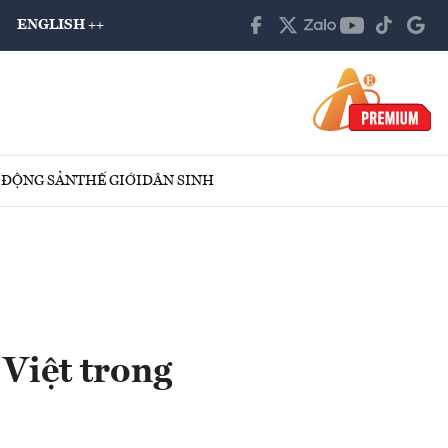
ENGLISH ++
 ĐỘNG SẢN
THẾ GIỚI
DÂN SINH
Việt trong