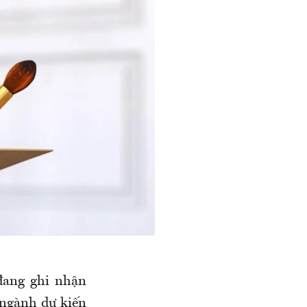
đang ghi nhận
ngành dự kiến