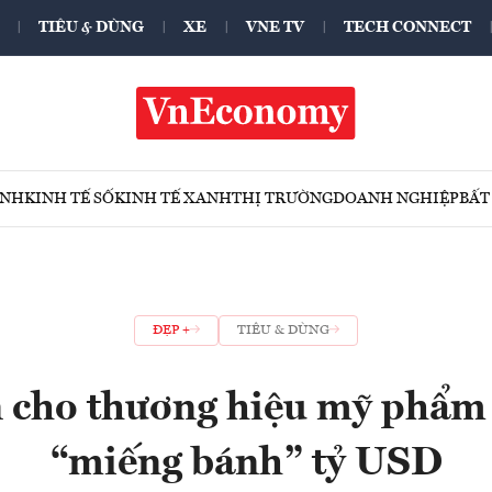
TIÊU & DÙNG
XE
VNE TV
TECH CONNECT
ÍNH
KINH TẾ SỐ
KINH TẾ XANH
THỊ TRƯỜNG
DOANH NGHIỆP
BẤT
ĐẸP +
TIÊU & DÙNG
n cho thương hiệu mỹ phẩm 
“miếng bánh” tỷ USD