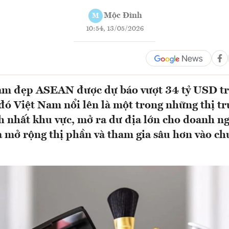
Mộc Đình
M
10:54, 13/05/2026
làm đẹp ASEAN được dự báo vượt 34 tỷ USD t
đó Việt Nam nổi lên là một trong những thị t
 nhất khu vực, mở ra dư địa lớn cho doanh n
 mở rộng thị phần và tham gia sâu hơn vào chu