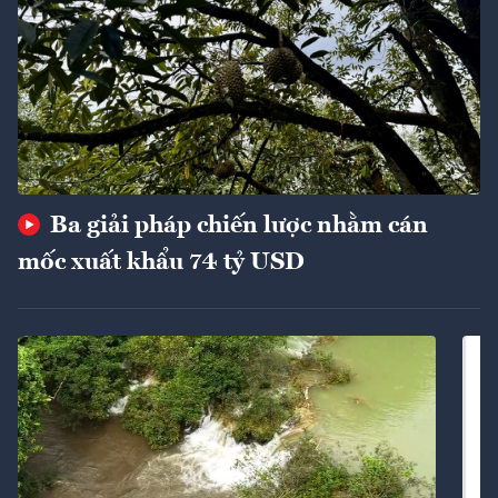
Ba giải pháp chiến lược nhằm cán
mốc xuất khẩu 74 tỷ USD