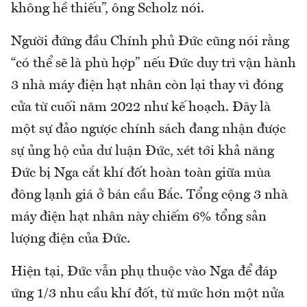
không hề thiếu”, ông Scholz nói.
Người đứng đầu Chính phủ Đức cũng nói rằng
“có thể sẽ là phù hợp” nếu Đức duy trì vận hành
3 nhà máy điện hạt nhân còn lại thay vì đóng
cửa từ cuối năm 2022 như kế hoạch. Đây là
một sự đảo ngược chính sách đang nhận được
sự ủng hộ của dư luận Đức, xét tới khả năng
Đức bị Nga cắt khí đốt hoàn toàn giữa mùa
đông lạnh giá ở bán cầu Bắc. Tổng cộng 3 nhà
máy điện hạt nhân này chiếm 6% tổng sản
lượng điện của Đức.
Hiện tại, Đức vẫn phụ thuộc vào Nga để đáp
ứng 1/3 nhu cầu khí đốt, từ mức hơn một nửa