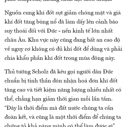
Nguồn cung khí đốt sụt giảm chóng mặt và giá
khí đốt tăng bùng nổ đã làm dấy lên cảnh báo
suy thoái đối với Đức - nền kinh tế lớn nhất
châu Âu. Khu vực này cũng đang bất an cao độ
về nguy cơ không có đủ khí đốt để dùng và phải
chia khẩu phần khí đốt trong mùa đông này.
Thủ tướng Scholz đã kêu gọi người dân Đức
chuẩn bị tinh thần đón nhận hoá đơn khí đốt
tăng cao và tiết kiệm năng lượng nhiều nhất có
thể, chẳng hạn giảm thời gian mỗi lần tắm.
“Đây là thời điểm mà đất nước chúng ta cần
đoàn kết, và cũng là một thời điểm để chúng ta
chứng tỏ khả năng mình có thể làm được gì”,