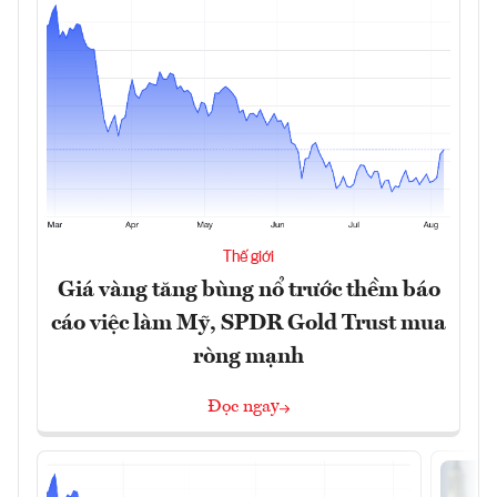
Thế giới
Giá vàng tăng bùng nổ trước thềm báo
cáo việc làm Mỹ, SPDR Gold Trust mua
ròng mạnh
Đọc ngay