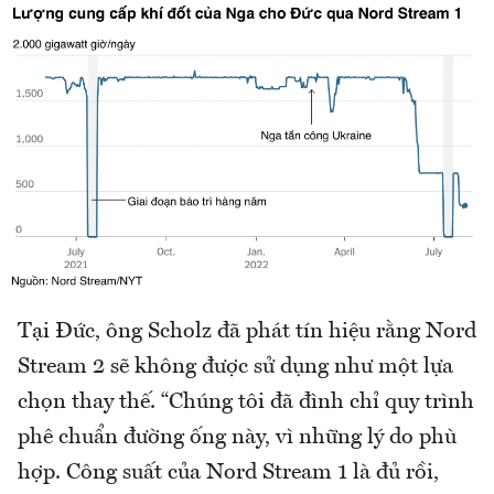
Tại Đức, ông Scholz đã phát tín hiệu rằng Nord
Stream 2 sẽ không được sử dụng như một lựa
chọn thay thế. “Chúng tôi đã đình chỉ quy trình
phê chuẩn đường ống này, vì những lý do phù
hợp. Công suất của Nord Stream 1 là đủ rồi,