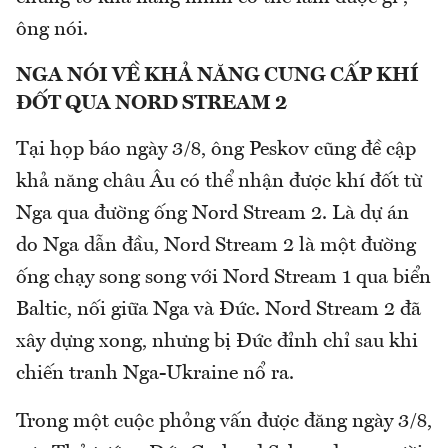
ông nói.
NGA NÓI VỀ KHẢ NĂNG CUNG CẤP KHÍ
ĐỐT QUA NORD STREAM 2
Tại họp báo ngày 3/8, ông Peskov cũng đề cập
khả năng châu Âu có thể nhận được khí đốt từ
Nga qua đường ống Nord Stream 2. Là dự án
do Nga dẫn đầu, Nord Stream 2 là một đường
ống chạy song song với Nord Stream 1 qua biển
Baltic, nối giữa Nga và Đức. Nord Stream 2 đã
xây dựng xong, nhưng bị Đức đỉnh chỉ sau khi
chiến tranh Nga-Ukraine nổ ra.
Trong một cuộc phỏng vấn được đăng ngày 3/8,