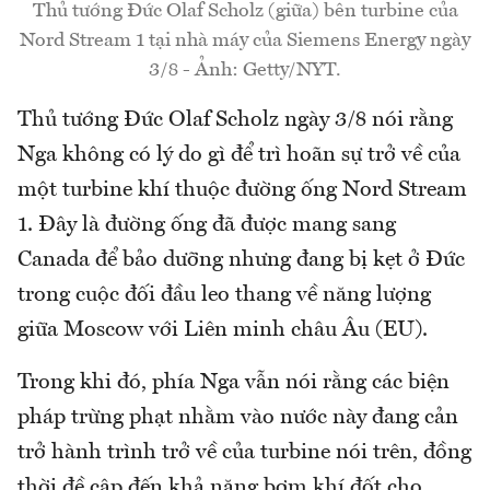
Thủ tướng Đức Olaf Scholz (giữa) bên turbine của
Nord Stream 1 tại nhà máy của Siemens Energy ngày
3/8 - Ảnh: Getty/NYT.
Thủ tướng Đức Olaf Scholz ngày 3/8 nói rằng
Nga không có lý do gì để trì hoãn sự trở về của
một turbine khí thuộc đường ống Nord Stream
1. Đây là đường ống đã được mang sang
Canada để bảo dưỡng nhưng đang bị kẹt ở Đức
trong cuộc đối đầu leo thang về năng lượng
giữa Moscow với Liên minh châu Âu (EU).
Trong khi đó, phía Nga vẫn nói rằng các biện
pháp trừng phạt nhằm vào nước này đang cản
trở hành trình trở về của turbine nói trên, đồng
thời đề cập đến khả năng bơm khí đốt cho