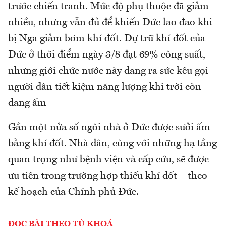
trước chiến tranh. Mức độ phụ thuộc đã giảm
nhiều, nhưng vẫn đủ để khiến Đức lao đao khi
bị Nga giảm bơm khí đốt. Dự trữ khí đốt của
Đức ở thời điểm ngày 3/8 đạt 69% công suất,
nhưng giới chức nước này đang ra sức kêu gọi
người dân tiết kiệm năng lượng khi trời còn
đang ấm
Gần một nửa số ngôi nhà ở Đức được sưởi ấm
bằng khí đốt. Nhà dân, cùng với những hạ tầng
quan trọng như bệnh viện và cấp cứu, sẽ được
ưu tiên trong trường hợp thiếu khí đốt – theo
kế hoạch của Chính phủ Đức.
ĐỌC BÀI THEO TỪ KHOÁ