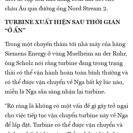
châu Âu qua đường ống Nord Stream 2.
TURBINE XUẤT HIỆN SAU THỜI GIAN
“Ở ẨN”
Trong một chuyến thăm tới nhà máy của hãng
Siemens Energy ở vùng Muelheim an der Ruhr,
ông Scholz nói rằng turbine đang trong trạng
thái có thể vận hành hoàn toàn bình thường và
có thể được vận chuyển về Nga bất kỳ lúc nào,
miễn là Nga sẵn sàng nhận lại turbine.
“Rõ ràng là không có một vấn đề gì gây trở ngại
cho việc tiếp tục vận chuyển turbine này về Nga
để lắp đặt. Turbine có thể được vận chuyển và