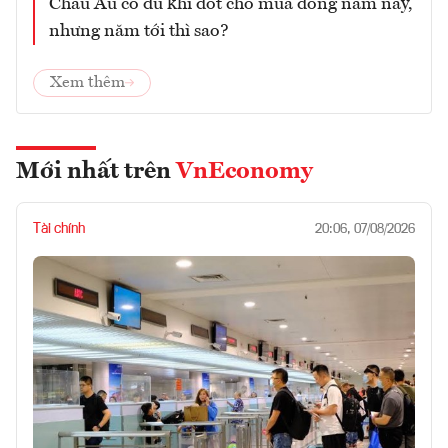
Châu Âu có đủ khí đốt cho mùa đông năm nay,
nhưng năm tới thì sao?
Xem thêm
Mới nhất trên
VnEconomy
Tài chính
20:06, 07/08/2026