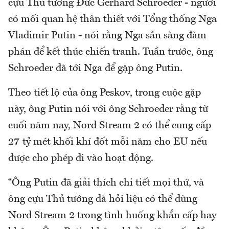
cựu Thủ tướng Đức Gerhard Schroeder - người
có mối quan hệ thân thiết với Tổng thống Nga
Vladimir Putin - nói rằng Nga sẵn sàng đàm
phán để kết thúc chiến tranh. Tuần trước, ông
Schroeder đã tới Nga để gặp ông Putin.
Theo tiết lộ của ông Peskov, trong cuộc gặp
này, ông Putin nói với ông Schroeder rằng từ
cuối năm nay, Nord Stream 2 có thể cung cấp
27 tỷ mét khối khí đốt mỗi năm cho EU nếu
được cho phép đi vào hoạt động.
“Ông Putin đã giải thích chi tiết mọi thứ, và
ông cựu Thủ tướng đã hỏi liệu có thể dùng
Nord Stream 2 trong tình huống khẩn cấp hay