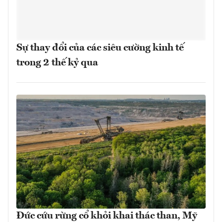
Sự thay đổi của các siêu cường kinh tế
trong 2 thế kỷ qua
Đức cứu rừng cổ khỏi khai thác than, Mỹ