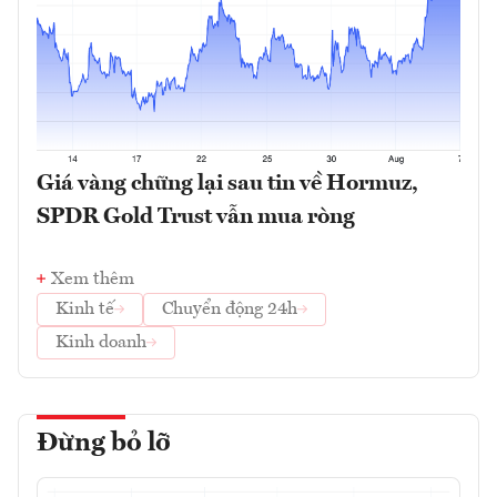
Giá vàng chững lại sau tin về Hormuz,
SPDR Gold Trust vẫn mua ròng
Xem thêm
Kinh tế
Chuyển động 24h
Kinh doanh
Đừng bỏ lỡ