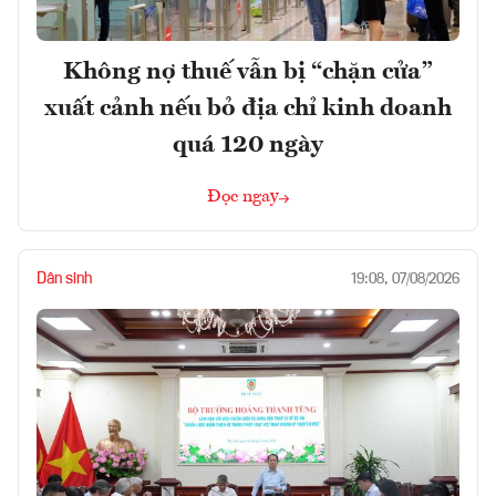
Không nợ thuế vẫn bị “chặn cửa”
xuất cảnh nếu bỏ địa chỉ kinh doanh
quá 120 ngày
Đọc ngay
Dân sinh
19:08, 07/08/2026