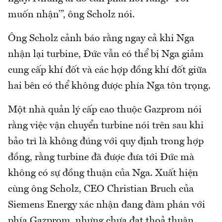
muốn nhận’”, ông Scholz nói.
Ông Scholz cảnh báo rằng ngay cả khi Nga
nhận lại turbine, Đức vẫn có thể bị Nga giảm
cung cấp khí đốt và các hợp đồng khí đốt giữa
hai bên có thể không được phía Nga tôn trọng.
Một nhà quản lý cấp cao thuộc Gazprom nói
rằng việc vận chuyển turbine nói trên sau khi
bảo trì là không đúng với quy định trong hợp
đồng, rằng turbine đã được đưa tới Đức mà
không có sự đồng thuận của Nga. Xuất hiện
cùng ông Scholz, CEO Christian Bruch của
Siemens Energy xác nhận đang đàm phán với
phía Gazprom, nhưng chưa đạt thoả thuận.