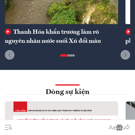
Thanh Hóa khẩn trương làm rõ
nguyên nhân nước suối Xú đổi màu
phí
Dòng sự kiện