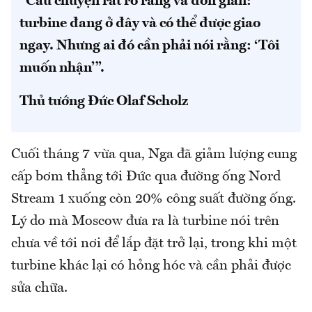
“Câu chuyện rất rõ ràng và đơn giản:
turbine đang ở đây và có thể được giao
ngay. Nhưng ai đó cần phải nói rằng: ‘Tôi
muốn nhận’”.
Thủ tướng Đức Olaf Scholz
Cuối tháng 7 vừa qua, Nga đã giảm lượng cung
cấp bơm thẳng tới Đức qua đường ống Nord
Stream 1 xuống còn 20% công suất đường ống.
Lý do mà Moscow đưa ra là turbine nói trên
chưa về tới nơi để lắp đặt trở lại, trong khi một
turbine khác lại có hỏng hóc và cần phải được
sửa chữa.