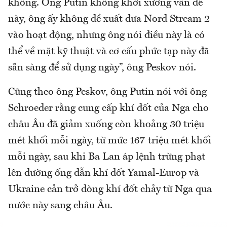
không. Ông Putin không khởi xướng vấn đề
này, ông ấy không đề xuất đưa Nord Stream 2
vào hoạt động, nhưng ông nói điều này là có
thể về mặt kỹ thuật và cơ cấu phức tạp này đã
sẵn sàng để sử dụng ngày”, ông Peskov nói.
Cũng theo ông Peskov, ông Putin nói với ông
Schroeder rằng cung cấp khí đốt của Nga cho
châu Âu đã giảm xuống còn khoảng 30 triệu
mét khối mỗi ngày, từ mức 167 triệu mét khối
mỗi ngày, sau khi Ba Lan áp lệnh trừng phạt
lên đường ống dẫn khí đốt Yamal-Europ và
Ukraine cản trở dòng khí đốt chảy từ Nga qua
nước này sang châu Âu.