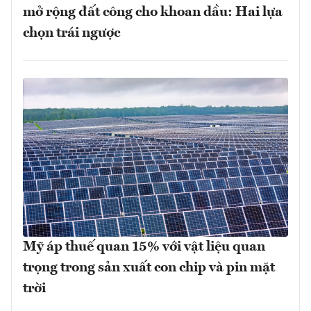
mở rộng đất công cho khoan dầu: Hai lựa
chọn trái ngược
Mỹ áp thuế quan 15% với vật liệu quan
trọng trong sản xuất con chip và pin mặt
trời