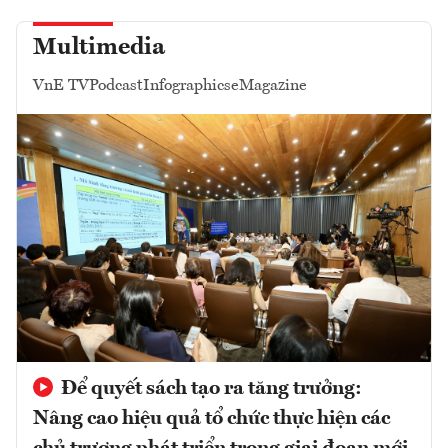
Multimedia
VnE TV
Podcast
Infographics
eMagazine
Để quyết sách tạo ra tăng trưởng:
Nâng cao hiệu quả tổ chức thực hiện các