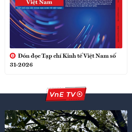
Đón đọc Tạp chí Kinh tế Việt Nam số
31-2026