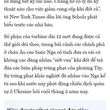
sử dụng bất kỳ lúc nào. Chẳng hề có lý do kỹ
thuật nào cho việc giảm cung cấp khí đốt cả”,
tờ New York Times dẫn lời ông Scholz phát
biểu trước các nhà báo.
Số phận của turbine dài 12 mét đang được cả
thế giới dõi theo, trong bối cảnh các chính phủ
ở châu Âu cáo buộc Nga cố tình đưa ra cái cớ
không xác đáng nhằm “siết van” khí đốt để trả
đũa các biện pháp trừng phạt của phương Tây.
Sự trừng phạt khắc nghiệt đã nhằm vào Nga kể
từ sau khi nước này phát động chiến dịch quân
sự ở Ukraine hồi cuối tháng 2 năm nay.