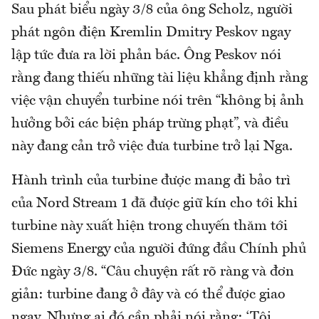
Sau phát biểu ngày 3/8 của ông Scholz, người
phát ngôn điện Kremlin Dmitry Peskov ngay
lập tức đưa ra lời phản bác. Ông Peskov nói
rằng đang thiếu những tài liệu khẳng định rằng
việc vận chuyển turbine nói trên “không bị ảnh
hưởng bởi các biện pháp trừng phạt”, và điều
này đang cản trở việc đưa turbine trở lại Nga.
Hành trình của turbine được mang đi bảo trì
của Nord Stream 1 đã được giữ kín cho tới khi
turbine này xuất hiện trong chuyến thăm tới
Siemens Energy của người đứng đầu Chính phủ
Đức ngày 3/8. “Câu chuyện rất rõ ràng và đơn
giản: turbine đang ở đây và có thể được giao
ngay. Nhưng ai đó cần phải nói rằng: ‘Tôi