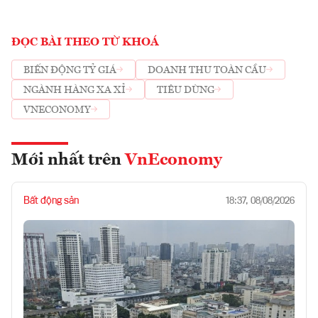
ĐỌC BÀI THEO TỪ KHOÁ
BIẾN ĐỘNG TỶ GIÁ
DOANH THU TOÀN CẦU
NGÀNH HÀNG XA XỈ
TIÊU DÙNG
VNECONOMY
Mới nhất trên
VnEconomy
Bất động sản
18:37, 08/08/2026