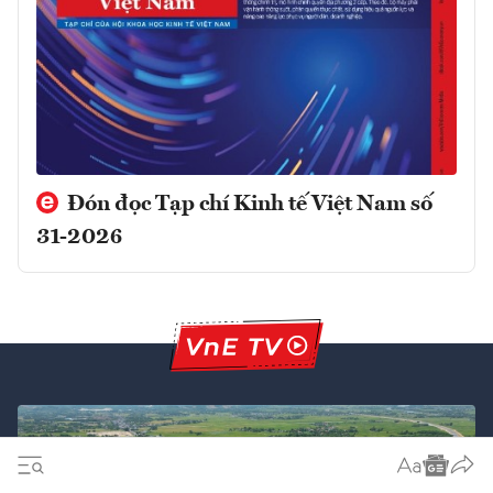
Đón đọc Tạp chí Kinh tế Việt Nam số
31-2026