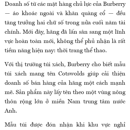
Doanh số từ các mặt hàng chủ lực của Burberry
— áo khoác ngoài và khăn quàng cổ — đều
tăng trưởng hai chữ số trong nửa cuối năm tài
chính. Mới đây, hãng đã lấn sân sang một lĩnh
vực hoàn toàn mới, không thể phủ nhận là rất
tiềm năng hiện nay: thời trang thể thao.
Với thị trường túi xách, Burberry cho biết mẫu
túi xách mang tên Cotswolds giúp cải thiện
doanh số bán hàng của hãng một cách mạnh
mẽ. Sản phẩm này lấy tên theo một vùng nông
thôn rộng lớn ở miền Nam trung tâm nước
Anh.
Mẫu túi được đón nhận khi khu vực nghỉ