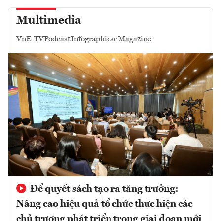
Multimedia
VnE TV
Podcast
Infographics
eMagazine
Để quyết sách tạo ra tăng trưởng:
Nâng cao hiệu quả tổ chức thực hiện các
chủ trương phát triển trong giai đoạn mới