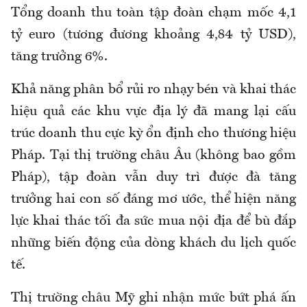
Tổng doanh thu toàn tập đoàn chạm mốc 4,1
tỷ euro (tương đương khoảng 4,84 tỷ USD),
tăng trưởng 6%.
Khả năng phân bổ rủi ro nhạy bén và khai thác
hiệu quả các khu vực địa lý đã mang lại cấu
trúc doanh thu cực kỳ ổn định cho thương hiệu
Pháp. Tại thị trường châu Âu (không bao gồm
Pháp), tập đoàn vẫn duy trì được đà tăng
trưởng hai con số đáng mơ ước, thể hiện năng
lực khai thác tối đa sức mua nội địa để bù đắp
những biến động của dòng khách du lịch quốc
tế.
Thị trường châu Mỹ ghi nhận mức bứt phá ấn