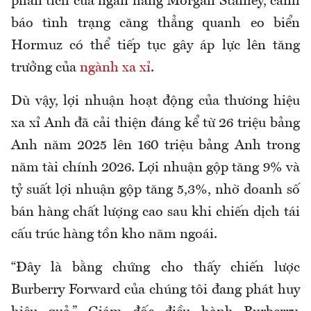
phân tích của ngân hàng Morgan Stanley, cảnh
báo tình trạng căng thẳng quanh eo biển
Hormuz có thể tiếp tục gây áp lực lên tăng
trưởng của
ngành xa xỉ
.
Dù vậy, lợi nhuận hoạt động của thương hiệu
xa xỉ Anh đã cải thiện đáng kể từ 26 triệu bảng
Anh năm 2025 lên 160 triệu bảng Anh trong
năm tài chính 2026. Lợi nhuận gộp tăng 9% và
tỷ suất lợi nhuận gộp tăng 5,3%, nhờ doanh số
bán hàng chất lượng cao sau khi chiến dịch tái
cấu trúc hàng tồn kho năm ngoái.
“Đây là bằng chứng cho thấy chiến lược
Burberry Forward của chúng tôi đang phát huy