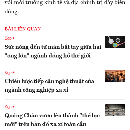
với môi trường kinh tế và địa chính trị đầy biến
động.
BÀI LIÊN QUAN
Đẹp +
Sức nóng đến từ màn bắt tay giữa hai
"ông lớn" ngành đồng hồ thế giới
Đẹp +
Chiến lược tiếp cận nghệ thuật của
ngành công nghiệp xa xỉ
Đẹp +
Quảng Châu vươn lên thành "thế lực
mới" trên bản đồ xa xỉ toàn cầu