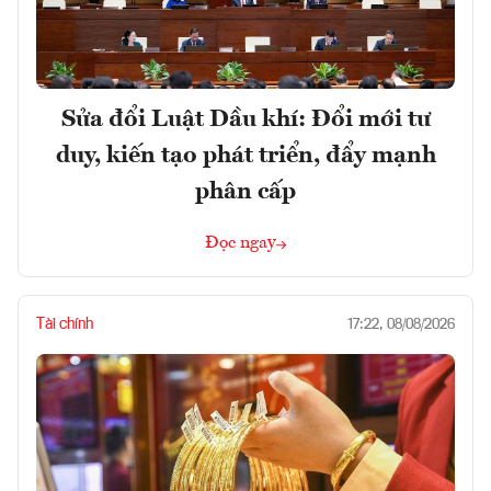
Sửa đổi Luật Dầu khí: Đổi mới tư
duy, kiến tạo phát triển, đẩy mạnh
phân cấp
Đọc ngay
Tài chính
17:22, 08/08/2026