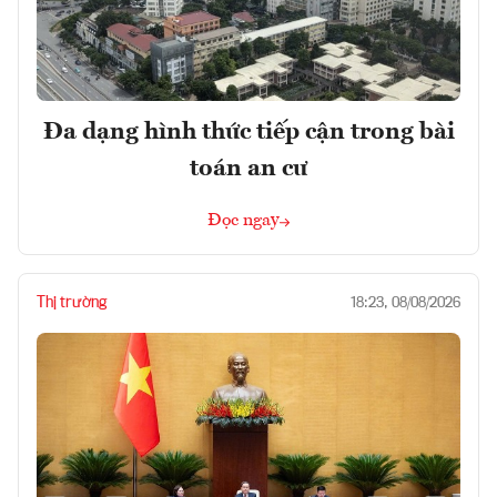
Đa dạng hình thức tiếp cận trong bài
toán an cư
Đọc ngay
Thị trường
18:23, 08/08/2026