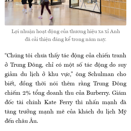
Lợi nhuận hoạt động của thương hiệu xa xỉ Anh
đã cải thiện đáng kể trong năm nay.
“Chúng tôi chưa thấy tác động của chiến tranh
ở Trung Đông, chỉ có một số tác động do suy
giảm du lịch ở khu vực,” ông Schulman cho
biết, đồng thời nói thêm rằng Trung Đông
chiếm 2% tổng doanh thu của Burberry. Giám
đốc tài chính Kate Ferry thì nhấn mạnh đà
tăng trưởng mạnh mẽ của khách du lịch Mỹ
đến châu Âu.