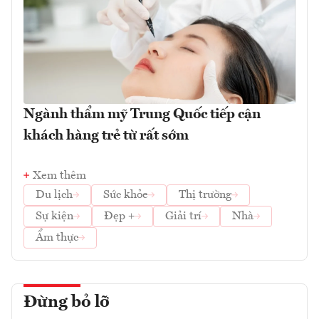
Ngành thẩm mỹ Trung Quốc tiếp cận
khách hàng trẻ từ rất sớm
Xem thêm
Du lịch
Sức khỏe
Thị trường
Sự kiện
Đẹp +
Giải trí
Nhà
Ẩm thực
Đừng bỏ lỡ