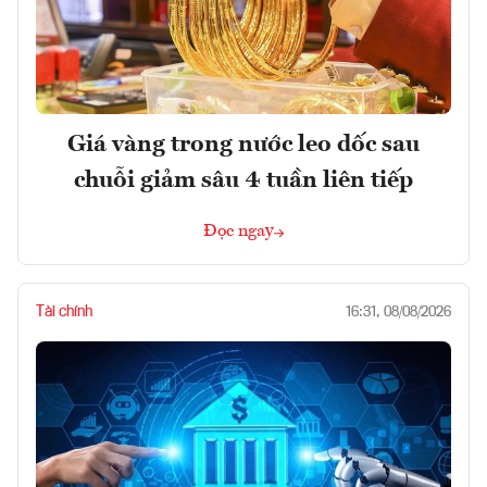
Giá vàng trong nước leo dốc sau
chuỗi giảm sâu 4 tuần liên tiếp
Đọc ngay
Tài chính
16:31, 08/08/2026