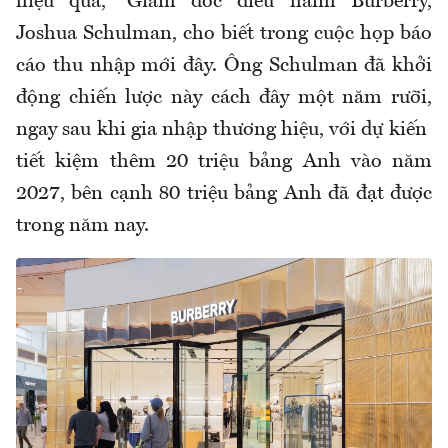
hiệu quả,” Giám đốc điều hành Burberry,
Joshua Schulman, cho biết trong cuộc họp báo
cáo thu nhập mới đây. Ông Schulman đã khởi
động chiến lược này cách đây một năm rưỡi,
ngay sau khi gia nhập thương hiệu, với dự kiến ​​
tiết kiệm thêm 20 triệu bảng Anh vào năm
2027, bên cạnh 80 triệu bảng Anh đã đạt được
trong năm nay.