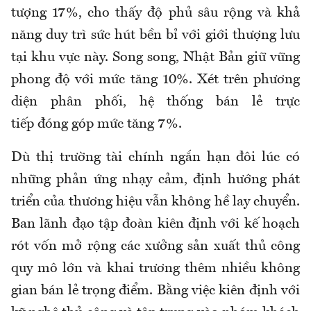
tượng 17%, cho thấy độ phủ sâu rộng và khả
năng duy trì sức hút bền bỉ với giới thượng lưu
tại khu vực này. Song song, Nhật Bản giữ vững
phong độ với mức tăng 10%. Xét trên phương
diện phân phối, hệ thống bán lẻ trực
tiếp đóng góp mức tăng 7%.
Dù thị trường tài chính ngắn hạn đôi lúc có
những phản ứng nhạy cảm, định hướng phát
triển của thương hiệu vẫn không hề lay chuyển.
Ban lãnh đạo tập đoàn kiên định với kế hoạch
rót vốn mở rộng các xưởng sản xuất thủ công
quy mô lớn và khai trương thêm nhiều không
gian bán lẻ trọng điểm. Bằng việc kiên định với