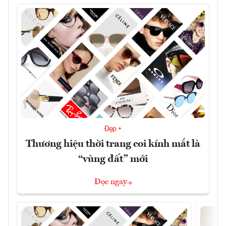
Đẹp +
Thương hiệu thời trang coi kính mắt là
“vùng đất” mới
Đọc ngay