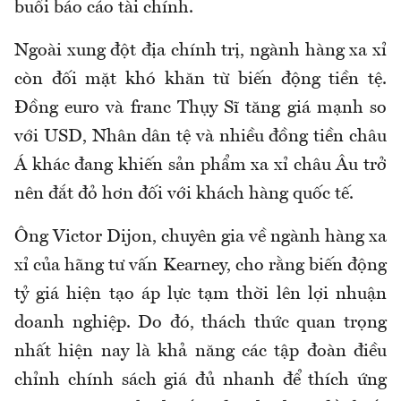
buổi báo cáo tài chính.
Ngoài xung đột địa chính trị, ngành hàng xa xỉ
còn đối mặt khó khăn từ biến động tiền tệ.
Đồng euro và franc Thụy Sĩ tăng giá mạnh so
với USD, Nhân dân tệ và nhiều đồng tiền châu
Á khác đang khiến sản phẩm xa xỉ châu Âu trở
nên đắt đỏ hơn đối với khách hàng quốc tế.
Ông Victor Dijon, chuyên gia về ngành hàng xa
xỉ của hãng tư vấn Kearney, cho rằng biến động
tỷ giá hiện tạo áp lực tạm thời lên lợi nhuận
doanh nghiệp. Do đó, thách thức quan trọng
nhất hiện nay là khả năng các tập đoàn điều
chỉnh chính sách giá đủ nhanh để thích ứng