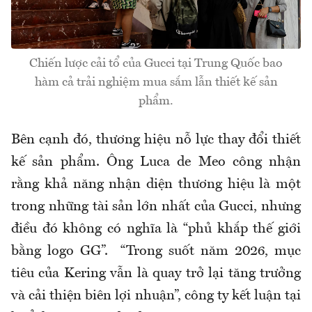
Chiến lược cải tổ của Gucci tại Trung Quốc bao
hàm cả trải nghiệm mua sắm lẫn thiết kế sản
phẩm.
Bên cạnh đó, thương hiệu nỗ lực thay đổi thiết
kế sản phẩm. Ông Luca de Meo công nhận
rằng khả năng nhận diện thương hiệu là một
trong những tài sản lớn nhất của Gucci, nhưng
điều đó không có nghĩa là “phủ khắp thế giới
bằng logo GG”. “Trong suốt năm 2026, mục
tiêu của Kering vẫn là quay trở lại tăng trưởng
và cải thiện biên lợi nhuận”, công ty kết luận tại