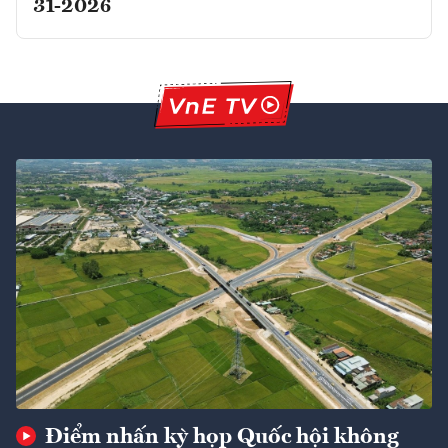
31-2026
Điểm nhấn kỳ họp Quốc hội không