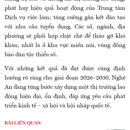
phát huy hiệu quả hoạt động của Trung tâm
Dịch vụ việc làm; tăng cường gắn kết đào tạo
với nhu cầu tuyển dụng. Các sở, ngành, địa
phương sẽ phối hợp chặt chẽ để tháo gỡ khó
khăn, nhất là ở khu vực miền núi, vùng đồng
bào dân tộc thiểu số.
Với những kết quả đã đạt được cùng định
hướng rõ ràng cho giai đoạn 2026–2030, Nghệ
An đang từng bước xây dựng một thị trường lao
động hiện đại, ổn định, đáp ứng yêu cầu phát
triển kinh tế – xã hội và hội nhập quốc tế.
BÀI LIÊN QUAN