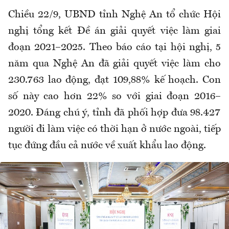
Chiều 22/9, UBND tỉnh Nghệ An tổ chức Hội
nghị tổng kết Đề án giải quyết việc làm giai
đoạn 2021–2025. Theo báo cáo tại hội nghị, 5
năm qua Nghệ An đã giải quyết việc làm cho
230.763 lao động, đạt 109,88% kế hoạch. Con
số này cao hơn 22% so với giai đoạn 2016–
2020. Đáng chú ý, tỉnh đã phối hợp đưa 98.427
người đi làm việc có thời hạn ở nước ngoài, tiếp
tục đứng đầu cả nước về xuất khẩu lao động.