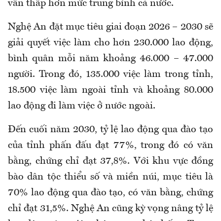
vẫn thấp hơn mức trung bình cả nước.
Nghệ An đặt mục tiêu giai đoạn 2026 – 2030 sẽ
giải quyết việc làm cho hơn 230.000 lao động,
bình quân mỗi năm khoảng 46.000 – 47.000
người. Trong đó, 135.000 việc làm trong tỉnh,
18.500 việc làm ngoài tỉnh và khoảng 80.000
lao động đi làm việc ở nước ngoài.
Đến cuối năm 2030, tỷ lệ lao động qua đào tạo
của tỉnh phấn đấu đạt 77%, trong đó có văn
bằng, chứng chỉ đạt 37,8%. Với khu vực đồng
bào dân tộc thiểu số và miền núi, mục tiêu là
70% lao động qua đào tạo, có văn bằng, chứng
chỉ đạt 31,5%. Nghệ An cũng kỳ vọng nâng tỷ lệ