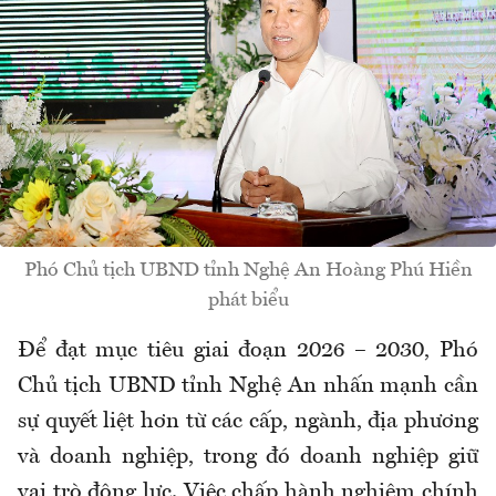
Phó Chủ tịch UBND tỉnh Nghệ An Hoàng Phú Hiền
phát biểu
Để đạt mục tiêu giai đoạn 2026 – 2030, Phó
Chủ tịch UBND tỉnh Nghệ An nhấn mạnh cần
sự quyết liệt hơn từ các cấp, ngành, địa phương
và doanh nghiệp, trong đó doanh nghiệp giữ
vai trò động lực. Việc chấp hành nghiêm chính