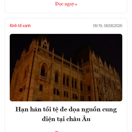
Đọc ngay
Kinh tế xanh
09:19, 08/08/2026
Hạn hán tồi tệ đe dọa nguồn cung
điện tại châu Âu