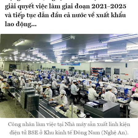
giải quyết việc làm giai đoạn 2021–2025
và tiếp tục dẫn đầu cả nước về xuất khẩu
lao động...
Công nhân làm việc tại Nhà máy sản xuất linh kiện
điện tử BSE ở Khu kinh tế Đông Nam (Nghệ An).