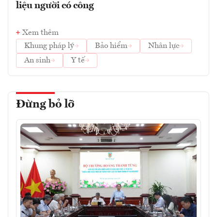
liệu người có công
Xem thêm
Khung pháp lý
Bảo hiểm
Nhân lực
An sinh
Y tế
Đừng bỏ lỡ