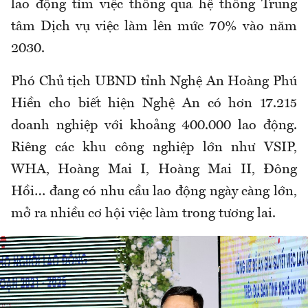
lao động tìm việc thông qua hệ thống Trung
tâm Dịch vụ việc làm lên mức 70% vào năm
2030.
Phó Chủ tịch UBND tỉnh Nghệ An Hoàng Phú
Hiền cho biết hiện Nghệ An có hơn 17.215
doanh nghiệp với khoảng 400.000 lao động.
Riêng các khu công nghiệp lớn như VSIP,
WHA, Hoàng Mai I, Hoàng Mai II, Đông
Hồi… đang có nhu cầu lao động ngày càng lớn,
mở ra nhiều cơ hội việc làm trong tương lai.