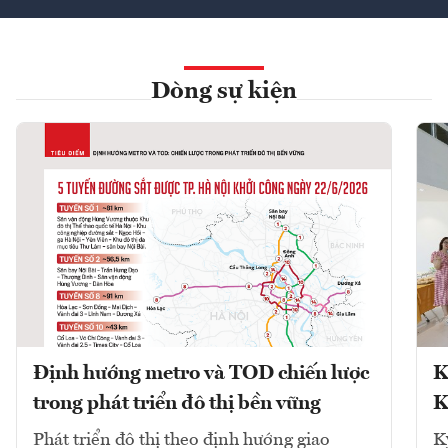
Dòng sự kiện
Định hướng metro và TOD chiến lược
K
trong phát triển đô thị bền vững
K
Phát triển đô thị theo định hướng giao
K