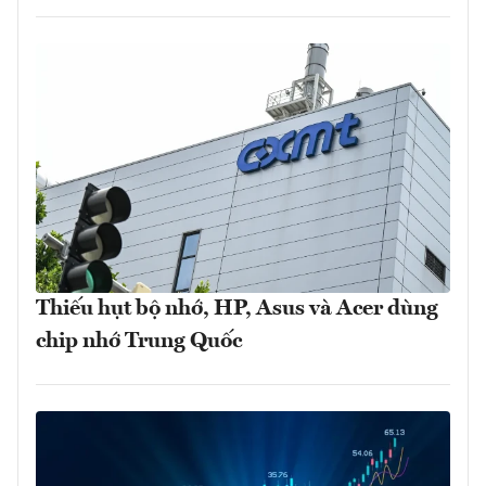
Thiếu hụt bộ nhớ, HP, Asus và Acer dùng
chip nhớ Trung Quốc