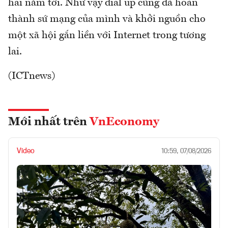
hai năm tới. Như vậy dial up cũng đã hoàn
thành sứ mạng của mình và khởi nguồn cho
một xã hội gắn liền với Internet trong tương
lai.
(ICTnews)
Mới nhất trên
VnEconomy
Video
10:59, 07/08/2026