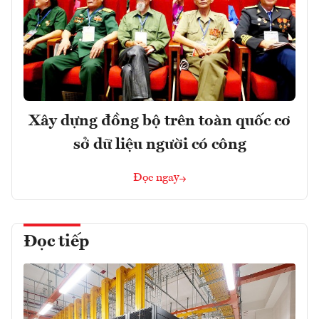
Xây dựng đồng bộ trên toàn quốc cơ
sở dữ liệu người có công
Đọc ngay
Đọc tiếp