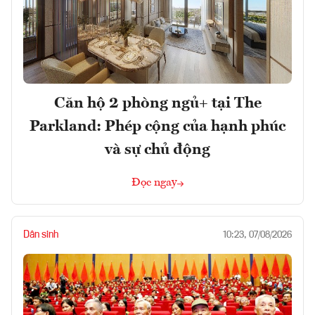
Căn hộ 2 phòng ngủ+ tại The
Parkland: Phép cộng của hạnh phúc
và sự chủ động
Đọc ngay
Dân sinh
10:23, 07/08/2026