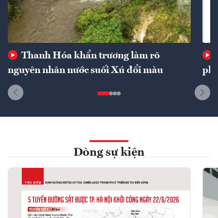
Thanh Hóa khẩn trương làm rõ
nguyên nhân nước suối Xú đổi màu
phí
Dòng sự kiện