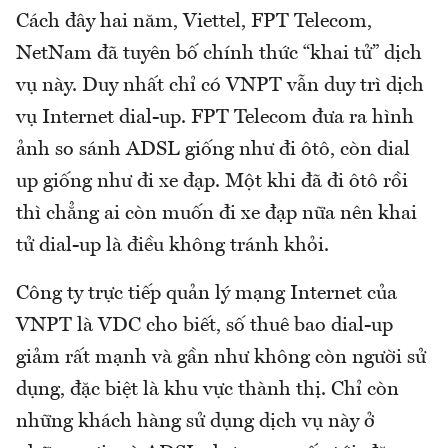
Cách đây hai năm, Viettel, FPT Telecom,
NetNam đã tuyên bố chính thức “khai tử” dịch
vụ này. Duy nhất chỉ có VNPT vẫn duy trì dịch
vụ Internet dial-up. FPT Telecom đưa ra hình
ảnh so sánh ADSL giống như đi ôtô, còn dial
up giống như đi xe đạp. Một khi đã đi ôtô rồi
thì chẳng ai còn muốn đi xe đạp nữa nên khai
tử dial-up là điều không tránh khỏi.
Công ty trực tiếp quản lý mạng Internet của
VNPT là VDC cho biết, số thuê bao dial-up
giảm rất mạnh và gần như không còn người sử
dụng, đặc biệt là khu vực thành thị. Chỉ còn
những khách hàng sử dụng dịch vụ này ở