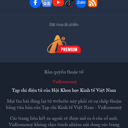
Đặt mua ấn phẩm
Bản quyền thuộc về
VnEconomy
Tạp chí điện tử của Hội Khoa học Kinh tế Việt Nam
Mọi tin bài đăng lại từ website này phải có sự chấp thuận
bằng văn bản của
Tạp chí Kinh tế Việt Nam - VnEconomy
Các trang liên kết ra ngoài sẽ được mở ra ở cửa sổ mới.
VnEconomy không chịu trách nhiệm nội dung các trang