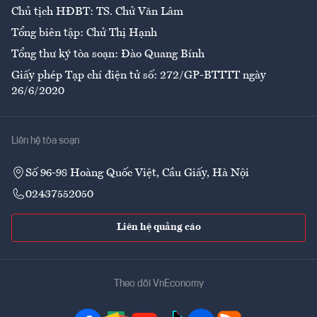
Chủ tịch HĐBT: TS. Chử Văn Lâm
Tổng biên tập: Chử Thị Hạnh
Tổng thư ký tòa soạn: Đào Quang Bính
Giấy phép Tạp chí điện tử số: 272/GP-BTTTT ngày
26/6/2020
Liên hệ tòa soạn
Số 96-98 Hoàng Quốc Việt, Cầu Giấy, Hà Nội
02437552050
Liên hệ quảng cáo
Theo dõi VnEconomy