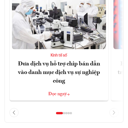
Kinh tế số
Đưa dịch vụ hỗ trợ chip bán dẫn
Ha
vào danh mục dịch vụ sự nghiệp
trị
công
Đọc ngay