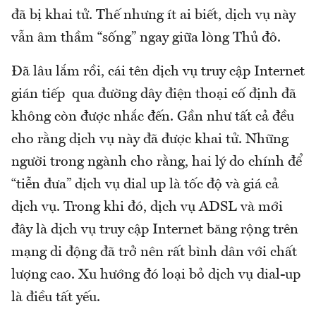
đã bị khai tử. Thế nhưng ít ai biết, dịch vụ này
vẫn âm thầm “sống” ngay giữa lòng Thủ đô.
Đã lâu lắm rồi, cái tên dịch vụ truy cập Internet
gián tiếp qua đường dây điện thoại cố định đã
không còn được nhắc đến. Gần như tất cả đều
cho rằng dịch vụ này đã được khai tử. Những
người trong ngành cho rằng, hai lý do chính để
“tiễn đưa” dịch vụ dial up là tốc độ và giá cả
dịch vụ. Trong khi đó, dịch vụ ADSL và mới
đây là dịch vụ truy cập Internet băng rộng trên
mạng di động đã trở nên rất bình dân với chất
lượng cao. Xu hướng đó loại bỏ dịch vụ dial-up
là điều tất yếu.