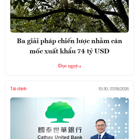
Ba giải pháp chiến lược nhằm cán
mốc xuất khẩu 74 tỷ USD
Đọc ngay
Tài chính
10:30, 07/08/2026