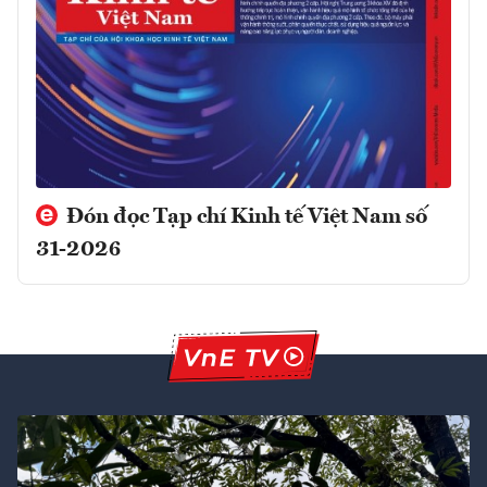
Đón đọc Tạp chí Kinh tế Việt Nam số
31-2026