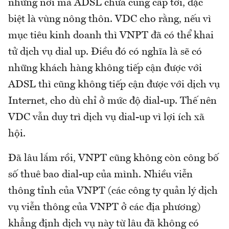
những nơi mà ADSL chưa cung cấp tới, đặc
biệt là vùng nông thôn. VDC cho rằng, nếu vì
mục tiêu kinh doanh thì VNPT đã có thể khai
tử dịch vụ dial up. Điều đó có nghĩa là sẽ có
những khách hàng không tiếp cận được với
ADSL thì cũng không tiếp cận được với dịch vụ
Internet, cho dù chỉ ở mức độ dial-up. Thế nên
VDC vẫn duy trì dịch vụ dial-up vì lợi ích xã
hội.
Đã lâu lắm rồi, VNPT cũng không còn công bố
số thuê bao dial-up của mình. Nhiều viễn
thông tỉnh của VNPT (các công ty quản lý dịch
vụ viễn thông của VNPT ở các địa phương)
khẳng định dịch vụ này từ lâu đã không có