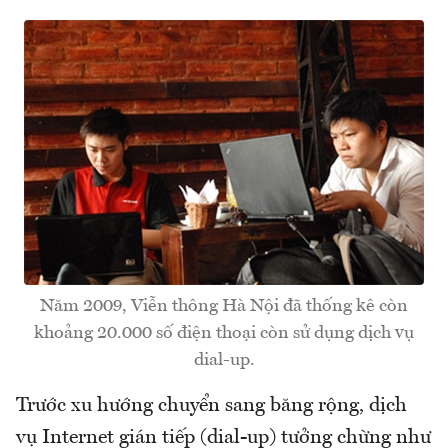
Năm 2009, Viễn thông Hà Nội đã thống kê còn
khoảng 20.000 số điện thoại còn sử dụng dịch vụ
dial-up.
Trước xu hướng chuyển sang băng rộng, dịch
vụ Internet gián tiếp (dial-up) tưởng chừng như