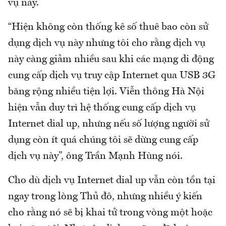
vụ này.
“Hiện không còn thống kê số thuê bao còn sử
dụng dịch vụ này nhưng tôi cho rằng dịch vụ
này càng giảm nhiều sau khi các mạng di động
cung cấp dịch vụ truy cập Internet qua USB 3G
băng rộng nhiều tiện lợi. Viễn thông Hà Nội
hiện vẫn duy trì hệ thống cung cấp dịch vụ
Internet dial up, nhưng nếu số lượng người sử
dụng còn ít quá chúng tôi sẽ dừng cung cấp
dịch vụ này”, ông Trần Mạnh Hùng nói.
Cho dù dịch vụ Internet dial up vẫn còn tồn tại
ngay trong lòng Thủ đô, nhưng nhiều ý kiến
cho rằng nó sẽ bị khai tử trong vòng một hoặc