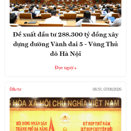
Đề xuất đầu tư 288.300 tỷ đồng xây
dựng đường Vành đai 5 - Vùng Thủ
đô Hà Nội
Đọc ngay
Đầu tư
06:51, 07/08/2026