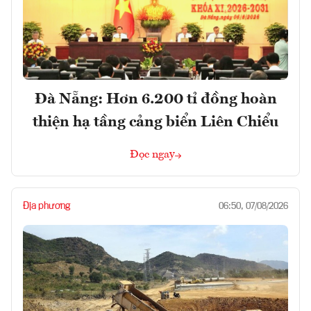
Đà Nẵng: Hơn 6.200 tỉ đồng hoàn
thiện hạ tầng cảng biển Liên Chiểu
Đọc ngay
Địa phương
06:50, 07/08/2026