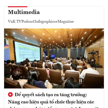
Multimedia
VnE TV
Podcast
Infographics
eMagazine
Để quyết sách tạo ra tăng trưởng:
Nâng cao hiệu quả tổ chức thực hiện các