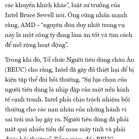
các khuyến khích khác”, luật sư trưởng của
Intel Bruce Sewell nói. Ông cũng nhấn mạnh
rằng, AMD - “nguyên đơn duy nhất trong vụ
này là một công ty đang làm ăn tốt và tìm cách
để mở rộng hoạt động”.
Trong khi đó, Tổ chức Người tiêu dùng châu Âu
(BEUC) cho rằng, Intel đã gây đủ thiệt hại để bị
kiện tập thể đòi bồi thường. “Sự lựa chọn của
người tiêu dùng là nhịp đập của một nền kinh
tế cạnh tranh. Intel phải chịu trách nhiệm bồi
thường cho các nạn nhân của những hành vi
sai trái mà họ gây ra. Người tiêu dùng đã phải
mất quá nhiều tiền để mua máy tính và phải