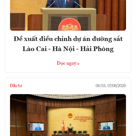
Đề xuất điều chỉnh dự án đường sắt
Lào Cai - Hà Nội - Hải Phòng
Đọc ngay
Đầu tư
06:53, 07/08/2026