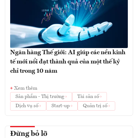
Ngân hàng Thế giới: AI giúp các nền kinh
tế mới nổi đạt thành quả của một thế kỷ
chỉ trong 10 năm
Xem thêm
Sản phẩm - Thị trường
Tài sản số
Dịch vụ số
Start-up
Quản trị số
Đừng bỏ lỡ