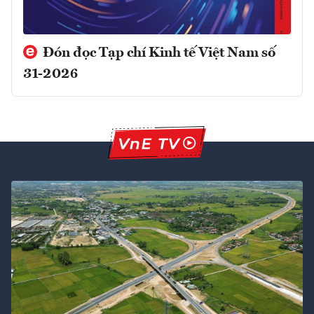
Đón đọc Tạp chí Kinh tế Việt Nam số
31-2026