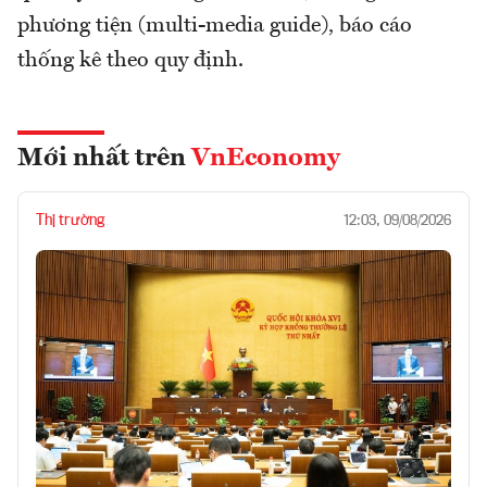
phương tiện (multi-media guide), báo cáo
thống kê theo quy định.
Mới nhất trên
VnEconomy
Thị trường
12:03, 09/08/2026