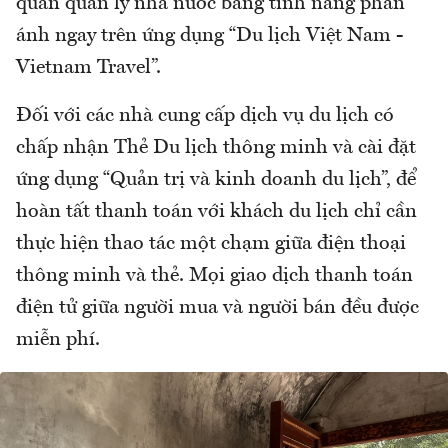
quan quản lý nhà nước bằng tính năng phản
ánh ngay trên ứng dụng “Du lịch Việt Nam -
Vietnam Travel”.
Đối với các nhà cung cấp dịch vụ du lịch có
chấp nhận Thẻ Du lịch thông minh và cài đặt
ứng dụng “Quản trị và kinh doanh du lịch”, để
hoàn tất thanh toán với khách du lịch chỉ cần
thực hiện thao tác một chạm giữa điện thoại
thông minh và thẻ. Mọi giao dịch thanh toán
điện tử giữa người mua và người bán đều được
miễn phí.