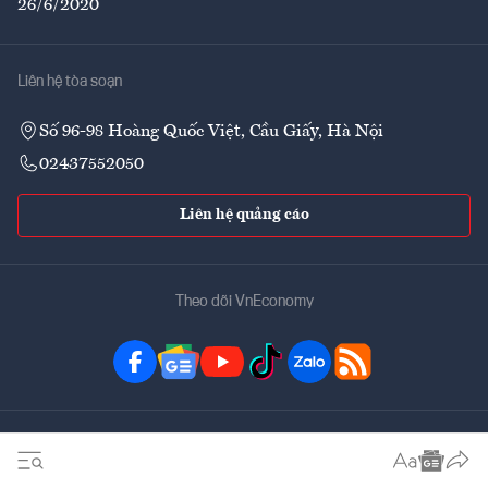
26/6/2020
Liên hệ tòa soạn
Số 96-98 Hoàng Quốc Việt, Cầu Giấy, Hà Nội
02437552050
Liên hệ quảng cáo
Theo dõi VnEconomy
Đặt mua ấn phẩm