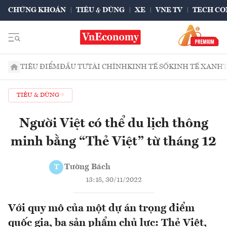
CHỨNG KHOÁN
TIÊU & DÙNG
XE
VNE TV
TECH CO
TIÊU ĐIỂM
ĐẦU TƯ
TÀI CHÍNH
KINH TẾ SỐ
KINH TẾ XANH
TIÊU & DÙNG
Người Việt có thể du lịch thông
minh bằng “Thẻ Việt” từ tháng 12
Tường Bách
T
13:18, 30/11/2022
Với quy mô của một dự án trọng điểm
quốc gia, ba sản phẩm chủ lực: Thẻ Việt,