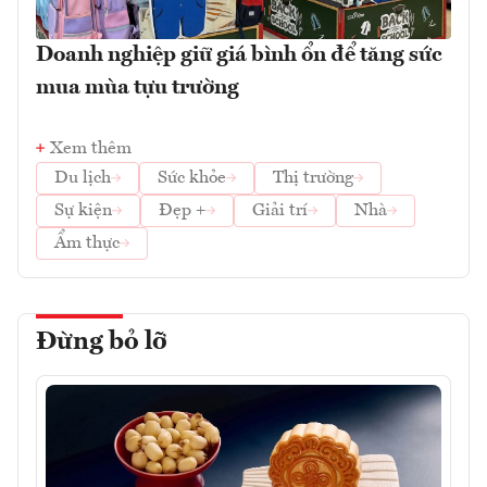
Doanh nghiệp giữ giá bình ổn để tăng sức
mua mùa tựu trường
Xem thêm
Du lịch
Sức khỏe
Thị trường
Sự kiện
Đẹp +
Giải trí
Nhà
Ẩm thực
Đừng bỏ lỡ