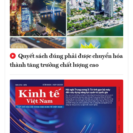
Quyết sách đúng phải được chuyển hóa
thành tăng trưởng chất lượng cao