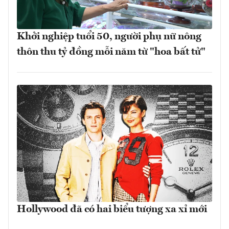
Khởi nghiệp tuổi 50, người phụ nữ nông
thôn thu tỷ đồng mỗi năm từ "hoa bất tử"
Hollywood đã có hai biểu tượng xa xỉ mới