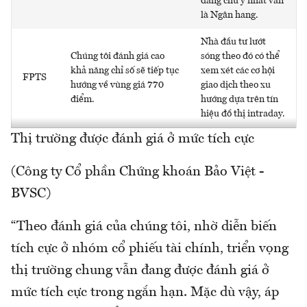
đáng chú ý nhất vẫn
là Ngân hang.
Nhà đầu tư lướt
Chúng tôi đánh giá cao
sóng theo đó có thể
khả năng chỉ số sẽ tiếp tục
xem xét các cơ hội
FPTS
hướng về vùng giá 770
giao dịch theo xu
điểm.
hướng dựa trên tín
hiệu đồ thị intraday.
Thị trường được đánh giá ở mức tích cực
(Công ty Cổ phần Chứng khoán Bảo Việt -
BVSC)
“Theo đánh giá của chúng tôi, nhờ diễn biến
tích cực ở nhóm cổ phiếu tài chính, triển vọng
thị trường chung vẫn đang được đánh giá ở
mức tích cực trong ngắn hạn. Mặc dù vậy, áp