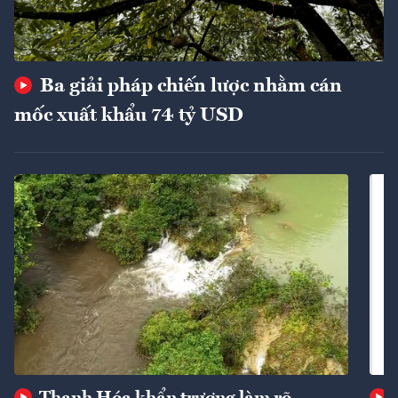
Ba giải pháp chiến lược nhằm cán
mốc xuất khẩu 74 tỷ USD