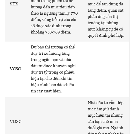
điểm trong phiên tới để
SHS
mục để tận dụng đà
hướng đến mục tiêu tiếp
tăng điểm, quan sát
theo là ngưỡng tâm lý 770
phản ứng của thị
điểm, vùng hỗ trợ cho chỉ
trường tại những
số được xác định trong
mức kháng cự để có
khoảng 758-763 điểm.
quyết định phù hợp.
Dự báo thị trường có thể
duy trì xu hướng tăng
trong ngắn hạn và nhà
đầu tư được khuyến nghị
VCSC
duy trì tỷ trọng cổ phiếu
hiện tại cho đến khi tín
hiệu cảnh báo đảo chiều
tin cậy xuất hiện.
Nhà đầu tư vẫn tiếp
tục nắm giữ danh
mục hiện tại nhưng
VDSC
cần hạn chế mua
đuổi giá cao. Ngành