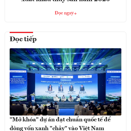
Đọc ngay
Đọc tiếp
"Mở khóa" dự án đạt chuẩn quốc tế để
dòng vốn xanh "chảy" vào Việt Nam