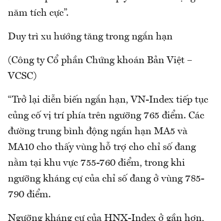
năm tích cực”.
Duy trì xu hướng tăng trong ngắn hạn
(Công ty Cổ phần Chứng khoán Bản Việt –
VCSC)
“Trở lại diễn biến ngắn hạn, VN-Index tiếp tục
củng cố vị trí phía trên ngưỡng 765 điểm. Các
đường trung bình động ngắn hạn MA5 và
MA10 cho thấy vùng hỗ trợ cho chỉ số đang
nằm tại khu vực 755-760 điểm, trong khi
ngưỡng kháng cự của chỉ số đang ở vùng 785-
790 điểm.
Ngưỡng kháng cự của HNX-Index ở gần hơn,