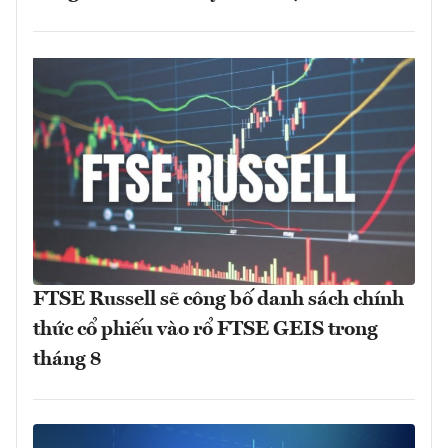
FTSE Russell sẽ công bố danh sách chính
thức cổ phiếu vào rổ FTSE GEIS trong
tháng 8