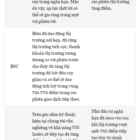
cực trong ngắn hạn. Mặc
các phiên thị trường
dù vậy, áp lực chốt lời có
tăng điểm.
thể sẽ gia tăng trong một
vài phiên tới.
Biên độ dao động thị
trường nới hẹp, độ rộng
thị trường tích cực, thanh
khoản thị trường tương
đương so với phiên trước
BSC
cho thấy đà tăng thị
trường đã bắt đầu suy
giảm và có thể sẽ dao
động tích luỹ trong vùng
765-770 điểm trong các
phiên giao dịch tiếp theo.
Nhà đầu tư ngắn
Trên góc nhìn kỹ thuật,
hạn đã mua vào sau
hiện tại chúng tôi vẫn
khi thị trường vượt
nghiêng về khả năng VN-
mốc 763 điểm tiếp
Index sẽ tiếp tục đà tăng
tục duy trì danh