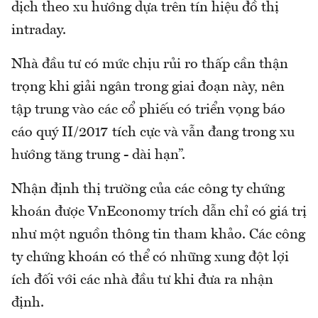
dịch theo xu hướng dựa trên tín hiệu đồ thị
intraday.
Nhà đầu tư có mức chịu rủi ro thấp cần thận
trọng khi giải ngân trong giai đoạn này, nên
tập trung vào các cổ phiếu có triển vọng báo
cáo quý II/2017 tích cực và vẫn đang trong xu
hướng tăng trung - dài hạn”.
Nhận định thị trường của các công ty chứng
khoán được VnEconomy trích dẫn chỉ có giá trị
như một nguồn thông tin tham khảo. Các công
ty chứng khoán có thể có những xung đột lợi
ích đối với các nhà đầu tư khi đưa ra nhận
định.