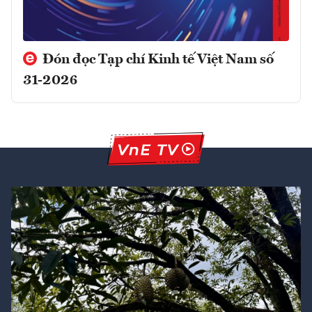
Đón đọc Tạp chí Kinh tế Việt Nam số
31-2026