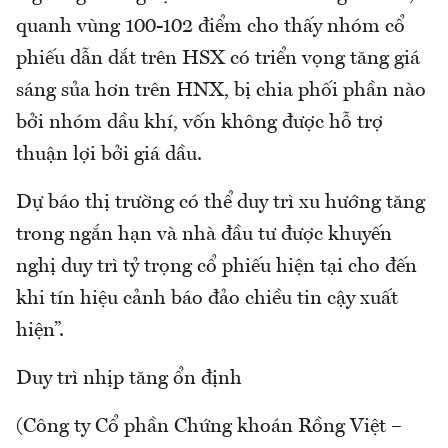
quanh vùng 100-102 điểm cho thấy nhóm cổ
phiếu dẫn dắt trên HSX có triển vọng tăng giá
sáng sủa hơn trên HNX, bị chia phối phần nào
bởi nhóm dầu khí, vốn không được hỗ trợ
thuận lợi bởi giá dầu.
Dự báo thị trường có thể duy trì xu hướng tăng
trong ngắn hạn và nhà đầu tư được khuyến
nghị duy trì tỷ trọng cổ phiếu hiện tại cho đến
khi tín hiệu cảnh báo đảo chiều tin cậy xuất
hiện”.
Duy trì nhịp tăng ổn định
(Công ty Cổ phần Chứng khoán Rồng Việt –