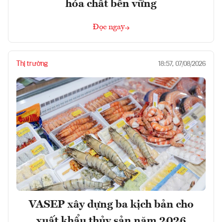
hóa chất bền vững
Đọc ngay
Thị trường
18:57, 07/08/2026
VASEP xây dựng ba kịch bản cho
xuất khẩu thủy sản năm 2026