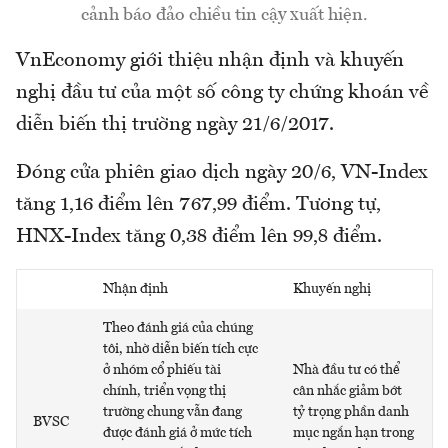
cảnh báo đảo chiều tin cậy xuất hiện.
VnEconomy giới thiệu nhận định và khuyến
nghị đầu tư của một số công ty chứng khoán về
diễn biến thị trường ngày 21/6/2017.
Đóng cửa phiên giao dịch ngày 20/6, VN-Index
tăng 1,16 điểm lên 767,99 điểm. Tương tự,
HNX-Index tăng 0,38 điểm lên 99,8 điểm.
Nhận định
Khuyến nghị
Theo đánh giá của chúng
tôi, nhờ diễn biến tích cực
ở nhóm cổ phiếu tài
Nhà đầu tư có thể
chính, triển vọng thị
cân nhắc giảm bớt
trường chung vẫn đang
tỷ trọng phần danh
BVSC
được đánh giá ở mức tích
mục ngắn hạn trong