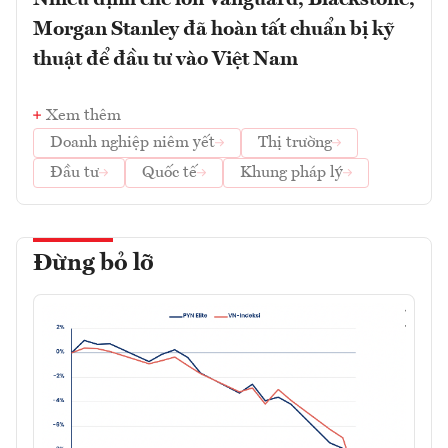
Nhiều định chế lớn Vanguard, Blackstone,
Morgan Stanley đã hoàn tất chuẩn bị kỹ
thuật để đầu tư vào Việt Nam
Xem thêm
Doanh nghiệp niêm yết
Thị trường
Đầu tư
Quốc tế
Khung pháp lý
Đừng bỏ lỡ