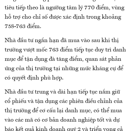
tiêu tiếp theo là ngưỡng tâm lý 770 điểm, vùng
hỗ trợ cho chỉ số được xác định trong khoảng
758-763 điểm.
Nhà đầu tư ngắn hạn đã mua vào sau khi thị
trường vượt mốc 763 điểm tiếp tục duy trì danh
mục để tận dụng đà tăng điểm, quan sát phản
ứng của thị trường tại những mức kháng cự để
có quyết định phù hợp.
Nhà đầu tư trung và dài hạn tiếp tục nắm giữ
cổ phiếu và tận dụng các phiên điều chỉnh của
thị trường để cơ cấu lại danh mục, có thể mua
vào các mã có cơ bản doanh nghiệp tốt và dự
báo kết quả kinh doanh quý 2 và triển vọng cả