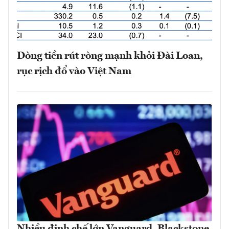
Dòng tiền rút ròng mạnh khỏi Đài Loan,
rục rịch đổ vào Việt Nam