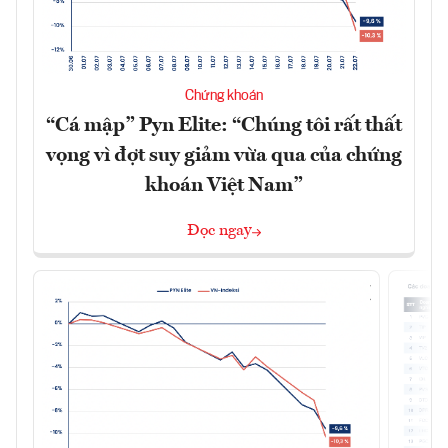
Chứng khoán
“Cá mập” Pyn Elite: “Chúng tôi rất thất
vọng vì đợt suy giảm vừa qua của chứng
khoán Việt Nam”
Đọc ngay