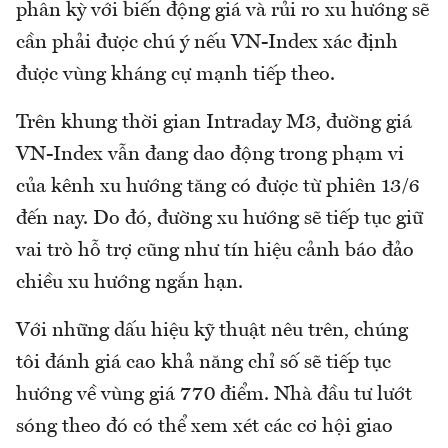
phân kỳ với biến động giá và rủi ro xu hướng sẽ
cần phải được chú ý nếu VN-Index xác định
được vùng kháng cự mạnh tiếp theo.
Trên khung thời gian Intraday M3, đường giá
VN-Index vẫn đang dao động trong phạm vi
của kênh xu hướng tăng có được từ phiên 13/6
đến nay. Do đó, đường xu hướng sẽ tiếp tục giữ
vai trò hỗ trợ cũng như tín hiệu cảnh báo đảo
chiều xu hướng ngắn hạn.
Với những dấu hiệu kỹ thuật nêu trên, chúng
tôi đánh giá cao khả năng chỉ số sẽ tiếp tục
hướng về vùng giá 770 điểm. Nhà đầu tư lướt
sóng theo đó có thể xem xét các cơ hội giao