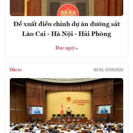
Đề xuất điều chỉnh dự án đường sắt
Lào Cai - Hà Nội - Hải Phòng
Đọc ngay
Đầu tư
06:53, 07/08/2026