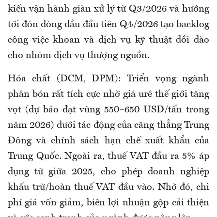
kiến vận hành giàn xử lý từ Q3/2026 và hướng
tới đón dòng dầu đầu tiên Q4/2026 tạo backlog
công việc khoan và dịch vụ kỹ thuật dồi dào
cho nhóm dịch vụ thượng nguồn.
Hóa chất (DCM, DPM): Triển vọng ngành
phân bón rất tích cực nhờ giá urê thế giới tăng
vọt (dự báo đạt vùng 550–650 USD/tấn trong
năm 2026) dưới tác động của căng thẳng Trung
Đông và chính sách hạn chế xuất khẩu của
Trung Quốc. Ngoài ra, thuế VAT đầu ra 5% áp
dụng từ giữa 2025, cho phép doanh nghiệp
khấu trừ/hoàn thuế VAT đầu vào. Nhờ đó, chi
phí giá vốn giảm, biên lợi nhuận gộp cải thiện