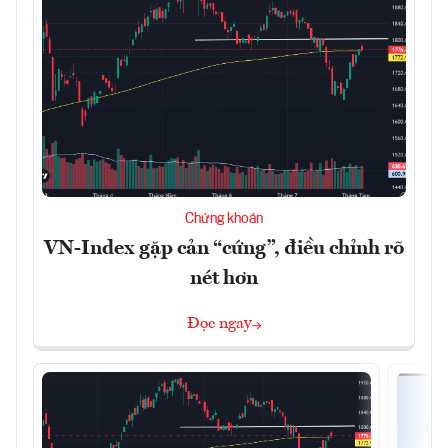
Chứng khoán
VN-Index gặp cản “cứng”, điều chỉnh rõ
nét hơn
Đọc ngay