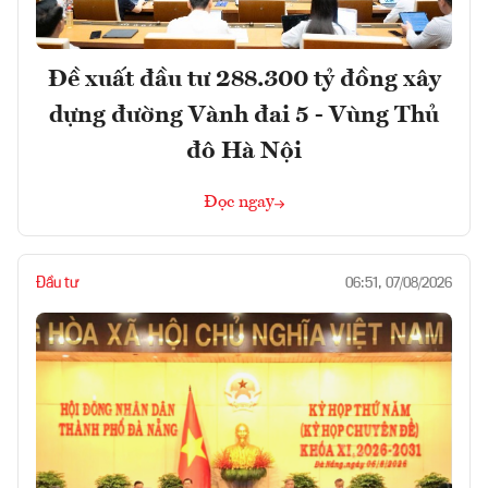
Đề xuất đầu tư 288.300 tỷ đồng xây
dựng đường Vành đai 5 - Vùng Thủ
đô Hà Nội
Đọc ngay
Đầu tư
06:51, 07/08/2026