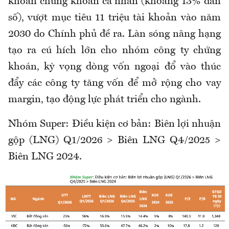
khoản chứng khoán cá nhân (khoảng 13% dân
số), vượt mục tiêu 11 triệu tài khoản vào năm
2030 do Chính phủ đề ra. Làn sóng nâng hạng
tạo ra cú hích lớn cho nhóm công ty chứng
khoán, kỳ vọng dòng vốn ngoại đổ vào thúc
đẩy các công ty tăng vốn để mở rộng cho vay
margin, tạo động lực phát triển cho ngành.
Nhóm Super: Điều kiện cơ bản: Biên lợi nhuận
gộp (LNG) Q1/2026 > Biên LNG Q4/2025 >
Biên LNG 2024.