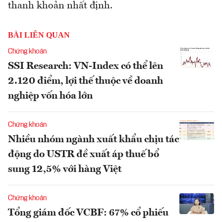
thanh khoản nhất định.
BÀI LIÊN QUAN
Chứng khoán
SSI Research: VN-Index có thể lên
2.120 điểm, lợi thế thuộc về doanh
nghiệp vốn hóa lớn
Chứng khoán
Nhiều nhóm ngành xuất khẩu chịu tác
động do USTR đề xuất áp thuế bổ
sung 12,5% với hàng Việt
Chứng khoán
Tổng giám đốc VCBF: 67% cổ phiếu