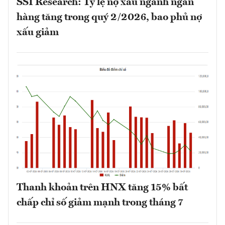
SSI Research: Tỷ lệ nợ xấu ngành ngân
hàng tăng trong quý 2/2026, bao phủ nợ
xấu giảm
Thanh khoản trên HNX tăng 15% bất
chấp chỉ số giảm mạnh trong tháng 7