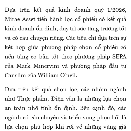
Dựa trên kết quả kinh doanh quý 1/2026,
Mirae Asset tiến hành lọc cổ phiếu có kết quả
kinh doanh ổn định, duy trì sức tăng trưởng tốt
và có câu chuyện riêng. Các tiêu chí dựa trên sự
kết hợp giữa phương pháp chọn cổ phiếu có
nền tảng cơ bản tốt theo phương pháp SEPA
của Mark Minervini và phương pháp đầu tư
Canslim của William O’neil.
Dựa trên kết quả chọn lọc, các nhóm ngành
như Thực phẩm, Điện vẫn là những lựa chọn
an toàn nhờ tính ổn định. Bên cạnh đó, các
ngành có câu chuyện và triển vọng phục hồi là
lựa chọn phù hợp khi rơi về những vùng giá