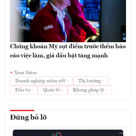
Chứng khoán Mỹ sụt điểm trước thềm báo
cáo việc làm, giá dầu bật tăng mạnh
Xem thêm
Doanh nghiệp niêm yết
Thị trường
Đầu tư
Quốc tế
Khung pháp lý
Đừng bỏ lỡ