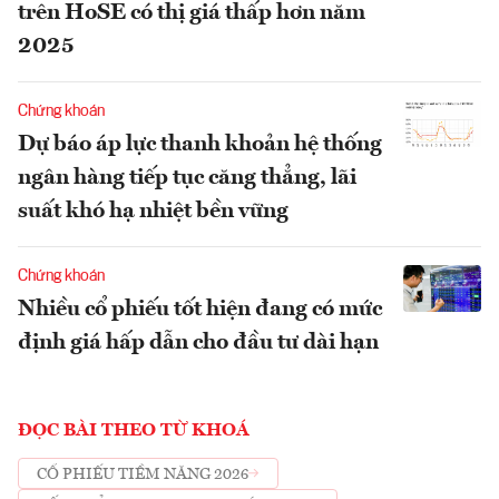
trên HoSE có thị giá thấp hơn năm
2025
Chứng khoán
Dự báo áp lực thanh khoản hệ thống
ngân hàng tiếp tục căng thẳng, lãi
suất khó hạ nhiệt bền vững
Chứng khoán
Nhiều cổ phiếu tốt hiện đang có mức
định giá hấp dẫn cho đầu tư dài hạn
ĐỌC BÀI THEO TỪ KHOÁ
CỔ PHIẾU TIỀM NĂNG 2026