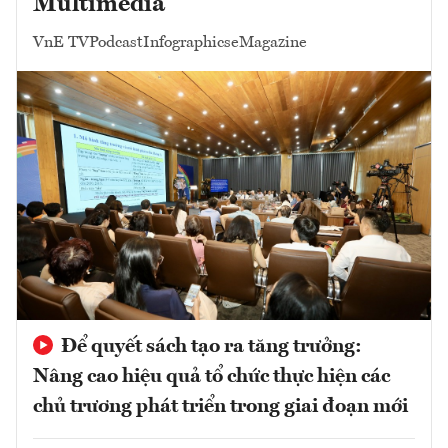
Multimedia
VnE TV
Podcast
Infographics
eMagazine
Để quyết sách tạo ra tăng trưởng:
Nâng cao hiệu quả tổ chức thực hiện các
chủ trương phát triển trong giai đoạn mới