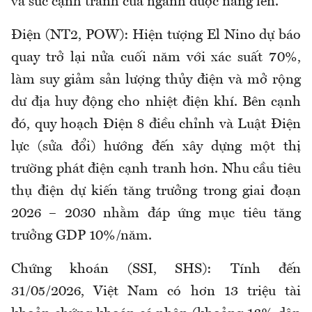
và sức cạnh tranh của ngành được nâng lên.
Điện (NT2, POW): Hiện tượng El Nino dự báo
quay trở lại nửa cuối năm với xác suất 70%,
làm suy giảm sản lượng thủy điện và mở rộng
dư địa huy động cho nhiệt điện khí. Bên cạnh
đó, quy hoạch Điện 8 điều chỉnh và Luật Điện
lực (sửa đổi) hướng đến xây dựng một thị
trường phát điện cạnh tranh hơn. Nhu cầu tiêu
thụ điện dự kiến tăng trưởng trong giai đoạn
2026 – 2030 nhằm đáp ứng mục tiêu tăng
trưởng GDP 10%/năm.
Chứng khoán (SSI, SHS): Tính đến
31/05/2026, Việt Nam có hơn 13 triệu tài