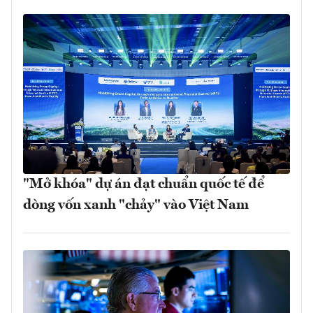
"Mở khóa" dự án đạt chuẩn quốc tế để
dòng vốn xanh "chảy" vào Việt Nam