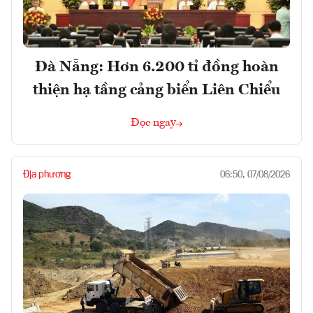
Đà Nẵng: Hơn 6.200 tỉ đồng hoàn
thiện hạ tầng cảng biển Liên Chiểu
Đọc ngay
Địa phương
06:50, 07/08/2026