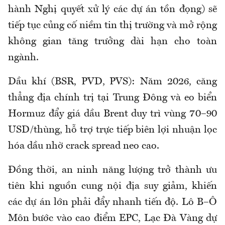
hành Nghị quyết xử lý các dự án tồn đọng) sẽ
tiếp tục củng cố niềm tin thị trường và mở rộng
không gian tăng trưởng dài hạn cho toàn
ngành.
Dầu khí (BSR, PVD, PVS): Năm 2026, căng
thẳng địa chính trị tại Trung Đông và eo biển
Hormuz đẩy giá dầu Brent duy trì vùng 70–90
USD/thùng, hỗ trợ trực tiếp biên lợi nhuận lọc
hóa dầu nhờ crack spread neo cao.
Đồng thời, an ninh năng lượng trở thành ưu
tiên khi nguồn cung nội địa suy giảm, khiến
các dự án lớn phải đẩy nhanh tiến độ. Lô B–Ô
Môn bước vào cao điểm EPC, Lạc Đà Vàng dự