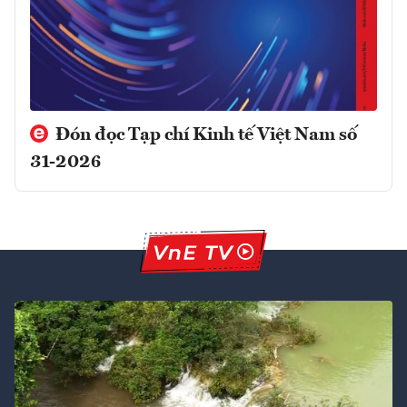
Đón đọc Tạp chí Kinh tế Việt Nam số
31-2026