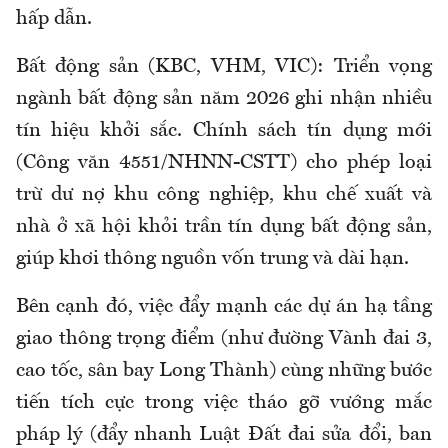
hấp dẫn.
Bất động sản (KBC, VHM, VIC): Triển vọng
ngành bất động sản năm 2026 ghi nhận nhiều
tín hiệu khởi sắc. Chính sách tín dụng mới
(Công văn 4551/NHNN-CSTT) cho phép loại
trừ dư nợ khu công nghiệp, khu chế xuất và
nhà ở xã hội khỏi trần tín dụng bất động sản,
giúp khơi thông nguồn vốn trung và dài hạn.
Bên cạnh đó, việc đẩy mạnh các dự án hạ tầng
giao thông trọng điểm (như đường Vành đai 3,
cao tốc, sân bay Long Thành) cùng những bước
tiến tích cực trong việc tháo gỡ vướng mắc
pháp lý (đẩy nhanh Luật Đất đai sửa đổi, ban