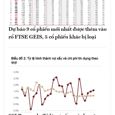
Dự báo 9 cổ phiếu mới nhất được thêm vào
rổ FTSE GEIS, 5 cổ phiếu khác bị loại