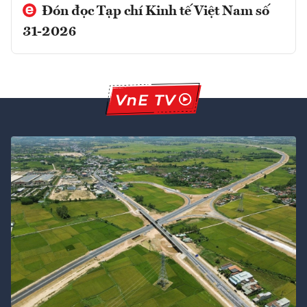
Đón đọc Tạp chí Kinh tế Việt Nam số
31-2026