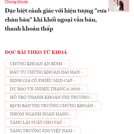
Chứng khoán
Đặc biệt cảnh giác với hiện tượng "cưa
chân bàn" khi khối ngoại vẫn bán,
thanh khoản thấp
ĐỌC BÀI THEO TỪ KHOÁ
CHỨNG KHOÁN AN BÌNH
ĐẦU TƯ CHỨNG KHOÁN DÀI HẠN
ĐỊNH GIÁ CỔ PHIẾU MID-CAP
DỰ BÁO VN-INDEX THÁNG 6/2026
HỖ TRỢ THANH KHOẢN THỊ TRƯỜNG
KỊCH BẢN THỊ TRƯỜNG CHỨNG KHOÁN
NHÓM NGÀNH NGÂN HÀNG
TĂNG LÃI SUẤT CHO VAY
TĂNG TRƯỞNG FDI VIỆT NAM