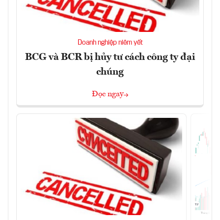
Doanh nghiệp niêm yết
BCG và BCR bị hủy tư cách công ty đại
chúng
Đọc ngay