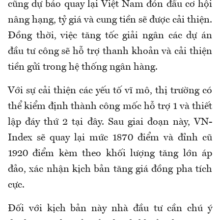
cũng dự báo quay lại Việt Nam đón đầu cơ hội
nâng hạng, tỷ giá và cung tiền sẽ được cải thiện.
Đồng thời, việc tăng tốc giải ngân các dự án
đầu tư công sẽ hỗ trợ thanh khoản và cải thiện
tiền gửi trong hệ thống ngân hàng.
Với sự cải thiện các yếu tố vĩ mô, thị trường có
thể kiểm định thành công mốc hỗ trợ 1 và thiết
lập đáy thứ 2 tại đây. Sau giai đoạn này, VN-
Index sẽ quay lại mức 1870 điểm và đỉnh cũ
1920 điểm kèm theo khối lượng tăng lớn áp
đảo, xác nhận kịch bản tăng giá đồng pha tích
cực.
Đối với kịch bản này nhà đầu tư cần chú ý