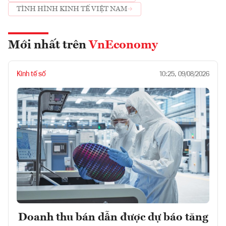
TÌNH HÌNH KINH TẾ VIỆT NAM
Mới nhất trên
VnEconomy
Kinh tế số
10:25, 09/08/2026
Doanh thu bán dẫn được dự báo tăng