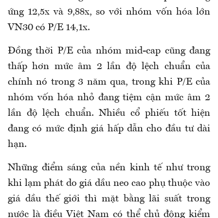
ứng 12,5x và 9,88x, so với nhóm vốn hóa lớn
VN30 có P/E 14,1x.
Đồng thời P/E của nhóm mid-cap cũng đang
thấp hơn mức âm 2 lần độ lệch chuẩn của
chính nó trong 3 năm qua, trong khi P/E của
nhóm vốn hóa nhỏ đang tiệm cận mức âm 2
lần độ lệch chuẩn. Nhiều cổ phiếu tốt hiện
đang có mức định giá hấp dẫn cho đầu tư dài
hạn.
Những điểm sáng của nền kinh tế như trong
khi lạm phát do giá dầu neo cao phụ thuộc vào
giá dầu thế giới thì mặt bằng lãi suất trong
nước là điều Việt Nam có thể chủ động kiểm