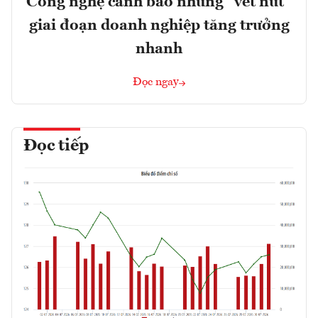
Công nghệ cảnh báo những “vết nứt”
giai đoạn doanh nghiệp tăng trưởng
nhanh
Đọc ngay
Đọc tiếp