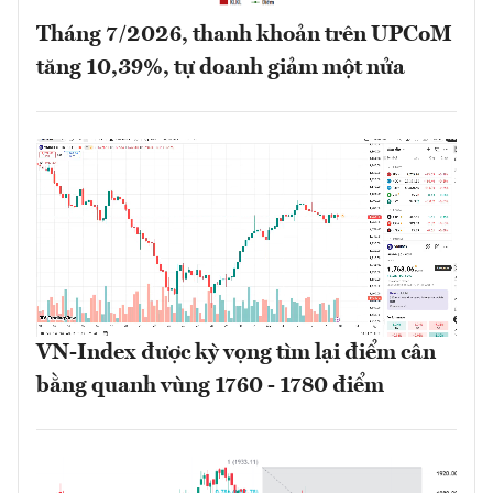
Tháng 7/2026, thanh khoản trên UPCoM
tăng 10,39%, tự doanh giảm một nửa
VN-Index được kỳ vọng tìm lại điểm cân
bằng quanh vùng 1760 - 1780 điểm