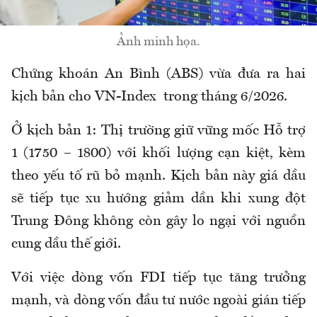
Ảnh minh họa.
Chứng khoán An Bình (ABS) vừa đưa ra hai
kịch bản cho VN-Index trong tháng 6/2026.
Ở kịch bản 1: Thị trường giữ vững mốc Hỗ trợ
1 (1750 – 1800) với khối lượng cạn kiệt, kèm
theo yếu tố rũ bỏ mạnh. Kịch bản này giá dầu
sẽ tiếp tục xu hướng giảm dần khi xung đột
Trung Đông không còn gây lo ngại với nguồn
cung dầu thế giới.
Với việc dòng vốn FDI tiếp tục tăng trưởng
mạnh, và dòng vốn đầu tư nước ngoài gián tiếp