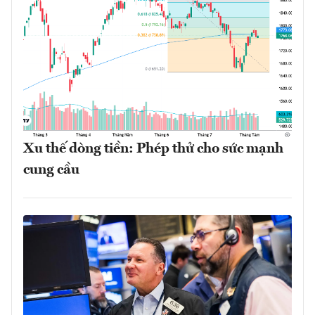
Xu thế dòng tiền: Phép thử cho sức mạnh
cung cầu