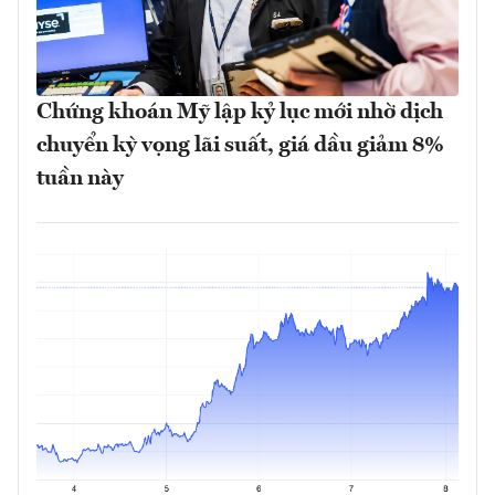
Chứng khoán Mỹ lập kỷ lục mới nhờ dịch
chuyển kỳ vọng lãi suất, giá dầu giảm 8%
tuần này