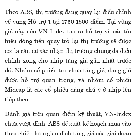
Theo ABS, thị trường đang quay lại điều chỉnh
về vùng Hỗ trợ 1 tại 1750-1800 điểm. Tại vùng
giá này nếu VN-Index tạo ra hỗ trợ và các tín
hiệu dòng tiền quay trở lại thị trường sẽ được
coi là căn cứ xác nhận thị trường chung đã điều
chỉnh xong cho nhịp tăng giá gần nhất trước
đó. Nhóm cổ phiếu trụ chưa tăng giá, đang giữ
được hỗ trợ quan trọng, và nhóm cổ phiếu
Midcap là các cổ phiếu đáng chú ý ở nhịp lên
tiếp theo.
Đánh giá trên quan điểm kỹ thuật, VN-Index
chưa vượt đỉnh. ABS đề xuất kế hoạch mua vào
theo chiến lược giao dịch tăng giá của giai đoạn