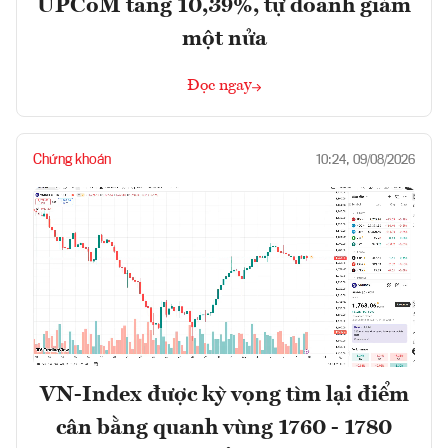
UPCoM tăng 10,39%, tự doanh giảm
một nửa
Đọc ngay
Chứng khoán
10:24, 09/08/2026
VN-Index được kỳ vọng tìm lại điểm
cân bằng quanh vùng 1760 - 1780