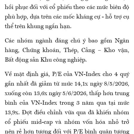
hồi phục đối với cổ phiếu theo các mức biên độ
phù hợp, dựa trên các mốc kháng cự - hỗ trợ cụ
thể trên khung ngắn hạn.
Các nhóm ngành đáng chú ý bao gồm Ngân
hàng, Chứng khoán, Thép, Cảng – Kho vận,
Bất động sản Khu công nghiệp.
Về mặt định giá, P/E của VN-Index cho 4 quý
gần nhất đã giảm từ mức 14,1x ngày 8/5/2026,
xuống còn 13,6x ngày 5/6/2026, thấp hơn trung
bình của VN-Index trong 3 năm qua tại mức
13,9x. Đợt điều chỉnh vừa qua đã khiến nhóm
cổ phiếu mid-cap và nhóm vốn hóa nhỏ trở
nên rẻ hơn tương đối với P/E bình quân tương