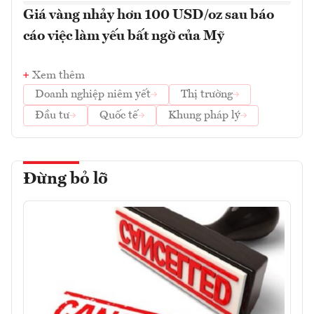
Giá vàng nhảy hơn 100 USD/oz sau báo
cáo việc làm yếu bất ngờ của Mỹ
Xem thêm
Doanh nghiệp niêm yết
Thị trường
Đầu tư
Quốc tế
Khung pháp lý
Đừng bỏ lỡ