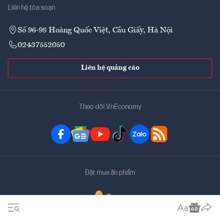
Liên hệ tòa soạn
Số 96-98 Hoàng Quốc Việt, Cầu Giấy, Hà Nội
02437552050
Liên hệ quảng cáo
Theo dõi VnEconomy
Đặt mua ấn phẩm