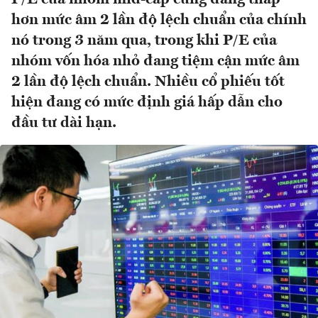
hơn mức âm 2 lần độ lệch chuẩn của chính
nó trong 3 năm qua, trong khi P/E của
nhóm vốn hóa nhỏ đang tiệm cận mức âm
2 lần độ lệch chuẩn. Nhiều cổ phiếu tốt
hiện đang có mức định giá hấp dẫn cho
đầu tư dài hạn.