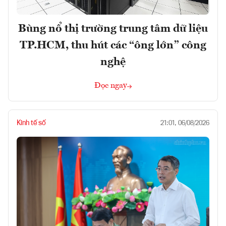
Bùng nổ thị trường trung tâm dữ liệu
TP.HCM, thu hút các “ông lớn” công
nghệ
Đọc ngay
Kinh tế số
21:01, 06/08/2026