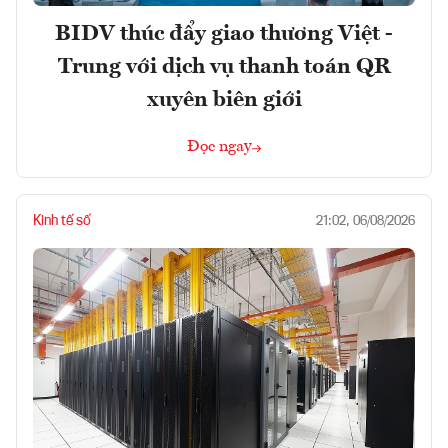
BIDV thúc đẩy giao thương Việt -
Trung với dịch vụ thanh toán QR
xuyên biên giới
Đọc ngay
Kinh tế số
21:02, 06/08/2026