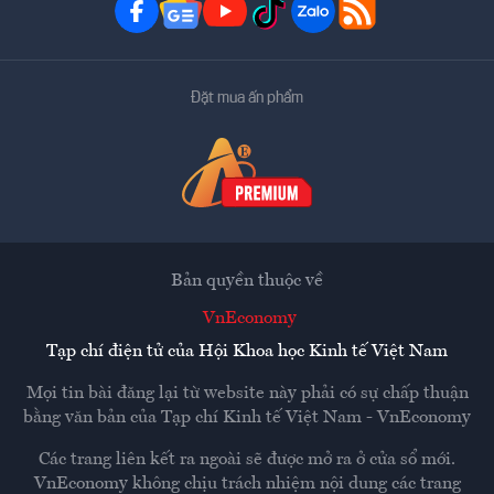
Đặt mua ấn phẩm
Bản quyền thuộc về
VnEconomy
Tạp chí điện tử của Hội Khoa học Kinh tế Việt Nam
Mọi tin bài đăng lại từ website này phải có sự chấp thuận
bằng văn bản của
Tạp chí Kinh tế Việt Nam - VnEconomy
Các trang liên kết ra ngoài sẽ được mở ra ở cửa sổ mới.
VnEconomy không chịu trách nhiệm nội dung các trang