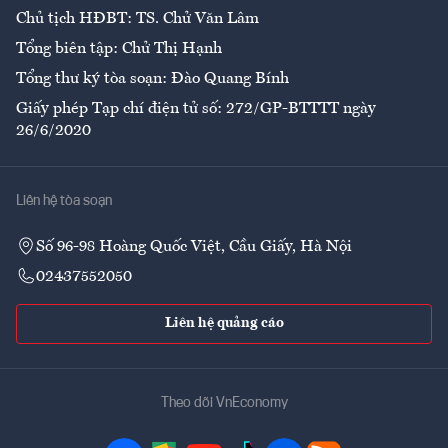
Chủ tịch HĐBT: TS. Chử Văn Lâm
Tổng biên tập: Chử Thị Hạnh
Tổng thư ký tòa soạn: Đào Quang Bính
Giấy phép Tạp chí điện tử số: 272/GP-BTTTT ngày
26/6/2020
Liên hệ tòa soạn
Số 96-98 Hoàng Quốc Việt, Cầu Giấy, Hà Nội
02437552050
Liên hệ quảng cáo
Theo dõi VnEconomy