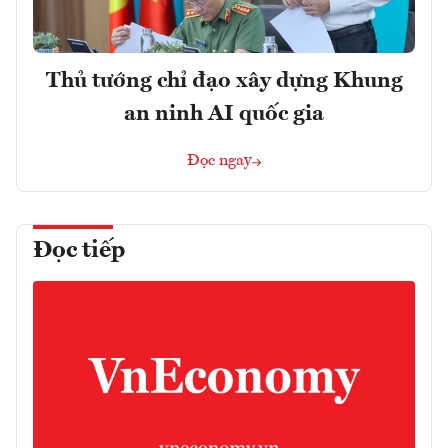
Thủ tướng chỉ đạo xây dựng Khung
an ninh AI quốc gia
Đọc ngay
Đọc tiếp