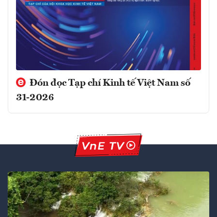
Đón đọc Tạp chí Kinh tế Việt Nam số
31-2026